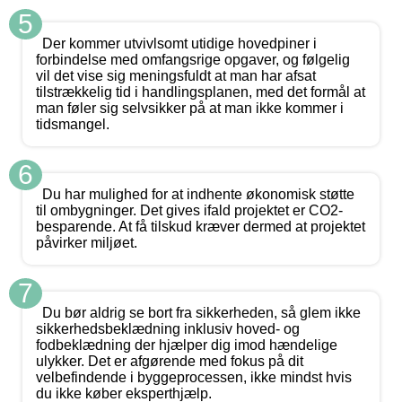
5
Der kommer utvivlsomt utidige hovedpiner i
forbindelse med omfangsrige opgaver, og følgelig
vil det vise sig meningsfuldt at man har afsat
tilstrækkelig tid i handlingsplanen, med det formål at
man føler sig selvsikker på at man ikke kommer i
tidsmangel.
6
Du har mulighed for at indhente økonomisk støtte
til ombygninger. Det gives ifald projektet er CO2-
besparende. At få tilskud kræver dermed at projektet
påvirker miljøet.
7
Du bør aldrig se bort fra sikkerheden, så glem ikke
sikkerhedsbeklædning inklusiv hoved- og
fodbeklædning der hjælper dig imod hændelige
ulykker. Det er afgørende med fokus på dit
velbefindende i byggeprocessen, ikke mindst hvis
du ikke køber eksperthjælp.