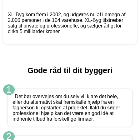
XL-Byg kom frem i 2002, og udgøres nu af i omegn af
2.000 personer i de 104 varehuse. XL-Byg tilstræber
salg til private og professionelle, og sælger årligt for
cirka 5 milliarder kroner.
Gode råd til dit byggeri
1
Det bør overvejes om du selv vil klare det hele,
eller du alternativt skal fremskaffe hjælp fra en
fagperson til opstarten af projektet. Ifald du søger
professionel hjælp kan det være en god idé at
indhente tilbud fra forskellige firmaer.
2