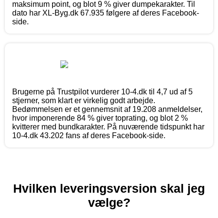
maksimum point, og blot 9 % giver dumpekarakter. Til
dato har XL-Byg.dk 67.935 følgere af deres Facebook-
side.
Brugerne på Trustpilot vurderer 10-4.dk til 4,7 ud af 5
stjerner, som klart er virkelig godt arbejde.
Bedømmelsen er et gennemsnit af 19.208 anmeldelser,
hvor imponerende 84 % giver toprating, og blot 2 %
kvitterer med bundkarakter. På nuværende tidspunkt har
10-4.dk 43.202 fans af deres Facebook-side.
Hvilken leveringsversion skal jeg
vælge?