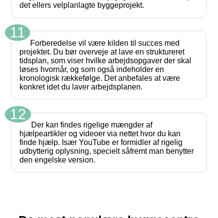
det ellers velplanlagte byggeprojekt.
11
Forberedelse vil være kilden til succes med
projektet. Du bør overveje at lave en struktureret
tidsplan, som viser hvilke arbejdsopgaver der skal
løses hvornår, og som også indeholder en
kronologisk rækkefølge. Det anbefales at være
konkret idet du laver arbejdsplanen.
12
Der kan findes rigelige mængder af
hjælpeartikler og videoer via nettet hvor du kan
finde hjælp. Især YouTube er formidler af rigelig
udbytterig oplysning, specielt såfremt man benytter
den engelske version.