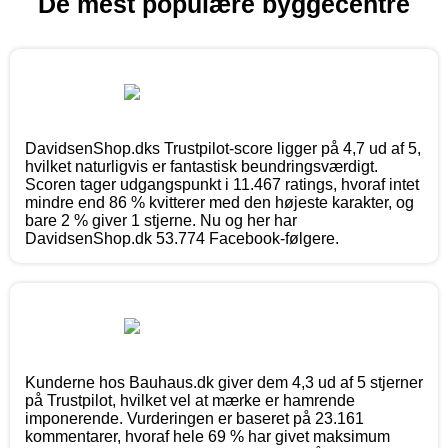
De mest populære byggecentre
DavidsenShop.dks Trustpilot-score ligger på 4,7 ud af 5,
hvilket naturligvis er fantastisk beundringsværdigt.
Scoren tager udgangspunkt i 11.467 ratings, hvoraf intet
mindre end 86 % kvitterer med den højeste karakter, og
bare 2 % giver 1 stjerne. Nu og her har
DavidsenShop.dk 53.774 Facebook-følgere.
Kunderne hos Bauhaus.dk giver dem 4,3 ud af 5 stjerner
på Trustpilot, hvilket vel at mærke er hamrende
imponerende. Vurderingen er baseret på 23.161
kommentarer, hvoraf hele 69 % har givet maksimum