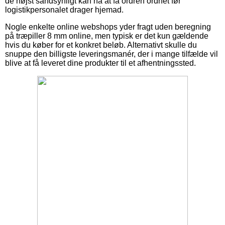
de højst sandsynligt kan nå at få ordren ordnet før
logistikpersonalet drager hjemad.
Nogle enkelte online webshops yder fragt uden beregning
på træpiller 8 mm online, men typisk er det kun gældende
hvis du køber for et konkret beløb. Alternativt skulle du
snuppe den billigste leveringsmanér, der i mange tilfælde vil
blive at få leveret dine produkter til et afhentningssted.