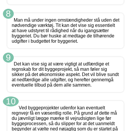
8
Man må under ingen omstændigheder stå uden det
nødvendige værktøj. Tit kan det vise sig essentielt
at have udstyret til rådighed når du igangsætter
byggeriet. Du bør huske at medtage de tilhørende
udgifter i budgettet for byggeriet.
9
Det kan vise sig at være vigtigt at udfærdige et
regnskab for dit byggeprojekt, så man føler sig
sikker på det økonomiske aspekt. Det vil blive sundt
at nedfærdige alle udgifter, og herefter gennemgå
eventuelle tilbud på dem alle sammen.
10
Ved byggeprojekter udenfor kan eventuelt
regnvejr få en væsentlig rolle. På grund af dette må
du jævnligt lægge mærke til vejrudsigten lige før
byggeprocessen, så du slipper for at det uanmeldt
begynder at vælte ned nøjagtig som du er startet på