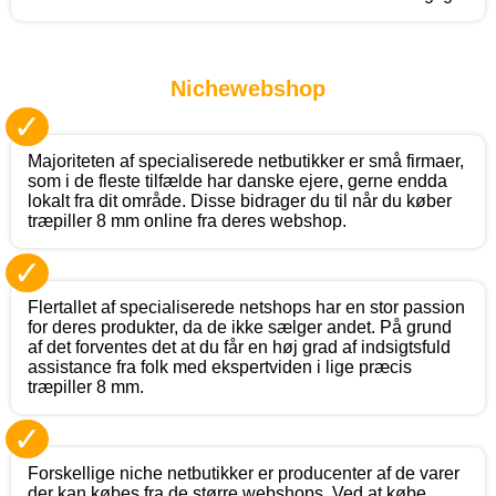
Nichewebshop
✓
Majoriteten af specialiserede netbutikker er små firmaer,
som i de fleste tilfælde har danske ejere, gerne endda
lokalt fra dit område. Disse bidrager du til når du køber
træpiller 8 mm online fra deres webshop.
✓
Flertallet af specialiserede netshops har en stor passion
for deres produkter, da de ikke sælger andet. På grund
af det forventes det at du får en høj grad af indsigtsfuld
assistance fra folk med ekspertviden i lige præcis
træpiller 8 mm.
✓
Forskellige niche netbutikker er producenter af de varer
der kan købes fra de større webshops. Ved at købe