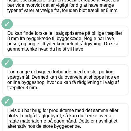
bør vide hvorvidt det er vigtigt for dig at have mange
typer af varer at vælge fra, foruden blot træpiller 8 mm.
✓
Du kan finde forskelle i salgspriserne på billige træpiller
8 mm fra byggekæde til byggekæde. Nogle har lave
priser, og nogle tilbyder kompetent rådgivning. Du skal
gennemtænke hvad du helst vil have.
✓
For mange er byggeri forbundet med en stor portion
spørgsmål. Dermed kan du overveje at shoppe hos en
online byggeshop, hvor du kan få rådgivning til valg af
træpiller 8 mm.
✓
Hvis du har brug for produkterne med det samme eller
blot vil undgå fragtgebyret, så kan du tænke over at
fragte materialerne på egen hånd. Dette er navnligt et
alternativ hos de store byggecentre.