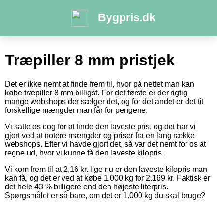
Bygpris.dk
Træpiller 8 mm pristjek
Det er ikke nemt at finde frem til, hvor på nettet man kan
købe træpiller 8 mm billigst. For det første er der rigtig
mange webshops der sælger det, og for det andet er det tit
forskellige mængder man får for pengene.
Vi satte os dog for at finde den laveste pris, og det har vi
gjort ved at notere mængder og priser fra en lang række
webshops. Efter vi havde gjort det, så var det nemt for os at
regne ud, hvor vi kunne få den laveste kilopris.
Vi kom frem til at 2,16 kr. lige nu er den laveste kilopris man
kan få, og det er ved at købe 1.000 kg for 2.169 kr. Faktisk er
det hele 43 % billigere end den højeste literpris.
Spørgsmålet er så bare, om det er 1.000 kg du skal bruge?