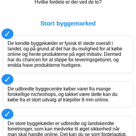
Hvilke fordele er der ved de to?
Stort byggemarked
✓
De kendte byggekæder er fysisk til stede overalt i
landet, og på grund af det har du mulighed for at købe
online og hente produkterne på eget initiativ. Dermed
har du chancen for at slippe for leveringsgebyret, og
endda have produkterne hurtigere.
✓
De udbredte byggecentre køber varer fra mange
forskellige nicheshops, og takket være dette kan du
købe fra et stort udvalg af træpiller 8 mm online.
✓
De store byggekæder er udbredte og landskendte
forretninger, som kan medvirke til øget sikkerhed når
man skal handle online. Det kan du se som fordelagtigt.