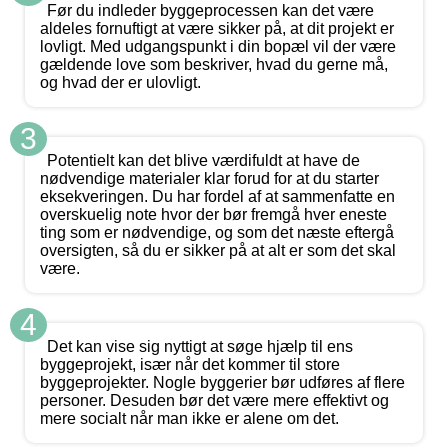
Før du indleder byggeprocessen kan det være
aldeles fornuftigt at være sikker på, at dit projekt er
lovligt. Med udgangspunkt i din bopæl vil der være
gældende love som beskriver, hvad du gerne må,
og hvad der er ulovligt.
3
Potentielt kan det blive værdifuldt at have de
nødvendige materialer klar forud for at du starter
eksekveringen. Du har fordel af at sammenfatte en
overskuelig note hvor der bør fremgå hver eneste
ting som er nødvendige, og som det næste eftergå
oversigten, så du er sikker på at alt er som det skal
være.
4
Det kan vise sig nyttigt at søge hjælp til ens
byggeprojekt, især når det kommer til store
byggeprojekter. Nogle byggerier bør udføres af flere
personer. Desuden bør det være mere effektivt og
mere socialt når man ikke er alene om det.