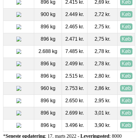
896 kg
2.415 kr.
2,69 kr.
Køb
900 kg
2.449 kr.
2,72 kr.
Køb
896 kg
2.465 kr.
2,75 kr.
Køb
896 kg
2.471 kr.
2,75 kr.
Køb
2.688 kg
7.485 kr.
2,78 kr.
Køb
896 kg
2.499 kr.
2,78 kr.
Køb
896 kg
2.515 kr.
2,80 kr.
Køb
960 kg
2.753 kr.
2,86 kr.
Køb
896 kg
2.650 kr.
2,95 kr.
Køb
896 kg
2.699 kr.
3,01 kr.
Køb
896 kg
3.496 kr.
3,90 kr.
Køb
*
Seneste opdatering
: 17. marts 2022 -
Leveringssted
: 8000