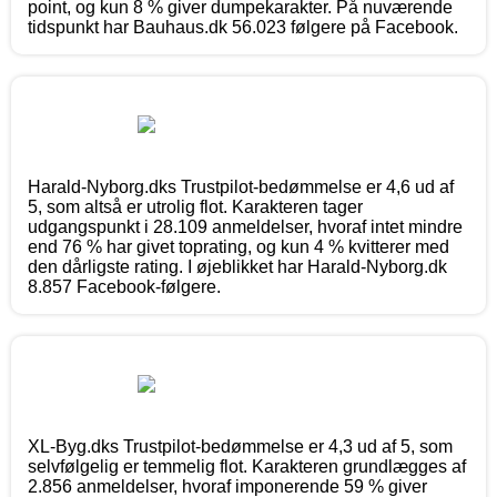
point, og kun 8 % giver dumpekarakter. På nuværende
tidspunkt har Bauhaus.dk 56.023 følgere på Facebook.
Harald-Nyborg.dks Trustpilot-bedømmelse er 4,6 ud af
5, som altså er utrolig flot. Karakteren tager
udgangspunkt i 28.109 anmeldelser, hvoraf intet mindre
end 76 % har givet toprating, og kun 4 % kvitterer med
den dårligste rating. I øjeblikket har Harald-Nyborg.dk
8.857 Facebook-følgere.
XL-Byg.dks Trustpilot-bedømmelse er 4,3 ud af 5, som
selvfølgelig er temmelig flot. Karakteren grundlægges af
2.856 anmeldelser, hvoraf imponerende 59 % giver