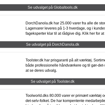
Se udvalget på Globaltools.dk
DorchDanola.dk har 25.000 varer fra alle de st
Lagervarer leveres på 1-3 hverdage, og i kundes
fageksperter klar til at rådgive dig. Klik her for a
Se udvalget på DorchDanola.dk
Toolster.dk har prisgaranti på alt værktøj. Sortim
både professionelle håndværkere og til gør-det-se
at se deres udvalg.
Se udvalget på Toolster.dk
Toolworld.dks 80.000 varer er primært værktøj og
det-selv-folket. De har kompentente medarbejdere