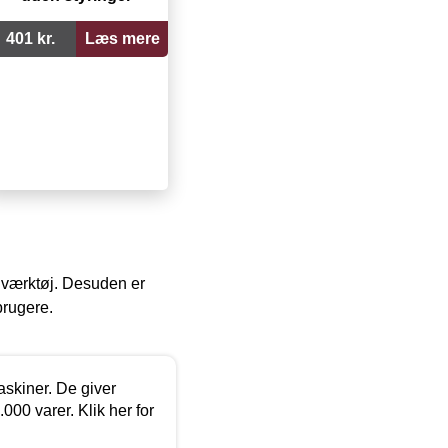
401 kr.
Læs mere
 i værktøj. Desuden er
brugere.
askiner. De giver
000 varer. Klik her for