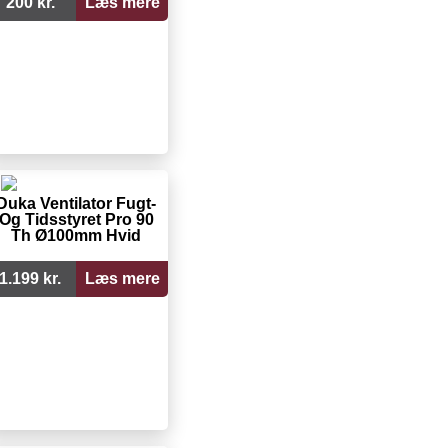
200 kr.
Læs mere
Duka Ventilator Fugt-
Og Tidsstyret Pro 90
Th Ø100mm Hvid
1.199 kr.
Læs mere