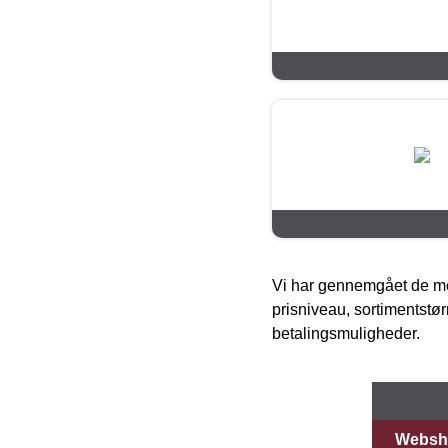
Vi har gennemgået de mes
prisniveau, sortimentstø
betalingsmuligheder.
Websh