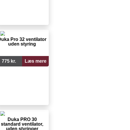
uka Pro 32 ventilator
uden styring
775 kr.
Læs mere
Duka PRO 30
standard ventilator,
uden styringer