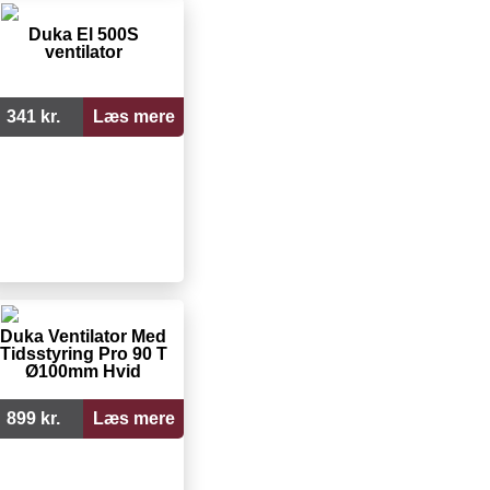
Duka El 500S
ventilator
341 kr.
Læs mere
Duka Ventilator Med
Tidsstyring Pro 90 T
Ø100mm Hvid
899 kr.
Læs mere