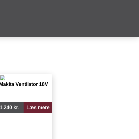
Makita Ventilator 18V
1.240 kr.
Læs mere