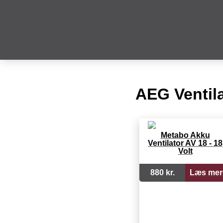
AEG Ventil
Metabo Akku
Ventilator AV 18 - 18
Volt
880 kr.
Læs mer