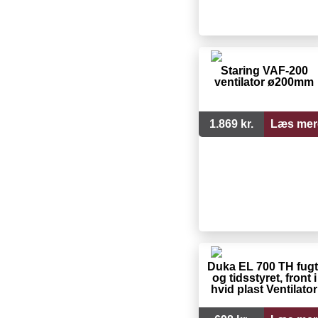
Staring VAF-200
ventilator ø200mm
1.869 kr.
Læs mer
Duka EL 700 TH fugt
og tidsstyret, front i
hvid plast Ventilator