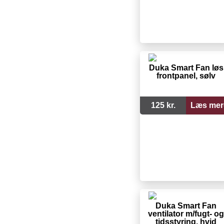
Duka Smart Fan løs
frontpanel, sølv
125 kr.
Læs mer
Duka Smart Fan
ventilator m/fugt- og
tidsstyring, hvid