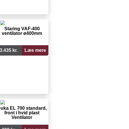
Staring VAF-400
ventilator ø400mm
3.435 kr.
Læs mere
uka EL 700 standard,
front i hvid plast
Ventilator