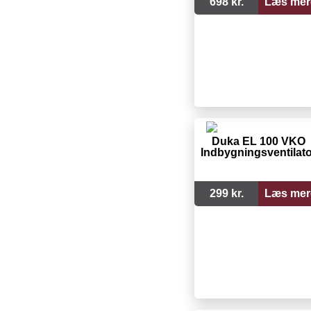
698 kr.
Læs mer
Duka EL 100 VKO
Indbygningsventilato
299 kr.
Læs mer