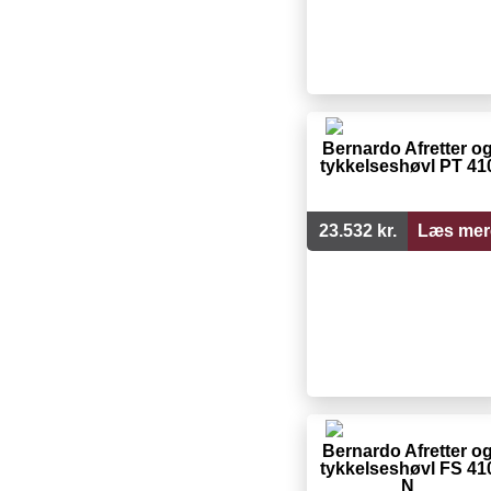
Bernardo Afretter o
tykkelseshøvl PT 41
23.532 kr.
Læs mer
Bernardo Afretter o
tykkelseshøvl FS 41
N