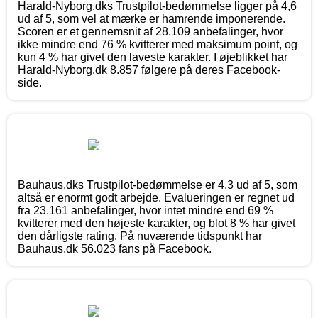
Harald-Nyborg.dks Trustpilot-bedømmelse ligger på 4,6
ud af 5, som vel at mærke er hamrende imponerende.
Scoren er et gennemsnit af 28.109 anbefalinger, hvor
ikke mindre end 76 % kvitterer med maksimum point, og
kun 4 % har givet den laveste karakter. I øjeblikket har
Harald-Nyborg.dk 8.857 følgere på deres Facebook-
side.
Bauhaus.dks Trustpilot-bedømmelse er 4,3 ud af 5, som
altså er enormt godt arbejde. Evalueringen er regnet ud
fra 23.161 anbefalinger, hvor intet mindre end 69 %
kvitterer med den højeste karakter, og blot 8 % har givet
den dårligste rating. På nuværende tidspunkt har
Bauhaus.dk 56.023 fans på Facebook.