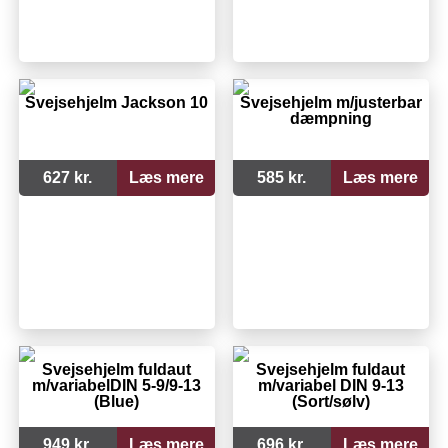
Svejsehjelm Jackson 10
Svejsehjelm m/justerbar
dæmpning
627 kr.
Læs mere
585 kr.
Læs mere
Svejsehjelm fuldaut
Svejsehjelm fuldaut
m/variabelDIN 5-9/9-13
m/variabel DIN 9-13
(Blue)
(Sort/sølv)
949 kr.
Læs mere
696 kr.
Læs mere