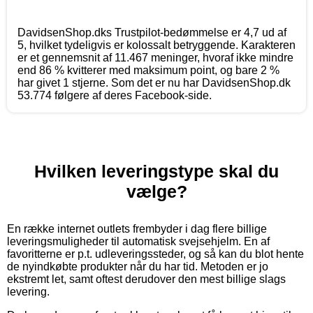
DavidsenShop.dks Trustpilot-bedømmelse er 4,7 ud af
5, hvilket tydeligvis er kolossalt betryggende. Karakteren
er et gennemsnit af 11.467 meninger, hvoraf ikke mindre
end 86 % kvitterer med maksimum point, og bare 2 %
har givet 1 stjerne. Som det er nu har DavidsenShop.dk
53.774 følgere af deres Facebook-side.
Hvilken leveringstype skal du
vælge?
En række internet outlets frembyder i dag flere billige
leveringsmuligheder til automatisk svejsehjelm. En af
favoritterne er p.t. udleveringssteder, og så kan du blot hente
de nyindkøbte produkter når du har tid. Metoden er jo
ekstremt let, samt oftest derudover den mest billige slags
levering.