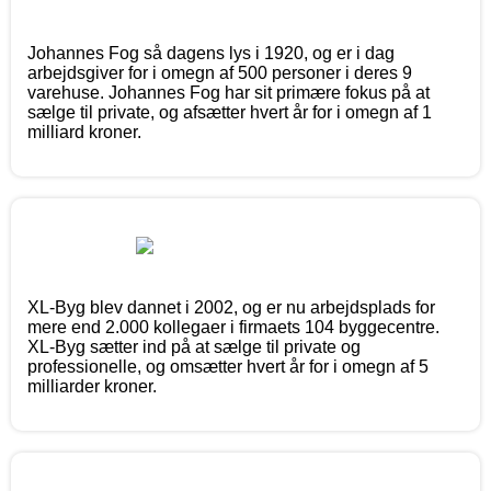
Johannes Fog så dagens lys i 1920, og er i dag
arbejdsgiver for i omegn af 500 personer i deres 9
varehuse. Johannes Fog har sit primære fokus på at
sælge til private, og afsætter hvert år for i omegn af 1
milliard kroner.
XL-Byg blev dannet i 2002, og er nu arbejdsplads for
mere end 2.000 kollegaer i firmaets 104 byggecentre.
XL-Byg sætter ind på at sælge til private og
professionelle, og omsætter hvert år for i omegn af 5
milliarder kroner.