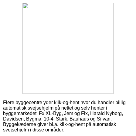
Flere byggecentre yder klik-og-hent hvor du handler billig
automatisk svejsehjelm på nettet og selv henter i
byggemarkedet. Fx XL-Byg, Jem og Fix, Harald Nyborg,
Davidsen, Bygma, 10-4, Stark, Bauhaus og Silvan.
Byggekæderne giver bl.a. klik-og-hent på automatisk
svejsehjelm i disse områder: