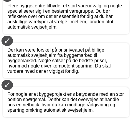
Flere byggecentre tilbyder et stort vareudvalg, og nogle
specialiserer sig i en bestemt varegruppe. Du bør
reflektere over om det er essentielt for dig at du har
adskillige varetyper at vælge i mellem, foruden blot
automatisk svejsehjelm.
✓
Der kan være forskel på prisniveauet på billige
automatisk svejsehjelm fra byggemarked til
byggemarked. Nogle satser på de bedste priser,
hvorimod nogle giver kompetent sparring. Du skal
vurdere hvad der er vigtigst for dig.
✓
For nogle er et byggeprojekt ens betydende med en stor
portion spørgsmål. Derfor kan det overvejes at handle
hos en netbutik, hvor du kan modtage rådgivning og
sparring omkring automatisk svejsehjelm.