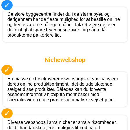
✓
De store byggecentre finder du i de større byer, og
derigennem har de fleste mulighed for at bestille online
og hente varerne på egen hånd. Takket være dette er
det muligt at spare leveringsgebyret, og sågar få
produkterne på kortere tid.
Nichewebshop
✓
En masse nichefokuserede webshops er specialister i
deres online produktsortiment, idet de udelukkende
sælger disse produkter. Således kan du forvente
ekstremt informativ hjælp fra mennesker med
specialistviden i lige præcis automatisk svejsehjelm.
✓
Diverse webshops i små nicher er små virksomheder,
der tit har danske ejere, muligvis tilmed fra dit