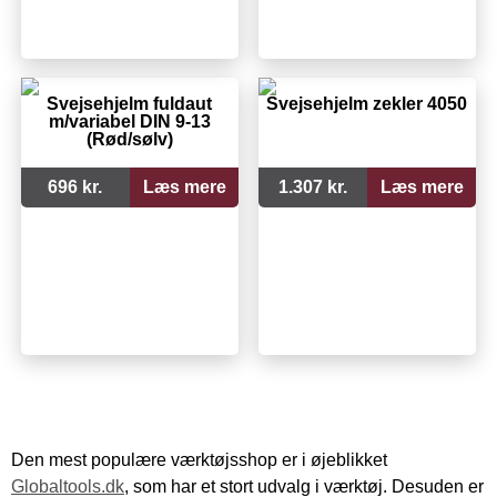
Svejsehjelm fuldaut
Svejsehjelm zekler 4050
m/variabel DIN 9-13
(Rød/sølv)
696 kr.
Læs mere
1.307 kr.
Læs mere
Den mest populære værktøjsshop er i øjeblikket
Globaltools.dk
, som har et stort udvalg i værktøj. Desuden er