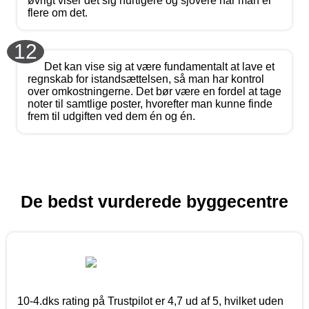
øvrigt viser det sig hurtigere og sjovere når man er
flere om det.
12
Det kan vise sig at være fundamentalt at lave et
regnskab for istandsættelsen, så man har kontrol
over omkostningerne. Det bør være en fordel at tage
noter til samtlige poster, hvorefter man kunne finde
frem til udgiften ved dem én og én.
De bedst vurderede byggecentre
10-4.dks rating på Trustpilot er 4,7 ud af 5, hvilket uden