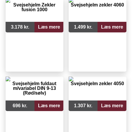
Svejsehjelm Zekler
Svejsehjelm zekler 4060
fusion 1000
3.178 kr.
Læs mere
1.499 kr.
Læs mere
Svejsehjelm fuldaut
Svejsehjelm zekler 4050
m/variabel DIN 9-13
(Rød/sølv)
696 kr.
Læs mere
1.307 kr.
Læs mere