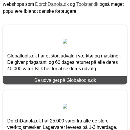
webshops som
DorchDanola.dk
og
Toolster.dk
også meget
populære iblandt danske forbrugere.
Globaltools.dk har et stort udvalg i værktøj og maskiner.
De giver prisgaranti og 60 dages returret på alle deres
40.000 varer. Klik her for at se deres udvalg.
Se udvalget på Globaltools.dk
DorchDanola.dk har 25.000 varer fra alle de store
værktøjsmærker. Lagervarer leveres på 1-3 hverdage,