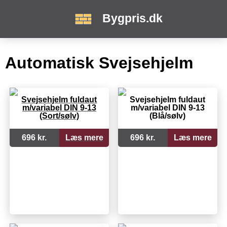
Bygpris.dk
Automatisk Svejsehjelm
Svejsehjelm fuldaut
Svejsehjelm fuldaut
m/variabel DIN 9-13
m/variabel DIN 9-13
(Sort/sølv)
(Blå/sølv)
696 kr.
Læs mere
696 kr.
Læs mere