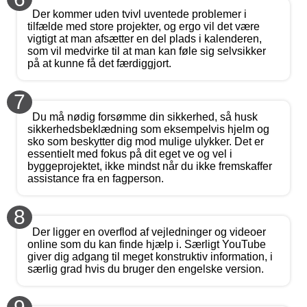
Der kommer uden tvivl uventede problemer i
tilfælde med store projekter, og ergo vil det være
vigtigt at man afsætter en del plads i kalenderen,
som vil medvirke til at man kan føle sig selvsikker
på at kunne få det færdiggjort.
7
Du må nødig forsømme din sikkerhed, så husk
sikkerhedsbeklædning som eksempelvis hjelm og
sko som beskytter dig mod mulige ulykker. Det er
essentielt med fokus på dit eget ve og vel i
byggeprojektet, ikke mindst når du ikke fremskaffer
assistance fra en fagperson.
8
Der ligger en overflod af vejledninger og videoer
online som du kan finde hjælp i. Særligt YouTube
giver dig adgang til meget konstruktiv information, i
særlig grad hvis du bruger den engelske version.