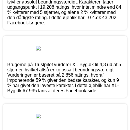
tvivl er absolut beundringsværdigt. Karakteren tager
udgangspunkt i 19.208 ratings, hvor intet mindre end 84
% kvitterer med 5 stjerner, og alene 2 % kvitterer med
den dårligste rating. I dette øjeblik har 10-4.dk 43.202
Facebook-følgere.
Brugerne på Trustpilot vurderer XL-Byg.dk til 4,3 ud af 5
stjerner, hvilket altså er kolossalt beundringsværdigt.
Vurderingen er baseret på 2.856 ratings, hvoraf
imponerende 59 % giver den bedste karakter, og kun 9
% har givet den laveste karakter. I dette øjeblik har XL-
Byg.dk 67.935 fans af deres Facebook-side.