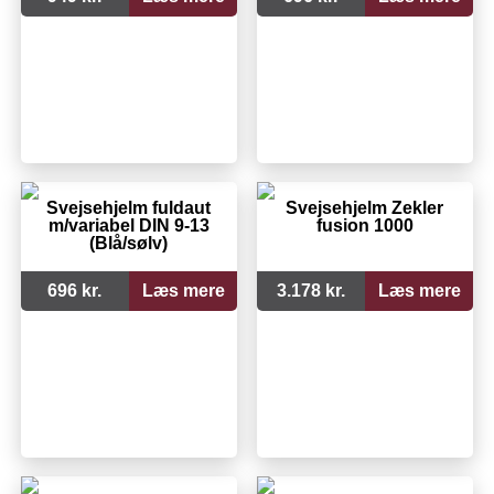
Svejsehjelm fuldaut
Svejsehjelm Zekler
m/variabel DIN 9-13
fusion 1000
(Blå/sølv)
696 kr.
Læs mere
3.178 kr.
Læs mere