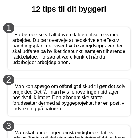
12 tips til dit byggeri
1
Forberedelse vil altid være kilden til succes med
arbejdet. Du bør overveje at nedskrive en effektiv
handlingsplan, der viser hvilke arbejdsopgaver der
skal udføres på hvilket tidspunkt, samt en tilhørende
rækkefølge. Forsøg at være konkret når du
udarbejder arbejdsplanen.
2
Man kan spørge om offentligt tilskud til gør-det-selv
projekter. Det får man hvis renoveringen bidrager
positivt til klimaet. Den økonomiske støtte
forudsætter dermed at byggeprojektet har en positiv
indvirkning på naturen.
3
Man skal under ingen omstændigheder fattes