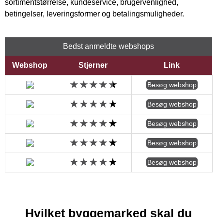
sortimentstørrelse, kundeservice, brugervenlighed,
betingelser, leveringsformer og betalingsmuligheder.
Bedst anmeldte webshops
Webshop
Stjerner
Link
Besøg webshop
Besøg webshop
Besøg webshop
Besøg webshop
Besøg webshop
Hvilket byggemarked skal du