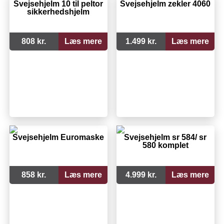
Svejsehjelm 10 til peltor
Svejsehjelm zekler 4060
sikkerhedshjelm
808 kr.
Læs mere
1.499 kr.
Læs mere
Svejsehjelm Euromaske
Svejsehjelm sr 584/ sr
580 komplet
858 kr.
Læs mere
4.999 kr.
Læs mere