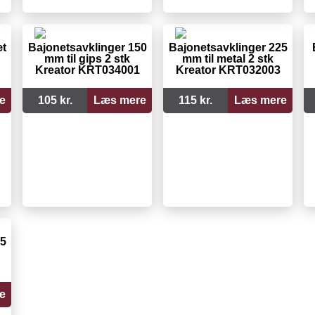
æt
Bajonetsavklinger 150
Bajonetsavklinger 225
mm til gips 2 stk
mm til metal 2 stk
Kreator KRT034001
Kreator KRT032003
e
105 kr.
Læs mere
115 kr.
Læs mere
25
e