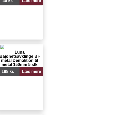
45 kr.
Læs mere
Luna
Bajonetsavklinge Bi-
metal Demolition til
metal 150mm 5 stk
198 kr.
Læs mere