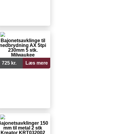
Bajonetsavklinge til
nedbrydning AX 5tpi
230mm 5 stk.
Milwaukee
725 kr.
Læs mere
ajonetsavklinger 150
mm til metal 2 stk
Kreator KRT032002