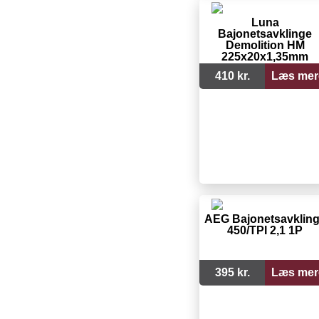
Luna
Bajonetsavklinge
Demolition HM
225x20x1,35mm
410 kr.
Læs mer
AEG Bajonetsavklin
450/TPI 2,1 1P
395 kr.
Læs mer