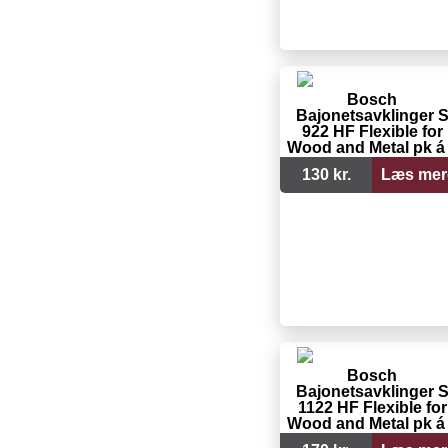
Bosch
Bajonetsavklinger 
922 HF Flexible for
Wood and Metal pk á
stk
130 kr.
Læs mer
Bosch
Bajonetsavklinger 
1122 HF Flexible for
Wood and Metal pk á
stk