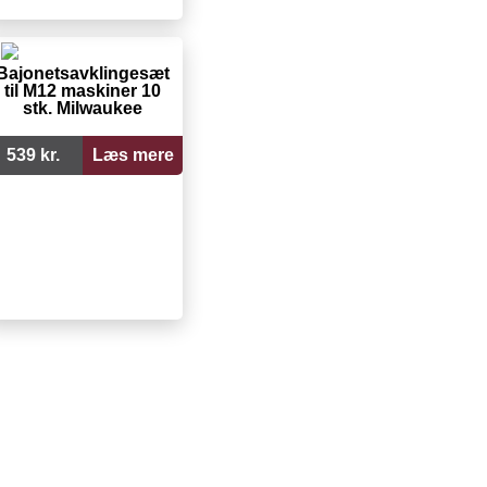
Bajonetsavklingesæt
til M12 maskiner 10
stk. Milwaukee
539 kr.
Læs mere