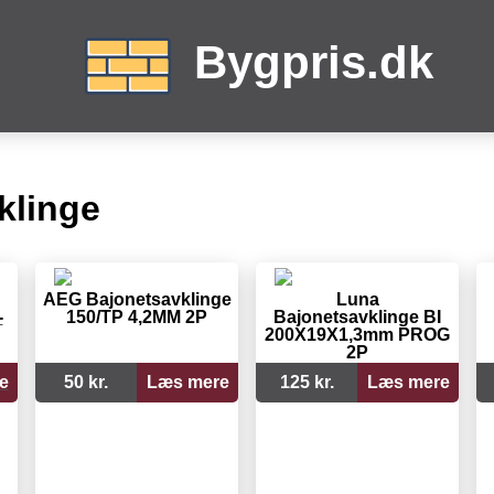
Bygpris.dk
klinge
AEG Bajonetsavklinge
Luna
-
150/TP 4,2MM 2P
Bajonetsavklinge BI
200X19X1,3mm PROG
2P
e
50 kr.
Læs mere
125 kr.
Læs mere