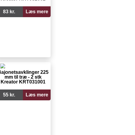
83 kr.
Læs mere
ajonetsavklinger 225
mm til træ - 2 stk
Kreator KRT031001
55 kr.
Læs mere