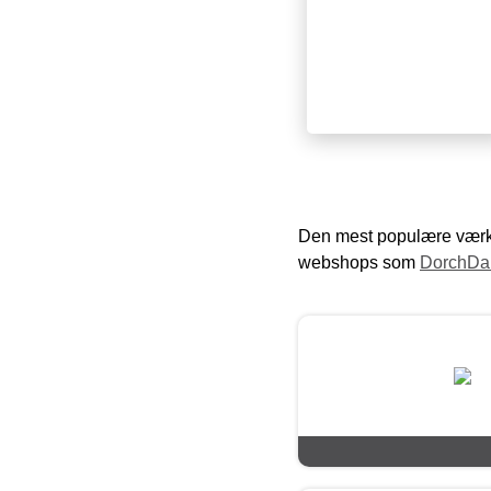
Den mest populære værkt
webshops som
DorchDa