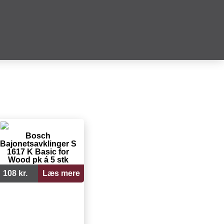
Bosch
Bajonetsavklinger S
1617 K Basic for
Wood pk á 5 stk
108 kr.
Læs mere