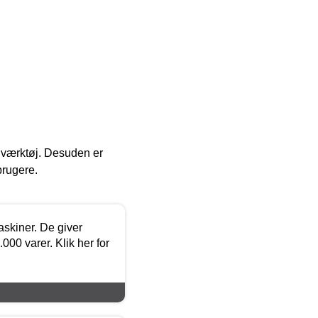
 i værktøj. Desuden er
brugere.
askiner. De giver
000 varer. Klik her for