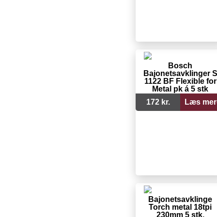
Bosch
Bajonetsavklinger 
1122 BF Flexible for
Metal pk á 5 stk
172 kr.
Læs mer
Bajonetsavklinge
Torch metal 18tpi
230mm 5 stk.