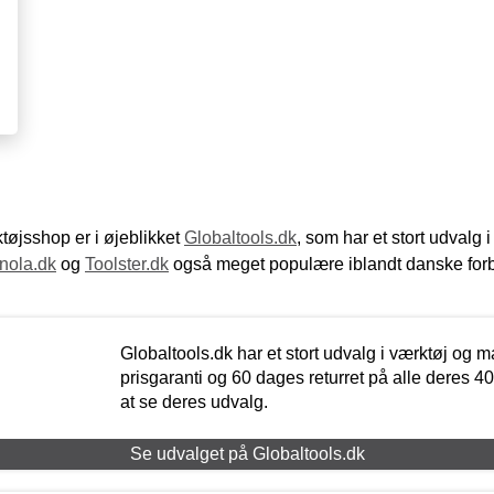
øjsshop er i øjeblikket
Globaltools.dk
, som har et stort udvalg
nola.dk
og
Toolster.dk
også meget populære iblandt danske for
Globaltools.dk har et stort udvalg i værktøj og m
prisgaranti og 60 dages returret på alle deres 40.
at se deres udvalg.
Se udvalget på Globaltools.dk