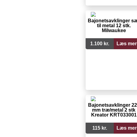
Bajonetsavklinger s
til metal 12 stk.
Milwaukee
1.100 kr.
Læs mer
Bajonetsavklinger 2
mm træ/metal 2 stk
Kreator KRT033001
115 kr.
Læs mer