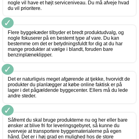
nogle vil have et højt serviceniveau. Du må afveje hvad
du vil prioritere.
✓
Flere byggekæder tilbyder et bredt produktudvalg, og
nogle fokuserer på en bestemt type af vare. Du kan
bestemme om det er betydningsfuldt for dig at du har
mange produkter at vælge i blandt, foruden bare
benzinplæneklipper.
✓
Det er naturligvis meget afgørende at tjekke, hvorvidt de
produkter du planlægger at købe online faktisk er på
lager i det pågældende byggecenter. Ellers må du lede
andre steder.
✓
Såfremt du skal bruge produkterne nu og her eller bare
ønsker at blive fri for leveringsgebyret, så kunne du
overveje at transportere byggematerialerne på egen
hånd. Det er i høj grad en mulighed hos de store