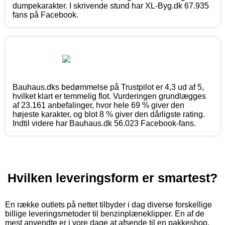
dumpekarakter. I skrivende stund har XL-Byg.dk 67.935
fans på Facebook.
Bauhaus.dks bedømmelse på Trustpilot er 4,3 ud af 5,
hvilket klart er temmelig flot. Vurderingen grundlægges
af 23.161 anbefalinger, hvor hele 69 % giver den
højeste karakter, og blot 8 % giver den dårligste rating.
Indtil videre har Bauhaus.dk 56.023 Facebook-fans.
Hvilken leveringsform er smartest?
En række outlets på nettet tilbyder i dag diverse forskellige
billige leveringsmetoder til benzinplæneklipper. En af de
mest anvendte er i vore dage at afsende til en pakkeshop,