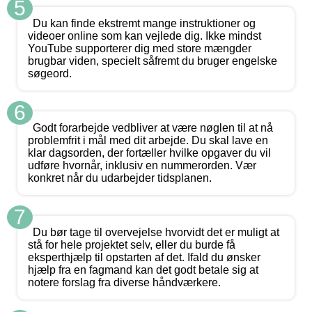
5
Du kan finde ekstremt mange instruktioner og
videoer online som kan vejlede dig. Ikke mindst
YouTube supporterer dig med store mængder
brugbar viden, specielt såfremt du bruger engelske
søgeord.
6
Godt forarbejde vedbliver at være nøglen til at nå
problemfrit i mål med dit arbejde. Du skal lave en
klar dagsorden, der fortæller hvilke opgaver du vil
udføre hvornår, inklusiv en nummerorden. Vær
konkret når du udarbejder tidsplanen.
7
Du bør tage til overvejelse hvorvidt det er muligt at
stå for hele projektet selv, eller du burde få
eksperthjælp til opstarten af det. Ifald du ønsker
hjælp fra en fagmand kan det godt betale sig at
notere forslag fra diverse håndværkere.