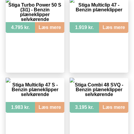
Stiga Turbo Power 50 S
Stiga Multiclip 47 -
(3i1) - Benzin
Benzin plæneklipper
plæneklipper
selvkørende
4.795 kr.
Læs mere
1.919 kr.
Læs mere
Stiga Multiclip 47 S -
Stiga Combi 48 SVQ -
Benzin plæneklipper
Benzin plæneklipper
selvkørende
selvkørende
1.983 kr.
Læs mere
3.195 kr.
Læs mere