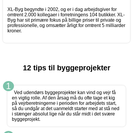
XL-Byg begyndte i 2002, og er i dag arbejdsgiver for
omtrent 2.000 kollegaer i forretningens 104 butikker. XL-
Byg har sit primære fokus på billige priser til private og
professionelle, og omsætter årligt for omtrent 5 milliarder
kroner.
12 tips til byggeprojekter
1
Ved udendørs byggeprojekter kan vind og vejr få
en vigtig rolle. Af den årsag må du ofte tage et kig
på vejrberetningerne i perioden for arbejdets start,
så du undgår at det uanmeldt starter med at stå ned
i stænger absolut lige når du står midt i det svære
byggeprojekt.