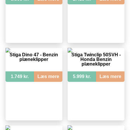
Stiga Dino 47 - Benzin
Stiga Twinclip 50SVH -
plæneklipper
Honda Benzin
plæneklipper
1.749 kr.
Læs mere
5.999 kr.
Læs mere