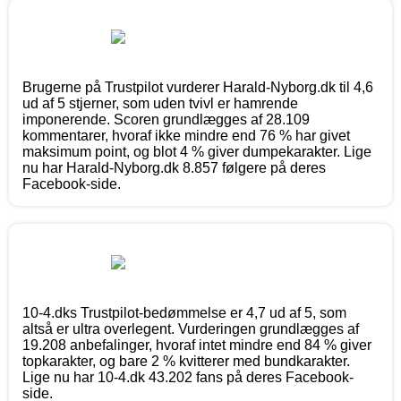
Brugerne på Trustpilot vurderer Harald-Nyborg.dk til 4,6
ud af 5 stjerner, som uden tvivl er hamrende
imponerende. Scoren grundlægges af 28.109
kommentarer, hvoraf ikke mindre end 76 % har givet
maksimum point, og blot 4 % giver dumpekarakter. Lige
nu har Harald-Nyborg.dk 8.857 følgere på deres
Facebook-side.
10-4.dks Trustpilot-bedømmelse er 4,7 ud af 5, som
altså er ultra overlegent. Vurderingen grundlægges af
19.208 anbefalinger, hvoraf intet mindre end 84 % giver
topkarakter, og bare 2 % kvitterer med bundkarakter.
Lige nu har 10-4.dk 43.202 fans på deres Facebook-
side.