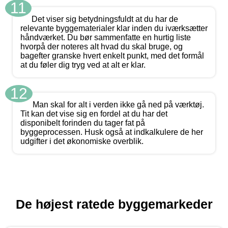
11
Det viser sig betydningsfuldt at du har de
relevante byggematerialer klar inden du iværksætter
håndværket. Du bør sammenfatte en hurtig liste
hvorpå der noteres alt hvad du skal bruge, og
bagefter granske hvert enkelt punkt, med det formål
at du føler dig tryg ved at alt er klar.
12
Man skal for alt i verden ikke gå ned på værktøj.
Tit kan det vise sig en fordel at du har det
disponibelt forinden du tager fat på
byggeprocessen. Husk også at indkalkulere de her
udgifter i det økonomiske overblik.
De højest ratede byggemarkeder