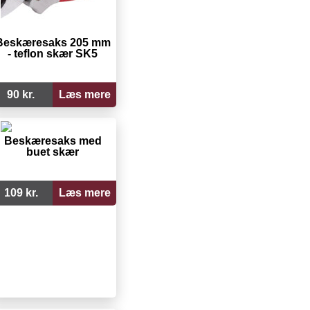
Beskæresaks 205 mm
- teflon skær SK5
90 kr.
Læs mere
Beskæresaks med
buet skær
109 kr.
Læs mere