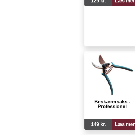
129 kr.
Læs mer
Beskærersaks -
Professionel
149 kr.
Læs mer