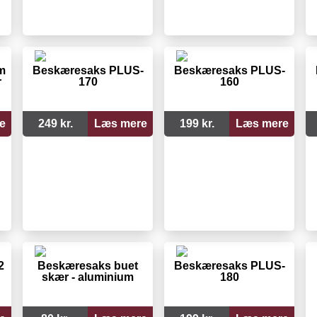
m
Beskæresaks PLUS-
Beskæresaks PLUS-
r
170
160
e
249 kr.
Læs mere
199 kr.
Læs mere
2
Beskæresaks buet
Beskæresaks PLUS-
skær - aluminium
180