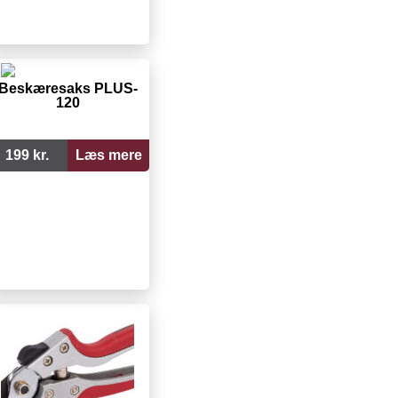
Beskæresaks PLUS-
120
199 kr.
Læs mere