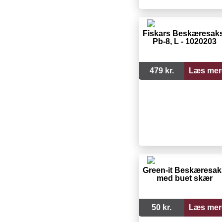
Fiskars Beskæresaks
Pb-8, L - 1020203
479 kr.
Læs mer
Green-it Beskæresak
med buet skær
50 kr.
Læs mer