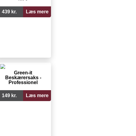
439 kr.
Læs mere
Green-it
Beskærersaks -
Professionel
149 kr.
Læs mere