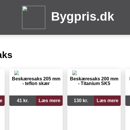
Bygpris.dk
aks
Beskæresaks 205 mm
Beskæresaks 200 mm
- teflon skær
- Titanium SK5
e
41 kr.
Læs mere
130 kr.
Læs mere