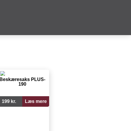
Beskæresaks PLUS-
190
199 kr.
Læs mere