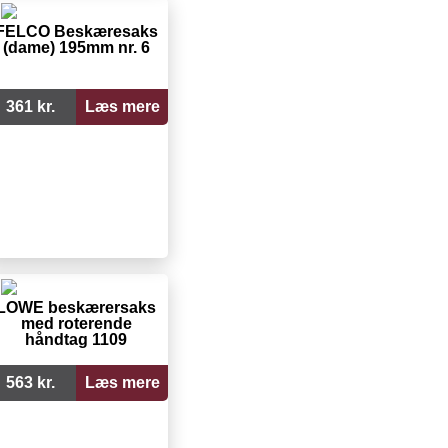
FELCO Beskæresaks
(dame) 195mm nr. 6
361 kr.
Læs mere
LÖWE beskærersaks
med roterende
håndtag 1109
563 kr.
Læs mere