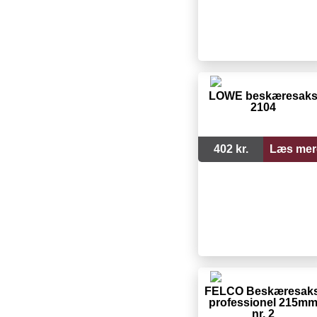
LÖWE beskæresak
2104
402 kr.
Læs mer
FELCO Beskæresaks
professionel 215m
nr. 2