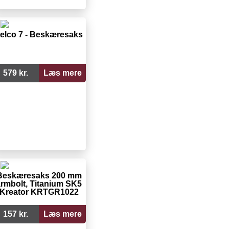
elco 7 - Beskæresaks
579 kr.
Læs mere
Beskæresaks 200 mm
rmbolt, Titanium SK5
Kreator KRTGR1022
157 kr.
Læs mere