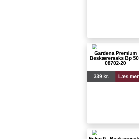
Gardena Premium
Beskærersaks Bp 50 
08702-20
339 kr.
Læs mer
Felco 9 - Beskæresa