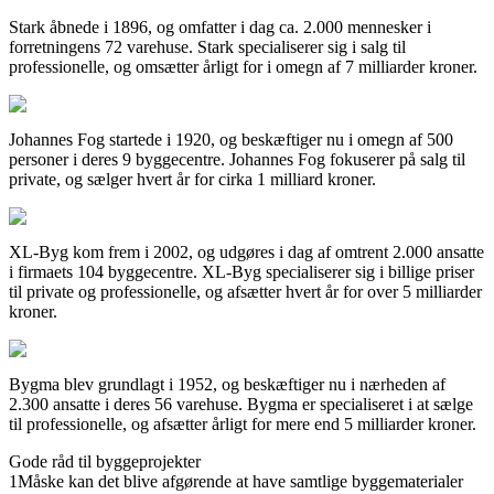
Stark åbnede i 1896, og omfatter i dag ca. 2.000 mennesker i
forretningens 72 varehuse. Stark specialiserer sig i salg til
professionelle, og omsætter årligt for i omegn af 7 milliarder kroner.
Johannes Fog startede i 1920, og beskæftiger nu i omegn af 500
personer i deres 9 byggecentre. Johannes Fog fokuserer på salg til
private, og sælger hvert år for cirka 1 milliard kroner.
XL-Byg kom frem i 2002, og udgøres i dag af omtrent 2.000 ansatte
i firmaets 104 byggecentre. XL-Byg specialiserer sig i billige priser
til private og professionelle, og afsætter hvert år for over 5 milliarder
kroner.
Bygma blev grundlagt i 1952, og beskæftiger nu i nærheden af
2.300 ansatte i deres 56 varehuse. Bygma er specialiseret i at sælge
til professionelle, og afsætter årligt for mere end 5 milliarder kroner.
Gode råd til byggeprojekter
1
Måske kan det blive afgørende at have samtlige byggematerialer