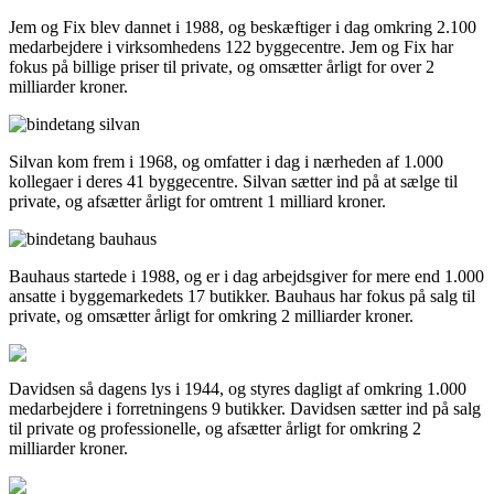
Jem og Fix blev dannet i 1988, og beskæftiger i dag omkring 2.100
medarbejdere i virksomhedens 122 byggecentre. Jem og Fix har
fokus på billige priser til private, og omsætter årligt for over 2
milliarder kroner.
Silvan kom frem i 1968, og omfatter i dag i nærheden af 1.000
kollegaer i deres 41 byggecentre. Silvan sætter ind på at sælge til
private, og afsætter årligt for omtrent 1 milliard kroner.
Bauhaus startede i 1988, og er i dag arbejdsgiver for mere end 1.000
ansatte i byggemarkedets 17 butikker. Bauhaus har fokus på salg til
private, og omsætter årligt for omkring 2 milliarder kroner.
Davidsen så dagens lys i 1944, og styres dagligt af omkring 1.000
medarbejdere i forretningens 9 butikker. Davidsen sætter ind på salg
til private og professionelle, og afsætter årligt for omkring 2
milliarder kroner.