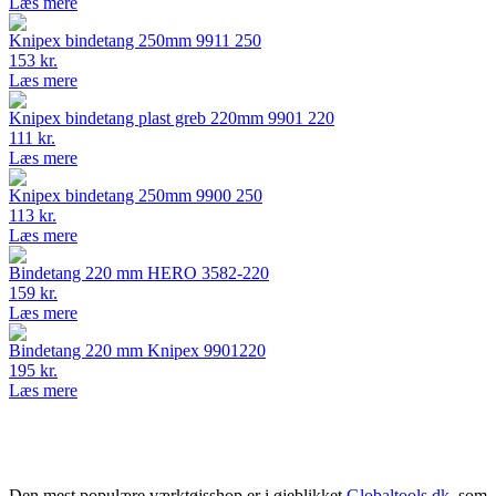
Læs mere
Knipex bindetang 250mm 9911 250
153 kr.
Læs mere
Knipex bindetang plast greb 220mm 9901 220
111 kr.
Læs mere
Knipex bindetang 250mm 9900 250
113 kr.
Læs mere
Bindetang 220 mm HERO 3582-220
159 kr.
Læs mere
Bindetang 220 mm Knipex 9901220
195 kr.
Læs mere
Den mest populære værktøjsshop er i øjeblikket
Globaltools.dk
, som