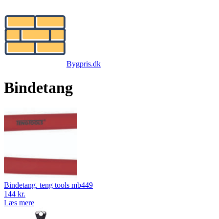
Bygpris.dk
Bindetang
Bindetang. teng tools mb449
144 kr.
Læs mere