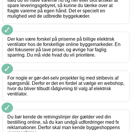
Ifald du vil have varerne nu og her eller blot ønsker at
spare leveringsgebyret, så kunne du tænke over at
fragte varerne på egen hånd. Det er specielt en
mulighed ved de udbredte byggekæder.
✓
Der kan være forskel på priserne på billige elektrisk
ventilator hos de forskellige online byggemarkeder. En
del fokuserer på lave priser, og øvrige har faglig
sparring. Du må vide hvad du vil prioritere.
✓
For nogle er gør-det-selv projekter lig med stribevis af
spørgsmål. Derfor er det en fordel at vælge en webshop,
hvor du bliver tilbudt rådgivning til valg af elektrisk
ventilator.
✓
Du bør kende de retningslinjer der gælder ved din
bestilling online, så du kan undgå udfordringer med fx
reklamationer. Derfor skal man kende byggeshoppens