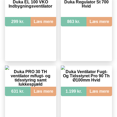
Duka EL 100 VKO
Duka Regulator St 700
Indbygningsventilator
Hvid
299 kr.
Læs mere
863 kr.
Læs mere
Duka PRO 30 TH
Duka Ventilator Fugt-
ventilator m/fugt- og
Og Tidsstyret Pro 90 Th
tidsstyring samt
Ø100mm Hvid
lukkespjæld
631 kr.
Læs mere
1.199 kr.
Læs mere