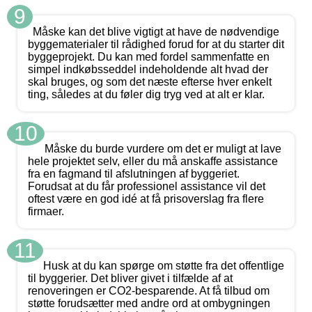
9
Måske kan det blive vigtigt at have de nødvendige
byggematerialer til rådighed forud for at du starter dit
byggeprojekt. Du kan med fordel sammenfatte en
simpel indkøbsseddel indeholdende alt hvad der
skal bruges, og som det næste efterse hver enkelt
ting, således at du føler dig tryg ved at alt er klar.
10
Måske du burde vurdere om det er muligt at lave
hele projektet selv, eller du må anskaffe assistance
fra en fagmand til afslutningen af byggeriet.
Forudsat at du får professionel assistance vil det
oftest være en god idé at få prisoverslag fra flere
firmaer.
11
Husk at du kan spørge om støtte fra det offentlige
til byggerier. Det bliver givet i tilfælde af at
renoveringen er CO2-besparende. At få tilbud om
støtte forudsætter med andre ord at ombygningen