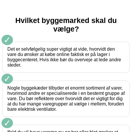
Hvilket byggemarked skal du
vælge?
✓
Det er selvfølgelig super vigtigt at vide, hvorvidt den
vare du ønsker at købe online faktisk er på lager i
byggecenteret. Hvis ikke bør du overveje at lede andre
steder.
✓
Nogle byggekæder tilbyder et enormt sortiment af varer,
hvorimod andre er specialiserede i en bestemt gruppe af
vare. Du bør reflektere over hvorvidt det er vigtigt for dig
at du har mange varegrupper at vælge i mellem, foruden
bare elektrisk ventilator.
✓