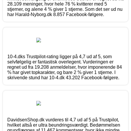
28.109 meninger, hvor hele 76 % kvitterer med 5
stjerner, og alene 4 % giver 1 stjerne. Som det ser ud nu
har Harald-Nyborg.dk 8.857 Facebook-følgere.
10-4.dks Trustpilot-rating ligger på 4,7 ud af 5, som
selvfølgelig er fantastisk overlegent. Vurderingen er
regnet ud fra 19.208 anmeldelser, hvor imponerende 84
% har givet topkarakter, og bare 2 % giver 1 stjerne. I
skrivende stund har 10-4.dk 43.202 Facebook-følgere.
DavidsenShop.dk vurderes til 4,7 ud af 5 på Trustpilot,
hvilket altså er ultra beundringsværdigt. Bedømmelsen
grundlægges af 11.467 kommentarer, hvor ikke mindre