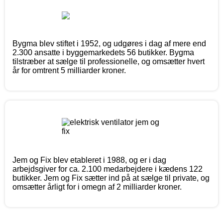
Bygma blev stiftet i 1952, og udgøres i dag af mere end
2.300 ansatte i byggemarkedets 56 butikker. Bygma
tilstræber at sælge til professionelle, og omsætter hvert
år for omtrent 5 milliarder kroner.
Jem og Fix blev etableret i 1988, og er i dag
arbejdsgiver for ca. 2.100 medarbejdere i kædens 122
butikker. Jem og Fix sætter ind på at sælge til private, og
omsætter årligt for i omegn af 2 milliarder kroner.