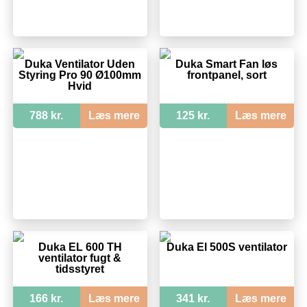
Duka Ventilator Uden
Duka Smart Fan løs
Styring Pro 90 Ø100mm
frontpanel, sort
Hvid
788 kr.
Læs mere
125 kr.
Læs mere
Duka EL 600 TH
Duka El 500S ventilator
ventilator fugt &
tidsstyret
166 kr.
Læs mere
341 kr.
Læs mere