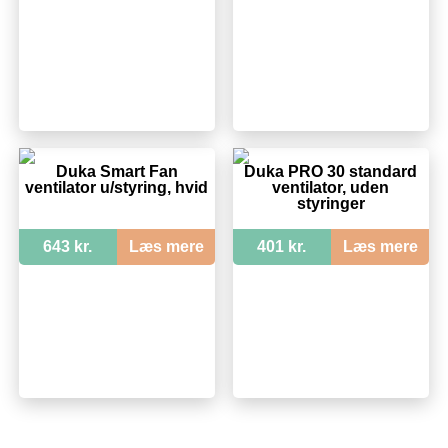
Duka Smart Fan
Duka PRO 30 standard
ventilator u/styring, hvid
ventilator, uden
styringer
643 kr.
Læs mere
401 kr.
Læs mere