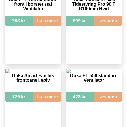
front i børstet stål
Tidsstyring Pro 90 T
Ventilator
Ø100mm Hvid
388 kr.
Læs mere
899 kr.
Læs mere
Duka Smart Fan løs
Duka EL 550 standard
frontpanel, sølv
Ventilator
125 kr.
Læs mere
428 kr.
Læs mere