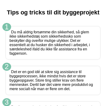
Tips og tricks til dit byggeprojekt
1
Du må aldrig forsømme din sikkerhed, så glem
ikke sikkerhedstøj som sikkerhedssko som
beskytter dig overfor mulige ulykker. Det er
essentielt at du husker din sikkerhed i arbejdet, i
særdeleshed ifald du ikke får assistance fra en
fagperson.
2
Det er en god idé at sikre sig assistance til
byggeprocessen, ikke mindst hvis det er store
byggeopgaver. Store ting stiller krav om flere
mennesker. Dertil bør det være mere produktivt og
mere socialt når man er flere om det.
3