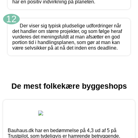
har en positiv indvirkning på planeten.
12
Der viser sig typisk pludselige udfordringer når
det handler om større projekter, og som følge heraf
vurderes det meningsfuldt at man afsætter en god
portion tid i handlingsplanen, som gør at man kan
være selvsikker på at nå det inden ens deadline.
De mest folkekære byggeshops
Bauhaus.dk har en bedømmelse på 4,3 ud af 5 på
Trustpilot, som tydeligvis er hamrende betryggende.