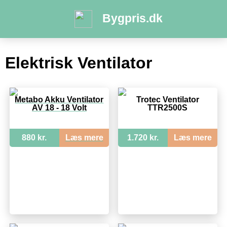
Bygpris.dk
Elektrisk Ventilator
Metabo Akku Ventilator
Trotec Ventilator
AV 18 - 18 Volt
TTR2500S
880 kr.
Læs mere
1.720 kr.
Læs mere