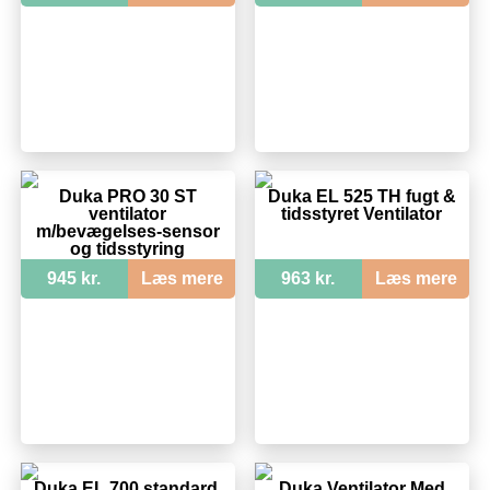
Duka PRO 30 ST
Duka EL 525 TH fugt &
ventilator
tidsstyret Ventilator
m/bevægelses-sensor
og tidsstyring
945 kr.
Læs mere
963 kr.
Læs mere
Duka EL 700 standard,
Duka Ventilator Med