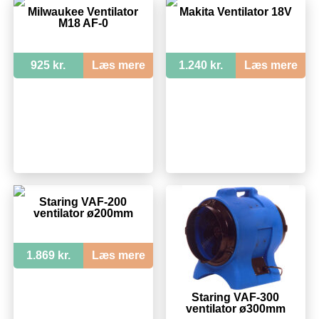
Milwaukee Ventilator
Makita Ventilator 18V
M18 AF-0
925 kr.
Læs mere
1.240 kr.
Læs mere
Staring VAF-200
ventilator ø200mm
1.869 kr.
Læs mere
Staring VAF-300
ventilator ø300mm