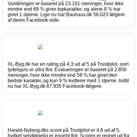
Vurderingen er baseret på 23.161 meninger, hvor ikke
mindre end 69 % giver topkarakter, og alene 8 % har
givet 1 stjerne. Lige nu har Bauhaus.dk 56.023 følgere
af deres Facebook-side.
XL-Byg.dk har en rating på 4,3 ud af 5 på Trustpilot, som
tydeligvis er ultra flot. Evalueringen er baseret på 2.856
meninger, hvor ikke mindre end 59 % har givet den
bedste karakter, og kun 9 % kvitterer med 1 stjerne. Indtil
nu har XL-Byg.dk 67.935 Facebook-følgere.
Harald-Nyborg.dks score på Trustpilot er 4,6 ud af 5,
hvilket selvfølgelig er enormt flot. Scoren er regnet ud fra