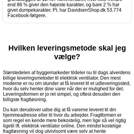
end 86 % giver den højeste karakter, og bare 2 % har
givet dumpekarakter. Pt. har DavidsenShop.dk 53.774
Facebook-følgere.
Hvilken leveringsmetode skal jeg
vælge?
Størstedelen af byggemarkeder tildeler nu til dags alverdens
billige leveringsmetoder til elektrisk ventilator. Den mest
moderne er nu om stunder at få leveret til et udleveringssted,
hvor du selv henter dine varer når der er mulighed for det.
Leveringsformen er jo ret simpel, og oftest desuden den
billigste fragtløsning.
Du kan derudover udse dig at få varerne leveret til din
hjemmeadresse eller til hvor du arbejder. Fragtformen er
som regel en kende mere bekostelig, men lige så vel rigtig
ligetil ift. elektrisk ventilator online. Den mindst kostelige
fragtløsning vil dog utvivlsomt være selv at hente