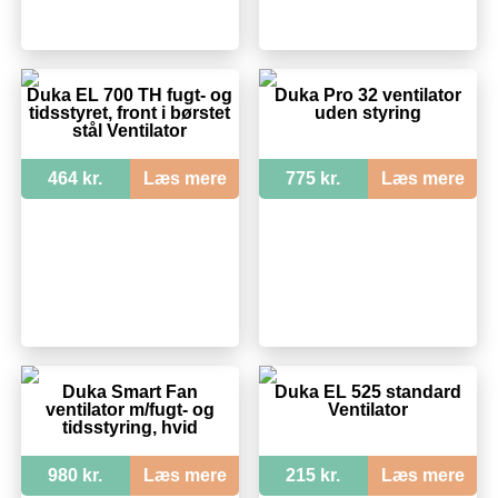
Duka EL 700 TH fugt- og
Duka Pro 32 ventilator
tidsstyret, front i børstet
uden styring
stål Ventilator
464 kr.
Læs mere
775 kr.
Læs mere
Duka Smart Fan
Duka EL 525 standard
ventilator m/fugt- og
Ventilator
tidsstyring, hvid
980 kr.
Læs mere
215 kr.
Læs mere