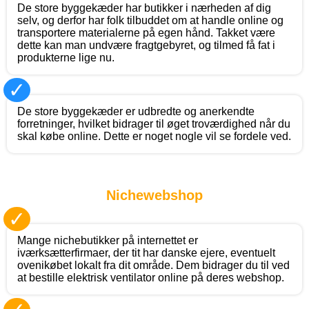
De store byggekæder har butikker i nærheden af dig
selv, og derfor har folk tilbuddet om at handle online og
transportere materialerne på egen hånd. Takket være
dette kan man undvære fragtgebyret, og tilmed få fat i
produkterne lige nu.
✓
De store byggekæder er udbredte og anerkendte
forretninger, hvilket bidrager til øget troværdighed når du
skal købe online. Dette er noget nogle vil se fordele ved.
Nichewebshop
✓
Mange nichebutikker på internettet er
iværksætterfirmaer, der tit har danske ejere, eventuelt
ovenikøbet lokalt fra dit område. Dem bidrager du til ved
at bestille elektrisk ventilator online på deres webshop.