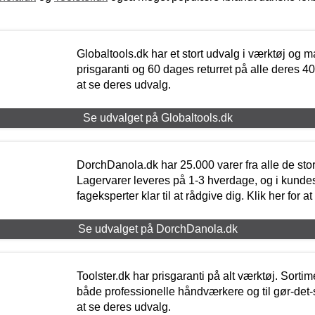
Globaltools.dk har et stort udvalg i værktøj og m
prisgaranti og 60 dages returret på alle deres 40.
at se deres udvalg.
Se udvalget på Globaltools.dk
DorchDanola.dk har 25.000 varer fra alle de st
Lagervarer leveres på 1-3 hverdage, og i kundes
fageksperter klar til at rådgive dig. Klik her for a
Se udvalget på DorchDanola.dk
Toolster.dk har prisgaranti på alt værktøj. Sortim
både professionelle håndværkere og til gør-det-se
at se deres udvalg.