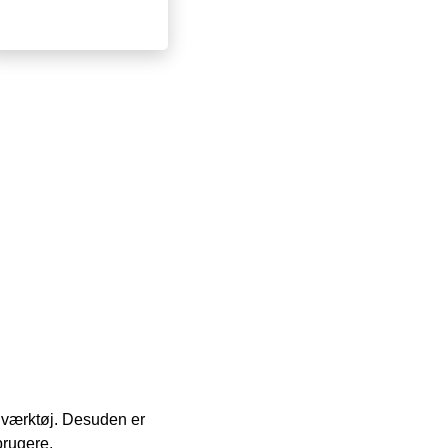
 i værktøj. Desuden er
brugere.