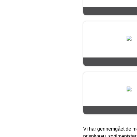
Vi har gennemgået de mes
prisniveau, sortimentstø