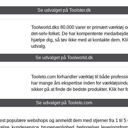
Se udvalget på Toolster.dk
Toolworld.dks 80.000 varer er primært værktøj og
det-selv-folket. De har kompentente medarbejdere
hjælpe dig, så tøv ikke med at kontakte dem. Klik
udvalg.
Se udvalget på Toolworld.dk
Tooleto.com forhandler værktøj til både profess
har mange års ekspertise inden for værktøjsindu
sikker på at finde de bedste produkter. Klik her f
Se udvalget på Tooleto.com
t populære webshops og anmeldt dem med stjerner fra 1 til 5 ud
rrelse, kundeservice, brugervenlighed, betingelser, leveringsfor