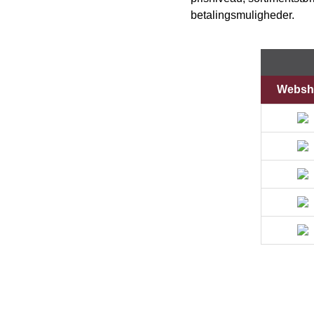
betalingsmuligheder.
Websh