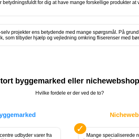
 betydningsfuldt for dig at have mange forskellige produkter at 
.
-selv projekter ens betydende med mange spørgsmål. På grund
ik, som tilbyder hjælp og vejledning omkring fliserenser med bør
tort byggemarked eller nichewebsho
Hvilke fordele er der ved de to?
byggemarked
Nicheweb
✓
entre udbyder varer fra
Mange specialiserede ne