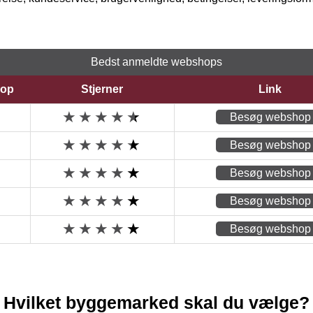
Bedst anmeldte webshops
op
Stjerner
Link
Besøg webshop
Besøg webshop
Besøg webshop
Besøg webshop
Besøg webshop
Hvilket byggemarked skal du vælge?