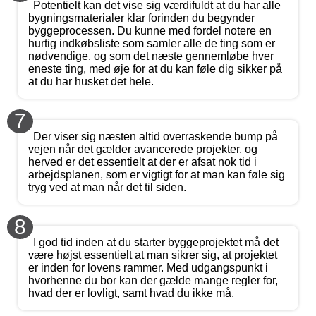
Potentielt kan det vise sig værdifuldt at du har alle
bygningsmaterialer klar forinden du begynder
byggeprocessen. Du kunne med fordel notere en
hurtig indkøbsliste som samler alle de ting som er
nødvendige, og som det næste gennemløbe hver
eneste ting, med øje for at du kan føle dig sikker på
at du har husket det hele.
7
Der viser sig næsten altid overraskende bump på
vejen når det gælder avancerede projekter, og
herved er det essentielt at der er afsat nok tid i
arbejdsplanen, som er vigtigt for at man kan føle sig
tryg ved at man når det til siden.
8
I god tid inden at du starter byggeprojektet må det
være højst essentielt at man sikrer sig, at projektet
er inden for lovens rammer. Med udgangspunkt i
hvorhenne du bor kan der gælde mange regler for,
hvad der er lovligt, samt hvad du ikke må.