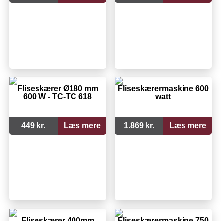
Fliseskærer Ø180 mm
Fliseskærermaskine 600
600 W - TC-TC 618
watt
449 kr.
Læs mere
1.869 kr.
Læs mere
Fliseskærer 400mm
Fliseskærermaskine 750