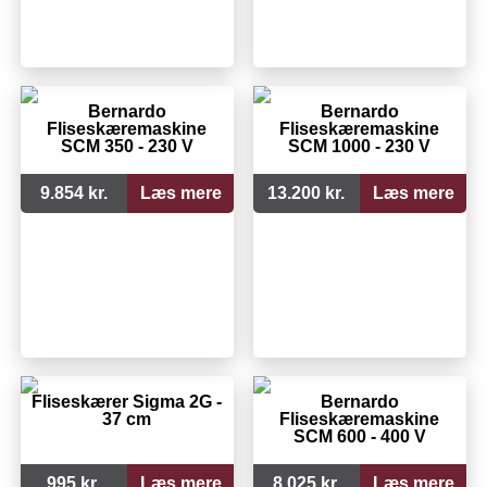
Bernardo
Bernardo
Fliseskæremaskine
Fliseskæremaskine
SCM 350 - 230 V
SCM 1000 - 230 V
9.854 kr.
Læs mere
13.200 kr.
Læs mere
Fliseskærer Sigma 2G -
Bernardo
37 cm
Fliseskæremaskine
SCM 600 - 400 V
995 kr.
Læs mere
8.025 kr.
Læs mere