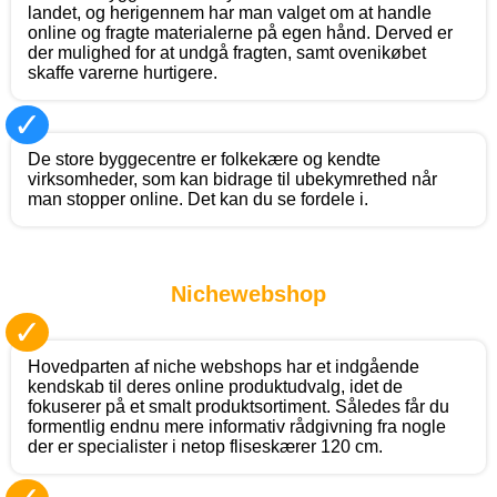
landet, og herigennem har man valget om at handle
online og fragte materialerne på egen hånd. Derved er
der mulighed for at undgå fragten, samt ovenikøbet
skaffe varerne hurtigere.
✓
De store byggecentre er folkekære og kendte
virksomheder, som kan bidrage til ubekymrethed når
man stopper online. Det kan du se fordele i.
Nichewebshop
✓
Hovedparten af niche webshops har et indgående
kendskab til deres online produktudvalg, idet de
fokuserer på et smalt produktsortiment. Således får du
formentlig endnu mere informativ rådgivning fra nogle
der er specialister i netop fliseskærer 120 cm.