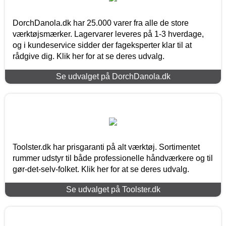
DorchDanola.dk har 25.000 varer fra alle de store
værktøjsmærker. Lagervarer leveres på 1-3 hverdage,
og i kundeservice sidder der fageksperter klar til at
rådgive dig. Klik her for at se deres udvalg.
Se udvalget på DorchDanola.dk
Toolster.dk har prisgaranti på alt værktøj. Sortimentet
rummer udstyr til både professionelle håndværkere og til
gør-det-selv-folket. Klik her for at se deres udvalg.
Se udvalget på Toolster.dk