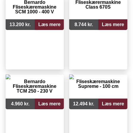
Bernardo
Fliseskærermaskine
Fliseskæremaskine
Class 670S
SCM 1000 - 400 V
13.200 kr.
Læs mere
8.744 kr.
Læs mere
Bernardo
Fliseskæremaskine
Fliseskæremaskine
Supreme - 100 cm
TCM 250 - 230 V
4.960 kr.
Læs mere
12.494 kr.
Læs mere