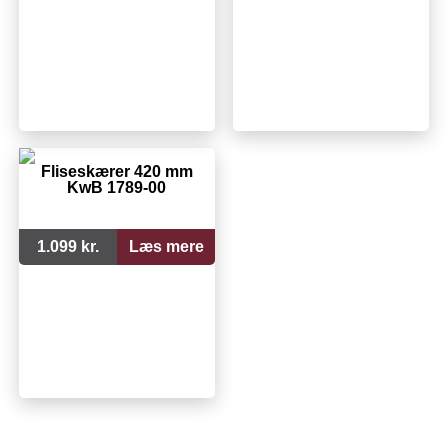
Fliseskærer 420 mm
KwB 1789-00
1.099 kr.
Læs mere