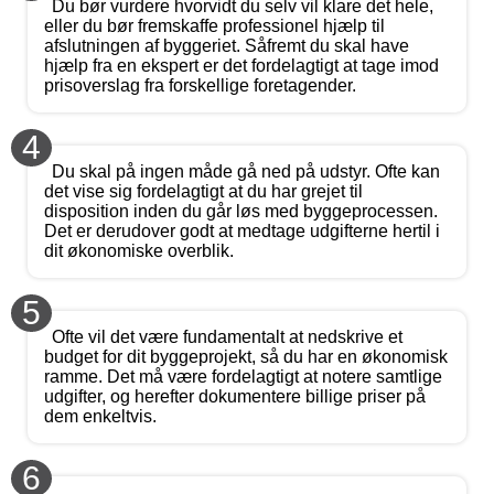
Du bør vurdere hvorvidt du selv vil klare det hele,
eller du bør fremskaffe professionel hjælp til
afslutningen af byggeriet. Såfremt du skal have
hjælp fra en ekspert er det fordelagtigt at tage imod
prisoverslag fra forskellige foretagender.
4
Du skal på ingen måde gå ned på udstyr. Ofte kan
det vise sig fordelagtigt at du har grejet til
disposition inden du går løs med byggeprocessen.
Det er derudover godt at medtage udgifterne hertil i
dit økonomiske overblik.
5
Ofte vil det være fundamentalt at nedskrive et
budget for dit byggeprojekt, så du har en økonomisk
ramme. Det må være fordelagtigt at notere samtlige
udgifter, og herefter dokumentere billige priser på
dem enkeltvis.
6