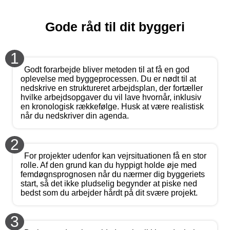
Gode råd til dit byggeri
1
Godt forarbejde bliver metoden til at få en god
oplevelse med byggeprocessen. Du er nødt til at
nedskrive en struktureret arbejdsplan, der fortæller
hvilke arbejdsopgaver du vil lave hvornår, inklusiv
en kronologisk rækkefølge. Husk at være realistisk
når du nedskriver din agenda.
2
For projekter udenfor kan vejrsituationen få en stor
rolle. Af den grund kan du hyppigt holde øje med
femdøgnsprognosen når du nærmer dig byggeriets
start, så det ikke pludselig begynder at piske ned
bedst som du arbejder hårdt på dit svære projekt.
3