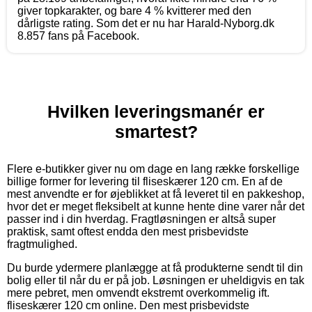
giver topkarakter, og bare 4 % kvitterer med den
dårligste rating. Som det er nu har Harald-Nyborg.dk
8.857 fans på Facebook.
Hvilken leveringsmanér er
smartest?
Flere e-butikker giver nu om dage en lang række forskellige
billige former for levering til fliseskærer 120 cm. En af de
mest anvendte er for øjeblikket at få leveret til en pakkeshop,
hvor det er meget fleksibelt at kunne hente dine varer når det
passer ind i din hverdag. Fragtløsningen er altså super
praktisk, samt oftest endda den mest prisbevidste
fragtmulighed.
Du burde ydermere planlægge at få produkterne sendt til din
bolig eller til når du er på job. Løsningen er uheldigvis en tak
mere pebret, men omvendt ekstremt overkommelig ift.
fliseskærer 120 cm online. Den mest prisbevidste