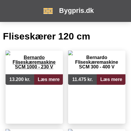
Bygpris.dk
Fliseskærer 120 cm
Bernardo
Bernardo
Fliseskæremaskine
Fliseskæremaskine
SCM 1000 - 230 V
SCM 300 - 400 V
13.200 kr.
Læs mere
11.475 kr.
Læs mere