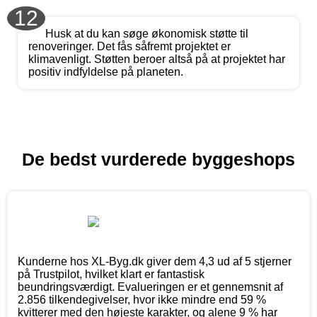
12
Husk at du kan søge økonomisk støtte til
renoveringer. Det fås såfremt projektet er
klimavenligt. Støtten beroer altså på at projektet har
positiv indfyldelse på planeten.
De bedst vurderede byggeshops
Kunderne hos XL-Byg.dk giver dem 4,3 ud af 5 stjerner
på Trustpilot, hvilket klart er fantastisk
beundringsværdigt. Evalueringen er et gennemsnit af
2.856 tilkendegivelser, hvor ikke mindre end 59 %
kvitterer med den højeste karakter, og alene 9 % har