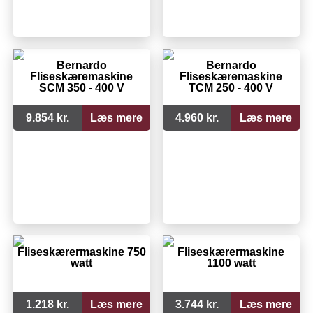
Bernardo
Bernardo
Fliseskæremaskine
Fliseskæremaskine
SCM 350 - 400 V
TCM 250 - 400 V
9.854 kr.
Læs mere
4.960 kr.
Læs mere
Fliseskærermaskine 750
Fliseskærermaskine
watt
1100 watt
1.218 kr.
Læs mere
3.744 kr.
Læs mere