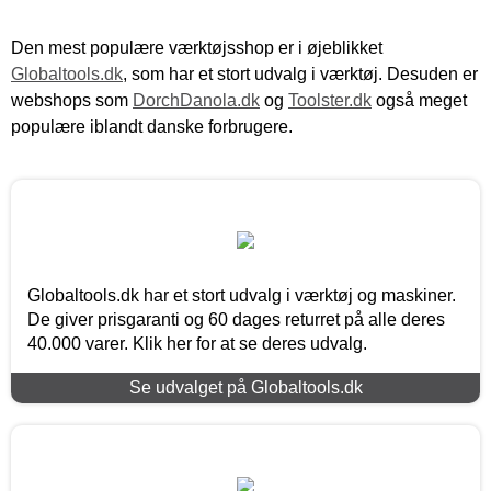
Den mest populære værktøjsshop er i øjeblikket
Globaltools.dk
, som har et stort udvalg i værktøj. Desuden er
webshops som
DorchDanola.dk
og
Toolster.dk
også meget
populære iblandt danske forbrugere.
Globaltools.dk har et stort udvalg i værktøj og maskiner.
De giver prisgaranti og 60 dages returret på alle deres
40.000 varer. Klik her for at se deres udvalg.
Se udvalget på Globaltools.dk