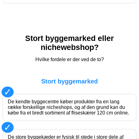
Stort byggemarked eller
nichewebshop?
Hvilke fordele er der ved de to?
Stort byggemarked
✓
De kendte byggecentre køber produkter fra en lang
række forskellige nicheshops, og af den grund kan du
købe fra et bredt sortiment af fliseskærer 120 cm online.
✓
De store byggekæder er fysisk til stede i store dele af