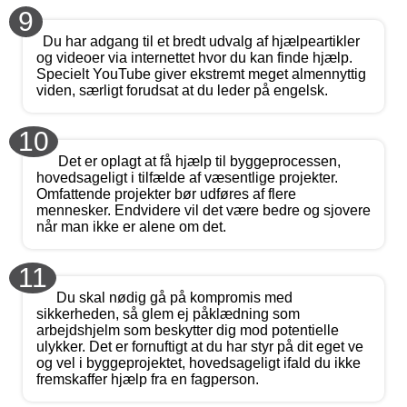
9
Du har adgang til et bredt udvalg af hjælpeartikler
og videoer via internettet hvor du kan finde hjælp.
Specielt YouTube giver ekstremt meget almennyttig
viden, særligt forudsat at du leder på engelsk.
10
Det er oplagt at få hjælp til byggeprocessen,
hovedsageligt i tilfælde af væsentlige projekter.
Omfattende projekter bør udføres af flere
mennesker. Endvidere vil det være bedre og sjovere
når man ikke er alene om det.
11
Du skal nødig gå på kompromis med
sikkerheden, så glem ej påklædning som
arbejdshjelm som beskytter dig mod potentielle
ulykker. Det er fornuftigt at du har styr på dit eget ve
og vel i byggeprojektet, hovedsageligt ifald du ikke
fremskaffer hjælp fra en fagperson.