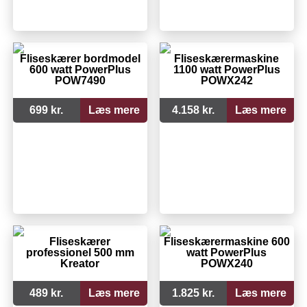
Fliseskærer bordmodel
Fliseskærermaskine
600 watt PowerPlus
1100 watt PowerPlus
POW7490
POWX242
699 kr.
Læs mere
4.158 kr.
Læs mere
Fliseskærer
Fliseskærermaskine 600
professionel 500 mm
watt PowerPlus
Kreator
POWX240
489 kr.
Læs mere
1.825 kr.
Læs mere