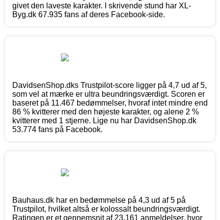
givet den laveste karakter. I skrivende stund har XL-
Byg.dk 67.935 fans af deres Facebook-side.
DavidsenShop.dks Trustpilot-score ligger på 4,7 ud af 5,
som vel at mærke er ultra beundringsværdigt. Scoren er
baseret på 11.467 bedømmelser, hvoraf intet mindre end
86 % kvitterer med den højeste karakter, og alene 2 %
kvitterer med 1 stjerne. Lige nu har DavidsenShop.dk
53.774 fans på Facebook.
Bauhaus.dk har en bedømmelse på 4,3 ud af 5 på
Trustpilot, hvilket altså er kolossalt beundringsværdigt.
Ratingen er et gennemsnit af 23.161 anmeldelser, hvor