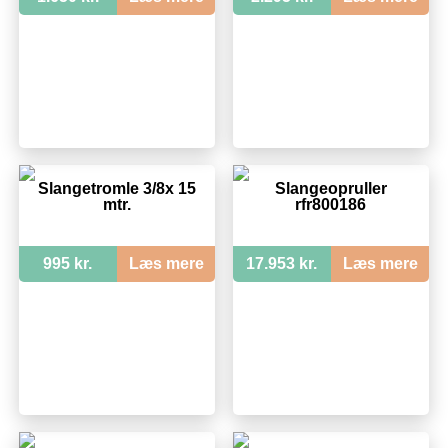
Slangetromle 3/8x 15
Slangeopruller
mtr.
rfr800186
995 kr.
Læs mere
17.953 kr.
Læs mere