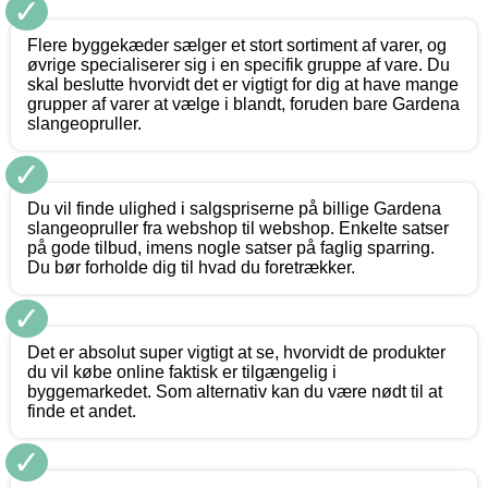
✓
Flere byggekæder sælger et stort sortiment af varer, og
øvrige specialiserer sig i en specifik gruppe af vare. Du
skal beslutte hvorvidt det er vigtigt for dig at have mange
grupper af varer at vælge i blandt, foruden bare Gardena
slangeopruller.
✓
Du vil finde ulighed i salgspriserne på billige Gardena
slangeopruller fra webshop til webshop. Enkelte satser
på gode tilbud, imens nogle satser på faglig sparring.
Du bør forholde dig til hvad du foretrækker.
✓
Det er absolut super vigtigt at se, hvorvidt de produkter
du vil købe online faktisk er tilgængelig i
byggemarkedet. Som alternativ kan du være nødt til at
finde et andet.
✓