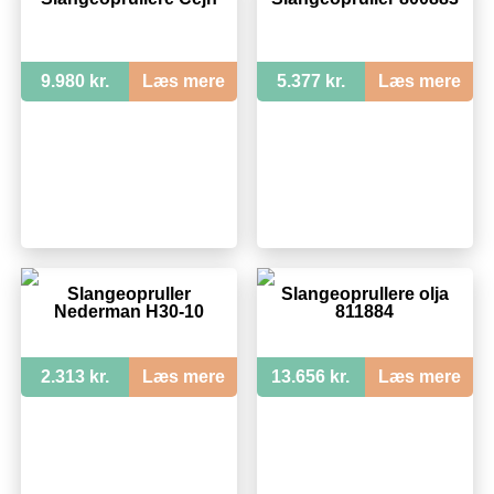
9.980 kr.
Læs mere
5.377 kr.
Læs mere
Slangeopruller
Slangeoprullere olja
Nederman H30-10
811884
2.313 kr.
Læs mere
13.656 kr.
Læs mere