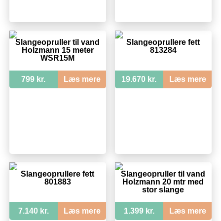
Slangeopruller til vand
Slangeoprullere fett
Holzmann 15 meter
813284
WSR15M
799 kr.
Læs mere
19.670 kr.
Læs mere
Slangeoprullere fett
Slangeopruller til vand
801883
Holzmann 20 mtr med
stor slange
7.140 kr.
Læs mere
1.399 kr.
Læs mere