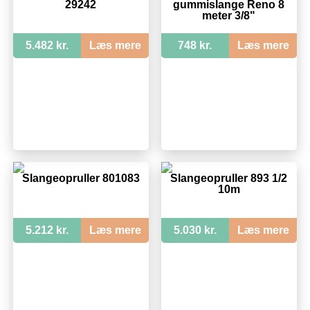
29242
gummislange Reno 8
meter 3/8"
5.482 kr.
Læs mere
748 kr.
Læs mere
Slangeopruller 801083
Slangeopruller 893 1/2
10m
5.212 kr.
Læs mere
5.030 kr.
Læs mere