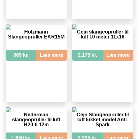
Holzmann
Cejn slangeopruller til
Slangeopruller EKR15M
luft 10 meter 11x16
869 kr.
Læs mere
2.175 kr.
Læs mere
Nederman
Cejn Slangeopruller til
slangeopruller til luft
luft lukket model Anti-
H20-6 12m
Spark
1.650 kr.
Læs mere
2.295 kr.
Læs mere