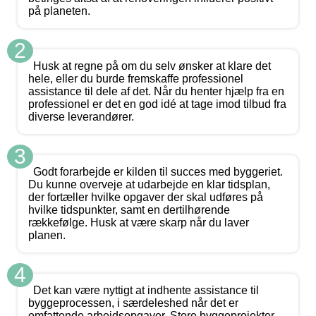
på planeten.
2
Husk at regne på om du selv ønsker at klare det
hele, eller du burde fremskaffe professionel
assistance til dele af det. Når du henter hjælp fra en
professionel er det en god idé at tage imod tilbud fra
diverse leverandører.
3
Godt forarbejde er kilden til succes med byggeriet.
Du kunne overveje at udarbejde en klar tidsplan,
der fortæller hvilke opgaver der skal udføres på
hvilke tidspunkter, samt en dertilhørende
rækkefølge. Husk at være skarp når du laver
planen.
4
Det kan være nyttigt at indhente assistance til
byggeprocessen, i særdeleshed når det er
omfattende arbejdsopgaver. Store byggeprojekter