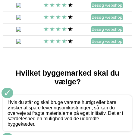
Besøg webshop
Besøg webshop
Besøg webshop
Besøg webshop
Hvilket byggemarked skal du
vælge?
✓
Hvis du står og skal bruge varerne hurtigt eller bare
ønsker at spare leveringsomkostningen, så kan du
overveje at fragte materialerne på eget initiativ. Det er i
særdeleshed en mulighed ved de udbredte
byggekæder.