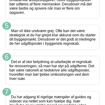
bør udføres af flere mennesker. Derudover må det
være bedre og sjovere når man er flere om
opgaven.
5
Man vil ikke undvære grej. Ofte kan det være
strategisk at du har grejet klar akkurat som du starter
dit byggeprojekt. Derudover er det godt at medregne
de her udgiftsposter i byggeriets regnskab.
6
Det er af stor betydning at udarbejde et regnskab
for renoveringen, så man har styr på udgifterne. Det
bør være rationelt at nedskrive alle udgiftsposter,
hvorefter man bør tjekke omkostningen ved dem
hver især.
7
Du har adgang til rigelige mængder af guides og
videoer via nettet som kan hjælpe dig. Især