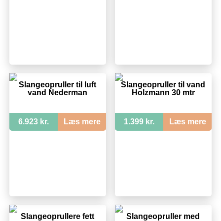
Slangeopruller til luft
Slangeopruller til vand
vand Nederman
Holzmann 30 mtr
6.923 kr.
Læs mere
1.399 kr.
Læs mere
Slangeoprullere fett
Slangeopruller med