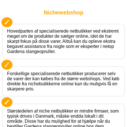
Nichewebshop
✓
Hovedparten af specialiserede netbutikker ved ekstremt
meget om de produkter de sælger online, idet de har
skarpt fokus på disse varer. Altså kan du opleve ekstra
begavet assistance fra nogle som er eksperter i netop
Gardena slangeopruller.
✓
Forskellige specialiserede netbutikker producerer selv
de varer der kan købes fra de større webshops. Ved køb
direkte fra nichebutikkerne online kan du muligvis få en
skarpere pris.
✓
Størstedelen af niche netbutikker er mindre firmaer, som
typisk drives i Danmark, måske endda lokalt i dit
område. Disse har du mulighed for at hjælpe når du
bestiller Gardena slangeopruller online hos dem.