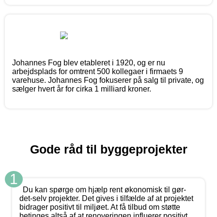
Johannes Fog blev etableret i 1920, og er nu
arbejdsplads for omtrent 500 kollegaer i firmaets 9
varehuse. Johannes Fog fokuserer på salg til private, og
sælger hvert år for cirka 1 milliard kroner.
Gode råd til byggeprojekter
1
Du kan spørge om hjælp rent økonomisk til gør-
det-selv projekter. Det gives i tilfælde af at projektet
bidrager positivt til miljøet. At få tilbud om støtte
betinges altså af at renoveringen influerer positivt