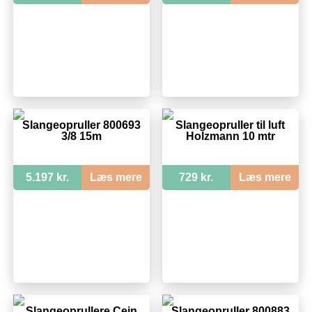
Slangeopruller 800693
Slangeopruller til luft
3/8 15m
Holzmann 10 mtr
5.197 kr.
Læs mere
729 kr.
Læs mere
Slangeoprullere Cejn
Slangeopruller 800883