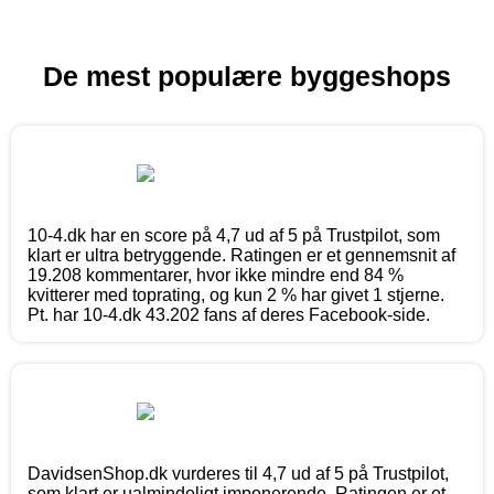
De mest populære byggeshops
10-4.dk har en score på 4,7 ud af 5 på Trustpilot, som
klart er ultra betryggende. Ratingen er et gennemsnit af
19.208 kommentarer, hvor ikke mindre end 84 %
kvitterer med toprating, og kun 2 % har givet 1 stjerne.
Pt. har 10-4.dk 43.202 fans af deres Facebook-side.
DavidsenShop.dk vurderes til 4,7 ud af 5 på Trustpilot,
som klart er ualmindeligt imponerende. Ratingen er et