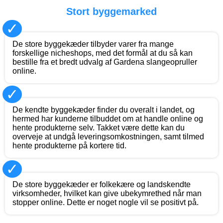
Stort byggemarked
✓
De store byggekæder tilbyder varer fra mange
forskellige nicheshops, med det formål at du så kan
bestille fra et bredt udvalg af Gardena slangeopruller
online.
✓
De kendte byggekæder finder du overalt i landet, og
hermed har kunderne tilbuddet om at handle online og
hente produkterne selv. Takket være dette kan du
overveje at undgå leveringsomkostningen, samt tilmed
hente produkterne på kortere tid.
✓
De store byggekæder er folkekære og landskendte
virksomheder, hvilket kan give ubekymrethed når man
stopper online. Dette er noget nogle vil se positivt på.