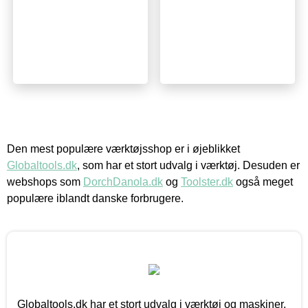
Den mest populære værktøjsshop er i øjeblikket
Globaltools.dk
, som har et stort udvalg i værktøj. Desuden er
webshops som
DorchDanola.dk
og
Toolster.dk
også meget
populære iblandt danske forbrugere.
Globaltools.dk har et stort udvalg i værktøj og maskiner.