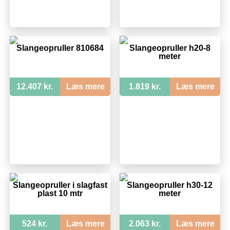
Slangeopruller 810684
Slangeopruller h20-8
meter
12.407 kr.
Læs mere
1.819 kr.
Læs mere
Slangeopruller i slagfast
Slangeopruller h30-12
plast 10 mtr
meter
524 kr.
Læs mere
2.063 kr.
Læs mere