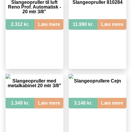
Slangeopruller til luft
Slangeopruller 810284
Reno Prof. Automatisk -
20 mtr 3/8"
2.312 kr.
Læs mere
11.990 kr.
Læs mere
Slangeopruller med
Slangeoprullere Cejn
metalkabinet 20 mtr 3/8"
1.349 kr.
Læs mere
3.146 kr.
Læs mere