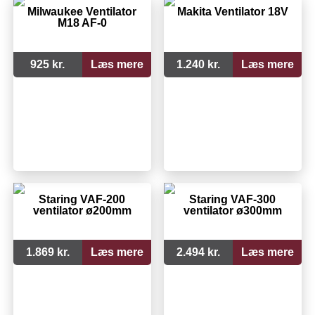
Milwaukee Ventilator
Makita Ventilator 18V
M18 AF-0
925 kr.
Læs mere
1.240 kr.
Læs mere
Staring VAF-200
Staring VAF-300
ventilator ø200mm
ventilator ø300mm
1.869 kr.
Læs mere
2.494 kr.
Læs mere