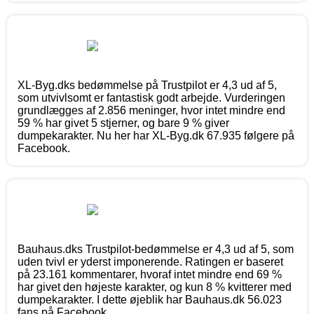
XL-Byg.dks bedømmelse på Trustpilot er 4,3 ud af 5,
som utvivlsomt er fantastisk godt arbejde. Vurderingen
grundlægges af 2.856 meninger, hvor intet mindre end
59 % har givet 5 stjerner, og bare 9 % giver
dumpekarakter. Nu her har XL-Byg.dk 67.935 følgere på
Facebook.
Bauhaus.dks Trustpilot-bedømmelse er 4,3 ud af 5, som
uden tvivl er yderst imponerende. Ratingen er baseret
på 23.161 kommentarer, hvoraf intet mindre end 69 %
har givet den højeste karakter, og kun 8 % kvitterer med
dumpekarakter. I dette øjeblik har Bauhaus.dk 56.023
fans på Facebook.