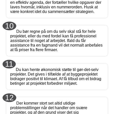
en effektiv agenda, der fortæller hvilke opgaver der
laves hvornår, inklusiv en nummerorden. Husk at
være konkret idet du sammensætter strategien.
10
Du bør regne på om du selv skal stå for hele
projektet, eller du med fordel kan få professionel
assistance til noget af arbejdet. Ifald du får
assistance fra en fagmand vil det normalt anbefales
at få priser fra flere firmaer.
11
Du kan hente økonomisk støtte til gør-det-selv
projekter. Det gives i tilfælde af at byggeprojektet
bidrager positivt til klimaet. Af få tilbud om et bidrag
betinger at projektet forbedrer miljøet.
12
Der kommer stort set altid utidige
problemstillinger når det handler om svære
projekter, og af den grund viser det sig