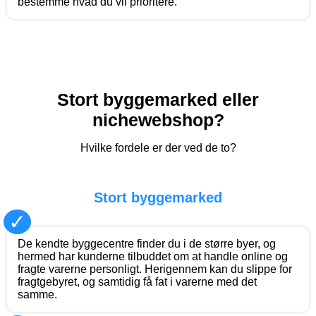
bestemme hvad du vil prioritere.
Stort byggemarked eller
nichewebshop?
Hvilke fordele er der ved de to?
Stort byggemarked
✓
De kendte byggecentre finder du i de større byer, og
hermed har kunderne tilbuddet om at handle online og
fragte varerne personligt. Herigennem kan du slippe for
fragtgebyret, og samtidig få fat i varerne med det
samme.