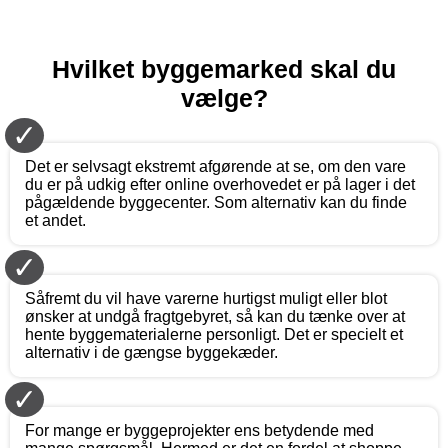
Hvilket byggemarked skal du
vælge?
✓
Det er selvsagt ekstremt afgørende at se, om den vare
du er på udkig efter online overhovedet er på lager i det
pågældende byggecenter. Som alternativ kan du finde
et andet.
✓
Såfremt du vil have varerne hurtigst muligt eller blot
ønsker at undgå fragtgebyret, så kan du tænke over at
hente byggematerialerne personligt. Det er specielt et
alternativ i de gængse byggekæder.
✓
For mange er byggeprojekter ens betydende med