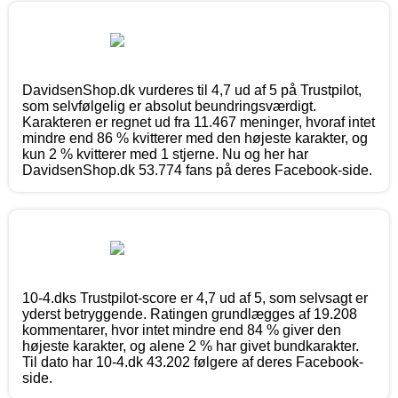
DavidsenShop.dk vurderes til 4,7 ud af 5 på Trustpilot,
som selvfølgelig er absolut beundringsværdigt.
Karakteren er regnet ud fra 11.467 meninger, hvoraf intet
mindre end 86 % kvitterer med den højeste karakter, og
kun 2 % kvitterer med 1 stjerne. Nu og her har
DavidsenShop.dk 53.774 fans på deres Facebook-side.
10-4.dks Trustpilot-score er 4,7 ud af 5, som selvsagt er
yderst betryggende. Ratingen grundlægges af 19.208
kommentarer, hvor intet mindre end 84 % giver den
højeste karakter, og alene 2 % har givet bundkarakter.
Til dato har 10-4.dk 43.202 følgere af deres Facebook-
side.