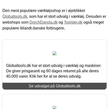
Den mest populære værktøjsshop er i øjeblikket
Globaltools.dk
, som har et stort udvalg i værktøj. Desuden er
webshops som
DorchDanola.dk
og
Toolster.dk
også meget
populære iblandt danske forbrugere.
Globaltools.dk har et stort udvalg i værktøj og maskiner.
De giver prisgaranti og 60 dages returret på alle deres
40.000 varer. Klik her for at se deres udvalg.
Se udvalget på Globaltools.dk