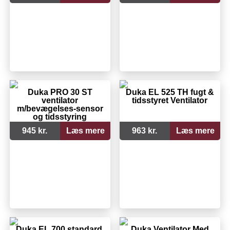
Duka PRO 30 ST
Duka EL 525 TH fugt &
ventilator
tidsstyret Ventilator
m/bevægelses-sensor
og tidsstyring
945 kr.
Læs mere
963 kr.
Læs mere
Duka EL 700 standard,
Duka Ventilator Med