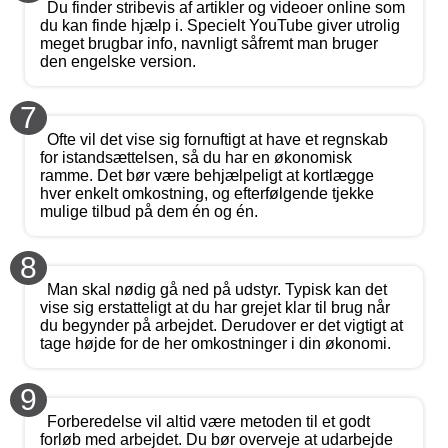
Du finder stribevis af artikler og videoer online som
du kan finde hjælp i. Specielt YouTube giver utrolig
meget brugbar info, navnligt såfremt man bruger
den engelske version.
7
Ofte vil det vise sig fornuftigt at have et regnskab
for istandsættelsen, så du har en økonomisk
ramme. Det bør være behjælpeligt at kortlægge
hver enkelt omkostning, og efterfølgende tjekke
mulige tilbud på dem én og én.
8
Man skal nødig gå ned på udstyr. Typisk kan det
vise sig erstatteligt at du har grejet klar til brug når
du begynder på arbejdet. Derudover er det vigtigt at
tage højde for de her omkostninger i din økonomi.
9
Forberedelse vil altid være metoden til et godt
forløb med arbejdet. Du bør overveje at udarbejde