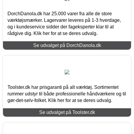
DorchDanola.dk har 25.000 varer fra alle de store
værktøjsmærker. Lagervarer leveres på 1-3 hverdage,
og i kundeservice sidder der fageksperter klar til at
rådgive dig. Klik her for at se deres udvalg.
Se udvalget på DorchDanola.dk
Toolster.dk har prisgaranti på alt værktøj. Sortimentet
rummer udstyr til både professionelle håndværkere og til
gør-det-selv-folket. Klik her for at se deres udvalg.
Se udvalget på Toolster.dk