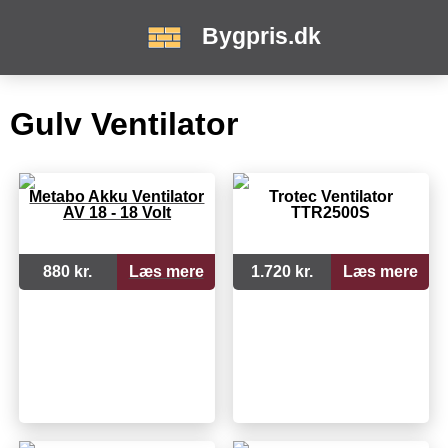
Bygpris.dk
Gulv Ventilator
Metabo Akku Ventilator
Trotec Ventilator
AV 18 - 18 Volt
TTR2500S
880 kr.
Læs mere
1.720 kr.
Læs mere