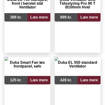
front i børstet stål
Tidsstyring Pro 90 T
Ventilator
Ø100mm Hvid
388 kr.
Læs mere
899 kr.
Læs mere
Duka Smart Fan løs
Duka EL 550 standard
frontpanel, sølv
Ventilator
125 kr.
Læs mere
428 kr.
Læs mere