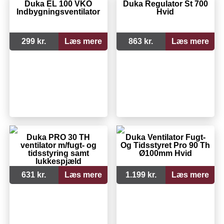
Duka EL 100 VKO
Duka Regulator St 700
Indbygningsventilator
Hvid
299 kr.
Læs mere
863 kr.
Læs mere
Duka PRO 30 TH
Duka Ventilator Fugt-
ventilator m/fugt- og
Og Tidsstyret Pro 90 Th
tidsstyring samt
Ø100mm Hvid
lukkespjæld
631 kr.
Læs mere
1.199 kr.
Læs mere