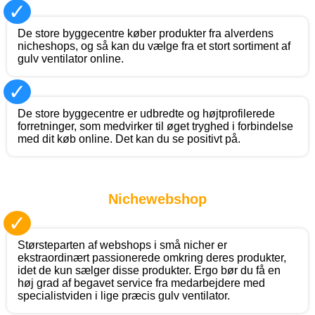
✓
De store byggecentre køber produkter fra alverdens
nicheshops, og så kan du vælge fra et stort sortiment af
gulv ventilator online.
✓
De store byggecentre er udbredte og højtprofilerede
forretninger, som medvirker til øget tryghed i forbindelse
med dit køb online. Det kan du se positivt på.
Nichewebshop
✓
Størsteparten af webshops i små nicher er
ekstraordinært passionerede omkring deres produkter,
idet de kun sælger disse produkter. Ergo bør du få en
høj grad af begavet service fra medarbejdere med
specialistviden i lige præcis gulv ventilator.