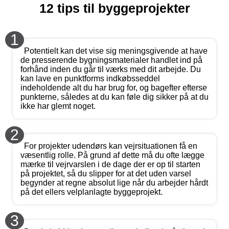
12 tips til byggeprojekter
1
Potentielt kan det vise sig meningsgivende at have
de presserende bygningsmaterialer handlet ind på
forhånd inden du går til værks med dit arbejde. Du
kan lave en punktforms indkøbsseddel
indeholdende alt du har brug for, og bagefter efterse
punkterne, således at du kan føle dig sikker på at du
ikke har glemt noget.
2
For projekter udendørs kan vejrsituationen få en
væsentlig rolle. På grund af dette må du ofte lægge
mærke til vejrvarslen i de dage der er op til starten
på projektet, så du slipper for at det uden varsel
begynder at regne absolut lige når du arbejder hårdt
på det ellers velplanlagte byggeprojekt.
3