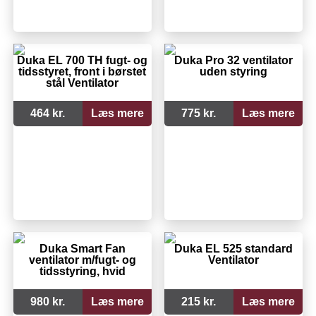
Duka EL 700 TH fugt- og
Duka Pro 32 ventilator
tidsstyret, front i børstet
uden styring
stål Ventilator
464 kr.
Læs mere
775 kr.
Læs mere
Duka Smart Fan
Duka EL 525 standard
ventilator m/fugt- og
Ventilator
tidsstyring, hvid
980 kr.
Læs mere
215 kr.
Læs mere