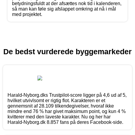
betydningsfuldt at der afsættes nok tid i kalenderen,
så man kan føle sig afslappet omkring at nå i mål
med projektet.
De bedst vurderede byggemarkeder
Harald-Nyborg.dks Trustpilot-score ligger på 4,6 ud af 5,
hvilket utvivlsomt er rigtig flot. Karakteren er et
gennemsnit af 28.109 tilkendegivelser, hvoraf ikke
mindre end 76 % har givet maksimum point, og kun 4 %
kvitterer med den laveste karakter. Nu og her har
Harald-Nyborg.dk 8.857 fans på deres Facebook-side.