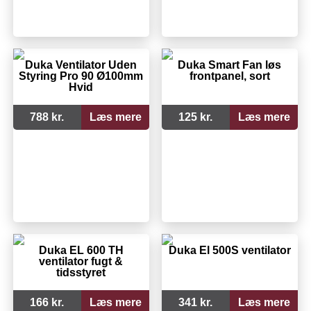
Duka Ventilator Uden
Duka Smart Fan løs
Styring Pro 90 Ø100mm
frontpanel, sort
Hvid
788 kr.
Læs mere
125 kr.
Læs mere
Duka EL 600 TH
Duka El 500S ventilator
ventilator fugt &
tidsstyret
166 kr.
Læs mere
341 kr.
Læs mere