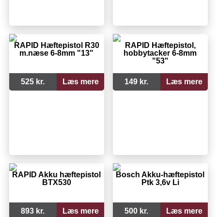
RAPID Hæftepistol R30
RAPID Hæftepistol,
m.næse 6-8mm "13"
hobbytacker 6-8mm
"53"
525 kr.
Læs mere
149 kr.
Læs mere
RAPID Akku hæftepistol
Bosch Akku-hæftepistol
BTX530
Ptk 3,6v Li
893 kr.
Læs mere
500 kr.
Læs mere