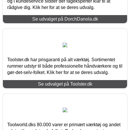
og i kundeservice sidder der fageksperter klar til at
rådgive dig. Klik her for at se deres udvalg.
Se udvalget på DorchDanola.dk
Toolster.dk har prisgaranti på alt værktøj. Sortimentet
rummer udstyr til både professionelle håndværkere og til
gør-det-selv-folket. Klik her for at se deres udvalg.
Se udvalget på Toolster.dk
Toolworld.dks 80.000 varer er primært værktøj og andet