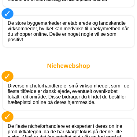
✓
De store byggemarkeder er etablerede og landskendte
virksomheder, hvilket kan medvirke til ubekymrethed når
du shopper online. Dette er noget nogle vil se som
positivt.
Nichewebshop
✓
Diverse nicheforhandlere er små virksomheder, som i de
fleste tilfælde er dansk ejede, eventuelt ovenikøbet
lokalt i dit område. Disse bidrager du til idet du bestiller
hæftepistol online på deres hjemmeside.
✓
De fleste nicheforhandlere er eksperter i deres online
produktkategori, da de har skarpt fokus på denne lille