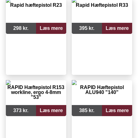
Rapid hæftepistol R23
Rapid Hæftepistol R33
298 kr.
Læs mere
395 kr.
Læs mere
RAPID Hæftepistol R153
RAPID Hæftepistol
workline, ergo 4-8mm
ALU940 "140"
"53"
373 kr.
Læs mere
385 kr.
Læs mere