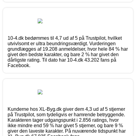
10-4.dk bedømmes til 4,7 ud af 5 på Trustpilot, hvilket
utvivlsomt er ultra beundringsværdigt. Vurderingen
grundlægges af 19.208 anmeldelser, hvor hele 84 % har
givet den bedste karakter, og bare 2 % har givet den
dårligste rating. Til dato har 10-4.dk 43.202 fans på
Facebook.
Kunderne hos XL-Byg.dk giver dem 4,3 ud af 5 stjerner
på Trustpilot, som tydeligvis er hamrende betryggende.
Karakteren tager udgangspunkt i 2.856 ratings, hvor
ikke mindre end 59 % har givet 5 stjerner, og bare 9 %
giver den laveste karakter. På nuværende tidspunkt har