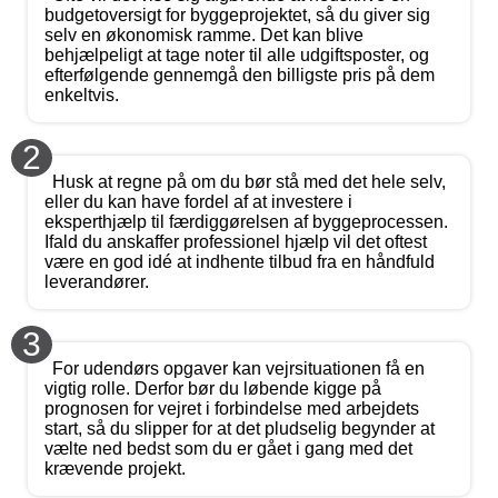
budgetoversigt for byggeprojektet, så du giver sig
selv en økonomisk ramme. Det kan blive
behjælpeligt at tage noter til alle udgiftsposter, og
efterfølgende gennemgå den billigste pris på dem
enkeltvis.
2
Husk at regne på om du bør stå med det hele selv,
eller du kan have fordel af at investere i
eksperthjælp til færdiggørelsen af byggeprocessen.
Ifald du anskaffer professionel hjælp vil det oftest
være en god idé at indhente tilbud fra en håndfuld
leverandører.
3
For udendørs opgaver kan vejrsituationen få en
vigtig rolle. Derfor bør du løbende kigge på
prognosen for vejret i forbindelse med arbejdets
start, så du slipper for at det pludselig begynder at
vælte ned bedst som du er gået i gang med det
krævende projekt.