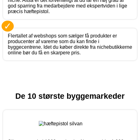
niche. Altså er det forventeligt at du får en høj grad af
god sparring fra medarbejdere med ekspertviden i lige
præcis hæftepistol.
✓
Flertallet af webshops som sælger få produkter er
producenter af varerne som du kan finde i
byggecentrene. Idet du køber direkte fra nichebutikkerne
online bør du få en skarpere pris.
De 10 største byggemarkeder