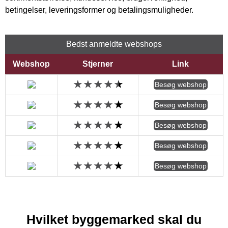
betingelser, leveringsformer og betalingsmuligheder.
Bedst anmeldte webshops
Webshop
Stjerner
Link
Besøg webshop
Besøg webshop
Besøg webshop
Besøg webshop
Besøg webshop
Hvilket byggemarked skal du