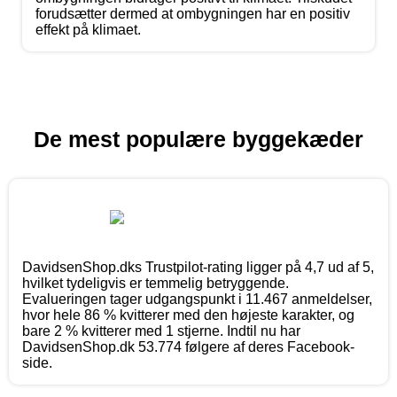
forudsætter dermed at ombygningen har en positiv
effekt på klimaet.
De mest populære byggekæder
DavidsenShop.dks Trustpilot-rating ligger på 4,7 ud af 5,
hvilket tydeligvis er temmelig betryggende.
Evalueringen tager udgangspunkt i 11.467 anmeldelser,
hvor hele 86 % kvitterer med den højeste karakter, og
bare 2 % kvitterer med 1 stjerne. Indtil nu har
DavidsenShop.dk 53.774 følgere af deres Facebook-
side.