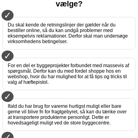
vælge?
✓
Du skal kende de retningslinjer der gælder når du
bestiller online, så du kan undgå problemer med
eksempelvis reklamationer. Derfor skal man undersøge
virksomhedens betingelser.
✓
For en del er byggeprojekter forbundet med massevis af
spørgsmål. Derfor kan du med fordel shoppe hos en
webshop, hvor du har mulighed for at få tips og tricks til
valg af hæftepistol.
✓
Ifald du har brug for varerne hurtigst muligt eller bare
gerne vil blive fri for fragtgebyret, så kan du tænke over
at transportere produkterne personligt. Dette er
hovedsageligt muligt ved de store byggecentre.
✓