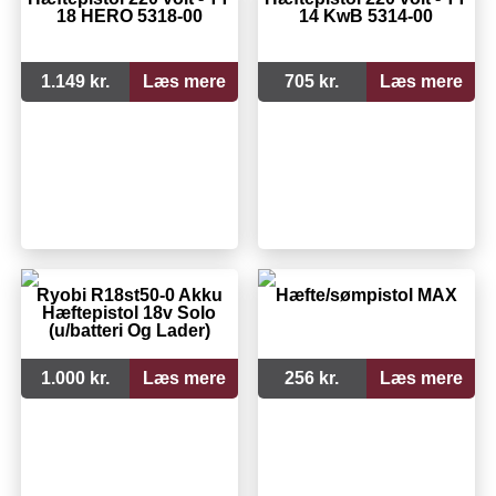
18 HERO 5318-00
14 KwB 5314-00
1.149 kr.
Læs mere
705 kr.
Læs mere
Ryobi R18st50-0 Akku
Hæfte/sømpistol MAX
Hæftepistol 18v Solo
(u/batteri Og Lader)
1.000 kr.
Læs mere
256 kr.
Læs mere