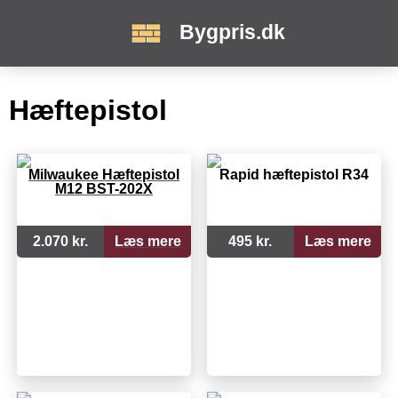
Bygpris.dk
Hæftepistol
Milwaukee Hæftepistol
Rapid hæftepistol R34
M12 BST-202X
2.070 kr.
Læs mere
495 kr.
Læs mere