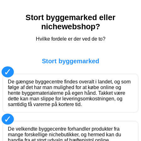
Stort byggemarked eller
nichewebshop?
Hvilke fordele er der ved de to?
Stort byggemarked
✓
De gængse byggecentre findes overalt i landet, og som
følge af det har man mulighed for at købe online og
hente byggematerialerne på egen hånd. Takket være
dette kan man slippe for leveringsomkostningen, og
samtidig få varerne på kortere tid.
✓
De velkendte byggecentre forhandler produkter fra
mange forskellige nichebutikker, og hermed kan du
handle fra et stort udvalg af hæftepistol online.