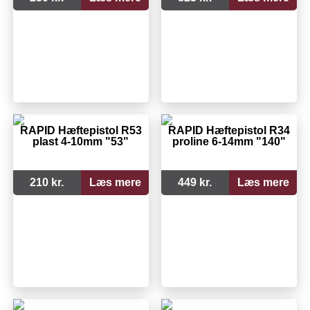
RAPID Hæftepistol R53
RAPID Hæftepistol R34
plast 4-10mm "53"
proline 6-14mm "140"
210 kr.
Læs mere
449 kr.
Læs mere