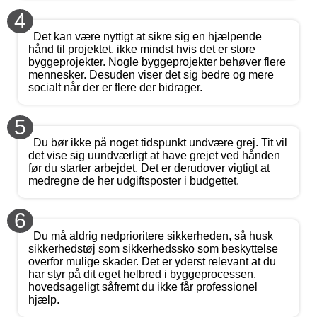
4
Det kan være nyttigt at sikre sig en hjælpende
hånd til projektet, ikke mindst hvis det er store
byggeprojekter. Nogle byggeprojekter behøver flere
mennesker. Desuden viser det sig bedre og mere
socialt når der er flere der bidrager.
5
Du bør ikke på noget tidspunkt undvære grej. Tit vil
det vise sig uundværligt at have grejet ved hånden
før du starter arbejdet. Det er derudover vigtigt at
medregne de her udgiftsposter i budgettet.
6
Du må aldrig nedprioritere sikkerheden, så husk
sikkerhedstøj som sikkerhedssko som beskyttelse
overfor mulige skader. Det er yderst relevant at du
har styr på dit eget helbred i byggeprocessen,
hovedsageligt såfremt du ikke får professionel
hjælp.