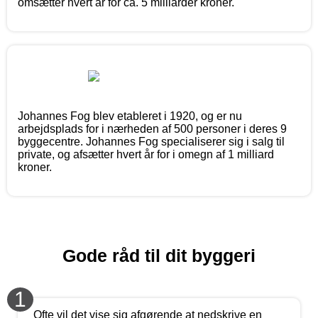
omsætter hvert år for ca. 5 milliarder kroner.
Johannes Fog blev etableret i 1920, og er nu
arbejdsplads for i nærheden af 500 personer i deres 9
byggecentre. Johannes Fog specialiserer sig i salg til
private, og afsætter hvert år for i omegn af 1 milliard
kroner.
Gode råd til dit byggeri
1
Ofte vil det vise sig afgørende at nedskrive en