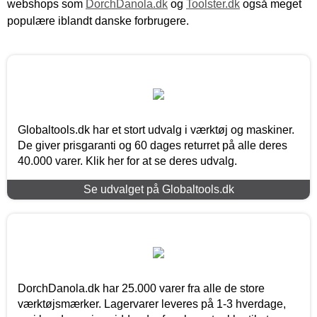
webshops som
DorchDanola.dk
og
Toolster.dk
også meget
populære iblandt danske forbrugere.
Globaltools.dk har et stort udvalg i værktøj og maskiner.
De giver prisgaranti og 60 dages returret på alle deres
40.000 varer. Klik her for at se deres udvalg.
Se udvalget på Globaltools.dk
DorchDanola.dk har 25.000 varer fra alle de store
værktøjsmærker. Lagervarer leveres på 1-3 hverdage,