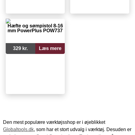
Hæfte og sømpistol 8-16
mm PowerPlus POW737
329 kr.
Læs mere
Den mest populære værktøjsshop er i øjeblikket
Globaltools.dk
, som har et stort udvalg i værktøj. Desuden er