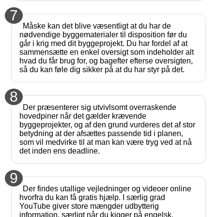
7
Måske kan det blive væsentligt at du har de
nødvendige byggematerialer til disposition før du
går i krig med dit byggeprojekt. Du har fordel af at
sammensætte en enkel oversigt som indeholder alt
hvad du får brug for, og bagefter efterse oversigten,
så du kan føle dig sikker på at du har styr på det.
8
Der præsenterer sig utvivlsomt overraskende
hovedpiner når det gælder krævende
byggeprojekter, og af den grund vurderes det af stor
betydning at der afsættes passende tid i planen,
som vil medvirke til at man kan være tryg ved at nå
det inden ens deadline.
9
Der findes utallige vejledninger og videoer online
hvorfra du kan få gratis hjælp. I særlig grad
YouTube giver store mængder udbytterig
information, særligt når du kigger på engelsk.