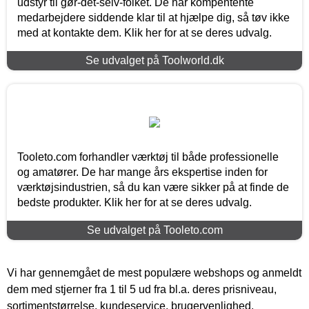
udstyr til gør-det-selv-folket. De har kompentente
medarbejdere siddende klar til at hjælpe dig, så tøv ikke
med at kontakte dem. Klik her for at se deres udvalg.
Se udvalget på Toolworld.dk
Tooleto.com forhandler værktøj til både professionelle
og amatører. De har mange års ekspertise inden for
værktøjsindustrien, så du kan være sikker på at finde de
bedste produkter. Klik her for at se deres udvalg.
Se udvalget på Tooleto.com
Vi har gennemgået de mest populære webshops og anmeldt
dem med stjerner fra 1 til 5 ud fra bl.a. deres prisniveau,
sortimentstørrelse, kundeservice, brugervenlighed,