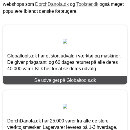
webshops som
DorchDanola.dk
og
Toolster.dk
også meget
populære iblandt danske forbrugere.
Globaltools.dk har et stort udvalg i værktøj og maskiner.
De giver prisgaranti og 60 dages returret på alle deres
40.000 varer. Klik her for at se deres udvalg.
Se udvalget på Globaltools.dk
DorchDanola.dk har 25.000 varer fra alle de store
værktøjsmærker. Lagervarer leveres på 1-3 hverdage,