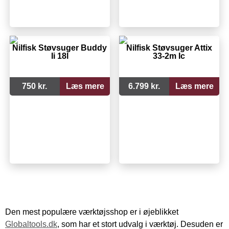
Nilfisk Støvsuger Buddy
Nilfisk Støvsuger Attix
Ii 18l
33-2m Ic
750 kr.
Læs mere
6.799 kr.
Læs mere
Den mest populære værktøjsshop er i øjeblikket
Globaltools.dk
, som har et stort udvalg i værktøj. Desuden er