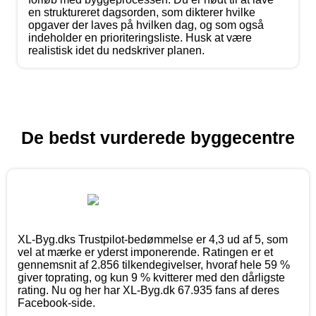
en struktureret dagsorden, som dikterer hvilke
opgaver der laves på hvilken dag, og som også
indeholder en prioriteringsliste. Husk at være
realistisk idet du nedskriver planen.
De bedst vurderede byggecentre
XL-Byg.dks Trustpilot-bedømmelse er 4,3 ud af 5, som
vel at mærke er yderst imponerende. Ratingen er et
gennemsnit af 2.856 tilkendegivelser, hvoraf hele 59 %
giver toprating, og kun 9 % kvitterer med den dårligste
rating. Nu og her har XL-Byg.dk 67.935 fans af deres
Facebook-side.