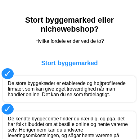
Stort byggemarked eller
nichewebshop?
Hvilke fordele er der ved de to?
Stort byggemarked
✓
De store byggekæder er etablerede og højtprofilerede
firmaer, som kan give øget troværdighed når man
handler online. Det kan du se som fordelagtigt.
✓
De kendte byggecentre finder du nær dig, og pga. det
har folk tilbuddet om at bestille online og hente varerne
selv. Herigennem kan du undvære
leveringsomkostningen, og sågar hente varerne på