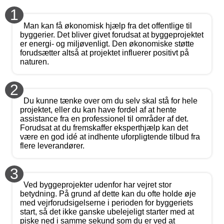
1
Man kan få økonomisk hjælp fra det offentlige til
byggerier. Det bliver givet forudsat at byggeprojektet
er energi- og miljøvenligt. Den økonomiske støtte
forudsætter altså at projektet influerer positivt på
naturen.
2
Du kunne tænke over om du selv skal stå for hele
projektet, eller du kan have fordel af at hente
assistance fra en professionel til områder af det.
Forudsat at du fremskaffer eksperthjælp kan det
være en god idé at indhente uforpligtende tilbud fra
flere leverandører.
3
Ved byggeprojekter udenfor har vejret stor
betydning. På grund af dette kan du ofte holde øje
med vejrforudsigelserne i perioden for byggeriets
start, så det ikke ganske ubelejeligt starter med at
piske ned i samme sekund som du er ved at