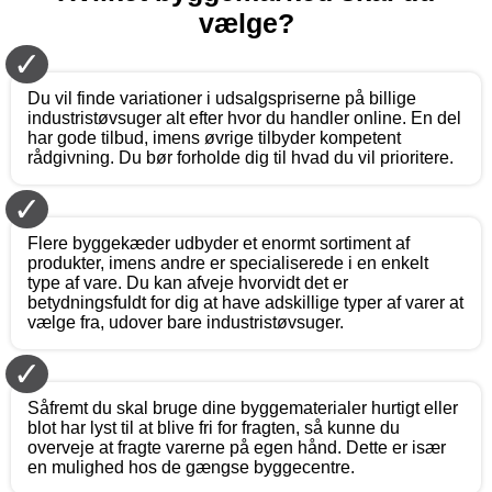
vælge?
✓
Du vil finde variationer i udsalgspriserne på billige
industristøvsuger alt efter hvor du handler online. En del
har gode tilbud, imens øvrige tilbyder kompetent
rådgivning. Du bør forholde dig til hvad du vil prioritere.
✓
Flere byggekæder udbyder et enormt sortiment af
produkter, imens andre er specialiserede i en enkelt
type af vare. Du kan afveje hvorvidt det er
betydningsfuldt for dig at have adskillige typer af varer at
vælge fra, udover bare industristøvsuger.
✓
Såfremt du skal bruge dine byggematerialer hurtigt eller
blot har lyst til at blive fri for fragten, så kunne du
overveje at fragte varerne på egen hånd. Dette er især
en mulighed hos de gængse byggecentre.