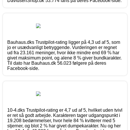
DavidsenShop.dk 53.774 fans på deres Facebook-side.
Bauhaus.dks Trustpilot-rating ligger på 4,3 ud af 5, som
jo er usædvanligt betryggende. Vurderingen er regnet
ud fra 23.161 meninger, hvor ikke mindre end 69 % har
givet maksimum point, og alene 8 % giver bundkarakter.
Til dato har Bauhaus.dk 56.023 følgere på deres
Facebook-side.
10-4.dks Trustpilot-rating er 4,7 ud af 5, hvilket uden tvivl
er ret så godt arbejde. Karakteren tager udgangspunkt i
19.208 bedømmelser, hvor hele 84 % kvitterer med 5
stjerner, og blot 2 % har givet dumpekarakter. Nu og her