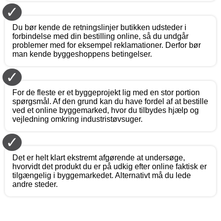
✓
Du bør kende de retningslinjer butikken udsteder i
forbindelse med din bestilling online, så du undgår
problemer med for eksempel reklamationer. Derfor bør
man kende byggeshoppens betingelser.
✓
For de fleste er et byggeprojekt lig med en stor portion
spørgsmål. Af den grund kan du have fordel af at bestille
ved et online byggemarked, hvor du tilbydes hjælp og
vejledning omkring industristøvsuger.
✓
Det er helt klart ekstremt afgørende at undersøge,
hvorvidt det produkt du er på udkig efter online faktisk er
tilgængelig i byggemarkedet. Alternativt må du lede
andre steder.