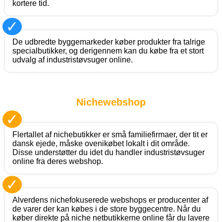
kortere tid.
✓
De udbredte byggemarkeder køber produkter fra talrige
specialbutikker, og derigennem kan du købe fra et stort
udvalg af industristøvsuger online.
Nichewebshop
✓
Flertallet af nichebutikker er små familiefirmaer, der tit er
dansk ejede, måske ovenikøbet lokalt i dit område.
Disse understøtter du idet du handler industristøvsuger
online fra deres webshop.
✓
Alverdens nichefokuserede webshops er producenter af
de varer der kan købes i de store byggecentre. Når du
køber direkte på niche netbutikkerne online får du lavere