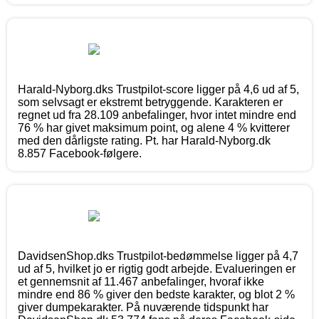
Harald-Nyborg.dks Trustpilot-score ligger på 4,6 ud af 5,
som selvsagt er ekstremt betryggende. Karakteren er
regnet ud fra 28.109 anbefalinger, hvor intet mindre end
76 % har givet maksimum point, og alene 4 % kvitterer
med den dårligste rating. Pt. har Harald-Nyborg.dk
8.857 Facebook-følgere.
DavidsenShop.dks Trustpilot-bedømmelse ligger på 4,7
ud af 5, hvilket jo er rigtig godt arbejde. Evalueringen er
et gennemsnit af 11.467 anbefalinger, hvoraf ikke
mindre end 86 % giver den bedste karakter, og blot 2 %
giver dumpekarakter. På nuværende tidspunkt har