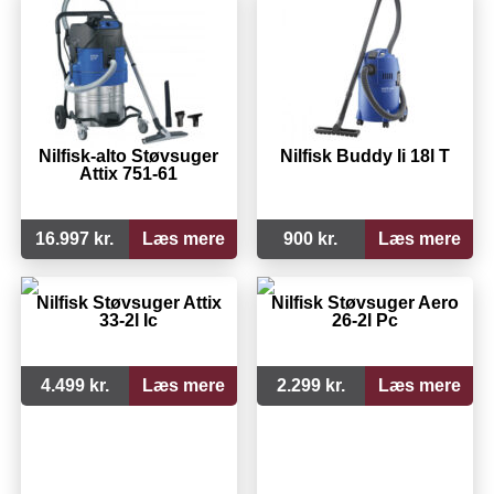
Nilfisk-alto Støvsuger
Nilfisk Buddy Ii 18l T
Attix 751-61
16.997 kr.
Læs mere
900 kr.
Læs mere
Nilfisk Støvsuger Attix
Nilfisk Støvsuger Aero
33-2l Ic
26-2l Pc
4.499 kr.
Læs mere
2.299 kr.
Læs mere