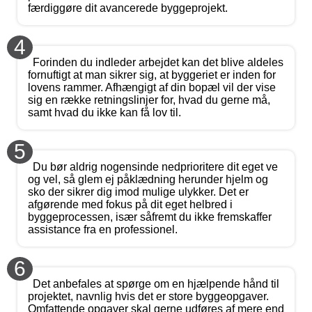
færdiggøre dit avancerede byggeprojekt.
4
Forinden du indleder arbejdet kan det blive aldeles
fornuftigt at man sikrer sig, at byggeriet er inden for
lovens rammer. Afhængigt af din bopæl vil der vise
sig en række retningslinjer for, hvad du gerne må,
samt hvad du ikke kan få lov til.
5
Du bør aldrig nogensinde nedprioritere dit eget ve
og vel, så glem ej påklædning herunder hjelm og
sko der sikrer dig imod mulige ulykker. Det er
afgørende med fokus på dit eget helbred i
byggeprocessen, især såfremt du ikke fremskaffer
assistance fra en professionel.
6
Det anbefales at spørge om en hjælpende hånd til
projektet, navnlig hvis det er store byggeopgaver.
Omfattende opgaver skal gerne udføres af mere end