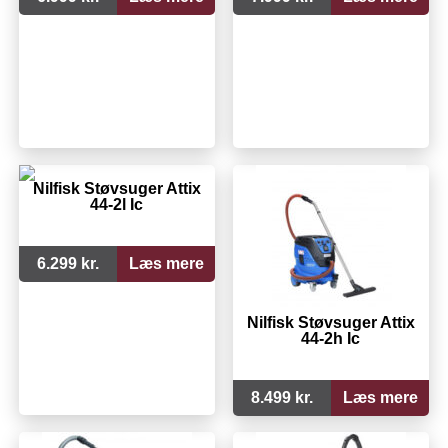
Nilfisk Støvsuger Attix
44-2l Ic
6.299 kr.
Læs mere
Nilfisk Støvsuger Attix
44-2h Ic
8.499 kr.
Læs mere