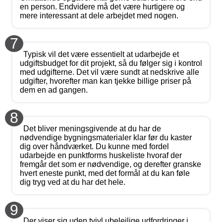
en person. Endvidere må det være hurtigere og
mere interessant at dele arbejdet med nogen.
7
Typisk vil det være essentielt at udarbejde et
udgiftsbudget for dit projekt, så du følger sig i kontrol
med udgifterne. Det vil være sundt at nedskrive alle
udgifter, hvorefter man kan tjekke billige priser på
dem en ad gangen.
8
Det bliver meningsgivende at du har de
nødvendige bygningsmaterialer klar før du kaster
dig over håndværket. Du kunne med fordel
udarbejde en punktforms huskeliste hvoraf der
fremgår det som er nødvendige, og derefter granske
hvert eneste punkt, med det formål at du kan føle
dig tryg ved at du har det hele.
9
Der viser sig uden tvivl ubelejlige udfordringer i