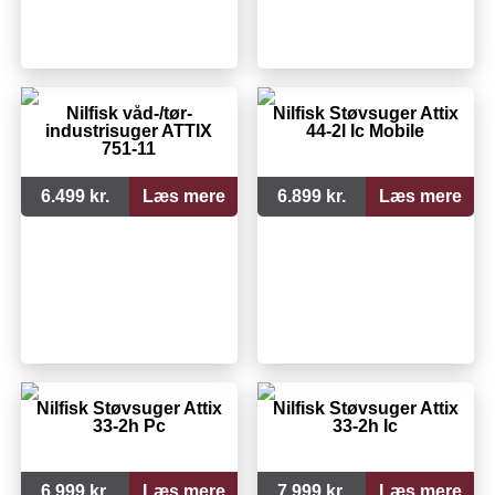
Nilfisk våd-/tør-
Nilfisk Støvsuger Attix
industrisuger ATTIX
44-2l Ic Mobile
751-11
6.499 kr.
Læs mere
6.899 kr.
Læs mere
Nilfisk Støvsuger Attix
Nilfisk Støvsuger Attix
33-2h Pc
33-2h Ic
6.999 kr.
Læs mere
7.999 kr.
Læs mere