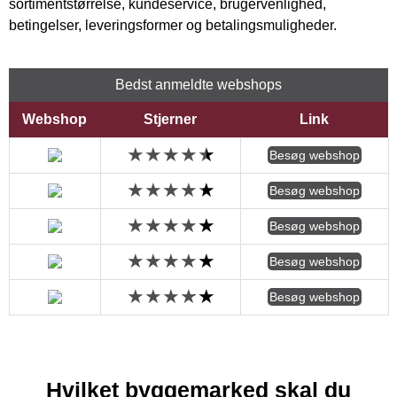
sortimentstørrelse, kundeservice, brugervenlighed,
betingelser, leveringsformer og betalingsmuligheder.
Bedst anmeldte webshops
Webshop
Stjerner
Link
Besøg webshop
Besøg webshop
Besøg webshop
Besøg webshop
Besøg webshop
Hvilket byggemarked skal du