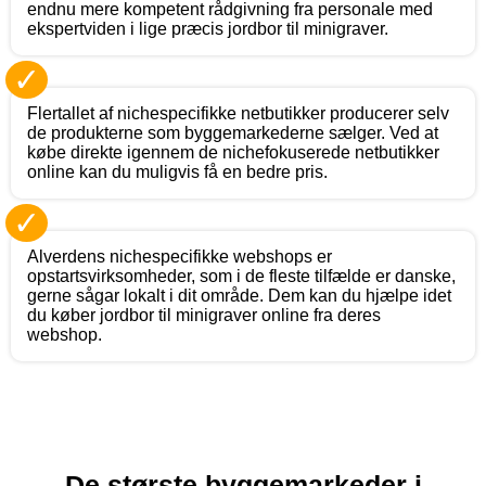
endnu mere kompetent rådgivning fra personale med
ekspertviden i lige præcis jordbor til minigraver.
✓
Flertallet af nichespecifikke netbutikker producerer selv
de produkterne som byggemarkederne sælger. Ved at
købe direkte igennem de nichefokuserede netbutikker
online kan du muligvis få en bedre pris.
✓
Alverdens nichespecifikke webshops er
opstartsvirksomheder, som i de fleste tilfælde er danske,
gerne sågar lokalt i dit område. Dem kan du hjælpe idet
du køber jordbor til minigraver online fra deres
webshop.
De største byggemarkeder i