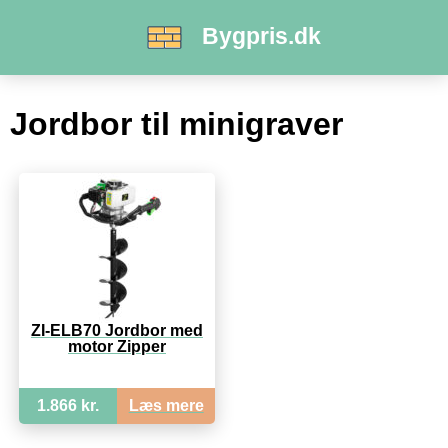
Bygpris.dk
Jordbor til minigraver
ZI-ELB70 Jordbor med
motor Zipper
1.866 kr.
Læs mere