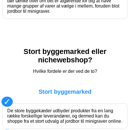
bør tænke over om det er afgørende for dig at have
mange grupper af varer at vælge i mellem, foruden blot
jordbor til minigraver.
Stort byggemarked eller
nichewebshop?
Hvilke fordele er der ved de to?
Stort byggemarked
✓
De store byggekæder udbyder produkter fra en lang
række forskellige leverandører, og dermed kan du
shoppe fra et stort udvalg af jordbor til minigraver online.