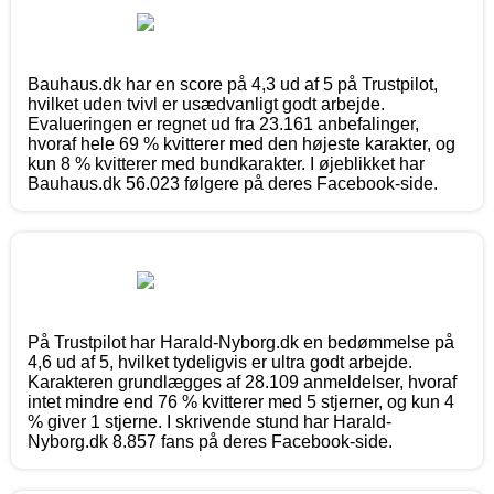
Bauhaus.dk har en score på 4,3 ud af 5 på Trustpilot,
hvilket uden tvivl er usædvanligt godt arbejde.
Evalueringen er regnet ud fra 23.161 anbefalinger,
hvoraf hele 69 % kvitterer med den højeste karakter, og
kun 8 % kvitterer med bundkarakter. I øjeblikket har
Bauhaus.dk 56.023 følgere på deres Facebook-side.
På Trustpilot har Harald-Nyborg.dk en bedømmelse på
4,6 ud af 5, hvilket tydeligvis er ultra godt arbejde.
Karakteren grundlægges af 28.109 anmeldelser, hvoraf
intet mindre end 76 % kvitterer med 5 stjerner, og kun 4
% giver 1 stjerne. I skrivende stund har Harald-
Nyborg.dk 8.857 fans på deres Facebook-side.