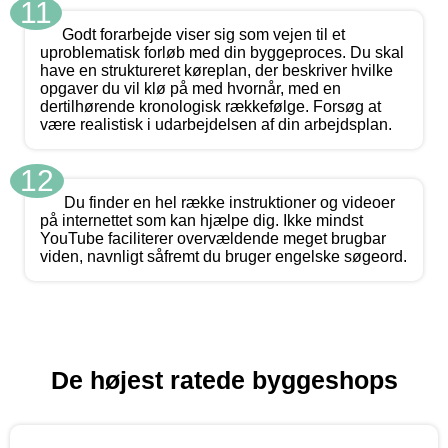
11
Godt forarbejde viser sig som vejen til et
uproblematisk forløb med din byggeproces. Du skal
have en struktureret køreplan, der beskriver hvilke
opgaver du vil klø på med hvornår, med en
dertilhørende kronologisk rækkefølge. Forsøg at
være realistisk i udarbejdelsen af din arbejdsplan.
12
Du finder en hel række instruktioner og videoer
på internettet som kan hjælpe dig. Ikke mindst
YouTube faciliterer overvældende meget brugbar
viden, navnligt såfremt du bruger engelske søgeord.
De højest ratede byggeshops