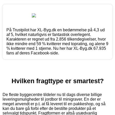
På Trustpilot har XL-Byg.dk en bedømmelse på 4,3 ud
af 5, hvilket naturligvis er fantastisk overlegent.
Karakteren er regnet ud fra 2.856 tilkendegivelser, hvor
ikke mindre end 59 % kvitterer med toprating, og alene 9
% kvitterer med 1 stjerne. Nu her har XL-Byg.dk 67.935
fans af deres Facebook-side.
Hvilken fragttype er smartest?
De fleste byggecentre tildeler nu til dags diverse billige
leveringsmuligheder til jordbor til minigraver. En der er
meget anvendt er p.t. at få leveret til en pakkeshop, og så
kan du bare gå forbi efter de bestilte produkter på et
selvvalgt tidspunkt. Fragtformen er altså usædvanlig