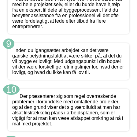
med hele projektet selv, eller du burde have hjælp
fra en ekspert til dele af byggeprocessen. Ifald du
benytter assistance fra en professionel vil det ofte
være fordelagtigt at lede efter tilbud fra flere
entreprenører.
9
Inden du igangsætter arbejdet kan det være
ganske betydningsfuldt at være sikker på, at det du
vil bygge er lovligt. Med udgangspunkt i din bopæl
vil der være forskellige retningslinjer for, hvad der er
lovligt, og hvad du ikke kan få lov til.
10
Der præsenterer sig som regel overraskende
problemer i forbindelse med omfattende projekter,
og af den grund viser det sig værdifuldt at man har
afsat tilstrækkelig plads i arbejdsplanen, som er
vigtigt for at man kan være afslappet omkring at nå i
mål med projektet.