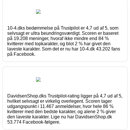
10-4.dks bedømmelse på Trustpilot er 4,7 ud af 5, som
selvsagt er ultra beundringsværdigt. Scoren er baseret
på 19.208 meninger, hvoraf ikke mindre end 84 %
kvitterer med topkarakter, og blot 2 % har givet den
laveste karakter. Som det er nu har 10-4.dk 43.202 fans
på Facebook.
DavidsenShop.dks Trustpilot-rating ligger på 4,7 ud af 5,
hvilket selvsagt er virkelig overlegent. Scoren tager
udgangspunkt i 11.467 anmeldelser, hvor hele 86 %
kvitterer med den bedste karakter, og alene 2 % giver
den laveste karakter. Lige nu har DavidsenShop.dk
53.774 Facebook-følgere.