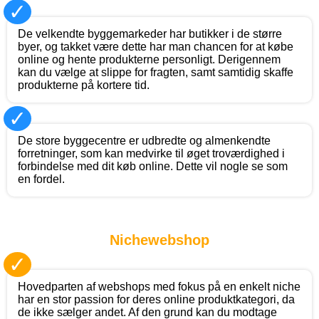
✓
De velkendte byggemarkeder har butikker i de større
byer, og takket være dette har man chancen for at købe
online og hente produkterne personligt. Derigennem
kan du vælge at slippe for fragten, samt samtidig skaffe
produkterne på kortere tid.
✓
De store byggecentre er udbredte og almenkendte
forretninger, som kan medvirke til øget troværdighed i
forbindelse med dit køb online. Dette vil nogle se som
en fordel.
Nichewebshop
✓
Hovedparten af webshops med fokus på en enkelt niche
har en stor passion for deres online produktkategori, da
de ikke sælger andet. Af den grund kan du modtage