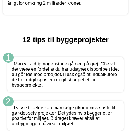
årligt for omkring 2 milliarder kroner.
12 tips til byggeprojekter
1
Man vil aldrig nogensinde gå ned på grej. Ofte vil
det være en fordel at du har udstyret disponibelt idet
du går løs med arbejdet. Husk også at indkalkulere
de her udgiftsposter i udgiftsbudgettet for
byggeprojektet.
2
I visse tilfælde kan man søge økonomisk støtte til
gør-det-selv projekter. Det ydes hvis byggeriet er
positivt for miljøet. Bidraget kræver altså at
ombygningen påvirker miljøet.