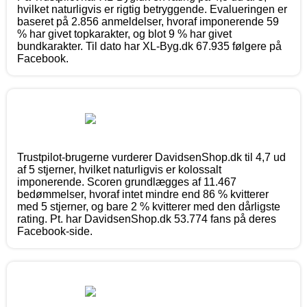
hvilket naturligvis er rigtig betryggende. Evalueringen er
baseret på 2.856 anmeldelser, hvoraf imponerende 59
% har givet topkarakter, og blot 9 % har givet
bundkarakter. Til dato har XL-Byg.dk 67.935 følgere på
Facebook.
Trustpilot-brugerne vurderer DavidsenShop.dk til 4,7 ud
af 5 stjerner, hvilket naturligvis er kolossalt
imponerende. Scoren grundlægges af 11.467
bedømmelser, hvoraf intet mindre end 86 % kvitterer
med 5 stjerner, og bare 2 % kvitterer med den dårligste
rating. Pt. har DavidsenShop.dk 53.774 fans på deres
Facebook-side.