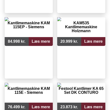
Kantlimemaskine KAM
KAM535
115EP - Siemens
Kantlimemaskine
Holzmann
84.998 kr.
Læs mere
20.999 kr.
Læs mere
Kantlimemaskine KAM
Festool Kantlimer KA 65
115E - Siemens
Set DK CONTURO
76.499 kr.
Læs mere
23.873 kr.
Læs mere