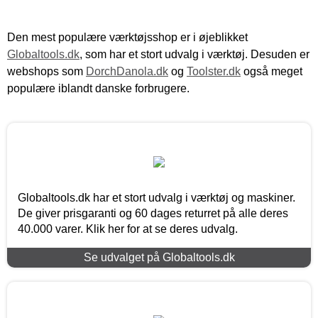
Den mest populære værktøjsshop er i øjeblikket
Globaltools.dk
, som har et stort udvalg i værktøj. Desuden er
webshops som
DorchDanola.dk
og
Toolster.dk
også meget
populære iblandt danske forbrugere.
Globaltools.dk har et stort udvalg i værktøj og maskiner.
De giver prisgaranti og 60 dages returret på alle deres
40.000 varer. Klik her for at se deres udvalg.
Se udvalget på Globaltools.dk