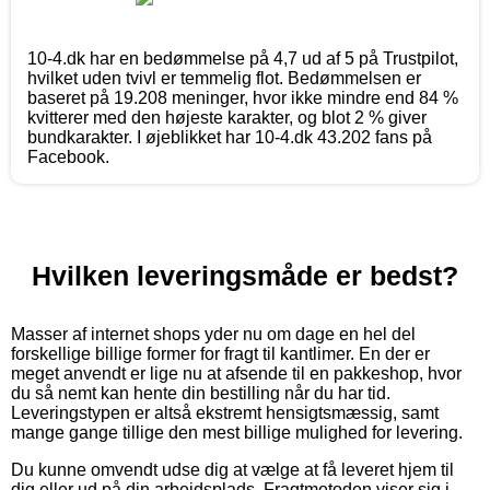
10-4.dk har en bedømmelse på 4,7 ud af 5 på Trustpilot,
hvilket uden tvivl er temmelig flot. Bedømmelsen er
baseret på 19.208 meninger, hvor ikke mindre end 84 %
kvitterer med den højeste karakter, og blot 2 % giver
bundkarakter. I øjeblikket har 10-4.dk 43.202 fans på
Facebook.
Hvilken leveringsmåde er bedst?
Masser af internet shops yder nu om dage en hel del
forskellige billige former for fragt til kantlimer. En der er
meget anvendt er lige nu at afsende til en pakkeshop, hvor
du så nemt kan hente din bestilling når du har tid.
Leveringstypen er altså ekstremt hensigtsmæssig, samt
mange gange tillige den mest billige mulighed for levering.
Du kunne omvendt udse dig at vælge at få leveret hjem til
dig eller ud på din arbejdsplads. Fragtmetoden viser sig i