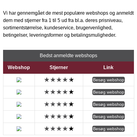
Vi har gennemgået de mest populære webshops og anmeldt
dem med stjerner fra 1 til 5 ud fra bl.a. deres prisniveau,
sortimentstørrelse, kundeservice, brugervenlighed,
betingelser, leveringsformer og betalingsmuligheder.
Bedst anmeldte webshops
Webshop
Stjerner
Link
Besøg webshop
Besøg webshop
Besøg webshop
Besøg webshop
Besøg webshop