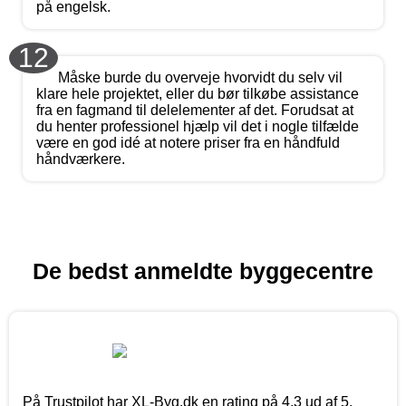
på engelsk.
12
Måske burde du overveje hvorvidt du selv vil
klare hele projektet, eller du bør tilkøbe assistance
fra en fagmand til delelementer af det. Forudsat at
du henter professionel hjælp vil det i nogle tilfælde
være en god idé at notere priser fra en håndfuld
håndværkere.
De bedst anmeldte byggecentre
På Trustpilot har XL-Byg.dk en rating på 4,3 ud af 5,