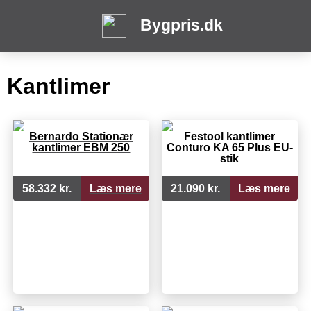
Bygpris.dk
Kantlimer
Bernardo Stationær
Festool kantlimer
kantlimer EBM 250
Conturo KA 65 Plus EU-
stik
58.332 kr.
Læs mere
21.090 kr.
Læs mere