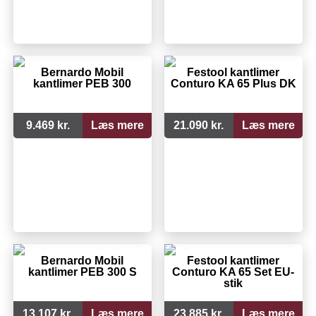
Bernardo Mobil
Festool kantlimer
kantlimer PEB 300
Conturo KA 65 Plus DK
9.469 kr.
Læs mere
21.090 kr.
Læs mere
Bernardo Mobil
Festool kantlimer
kantlimer PEB 300 S
Conturo KA 65 Set EU-
stik
13.107 kr.
Læs mere
23.885 kr.
Læs mere