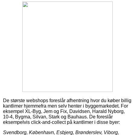
De største webshops foreslår afhentning hvor du køber billig
kantlimer hjemmefra men selv henter i byggemarkedet. For
eksempel XL-Byg, Jem og Fix, Davidsen, Harald Nyborg,
10-4, Bygma, Silvan, Stark og Bauhaus. De foreslår
eksempelvis click-and-collect på kantlimer i disse byer:
Svendborg, København, Esbjerg, Brønderslev, Viborg,