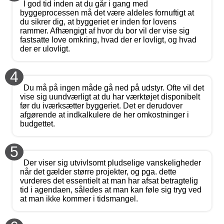
I god tid inden at du går i gang med
byggeprocessen må det være aldeles fornuftigt at
du sikrer dig, at byggeriet er inden for lovens
rammer. Afhængigt af hvor du bor vil der vise sig
fastsatte love omkring, hvad der er lovligt, og hvad
der er ulovligt.
4
Du må på ingen måde gå ned på udstyr. Ofte vil det
vise sig uundværligt at du har værktøjet disponibelt
før du iværksætter byggeriet. Det er derudover
afgørende at indkalkulere de her omkostninger i
budgettet.
5
Der viser sig utvivlsomt pludselige vanskeligheder
når det gælder større projekter, og pga. dette
vurderes det essentielt at man har afsat betragtelig
tid i agendaen, således at man kan føle sig tryg ved
at man ikke kommer i tidsmangel.