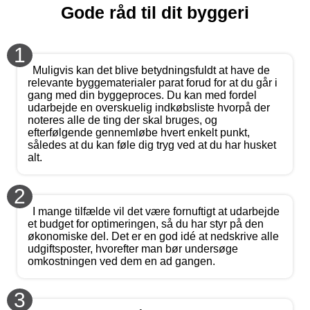
Gode råd til dit byggeri
1
Muligvis kan det blive betydningsfuldt at have de
relevante byggematerialer parat forud for at du går i
gang med din byggeproces. Du kan med fordel
udarbejde en overskuelig indkøbsliste hvorpå der
noteres alle de ting der skal bruges, og
efterfølgende gennemløbe hvert enkelt punkt,
således at du kan føle dig tryg ved at du har husket
alt.
2
I mange tilfælde vil det være fornuftigt at udarbejde
et budget for optimeringen, så du har styr på den
økonomiske del. Det er en god idé at nedskrive alle
udgiftsposter, hvorefter man bør undersøge
omkostningen ved dem en ad gangen.
3