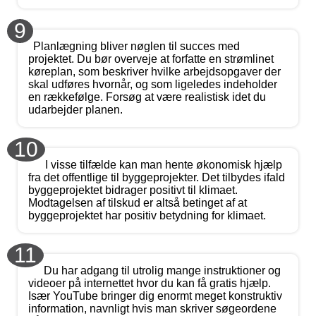
9
Planlægning bliver nøglen til succes med
projektet. Du bør overveje at forfatte en strømlinet
køreplan, som beskriver hvilke arbejdsopgaver der
skal udføres hvornår, og som ligeledes indeholder
en rækkefølge. Forsøg at være realistisk idet du
udarbejder planen.
10
I visse tilfælde kan man hente økonomisk hjælp
fra det offentlige til byggeprojekter. Det tilbydes ifald
byggeprojektet bidrager positivt til klimaet.
Modtagelsen af tilskud er altså betinget af at
byggeprojektet har positiv betydning for klimaet.
11
Du har adgang til utrolig mange instruktioner og
videoer på internettet hvor du kan få gratis hjælp.
Især YouTube bringer dig enormt meget konstruktiv
information, navnligt hvis man skriver søgeordene