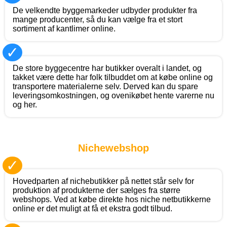
De velkendte byggemarkeder udbyder produkter fra
mange producenter, så du kan vælge fra et stort
sortiment af kantlimer online.
✓
De store byggecentre har butikker overalt i landet, og
takket være dette har folk tilbuddet om at købe online og
transportere materialerne selv. Derved kan du spare
leveringsomkostningen, og ovenikøbet hente varerne nu
og her.
Nichewebshop
✓
Hovedparten af nichebutikker på nettet står selv for
produktion af produkterne der sælges fra større
webshops. Ved at købe direkte hos niche netbutikkerne
online er det muligt at få et ekstra godt tilbud.