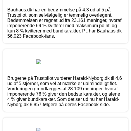
Bauhaus.dk har en bedømmelse på 4,3 ud af 5 på
Trustpilot, som selvfølgelig er temmelig overlegent.
Bedømmelsen er regnet ud fra 23.161 meninger, hvoraf
imponerende 69 % kvitterer med maksimum point, og
kun 8 % kvitterer med bundkarakter. Pt. har Bauhaus.dk
56.023 Facebook-fans.
Brugerne på Trustpilot vurderer Harald-Nyborg.dk til 4,6
ud af 5 stjerner, som vel at mærke er ualmindeligt flot.
Vurderingen grundlægges af 28.109 meninger, hvoraf
imponerende 76 % giver den bedste karakter, og alene
4 % giver bundkarakter. Som det ser ud nu har Harald-
Nyborg.dk 8.857 følgere på deres Facebook-side.