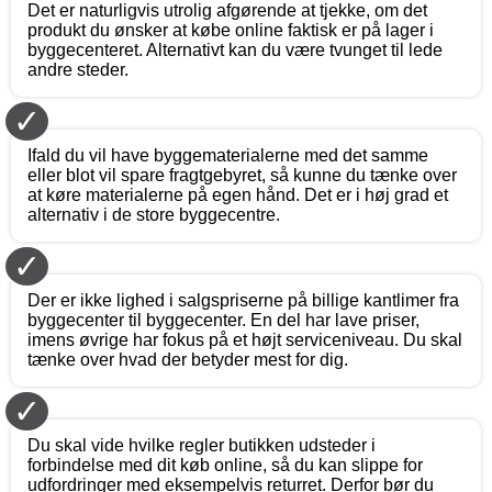
Det er naturligvis utrolig afgørende at tjekke, om det
produkt du ønsker at købe online faktisk er på lager i
byggecenteret. Alternativt kan du være tvunget til lede
andre steder.
✓
Ifald du vil have byggematerialerne med det samme
eller blot vil spare fragtgebyret, så kunne du tænke over
at køre materialerne på egen hånd. Det er i høj grad et
alternativ i de store byggecentre.
✓
Der er ikke lighed i salgspriserne på billige kantlimer fra
byggecenter til byggecenter. En del har lave priser,
imens øvrige har fokus på et højt serviceniveau. Du skal
tænke over hvad der betyder mest for dig.
✓
Du skal vide hvilke regler butikken udsteder i
forbindelse med dit køb online, så du kan slippe for
udfordringer med eksempelvis returret. Derfor bør du