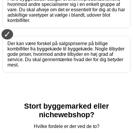
hvorimod andre specialiserer sig i en enkelt gruppe af
vare. Du skal afveje om det er essentielt for dig at du har
adskillige varetyper at vælge i blandt, udover blot
kombifilter.
✓
Der kan være forskel på salgspriserne på billige
kombifilter fra byggekæde til byggekæde. Nogle tilbyder
gode priser, hvorimod andre tilbyder en høj grad af
service. Du skal gennemtænke hvad der for dig betyder
mest.
Stort byggemarked eller
nichewebshop?
Hvilke fordele er der ved de to?