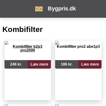
Bygpris.dk
Kombifilter
Kombifilter b2p3
Kombifilter pro2 abe1p3
pro2000
246 kr.
Læs mere
186 kr.
Læs mere