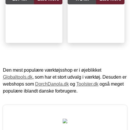
Den mest populære værktøjsshop er i øjeblikket
Globaltools.dk
, som har et stort udvalg i værktøj. Desuden er
webshops som
DorchDanola.dk
og
Toolster.dk
også meget
populære iblandt danske forbrugere.