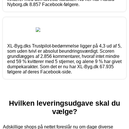
Nyborg.dk 8.857 Facebook-følgere.
XL-Byg.dks Trustpilot-bedømmelse ligger på 4,3 ud af 5,
som uden tvivl er absolut beundringsværdigt. Scoren
grundlægges af 2.856 kommentarer, hvoraf intet mindre
end 59 % kvitterer med 5 stjerner, og alene 9 % har givet
dumpekarakter. Som det er nu har XL-Byg.dk 67.935
følgere af deres Facebook-side.
Hvilken leveringsudgave skal du
vælge?
Adskillige shops på nettet foreslår nu om dage diverse