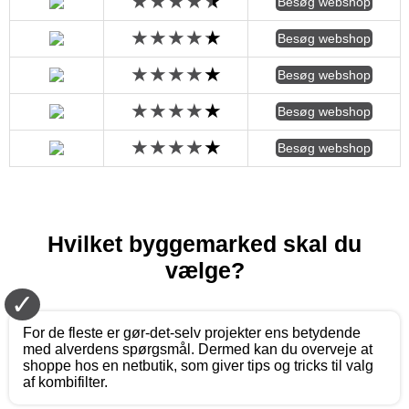
Besøg webshop
Besøg webshop
Besøg webshop
Besøg webshop
Besøg webshop
Hvilket byggemarked skal du
vælge?
✓
For de fleste er gør-det-selv projekter ens betydende
med alverdens spørgsmål. Dermed kan du overveje at
shoppe hos en netbutik, som giver tips og tricks til valg
af kombifilter.