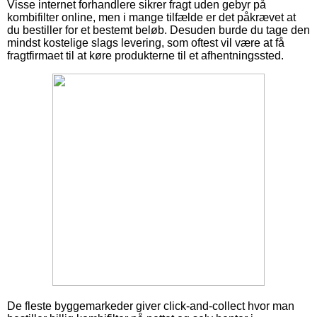
Visse internet forhandlere sikrer fragt uden gebyr på
kombifilter online, men i mange tilfælde er det påkrævet at
du bestiller for et bestemt beløb. Desuden burde du tage den
mindst kostelige slags levering, som oftest vil være at få
fragtfirmaet til at køre produkterne til et afhentningssted.
De fleste byggemarkeder giver click-and-collect hvor man