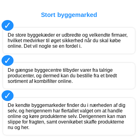
Stort byggemarked
✓
De store byggekæder er udbredte og velkendte firmaer,
hvilket medvirker til øget sikkerhed når du skal købe
online. Det vil nogle se en fordel i.
✓
De gængse byggecentre tilbyder varer fra talrige
producenter, og dermed kan du bestille fra et bredt
sortiment af kombifilter online.
✓
De kendte byggemarkeder finder du i nærheden af dig
selv, og herigennem har flertallet valget om at handle
online og køre produkterne selv. Derigennem kan man
slippe for fragten, samt ovenikøbet skaffe produkterne
nu og her.