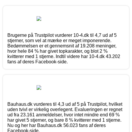
Brugerne på Trustpilot vurderer 10-4.dk til 4,7 ud af 5
stjerner, som vel at mærke er meget imponerende.
Bedømmelsen er et gennemsnit af 19.208 meninger,
hvor hele 84 % har givet topkarakter, og blot 2 %
kvitterer med 1 stjerne. Indtil videre har 10-4.dk 43.202
fans af deres Facebook-side.
Bauhaus.dk vurderes til 4,3 ud af 5 på Trustpilot, hvilket
uden tvivl er virkelig overlegent. Evalueringen er regnet
ud fra 23.161 anmeldelser, hvor intet mindre end 69 %
har givet 5 stjerner, og bare 8 % kvitterer med 1 stjerne.
Nu og her har Bauhaus.dk 56.023 fans af deres
Facebook-side.