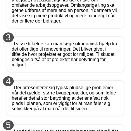
omfattende arbejdsopgaver. Omfangsrige ting skal
gerne udføres af mere end en person. Ydermere vil
det vise sig mere produktivt og mere minderigt når
der er flere der bidrager.
3
I visse tilfælde kan man søge økonomisk hjælp fra
det offentlige til renoveringer. Det bliver givet i
tilfælde hvor projektet er godt for miljøet. Tilskudet
betinges altså af at projektet har betydning for
miljøet.
4
Der præsenterer sig typisk pludselige problemer
når det gælder større byggeprojekter, og som følge
heraf er det af stor betydning at der er afsat nok
plads i planen, som er vigtigt for at man føler sig
selvsikker på at man når det til siden.
5