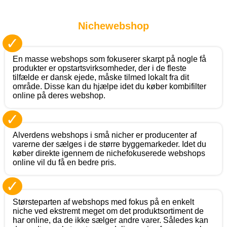
Nichewebshop
✓
En masse webshops som fokuserer skarpt på nogle få
produkter er opstartsvirksomheder, der i de fleste
tilfælde er dansk ejede, måske tilmed lokalt fra dit
område. Disse kan du hjælpe idet du køber kombifilter
online på deres webshop.
✓
Alverdens webshops i små nicher er producenter af
varerne der sælges i de større byggemarkeder. Idet du
køber direkte igennem de nichefokuserede webshops
online vil du få en bedre pris.
✓
Størsteparten af webshops med fokus på en enkelt
niche ved ekstremt meget om det produktsortiment de
har online, da de ikke sælger andre varer. Således kan