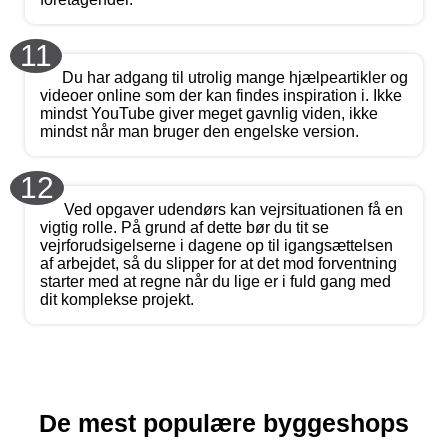
11
Du har adgang til utrolig mange hjælpeartikler og
videoer online som der kan findes inspiration i. Ikke
mindst YouTube giver meget gavnlig viden, ikke
mindst når man bruger den engelske version.
12
Ved opgaver udendørs kan vejrsituationen få en
vigtig rolle. På grund af dette bør du tit se
vejrforudsigelserne i dagene op til igangsættelsen
af arbejdet, så du slipper for at det mod forventning
starter med at regne når du lige er i fuld gang med
dit komplekse projekt.
De mest populære byggeshops