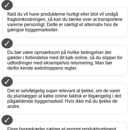
✓
Ifald du vil have produkterne hurtigt eller blot vil undgå
fragtomkostningen, så kan du tænke over at transportere
varerne personligt. Dette er særligt et alternativ hos de
gængse byggemarkeder.
✓
Du bør være opmærksom på hvilke betingelser der
gælder i forbindelse med dit køb online, så du slipper for
udfordringer med eksempelvis returnering. Man bør
derfor kende webshoppens regler.
✓
Det er selvfølgelig super relevant at tjekke, om de varer
du planlægger at købe online faktisk er tilgængelig i det
pågældende byggemarked. Hvis ikke må du tjekke de
andre.
✓
Flere byggekæder sælger et enormt produktsortiment,