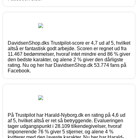
DavidsenShop.dks Trustpilot-score er 4,7 ud af 5, hvilket
altså er fantastisk godt arbejde. Scoren er regnet ud fra
11.467 bedømmelser, hvoraf intet mindre end 86 % giver
den bedste karakter, og alene 2 % giver den dårligste
rating. Nu og her har DavidsenShop.dk 53.774 fans på
Facebook.
På Trustpilot har Harald-Nyborg.dk en rating på 4,6 ud
af 5, hvilket altså er ret så betryggende. Evalueringen
tager udgangspunkt i 28.109 tilkendegivelser, hvoraf
imponerende 76 % giver 5 stjerner, og alene 4 %
kvitterer med den laveste karakter. Nu her har Harald-