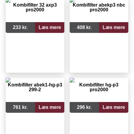
Kombifilter 32 axp3
Kombifilter abekp3 nbc
pro2000
pro2000
233 kr.
Læs mere
408 kr.
Læs mere
Kombifilter abek1-hg-p3
Kombifilter hg-p3
299-2
pro2000
761 kr.
Læs mere
296 kr.
Læs mere