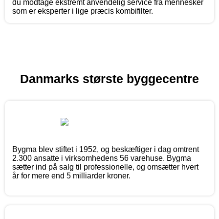
du modtage ekstremt anvendelig service fra mennesker
som er eksperter i lige præcis kombifilter.
Danmarks største byggecentre
Bygma blev stiftet i 1952, og beskæftiger i dag omtrent
2.300 ansatte i virksomhedens 56 varehuse. Bygma
sætter ind på salg til professionelle, og omsætter hvert
år for mere end 5 milliarder kroner.