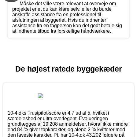
Måske det ville være relevant at overveje om
projektet er et du kan klare selv, eller du burde
anskaffe assistance fra en professionel til
afslutningen af byggeriet. Hvis du indhenter
assistance fra en fagperson kan det godt betale sig
at indhente tilbud fra forskellige håndværkere.
De højest ratede byggekæder
10-4.dks Trustpilot-score er 4,7 ud af 5, hvilket i
særdeleshed er ultra overlegent. Evalueringen
grundlægges af 19.208 anmeldelser, hvoraf ikke mindre
end 84 % giver topkarakter, og alene 2 % kvitterer med
den laveste karakter. Pt. har 10-4.dk 43.202 følgere på