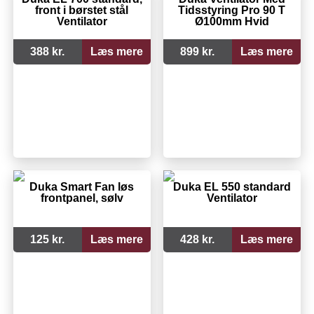
front i børstet stål
Tidsstyring Pro 90 T
Ventilator
Ø100mm Hvid
388 kr.
Læs mere
899 kr.
Læs mere
Duka Smart Fan løs
Duka EL 550 standard
frontpanel, sølv
Ventilator
125 kr.
Læs mere
428 kr.
Læs mere