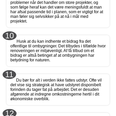
problemer når det handler om store projekter, og
som følge heraf kan det være meningsfuldt at man
har afsat passende tid i planen, som er vigtigt for at
man føler sig selvsikker på at nå i mål med
projektet.
10
Husk at du kan indhente et bidrag fra det
offentlige til ombygninger. Det tilbydes i tilfælde hvor
renoveringen er miljøvenligt. Af få tilbud om et
bidrag er altså betinget af at ombygningen har
betydning for naturen.
11
Du bør for alt i verden ikke fattes udstyr. Ofte vil
det vise sig strategisk at have udstyret disponibelt
forinden du tager fat på arbejdet. Det er desuden
afgørende at indregne omkostningerne hertil i dit
økonomiske overblik.
12