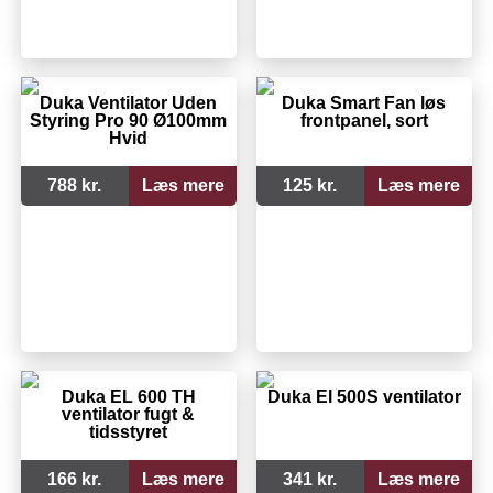
Duka Ventilator Uden
Duka Smart Fan løs
Styring Pro 90 Ø100mm
frontpanel, sort
Hvid
788 kr.
Læs mere
125 kr.
Læs mere
Duka EL 600 TH
Duka El 500S ventilator
ventilator fugt &
tidsstyret
166 kr.
Læs mere
341 kr.
Læs mere