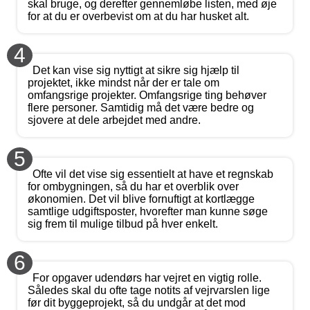
skal bruge, og derefter gennemløbe listen, med øje
for at du er overbevist om at du har husket alt.
4
Det kan vise sig nyttigt at sikre sig hjælp til
projektet, ikke mindst når der er tale om
omfangsrige projekter. Omfangsrige ting behøver
flere personer. Samtidig må det være bedre og
sjovere at dele arbejdet med andre.
5
Ofte vil det vise sig essentielt at have et regnskab
for ombygningen, så du har et overblik over
økonomien. Det vil blive fornuftigt at kortlægge
samtlige udgiftsposter, hvorefter man kunne søge
sig frem til mulige tilbud på hver enkelt.
6
For opgaver udendørs har vejret en vigtig rolle.
Således skal du ofte tage notits af vejrvarslen lige
før dit byggeprojekt, så du undgår at det mod