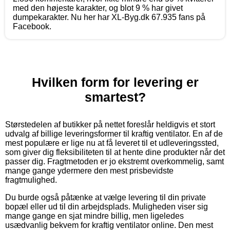
med den højeste karakter, og blot 9 % har givet
dumpekarakter. Nu her har XL-Byg.dk 67.935 fans på
Facebook.
Hvilken form for levering er
smartest?
Størstedelen af butikker på nettet foreslår heldigvis et stort
udvalg af billige leveringsformer til kraftig ventilator. En af de
mest populære er lige nu at få leveret til et udleveringssted,
som giver dig fleksibiliteten til at hente dine produkter når det
passer dig. Fragtmetoden er jo ekstremt overkommelig, samt
mange gange ydermere den mest prisbevidste
fragtmulighed.
Du burde også påtænke at vælge levering til din private
bopæl eller ud til din arbejdsplads. Muligheden viser sig
mange gange en sjat mindre billig, men ligeledes
usædvanlig bekvem for kraftig ventilator online. Den mest