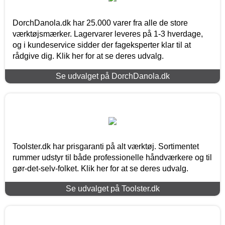
DorchDanola.dk har 25.000 varer fra alle de store
værktøjsmærker. Lagervarer leveres på 1-3 hverdage,
og i kundeservice sidder der fageksperter klar til at
rådgive dig. Klik her for at se deres udvalg.
Se udvalget på DorchDanola.dk
Toolster.dk har prisgaranti på alt værktøj. Sortimentet
rummer udstyr til både professionelle håndværkere og til
gør-det-selv-folket. Klik her for at se deres udvalg.
Se udvalget på Toolster.dk