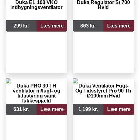
Duka EL 100 VKO
Duka Regulator St 700
Indbygningsventilator
Hvid
299 kr.
Læs mere
863 kr.
Læs mere
Duka PRO 30 TH
Duka Ventilator Fugt-
ventilator m/fugt- og
Og Tidsstyret Pro 90 Th
tidsstyring samt
Ø100mm Hvid
lukkespjæld
631 kr.
Læs mere
1.199 kr.
Læs mere