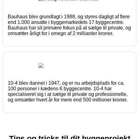
Bauhaus blev grundlagt i 1988, og styres dagligt af flere
end 1.000 ansatte i byggemarkedets 17 byggecentre.
Bauhaus har sit primære fokus på at sælge til private, og
omsætter årligt for i omegn af 2 milliarder kroner.
10-4 blev dannet i 1947, og er nu arbejdsplads for ca.
100 personer i kædens 6 byggecentre. 10-4 har
specialiseret sig i at sælge til private og professionelle,
og omsætter hvert år for mere end 500 millioner kroner.
Tips og tricks til dit byggeprojekt