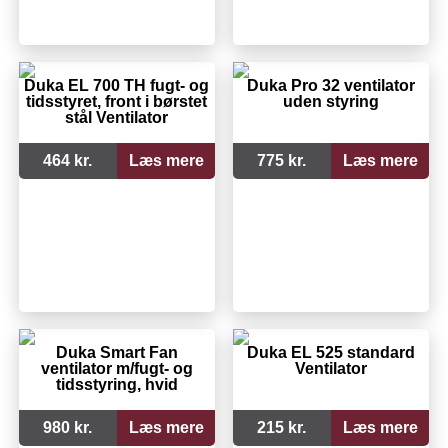
Duka EL 700 TH fugt- og
Duka Pro 32 ventilator
tidsstyret, front i børstet
uden styring
stål Ventilator
464 kr.
Læs mere
775 kr.
Læs mere
Duka Smart Fan
Duka EL 525 standard
ventilator m/fugt- og
Ventilator
tidsstyring, hvid
980 kr.
Læs mere
215 kr.
Læs mere