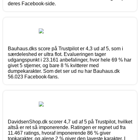
deres Facebook-side.
Bauhaus.dks score på Trustpilot er 4,3 ud af 5, som i
særdeleshed er ultra flot. Evalueringen tager
udgangspunkt i 23.161 anbefalinger, hvor hele 69 % har
givet 5 stjerner, og bare 8 % kvitterer med
dumpekarakter. Som det ser ud nu har Bauhaus.dk
56.023 Facebook-fans.
DavidsenShop.dk scorer 4,7 ud af 5 på Trustpilot, hvilket
altså er ret så imponerende. Ratingen er regnet ud fra
11.467 ratings, hvoraf imponerende 86 % giver
topkarakter, og alene 2 % giver den laveste karakter. I