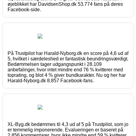
øjeblikket har DavidsenShop.dk 53.774 fans på deres
Facebook-side.
På Trustpilot har Harald-Nyborg.dk en score på 4,6 ud af
5, hvilket i særdeleshed er fantastisk beundringsværdigt.
Bedømmelsen tager udgangspunkt i 28.109
anbefalinger, hvor intet mindre end 76 % kvitterer med
toprating, og blot 4 % giver bundkarakter. Nu og her har
Harald-Nyborg.dk 8.857 Facebook-fans.
XL-Byg.dk bedømmes til 4,3 ud af 5 på Trustpilot, som jo
er temmelig imponerende. Evalueringen er baseret på
2.856 kommentarer, hvor ikke mindre end 59 % kvitterer