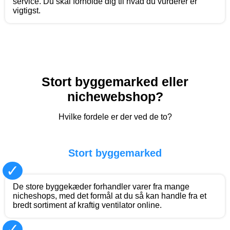
service. Du skal forholde dig til hvad du vurderer er
vigtigst.
Stort byggemarked eller
nichewebshop?
Hvilke fordele er der ved de to?
Stort byggemarked
✓
De store byggekæder forhandler varer fra mange
nicheshops, med det formål at du så kan handle fra et
bredt sortiment af kraftig ventilator online.
✓