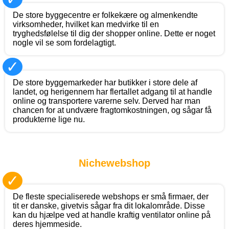
De store byggecentre er folkekære og almenkendte
virksomheder, hvilket kan medvirke til en
tryghedsfølelse til dig der shopper online. Dette er noget
nogle vil se som fordelagtigt.
✓
De store byggemarkeder har butikker i store dele af
landet, og herigennem har flertallet adgang til at handle
online og transportere varerne selv. Derved har man
chancen for at undvære fragtomkostningen, og sågar få
produkterne lige nu.
Nichewebshop
✓
De fleste specialiserede webshops er små firmaer, der
tit er danske, givetvis sågar fra dit lokalområde. Disse
kan du hjælpe ved at handle kraftig ventilator online på
deres hjemmeside.