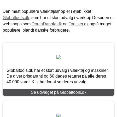
Den mest populære værktøjsshop er i øjeblikket
Globaltools.dk
, som har et stort udvalg i værktøj. Desuden er
webshops som
DorchDanola.dk
og
Toolster.dk
også meget
populære iblandt danske forbrugere.
Globaltools.dk har et stort udvalg i værktøj og maskiner.
De giver prisgaranti og 60 dages returret på alle deres
40.000 varer. Klik her for at se deres udvalg.
Se udvalget på Globaltools.dk