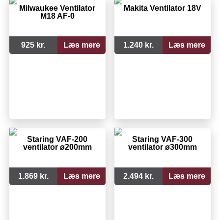
Milwaukee Ventilator
Makita Ventilator 18V
M18 AF-0
925 kr.
Læs mere
1.240 kr.
Læs mere
Staring VAF-200
Staring VAF-300
ventilator ø200mm
ventilator ø300mm
1.869 kr.
Læs mere
2.494 kr.
Læs mere