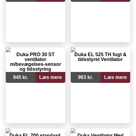
Duka PRO 30 ST
Duka EL 525 TH fugt &
ventilator
tidsstyret Ventilator
m/bevægelses-sensor
og tidsstyring
945 kr.
Læs mere
963 kr.
Læs mere
Duka EL 700 standard,
Duka Ventilator Med