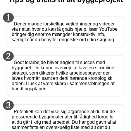
1
Der er mange forskellige vejledninger og videoer
via nettet hvor du kan få gratis hjælp. Især YouTube
bringer dig enorme mængder konstruktiv info,
særligt når du benytter engelske ord i din søgning.
2
Godt forarbejde bliver nøglen til succes med
byggeriet. Du kunne overveje at lave en strømlinet
strategi, som dikterer hvilke arbejdsopgaver der
laves hvornår, samt en dertilhørende kronologisk
orden. Husk at være skarp i sammensætningen af
handlingsplanen.
3
Potentielt kan det vise sig afgørende at du har de
presserende byggematerialer til rådighed forud for
at du går i krig med arbejdet. Du har god gavn af at
sammenfatte en overskuelig liste med alt det du