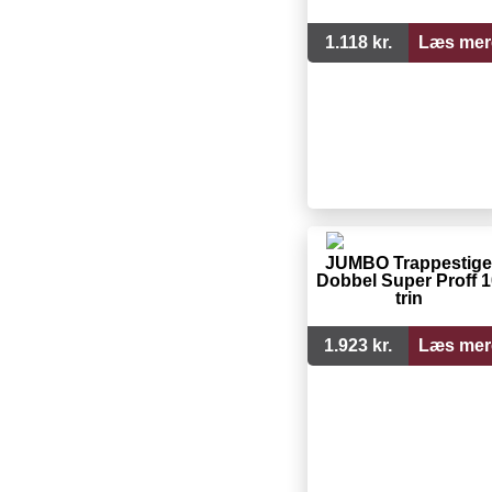
1.118 kr.
Læs mer
JUMBO Trappestige
Dobbel Super Proff 1
trin
1.923 kr.
Læs mer