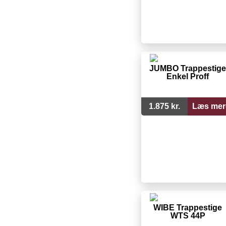
JUMBO Trappestige
Enkel Proff
1.875 kr.
Læs mer
WIBE Trappestige
WTS 44P