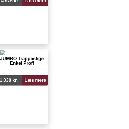
14.975 kr.
Læs mere
JUMBO Trappestige
Enkel Proff
1.030 kr.
Læs mere