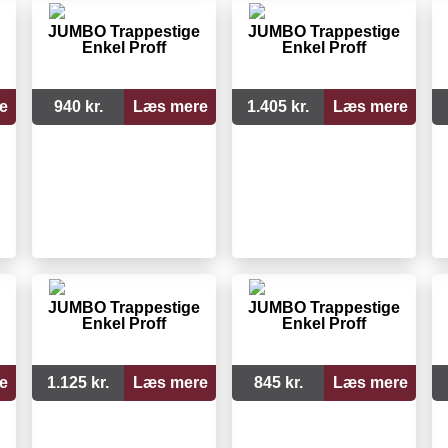
JUMBO Trappestige
JUMBO Trappestige
Enkel Proff
Enkel Proff
e
940 kr.
Læs mere
1.405 kr.
Læs mere
JUMBO Trappestige
JUMBO Trappestige
Enkel Proff
Enkel Proff
e
1.125 kr.
Læs mere
845 kr.
Læs mere