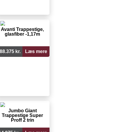
Avanti Trappestige,
glasfiber -1,17m
88.375 kr.
Læs mere
Jumbo Giant
Trappestige Super
Proff 2 trin