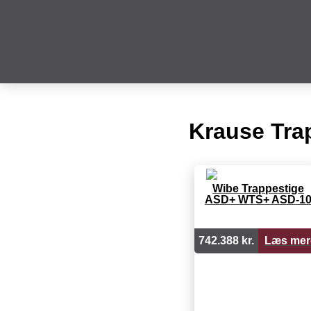
Krause Tra
Wibe Trappestige
ASD+ WTS+ ASD-1
742.388 kr.
Læs mer