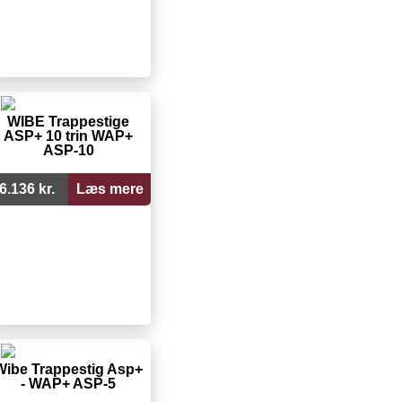
WIBE Trappestige
ASP+ 10 trin WAP+
ASP-10
6.136 kr.
Læs mere
Wibe Trappestig Asp+
- WAP+ ASP-5