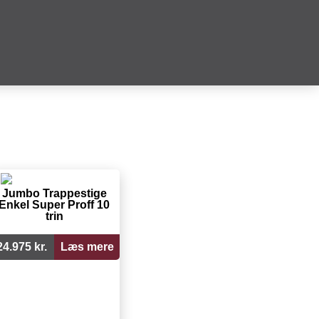
Jumbo Trappestige
Enkel Super Proff 10
trin
24.975 kr.
Læs mere