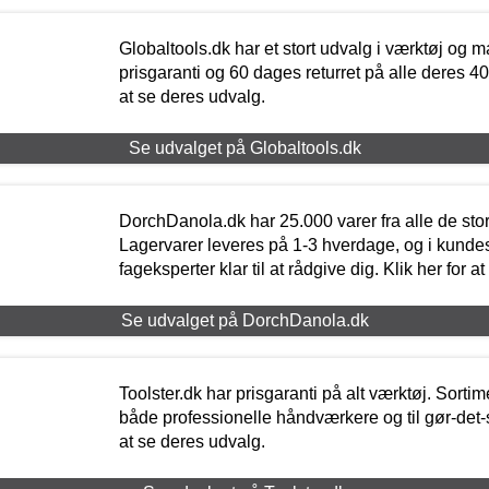
Globaltools.dk har et stort udvalg i værktøj og m
prisgaranti og 60 dages returret på alle deres 40.
at se deres udvalg.
Se udvalget på Globaltools.dk
DorchDanola.dk har 25.000 varer fra alle de st
Lagervarer leveres på 1-3 hverdage, og i kundes
fageksperter klar til at rådgive dig. Klik her for a
Se udvalget på DorchDanola.dk
Toolster.dk har prisgaranti på alt værktøj. Sortim
både professionelle håndværkere og til gør-det-se
at se deres udvalg.