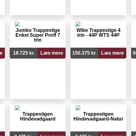
Jumbo Trappestige
Wibe Trappestige 4
Enkel Super Proff 7
trin - 44P WTS 44P
trin
e
18.725 kr.
Læs mere
150.375 kr.
Læs mere
6
Trappestigen
Trappestigen
Hindevadgaard
Hindevadgaard-Natur