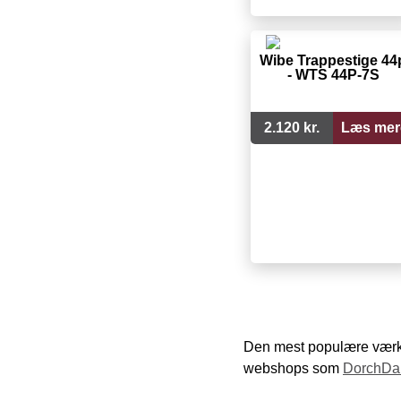
Wibe Trappestige 44
- WTS 44P-7S
2.120 kr.
Læs mer
Den mest populære værkt
webshops som
DorchDa