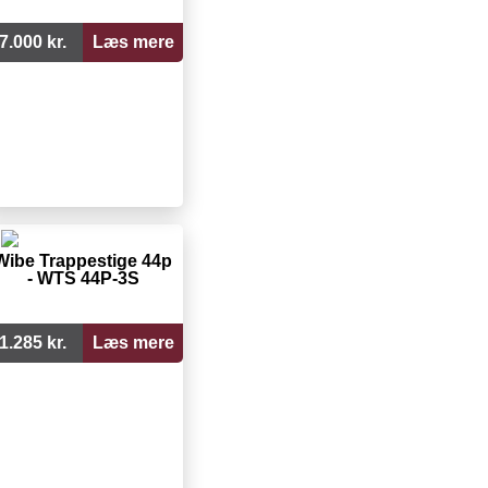
7.000 kr.
Læs mere
Wibe Trappestige 44p
- WTS 44P-3S
1.285 kr.
Læs mere