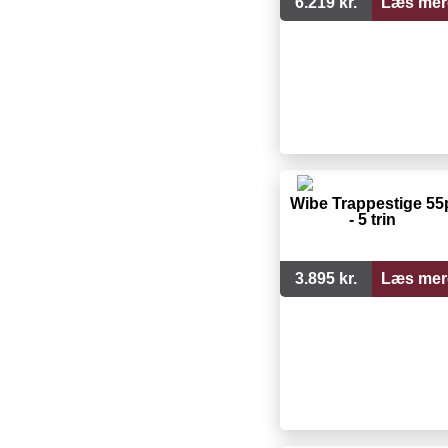
6.219 kr.
Læs mer
Wibe Trappestige 55
- 5 trin
3.895 kr.
Læs mer