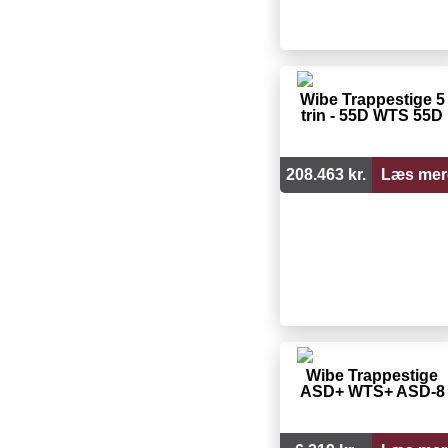
Wibe Trappestige 5
trin - 55D WTS 55D
208.463 kr.
Læs mer
Wibe Trappestige
ASD+ WTS+ ASD-8