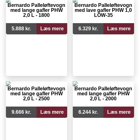
Bernardo Palleløftevogn
Bernardo Palleløftevogn
med lange gafler PHW
med lave gafler PHW 1,0
2,0 L - 1800
LOW-35
5.888 kr.
Læs mere
6.329 kr.
Læs mere
Bernardo Palleløftevogn
Bernardo Palleløftevogn
med lange gafler PHW
med lange gafler PHW
2,0 L - 2500
2,0 L - 2000
9.666 kr.
Læs mere
6.244 kr.
Læs mere