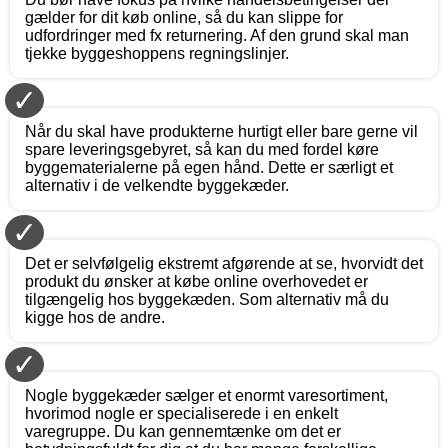
gælder for dit køb online, så du kan slippe for
udfordringer med fx returnering. Af den grund skal man
tjekke byggeshoppens regningslinjer.
✓
Når du skal have produkterne hurtigt eller bare gerne vil
spare leveringsgebyret, så kan du med fordel køre
byggematerialerne på egen hånd. Dette er særligt et
alternativ i de velkendte byggekæder.
✓
Det er selvfølgelig ekstremt afgørende at se, hvorvidt det
produkt du ønsker at købe online overhovedet er
tilgængelig hos byggekæden. Som alternativ må du
kigge hos de andre.
✓
Nogle byggekæder sælger et enormt varesortiment,
hvorimod nogle er specialiserede i en enkelt
varegruppe. Du kan gennemtænke om det er