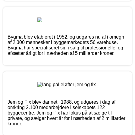
Bygma blev etableret i 1952, og udgøres nu af i omegn
af 2.300 mennesker i byggemarkedets 56 varehuse.
Bygma har specialiseret sig i salg til professionelle, og
afsætter årligt for i nærheden af 5 milliarder kroner.
Jem og Fix blev dannet i 1988, og udgøres i dag af
omkring 2.100 medarbejdere i selskabets 122
byggecentre. Jem og Fix har fokus på at sælge til
private, og sælger hvert år for i nærheden af 2 milliarder
kroner.