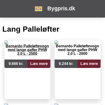
Bygpris.dk
Lang Palleløfter
Bernardo Palleløftevogn
Bernardo Palleløftevogn
med lange gafler PHW
med lange gafler PHW
2,0 L - 2500
2,0 L - 2000
9.666 kr.
Læs mere
6.244 kr.
Læs mere