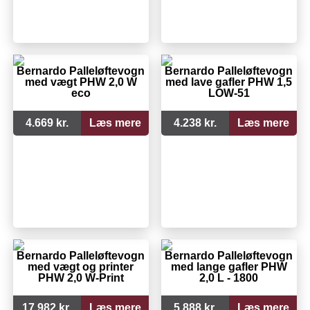
Bernardo Palleløftevogn
Bernardo Palleløftevogn
med vægt PHW 2,0 W
med lave gafler PHW 1,5
eco
LOW-51
4.669 kr.
Læs mere
4.238 kr.
Læs mere
Bernardo Palleløftevogn
Bernardo Palleløftevogn
med vægt og printer
med lange gafler PHW
PHW 2,0 W-Print
2,0 L - 1800
17.982 kr.
Læs mere
5.888 kr.
Læs mere