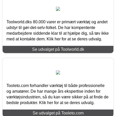
Toolworld.dks 80.000 varer er primært værktøj og andet
udstyr til gør-det-selv-folket. De har kompentente
medarbejdere siddende klar til at hjælpe dig, så tøv ikke
med at kontakte dem. Klik her for at se deres udvalg.
Se udvalget på Toolworld.dk
Tooleto.com forhandler værktøj til både professionelle
og amatører. De har mange års ekspertise inden for
værktøjsindustrien, så du kan være sikker på at finde de
bedste produkter. Klik her for at se deres udvalg.
Se udvalget på Tooleto.com