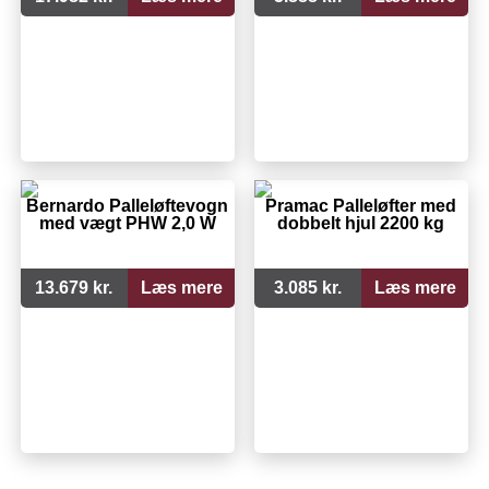
Bernardo Palleløftevogn
Pramac Palleløfter med
med vægt PHW 2,0 W
dobbelt hjul 2200 kg
13.679 kr.
Læs mere
3.085 kr.
Læs mere