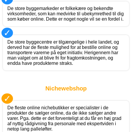
De store byggemarkeder er folkekære og bekendte
virksomheder, som kan medvirke til ubekymrethed til dig
som køber online. Dette er noget nogle vil se en fordel i.
✓
De store byggecentre er tilgængelige i hele landet, og
derved har de fleste mulighed for at bestille online og
transportere varerne på eget initiativ. Herigennem har
man valget om at blive fri for fragtomkostningen, og
endda have produkterne straks.
Nichewebshop
✓
De fleste online nichebutikker er specialister i de
produkter de sælger online, da de ikke sælger andre
varer. Pga. dette er det forventeligt at du får en høj grad
af nyttig rådgivning fra personale med ekspertviden i
netop lang palleløfter.