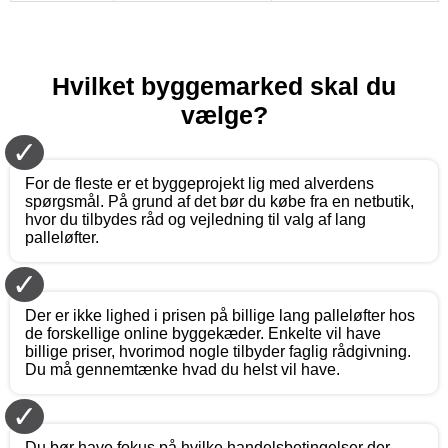
Hvilket byggemarked skal du
vælge?
✓
For de fleste er et byggeprojekt lig med alverdens
spørgsmål. På grund af det bør du købe fra en netbutik,
hvor du tilbydes råd og vejledning til valg af lang
palleløfter.
✓
Der er ikke lighed i prisen på billige lang palleløfter hos
de forskellige online byggekæder. Enkelte vil have
billige priser, hvorimod nogle tilbyder faglig rådgivning.
Du må gennemtænke hvad du helst vil have.
✓
Du bør have fokus på hvilke handelsbetingelser der