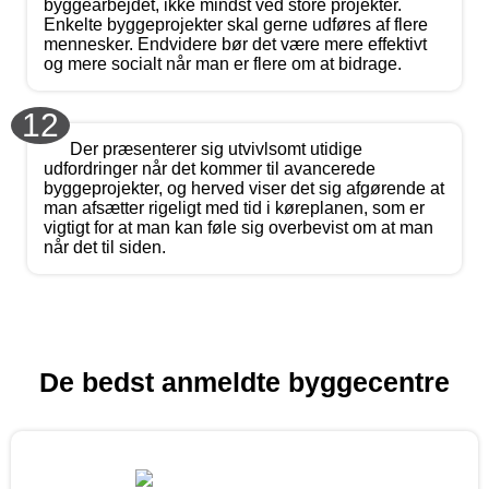
byggearbejdet, ikke mindst ved store projekter.
Enkelte byggeprojekter skal gerne udføres af flere
mennesker. Endvidere bør det være mere effektivt
og mere socialt når man er flere om at bidrage.
12
Der præsenterer sig utvivlsomt utidige
udfordringer når det kommer til avancerede
byggeprojekter, og herved viser det sig afgørende at
man afsætter rigeligt med tid i køreplanen, som er
vigtigt for at man kan føle sig overbevist om at man
når det til siden.
De bedst anmeldte byggecentre