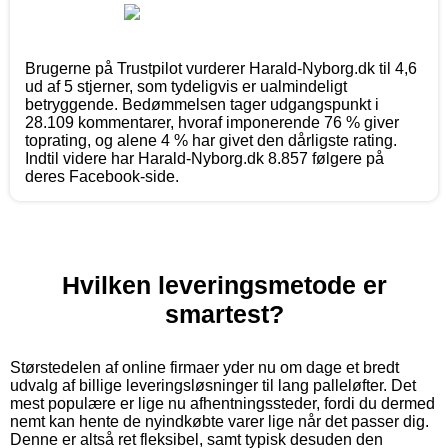
Brugerne på Trustpilot vurderer Harald-Nyborg.dk til 4,6
ud af 5 stjerner, som tydeligvis er ualmindeligt
betryggende. Bedømmelsen tager udgangspunkt i
28.109 kommentarer, hvoraf imponerende 76 % giver
toprating, og alene 4 % har givet den dårligste rating.
Indtil videre har Harald-Nyborg.dk 8.857 følgere på
deres Facebook-side.
Hvilken leveringsmetode er
smartest?
Størstedelen af online firmaer yder nu om dage et bredt
udvalg af billige leveringsløsninger til lang palleløfter. Det
mest populære er lige nu afhentningssteder, fordi du dermed
nemt kan hente de nyindkøbte varer lige når det passer dig.
Denne er altså ret fleksibel, samt typisk desuden den