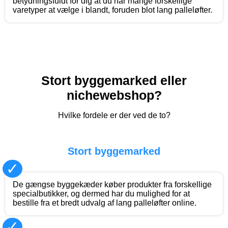
betydningsfuldt for dig at du har mange forskellige
varetyper at vælge i blandt, foruden blot lang palleløfter.
Stort byggemarked eller
nichewebshop?
Hvilke fordele er der ved de to?
Stort byggemarked
✓
De gængse byggekæder køber produkter fra forskellige
specialbutikker, og dermed har du mulighed for at
bestille fra et bredt udvalg af lang palleløfter online.
✓