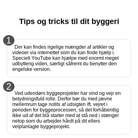
Tips og tricks til dit byggeri
1
Der kan findes rigelige mængder af artikler og
videoer via internettet som du kan finde hjælp i.
Specielt YouTube kan hjælpe med enormt meget
udbytterig viden, særligt såfremt du benytter den
engelske version.
2
Ved udendørs byggeprojekter har vind og vejr en
betydningsfuld rolle. Derfor bør du med jævne
mellemrum tage notits af udsigten ift. vejret i
perioden for byggeprocessen, så det forhåbentlig
ikke ud af det blå starter med at stå ned i stænger
netop som du arbejder hårdt på dit ellers
velplanlagte byggeprojekt.