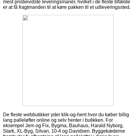
mest prisbevidste leveringsmanér, hvilket i de fleste tilfælde
er at få fragtmanden til at køre pakken til et udleveringssted.
De fleste webbutikker yder klik-og-hent hvor du køber billig
lang palleløfter online og selv henter i butikken. For
eksempel Jem og Fix, Bygma, Bauhaus, Harald Nyborg,
Stark, XL-Byg, Silvan, 10-4 og Davidsen. Byggekæderne