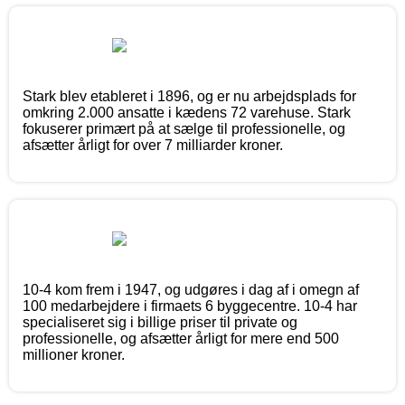
Stark blev etableret i 1896, og er nu arbejdsplads for
omkring 2.000 ansatte i kædens 72 varehuse. Stark
fokuserer primært på at sælge til professionelle, og
afsætter årligt for over 7 milliarder kroner.
10-4 kom frem i 1947, og udgøres i dag af i omegn af
100 medarbejdere i firmaets 6 byggecentre. 10-4 har
specialiseret sig i billige priser til private og
professionelle, og afsætter årligt for mere end 500
millioner kroner.