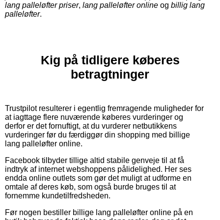
lang palleløfter priser
,
lang palleløfter online
og
billig lang
palleløfter
.
Kig på tidligere køberes
betragtninger
Trustpilot resulterer i egentlig fremragende muligheder for
at iagttage flere nuværende køberes vurderinger og
derfor er det fornuftigt, at du vurderer netbutikkens
vurderinger før du færdiggør din shopping med billige
lang palleløfter online.
Facebook tilbyder tillige altid stabile genveje til at få
indtryk af internet webshoppens pålidelighed. Her ses
endda online outlets som gør det muligt at udforme en
omtale af deres køb, som også burde bruges til at
fornemme kundetilfredsheden.
Før nogen bestiller billige lang palleløfter online på en