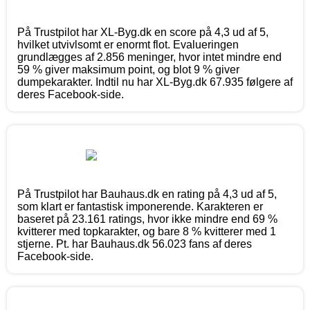
På Trustpilot har XL-Byg.dk en score på 4,3 ud af 5,
hvilket utvivlsomt er enormt flot. Evalueringen
grundlægges af 2.856 meninger, hvor intet mindre end
59 % giver maksimum point, og blot 9 % giver
dumpekarakter. Indtil nu har XL-Byg.dk 67.935 følgere af
deres Facebook-side.
På Trustpilot har Bauhaus.dk en rating på 4,3 ud af 5,
som klart er fantastisk imponerende. Karakteren er
baseret på 23.161 ratings, hvor ikke mindre end 69 %
kvitterer med topkarakter, og bare 8 % kvitterer med 1
stjerne. Pt. har Bauhaus.dk 56.023 fans af deres
Facebook-side.