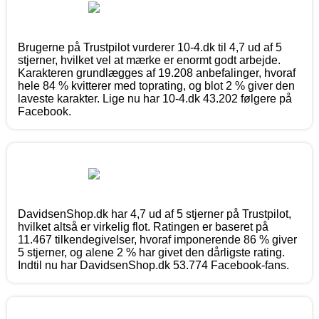
Brugerne på Trustpilot vurderer 10-4.dk til 4,7 ud af 5
stjerner, hvilket vel at mærke er enormt godt arbejde.
Karakteren grundlægges af 19.208 anbefalinger, hvoraf
hele 84 % kvitterer med toprating, og blot 2 % giver den
laveste karakter. Lige nu har 10-4.dk 43.202 følgere på
Facebook.
DavidsenShop.dk har 4,7 ud af 5 stjerner på Trustpilot,
hvilket altså er virkelig flot. Ratingen er baseret på
11.467 tilkendegivelser, hvoraf imponerende 86 % giver
5 stjerner, og alene 2 % har givet den dårligste rating.
Indtil nu har DavidsenShop.dk 53.774 Facebook-fans.