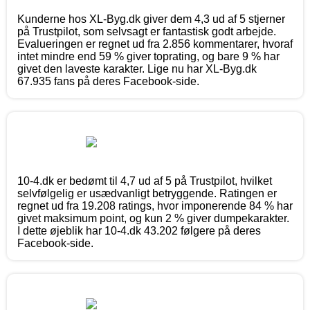
Kunderne hos XL-Byg.dk giver dem 4,3 ud af 5 stjerner
på Trustpilot, som selvsagt er fantastisk godt arbejde.
Evalueringen er regnet ud fra 2.856 kommentarer, hvoraf
intet mindre end 59 % giver toprating, og bare 9 % har
givet den laveste karakter. Lige nu har XL-Byg.dk
67.935 fans på deres Facebook-side.
10-4.dk er bedømt til 4,7 ud af 5 på Trustpilot, hvilket
selvfølgelig er usædvanligt betryggende. Ratingen er
regnet ud fra 19.208 ratings, hvor imponerende 84 % har
givet maksimum point, og kun 2 % giver dumpekarakter.
I dette øjeblik har 10-4.dk 43.202 følgere på deres
Facebook-side.