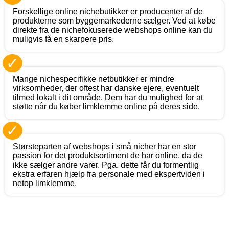
Forskellige online nichebutikker er producenter af de
produkterne som byggemarkederne sælger. Ved at købe
direkte fra de nichefokuserede webshops online kan du
muligvis få en skarpere pris.
✓
Mange nichespecifikke netbutikker er mindre
virksomheder, der oftest har danske ejere, eventuelt
tilmed lokalt i dit område. Dem har du mulighed for at
støtte når du køber limklemme online på deres side.
✓
Størsteparten af webshops i små nicher har en stor
passion for det produktsortiment de har online, da de
ikke sælger andre varer. Pga. dette får du formentlig
ekstra erfaren hjælp fra personale med ekspertviden i
netop limklemme.