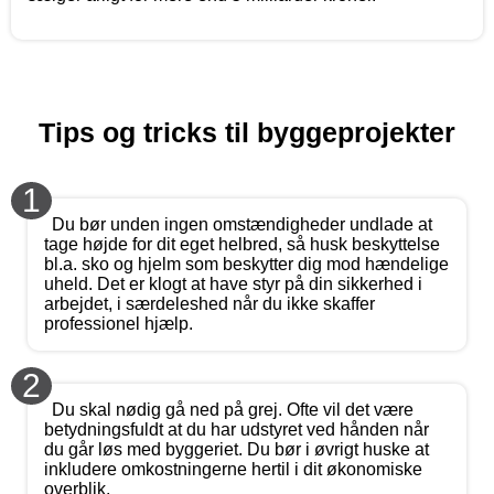
Tips og tricks til byggeprojekter
1
Du bør unden ingen omstændigheder undlade at
tage højde for dit eget helbred, så husk beskyttelse
bl.a. sko og hjelm som beskytter dig mod hændelige
uheld. Det er klogt at have styr på din sikkerhed i
arbejdet, i særdeleshed når du ikke skaffer
professionel hjælp.
2
Du skal nødig gå ned på grej. Ofte vil det være
betydningsfuldt at du har udstyret ved hånden når
du går løs med byggeriet. Du bør i øvrigt huske at
inkludere omkostningerne hertil i dit økonomiske
overblik.