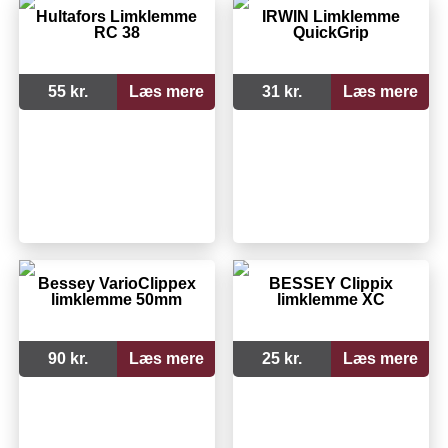
Hultafors Limklemme
IRWIN Limklemme
RC 38
QuickGrip
55 kr.
Læs mere
31 kr.
Læs mere
Bessey VarioClippex
BESSEY Clippix
limklemme 50mm
limklemme XC
90 kr.
Læs mere
25 kr.
Læs mere