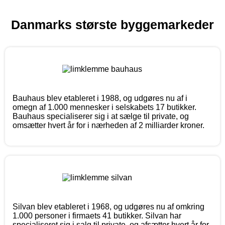
Danmarks største byggemarkeder
Bauhaus blev etableret i 1988, og udgøres nu af i
omegn af 1.000 mennesker i selskabets 17 butikker.
Bauhaus specialiserer sig i at sælge til private, og
omsætter hvert år for i nærheden af 2 milliarder kroner.
Silvan blev etableret i 1968, og udgøres nu af omkring
1.000 personer i firmaets 41 butikker. Silvan har
specialiseret sig i salg til private, og afsætter hvert år for