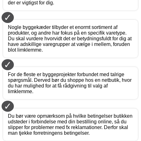
der er vigtigst for dig.
✓
Nogle byggekæder tilbyder et enormt sortiment af
produkter, og andre har fokus på en specifik varetype.
Du skal vurdere hvorvidt det er betydningsfuldt for dig at
have adskillige varegrupper at vælge i mellem, foruden
blot limklemme.
✓
For de fleste er byggeprojekter forbundet med talrige
spørgsmål. Derved bør du shoppe hos en netbutik, hvor
du har mulighed for at få rådgivning til valg af
limklemme.
✓
Du bør være opmærksom på hvilke betingelser butikken
udsteder i forbindelse med din bestilling online, så du
slipper for problemer med fx reklamationer. Derfor skal
man tjekke forretningens betingelser.