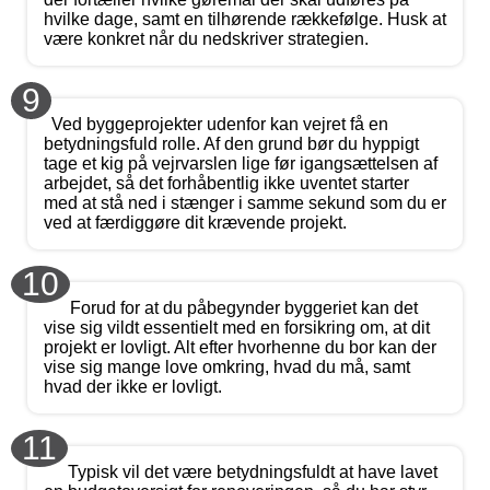
hvilke dage, samt en tilhørende rækkefølge. Husk at
være konkret når du nedskriver strategien.
9
Ved byggeprojekter udenfor kan vejret få en
betydningsfuld rolle. Af den grund bør du hyppigt
tage et kig på vejrvarslen lige før igangsættelsen af
arbejdet, så det forhåbentlig ikke uventet starter
med at stå ned i stænger i samme sekund som du er
ved at færdiggøre dit krævende projekt.
10
Forud for at du påbegynder byggeriet kan det
vise sig vildt essentielt med en forsikring om, at dit
projekt er lovligt. Alt efter hvorhenne du bor kan der
vise sig mange love omkring, hvad du må, samt
hvad der ikke er lovligt.
11
Typisk vil det være betydningsfuldt at have lavet