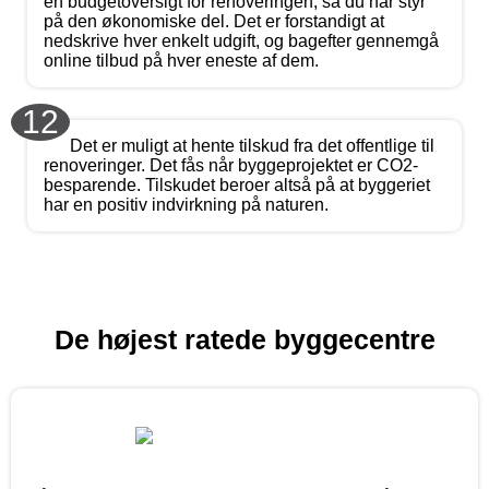
en budgetoversigt for renoveringen, så du har styr
på den økonomiske del. Det er forstandigt at
nedskrive hver enkelt udgift, og bagefter gennemgå
online tilbud på hver eneste af dem.
12
Det er muligt at hente tilskud fra det offentlige til
renoveringer. Det fås når byggeprojektet er CO2-
besparende. Tilskudet beroer altså på at byggeriet
har en positiv indvirkning på naturen.
De højest ratede byggecentre