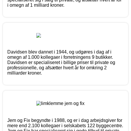
i omegn af 1 milliard kroner.
Davidsen blev dannet i 1944, og udgøres i dag af i
omegn af 1.000 kollegaer i forretningens 9 butikker.
Davidsen er specialiseret i billige priser til private og
professionelle, og afsætter hvert år for omkring 2
milliarder kroner.
Jem og Fix begyndte i 1988, og er i dag arbejdsgiver for
mere end 2.100 kollegaer i selskabets 122 byggecentre.
Jem og Fix har specialiseret sig i gode tilbud til private,