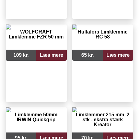
WOLFCRAFT
Hultafors Limklemme
Limklemme FZR 50 mm
RC 58
109 kr.
Læs mere
65 kr.
Læs mere
Limklemme 50mm
Limklemmer 215 mm, 2
IRWIN Quickgrip
stk - ekstra stærk
Kreator
95 kr.
Læs mere
70 kr.
Læs mere