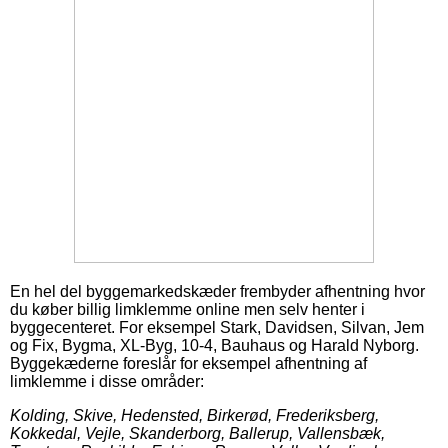
En hel del byggemarkedskæder frembyder afhentning hvor
du køber billig limklemme online men selv henter i
byggecenteret. For eksempel Stark, Davidsen, Silvan, Jem
og Fix, Bygma, XL-Byg, 10-4, Bauhaus og Harald Nyborg.
Byggekæderne foreslår for eksempel afhentning af
limklemme i disse områder:
Kolding, Skive, Hedensted, Birkerød, Frederiksberg,
Kokkedal, Vejle, Skanderborg, Ballerup, Vallensbæk,