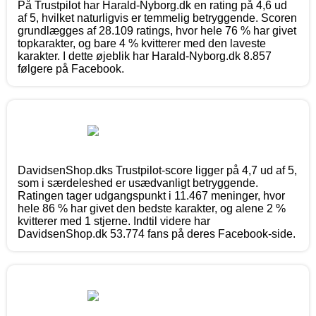
På Trustpilot har Harald-Nyborg.dk en rating på 4,6 ud
af 5, hvilket naturligvis er temmelig betryggende. Scoren
grundlægges af 28.109 ratings, hvor hele 76 % har givet
topkarakter, og bare 4 % kvitterer med den laveste
karakter. I dette øjeblik har Harald-Nyborg.dk 8.857
følgere på Facebook.
DavidsenShop.dks Trustpilot-score ligger på 4,7 ud af 5,
som i særdeleshed er usædvanligt betryggende.
Ratingen tager udgangspunkt i 11.467 meninger, hvor
hele 86 % har givet den bedste karakter, og alene 2 %
kvitterer med 1 stjerne. Indtil videre har
DavidsenShop.dk 53.774 fans på deres Facebook-side.