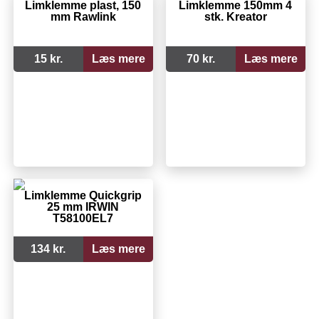
Limklemme plast, 150
Limklemme 150mm 4
mm Rawlink
stk. Kreator
15 kr.
Læs mere
70 kr.
Læs mere
Limklemme Quickgrip
25 mm IRWIN
T58100EL7
134 kr.
Læs mere