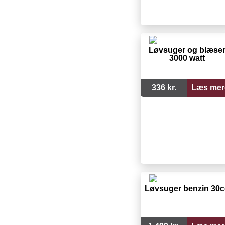
Løvsuger og blæse
3000 watt
336 kr.
Læs mer
Løvsuger benzin 30c