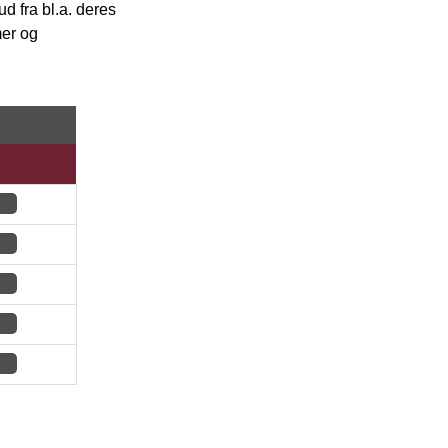
 fra bl.a. deres
mer og