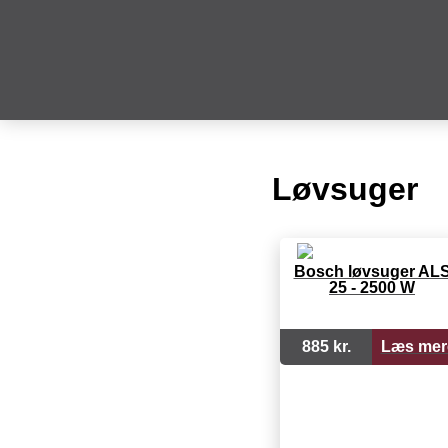
Løvsuger
Bosch løvsuger AL
25 - 2500 W
885 kr.
Læs mer