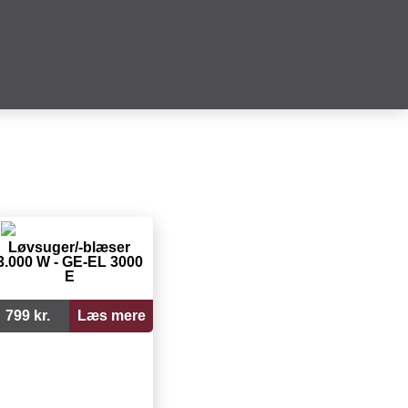
Løvsuger/-blæser
3.000 W - GE-EL 3000
E
799 kr.
Læs mere