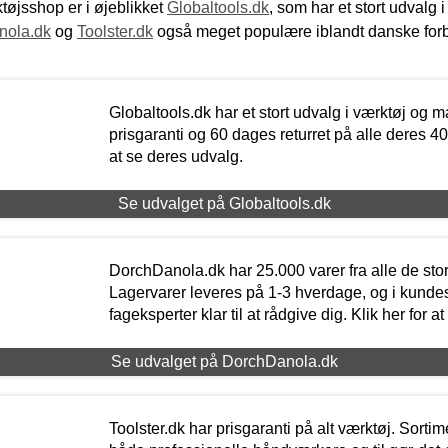
øjsshop er i øjeblikket
Globaltools.dk
, som har et stort udvalg
nola.dk
og
Toolster.dk
også meget populære iblandt danske for
Globaltools.dk har et stort udvalg i værktøj og m
prisgaranti og 60 dages returret på alle deres 40.
at se deres udvalg.
Se udvalget på Globaltools.dk
DorchDanola.dk har 25.000 varer fra alle de st
Lagervarer leveres på 1-3 hverdage, og i kundes
fageksperter klar til at rådgive dig. Klik her for a
Se udvalget på DorchDanola.dk
Toolster.dk har prisgaranti på alt værktøj. Sortim