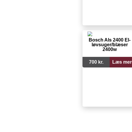
Bosch Als 2400 El-
løvsuger/blæser
2400w
700 kr.
Læs mer