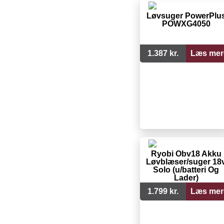
Løvsuger PowerPlu
POWXG4050
1.387 kr.
Læs mer
Ryobi Obv18 Akku
Løvblæser/suger 18
Solo (u/batteri Og
Lader)
1.799 kr.
Læs mer