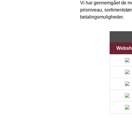
Vi har gennemgået de mes
prisniveau, sortimentstø
betalingsmuligheder.
Websh