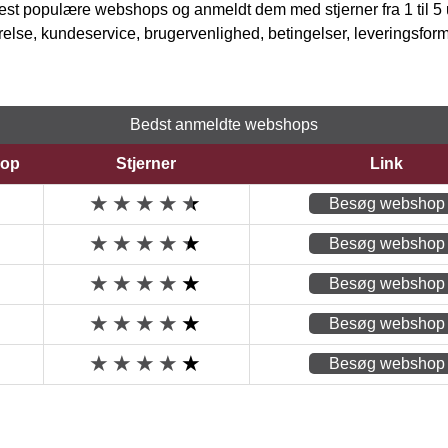
t populære webshops og anmeldt dem med stjerner fra 1 til 5 ud
rrelse, kundeservice, brugervenlighed, betingelser, leveringsfor
Bedst anmeldte webshops
op
Stjerner
Link
Besøg webshop
Besøg webshop
Besøg webshop
Besøg webshop
Besøg webshop