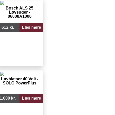
Bosch ALS 25
Løvsuger -
06008A1000
612 kr.
Læs mere
Løvblæser 40 Volt -
SOLO PowerPlus
1.000 kr.
Læs mere