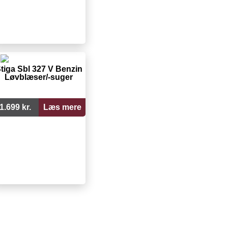
tiga Sbl 327 V Benzin
Løvblæser/-suger
1.699 kr.
Læs mere