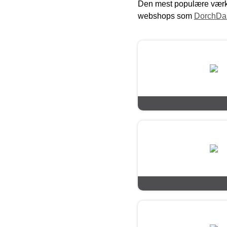
Den mest populære værkt
webshops som
DorchDa