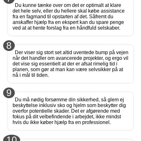
Du kunne tænke over om det er optimalt at klare
det hele selv, eller du hellere skal købe assistance
fra en fagmand til opstarten af det. Såfremt du
anskaffer hjælp fra en ekspert kan du spare penge
ved at at hente forslag fra en håndfuld selskaber.
8
Der viser sig stort set altid uventede bump på vejen
når det handler om avancerede projekter, og ergo vil
det vise sig essentielt at der er afsat rimelig tid i
planen, som gør at man kan være selvsikker på at
nå i mål til tiden.
9
Du må nødig forsømme din sikkerhed, så glem ej
beskyttelse inklusiv sko og hjelm som beskytter dig
overfor potentielle skader. Det er afgørende med
fokus på dit velbefindende i arbejdet, ikke mindst
hvis du ikke køber hjælp fra en professionel.
10