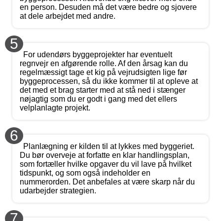
en person. Desuden må det være bedre og sjovere
at dele arbejdet med andre.
5
For udendørs byggeprojekter har eventuelt
regnvejr en afgørende rolle. Af den årsag kan du
regelmæssigt tage et kig på vejrudsigten lige før
byggeprocessen, så du ikke kommer til at opleve at
det med et brag starter med at stå ned i stænger
nøjagtig som du er godt i gang med det ellers
velplanlagte projekt.
6
Planlægning er kilden til at lykkes med byggeriet.
Du bør overveje at forfatte en klar handlingsplan,
som fortæller hvilke opgaver du vil lave på hvilket
tidspunkt, og som også indeholder en
nummerorden. Det anbefales at være skarp når du
udarbejder strategien.
7