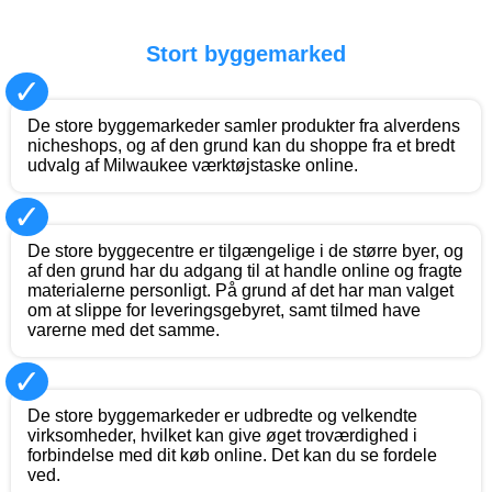
Stort byggemarked
✓
De store byggemarkeder samler produkter fra alverdens
nicheshops, og af den grund kan du shoppe fra et bredt
udvalg af Milwaukee værktøjstaske online.
✓
De store byggecentre er tilgængelige i de større byer, og
af den grund har du adgang til at handle online og fragte
materialerne personligt. På grund af det har man valget
om at slippe for leveringsgebyret, samt tilmed have
varerne med det samme.
✓
De store byggemarkeder er udbredte og velkendte
virksomheder, hvilket kan give øget troværdighed i
forbindelse med dit køb online. Det kan du se fordele
ved.