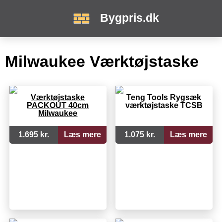
Bygpris.dk
Milwaukee Værktøjstaske
Værktøjstaske
Teng Tools Rygsæk
PACKOUT 40cm
værktøjstaske TCSB
Milwaukee
1.695 kr.
Læs mere
1.075 kr.
Læs mere