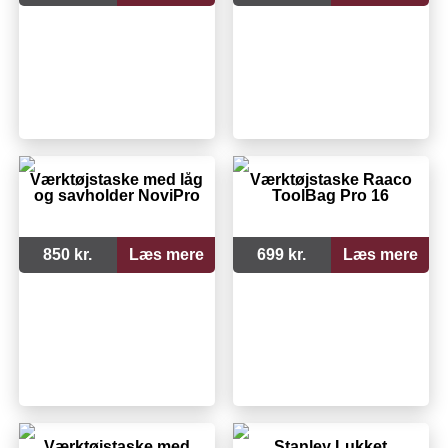
Værktøjstaske med låg
Værktøjstaske Raaco
og savholder NoviPro
ToolBag Pro 16
850 kr.
Læs mere
699 kr.
Læs mere
Værktøjstaske med
Stanley Lukket