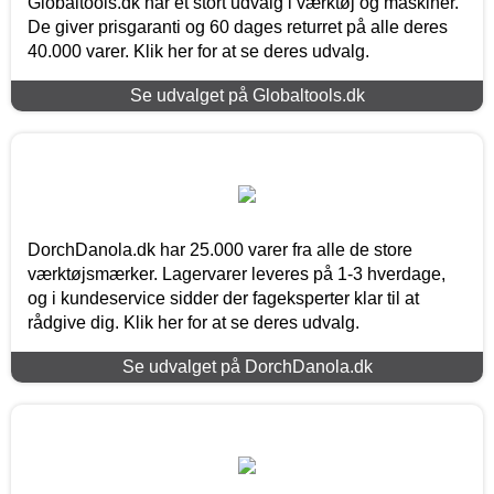
Globaltools.dk har et stort udvalg i værktøj og maskiner.
De giver prisgaranti og 60 dages returret på alle deres
40.000 varer. Klik her for at se deres udvalg.
Se udvalget på Globaltools.dk
DorchDanola.dk har 25.000 varer fra alle de store
værktøjsmærker. Lagervarer leveres på 1-3 hverdage,
og i kundeservice sidder der fageksperter klar til at
rådgive dig. Klik her for at se deres udvalg.
Se udvalget på DorchDanola.dk