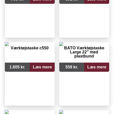
Værktøjstaske c550
BATO Værktøjstaske
Large 22" med
plastbund
1.605 kr.
Læs mere
559 kr.
Læs mere