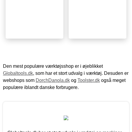
Den mest populære værktøjsshop er i øjeblikket
Globaltools.dk
, som har et stort udvalg i værktøj. Desuden er
webshops som
DorchDanola.dk
og
Toolster.dk
også meget
populære iblandt danske forbrugere.