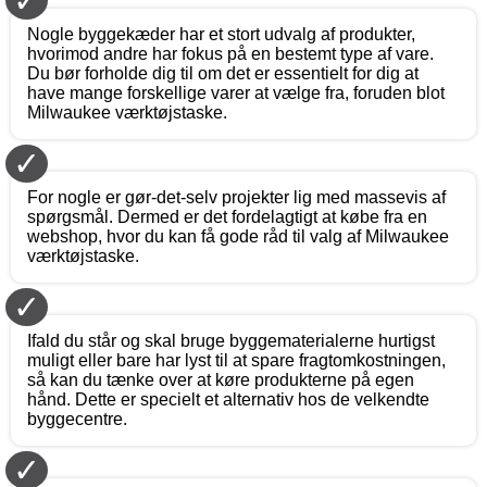
✓
Nogle byggekæder har et stort udvalg af produkter,
hvorimod andre har fokus på en bestemt type af vare.
Du bør forholde dig til om det er essentielt for dig at
have mange forskellige varer at vælge fra, foruden blot
Milwaukee værktøjstaske.
✓
For nogle er gør-det-selv projekter lig med massevis af
spørgsmål. Dermed er det fordelagtigt at købe fra en
webshop, hvor du kan få gode råd til valg af Milwaukee
værktøjstaske.
✓
Ifald du står og skal bruge byggematerialerne hurtigst
muligt eller bare har lyst til at spare fragtomkostningen,
så kan du tænke over at køre produkterne på egen
hånd. Dette er specielt et alternativ hos de velkendte
byggecentre.
✓