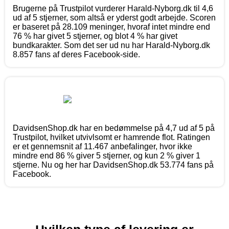
Brugerne på Trustpilot vurderer Harald-Nyborg.dk til 4,6
ud af 5 stjerner, som altså er yderst godt arbejde. Scoren
er baseret på 28.109 meninger, hvoraf intet mindre end
76 % har givet 5 stjerner, og blot 4 % har givet
bundkarakter. Som det ser ud nu har Harald-Nyborg.dk
8.857 fans af deres Facebook-side.
DavidsenShop.dk har en bedømmelse på 4,7 ud af 5 på
Trustpilot, hvilket utvivlsomt er hamrende flot. Ratingen
er et gennemsnit af 11.467 anbefalinger, hvor ikke
mindre end 86 % giver 5 stjerner, og kun 2 % giver 1
stjerne. Nu og her har DavidsenShop.dk 53.774 fans på
Facebook.