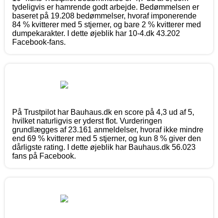
tydeligvis er hamrende godt arbejde. Bedømmelsen er
baseret på 19.208 bedømmelser, hvoraf imponerende
84 % kvitterer med 5 stjerner, og bare 2 % kvitterer med
dumpekarakter. I dette øjeblik har 10-4.dk 43.202
Facebook-fans.
På Trustpilot har Bauhaus.dk en score på 4,3 ud af 5,
hvilket naturligvis er yderst flot. Vurderingen
grundlægges af 23.161 anmeldelser, hvoraf ikke mindre
end 69 % kvitterer med 5 stjerner, og kun 8 % giver den
dårligste rating. I dette øjeblik har Bauhaus.dk 56.023
fans på Facebook.