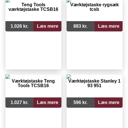
Teng Tools
Værktøjstaske rygsæk
værktøjstaske TCSB16
tcsb
1.026 kr.
Læs mere
883 kr.
Læs mere
Værktøjstaske Teng
Værktøjstaske Stanley 1
Tools TCSB16
93 951
1.027 kr.
Læs mere
596 kr.
Læs mere