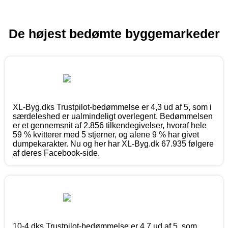
De højest bedømte byggemarkeder
XL-Byg.dks Trustpilot-bedømmelse er 4,3 ud af 5, som i
særdeleshed er ualmindeligt overlegent. Bedømmelsen
er et gennemsnit af 2.856 tilkendegivelser, hvoraf hele
59 % kvitterer med 5 stjerner, og alene 9 % har givet
dumpekarakter. Nu og her har XL-Byg.dk 67.935 følgere
af deres Facebook-side.
10-4.dks Trustpilot-bedømmelse er 4,7 ud af 5, som