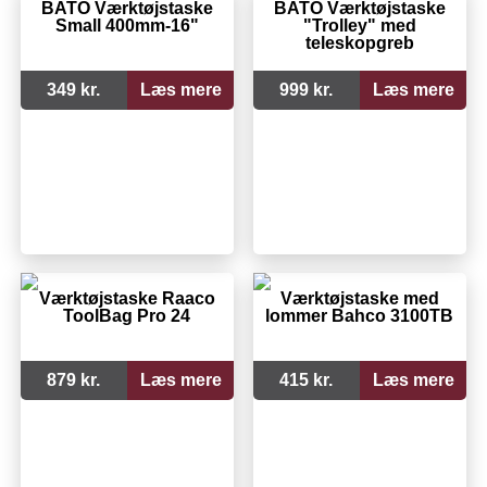
BATO Værktøjstaske
BATO Værktøjstaske
Small 400mm-16"
"Trolley" med
teleskopgreb
349 kr.
Læs mere
999 kr.
Læs mere
Værktøjstaske Raaco
Værktøjstaske med
ToolBag Pro 24
lommer Bahco 3100TB
879 kr.
Læs mere
415 kr.
Læs mere