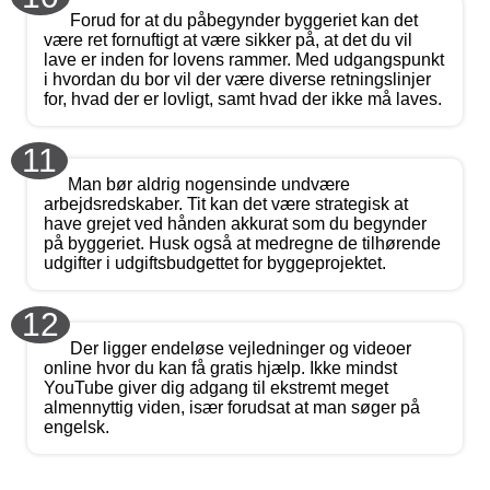
Forud for at du påbegynder byggeriet kan det
være ret fornuftigt at være sikker på, at det du vil
lave er inden for lovens rammer. Med udgangspunkt
i hvordan du bor vil der være diverse retningslinjer
for, hvad der er lovligt, samt hvad der ikke må laves.
11
Man bør aldrig nogensinde undvære
arbejdsredskaber. Tit kan det være strategisk at
have grejet ved hånden akkurat som du begynder
på byggeriet. Husk også at medregne de tilhørende
udgifter i udgiftsbudgettet for byggeprojektet.
12
Der ligger endeløse vejledninger og videoer
online hvor du kan få gratis hjælp. Ikke mindst
YouTube giver dig adgang til ekstremt meget
almennyttig viden, især forudsat at man søger på
engelsk.