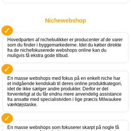
Nichewebshop
✓
Hovedparten af nichebutikker er producenter af de varer
som du finder i byggemarkederne. Idet du køber direkte
fra de nichefokuserede webshops online kan du
muligvis få ekstra gode tilbud.
✓
En masse webshops med fokus på en enkelt niche har
et indgående kendskab til deres online produktkategori,
idet de ikke sælger andre produkter. Derfor er det
forventeligt at du får endnu mere anvendelig assistance
fra ansatte med specialistviden i lige præcis Milwaukee
værktøjstaske.
✓
En masse webshops som fokuserer skarpt på nogle få