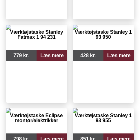
Værktøjstaske Stanley
Værktøjstaske Stanley 1
Fatmax 1 94 231
93 950
779 kr.
Læs mere
428 kr.
Læs mere
Værktøjstaske Eclipse
Værktøjstaske Stanley 1
montør/elektrikker
93 955
798 kr.
Læs mere
851 kr.
Læs mere