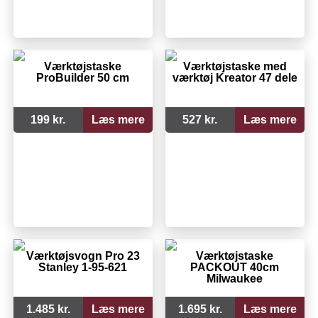
Værktøjstaske
Værktøjstaske med
ProBuilder 50 cm
værktøj Kreator 47 dele
199 kr.
Læs mere
527 kr.
Læs mere
Værktøjsvogn Pro 23
Værktøjstaske
Stanley 1-95-621
PACKOUT 40cm
Milwaukee
1.485 kr.
Læs mere
1.695 kr.
Læs mere