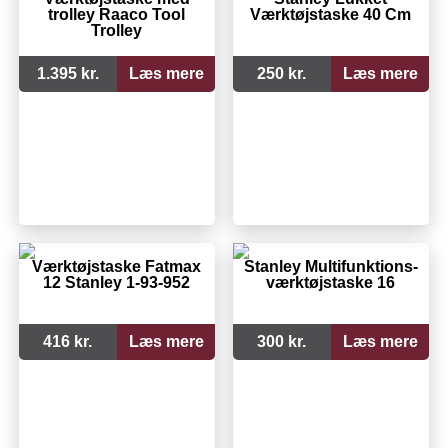
trolley Raaco Tool
Værktøjstaske 40 Cm
Trolley
1.395 kr.
Læs mere
250 kr.
Læs mere
Værktøjstaske Fatmax
Stanley Multifunktions-
12 Stanley 1-93-952
værktøjstaske 16
416 kr.
Læs mere
300 kr.
Læs mere