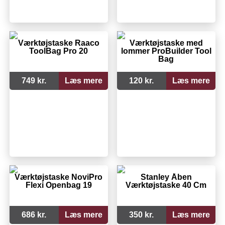
Værktøjstaske Raaco
Værktøjstaske med
ToolBag Pro 20
lommer ProBuilder Tool
Bag
749 kr.
Læs mere
120 kr.
Læs mere
Værktøjstaske NoviPro
Stanley Åben
Flexi Openbag 19
Værktøjstaske 40 Cm
686 kr.
Læs mere
350 kr.
Læs mere