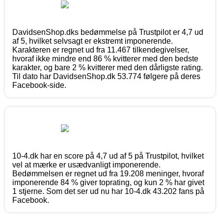
DavidsenShop.dks bedømmelse på Trustpilot er 4,7 ud
af 5, hvilket selvsagt er ekstremt imponerende.
Karakteren er regnet ud fra 11.467 tilkendegivelser,
hvoraf ikke mindre end 86 % kvitterer med den bedste
karakter, og bare 2 % kvitterer med den dårligste rating.
Til dato har DavidsenShop.dk 53.774 følgere på deres
Facebook-side.
10-4.dk har en score på 4,7 ud af 5 på Trustpilot, hvilket
vel at mærke er usædvanligt imponerende.
Bedømmelsen er regnet ud fra 19.208 meninger, hvoraf
imponerende 84 % giver toprating, og kun 2 % har givet
1 stjerne. Som det ser ud nu har 10-4.dk 43.202 fans på
Facebook.