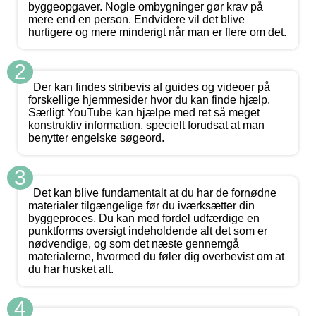
byggeopgaver. Nogle ombygninger gør krav på
mere end en person. Endvidere vil det blive
hurtigere og mere minderigt når man er flere om det.
2
Der kan findes stribevis af guides og videoer på
forskellige hjemmesider hvor du kan finde hjælp.
Særligt YouTube kan hjælpe med ret så meget
konstruktiv information, specielt forudsat at man
benytter engelske søgeord.
3
Det kan blive fundamentalt at du har de fornødne
materialer tilgængelige før du iværksætter din
byggeproces. Du kan med fordel udfærdige en
punktforms oversigt indeholdende alt det som er
nødvendige, og som det næste gennemgå
materialerne, hvormed du føler dig overbevist om at
du har husket alt.
4