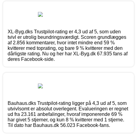
XL-Byg.dks Trustpilot-rating er 4,3 ud af 5, som uden
tvivl er utrolig beundringsværdigt. Scoren grundlægges
af 2.856 kommentarer, hvor intet mindre end 59 %
kvitterer med toprating, og bare 9 % kvitterer med den
dårligste rating. Nu og her har XL-Byg.dk 67.935 fans af
deres Facebook-side.
Bauhaus.dks Trustpilot-rating ligger på 4,3 ud af 5, som
utvivlsomt er absolut overlegent. Evalueringen er regnet
ud fra 23.161 anbefalinger, hvoraf imponerende 69 %
har givet 5 stjerner, og kun 8 % kvitterer med 1 stjerne.
Til dato har Bauhaus.dk 56.023 Facebook-fans.