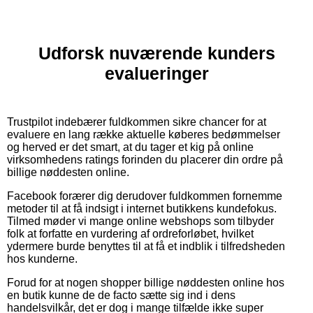
Udforsk nuværende kunders
evalueringer
Trustpilot indebærer fuldkommen sikre chancer for at
evaluere en lang række aktuelle køberes bedømmelser
og herved er det smart, at du tager et kig på online
virksomhedens ratings forinden du placerer din ordre på
billige nøddesten online.
Facebook forærer dig derudover fuldkommen fornemme
metoder til at få indsigt i internet butikkens kundefokus.
Tilmed møder vi mange online webshops som tilbyder
folk at forfatte en vurdering af ordreforløbet, hvilket
ydermere burde benyttes til at få et indblik i tilfredsheden
hos kunderne.
Forud for at nogen shopper billige nøddesten online hos
en butik kunne de de facto sætte sig ind i dens
handelsvilkår, det er dog i mange tilfælde ikke super