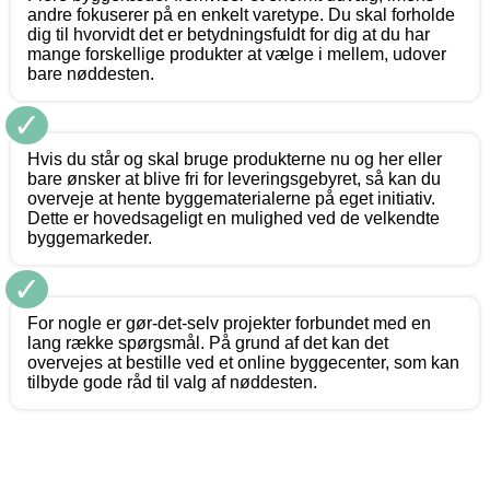
andre fokuserer på en enkelt varetype. Du skal forholde
dig til hvorvidt det er betydningsfuldt for dig at du har
mange forskellige produkter at vælge i mellem, udover
bare nøddesten.
✓
Hvis du står og skal bruge produkterne nu og her eller
bare ønsker at blive fri for leveringsgebyret, så kan du
overveje at hente byggematerialerne på eget initiativ.
Dette er hovedsageligt en mulighed ved de velkendte
byggemarkeder.
✓
For nogle er gør-det-selv projekter forbundet med en
lang række spørgsmål. På grund af det kan det
overvejes at bestille ved et online byggecenter, som kan
tilbyde gode råd til valg af nøddesten.