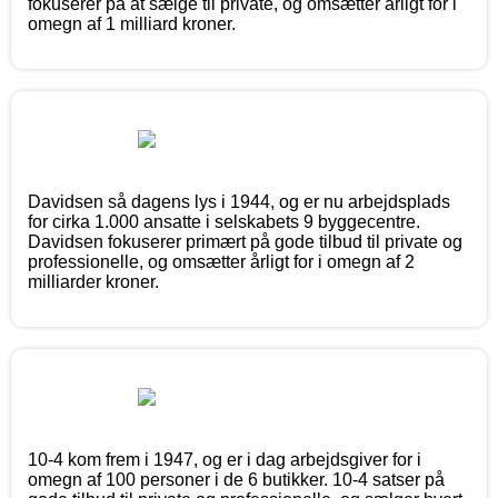
fokuserer på at sælge til private, og omsætter årligt for i
omegn af 1 milliard kroner.
Davidsen så dagens lys i 1944, og er nu arbejdsplads
for cirka 1.000 ansatte i selskabets 9 byggecentre.
Davidsen fokuserer primært på gode tilbud til private og
professionelle, og omsætter årligt for i omegn af 2
milliarder kroner.
10-4 kom frem i 1947, og er i dag arbejdsgiver for i
omegn af 100 personer i de 6 butikker. 10-4 satser på