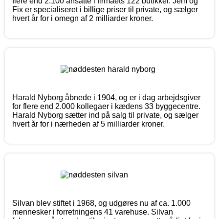
flere end 2.100 ansatte i firmaets 122 butikker. Jem og
Fix er specialiseret i billige priser til private, og sælger
hvert år for i omegn af 2 milliarder kroner.
Harald Nyborg åbnede i 1904, og er i dag arbejdsgiver
for flere end 2.000 kollegaer i kædens 33 byggecentre.
Harald Nyborg sætter ind på salg til private, og sælger
hvert år for i nærheden af 5 milliarder kroner.
Silvan blev stiftet i 1968, og udgøres nu af ca. 1.000
mennesker i forretningens 41 varehuse. Silvan