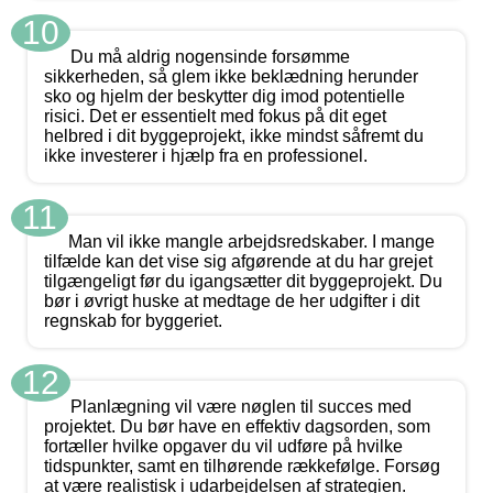
10
Du må aldrig nogensinde forsømme
sikkerheden, så glem ikke beklædning herunder
sko og hjelm der beskytter dig imod potentielle
risici. Det er essentielt med fokus på dit eget
helbred i dit byggeprojekt, ikke mindst såfremt du
ikke investerer i hjælp fra en professionel.
11
Man vil ikke mangle arbejdsredskaber. I mange
tilfælde kan det vise sig afgørende at du har grejet
tilgængeligt før du igangsætter dit byggeprojekt. Du
bør i øvrigt huske at medtage de her udgifter i dit
regnskab for byggeriet.
12
Planlægning vil være nøglen til succes med
projektet. Du bør have en effektiv dagsorden, som
fortæller hvilke opgaver du vil udføre på hvilke
tidspunkter, samt en tilhørende rækkefølge. Forsøg
at være realistisk i udarbejdelsen af strategien.