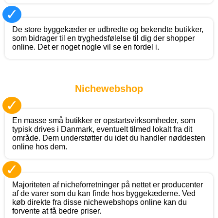
✓
De store byggekæder er udbredte og bekendte butikker,
som bidrager til en tryghedsfølelse til dig der shopper
online. Det er noget nogle vil se en fordel i.
Nichewebshop
✓
En masse små butikker er opstartsvirksomheder, som
typisk drives i Danmark, eventuelt tilmed lokalt fra dit
område. Dem understøtter du idet du handler nøddesten
online hos dem.
✓
Majoriteten af nicheforretninger på nettet er producenter
af de varer som du kan finde hos byggekæderne. Ved
køb direkte fra disse nichewebshops online kan du
forvente at få bedre priser.