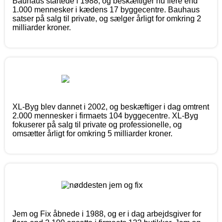
Bauhaus startede i 1988, og beskæftiger nu flere end
1.000 mennesker i kædens 17 byggecentre. Bauhaus
satser på salg til private, og sælger årligt for omkring 2
milliarder kroner.
XL-Byg blev dannet i 2002, og beskæftiger i dag omtrent
2.000 mennesker i firmaets 104 byggecentre. XL-Byg
fokuserer på salg til private og professionelle, og
omsætter årligt for omkring 5 milliarder kroner.
Jem og Fix åbnede i 1988, og er i dag arbejdsgiver for