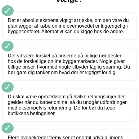
✓
Det er absolut ekstremt vigtigt at tjekke, om den vare du
planlægger at købe online overhovedet er tilgængelig i
byggecenteret. Alternativt kan du kigge hos de andre.
✓
Der vil være forskel på priserne på billige nøddesten
hos de forskellige online byggemarkeder. Nogle giver
billige priser, hvorimod nogle tilbyder faglig sparring. Du
bør gøre dig tanker om hvad der er vigtigst for dig.
✓
Du skal være opmærksom på hvilke retningslinjer der
gælder når du køber online, så du undgår udfordringer
med eksempelvis returnering. Derfor bør du læse
butikkens betingelser.
✓
Flere byggekæder fremviser et enormt udvalg, imens