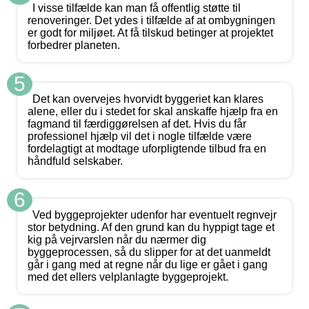
I visse tilfælde kan man få offentlig støtte til
renoveringer. Det ydes i tilfælde af at ombygningen
er godt for miljøet. At få tilskud betinger at projektet
forbedrer planeten.
5
Det kan overvejes hvorvidt byggeriet kan klares
alene, eller du i stedet for skal anskaffe hjælp fra en
fagmand til færdiggørelsen af det. Hvis du får
professionel hjælp vil det i nogle tilfælde være
fordelagtigt at modtage uforpligtende tilbud fra en
håndfuld selskaber.
6
Ved byggeprojekter udenfor har eventuelt regnvejr
stor betydning. Af den grund kan du hyppigt tage et
kig på vejrvarslen når du nærmer dig
byggeprocessen, så du slipper for at det uanmeldt
går i gang med at regne når du lige er gået i gang
med det ellers velplanlagte byggeprojekt.