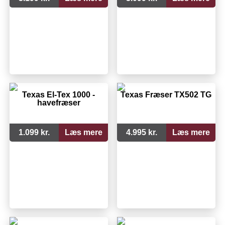
Texas El-Tex 1000 -
Texas Fræser TX502 TG
havefræser
1.099 kr.
Læs mere
4.995 kr.
Læs mere