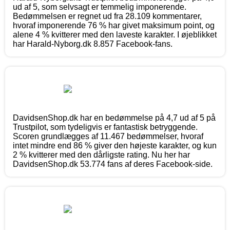
ud af 5, som selvsagt er temmelig imponerende.
Bedømmelsen er regnet ud fra 28.109 kommentarer,
hvoraf imponerende 76 % har givet maksimum point, og
alene 4 % kvitterer med den laveste karakter. I øjeblikket
har Harald-Nyborg.dk 8.857 Facebook-fans.
DavidsenShop.dk har en bedømmelse på 4,7 ud af 5 på
Trustpilot, som tydeligvis er fantastisk betryggende.
Scoren grundlægges af 11.467 bedømmelser, hvoraf
intet mindre end 86 % giver den højeste karakter, og kun
2 % kvitterer med den dårligste rating. Nu her har
DavidsenShop.dk 53.774 fans af deres Facebook-side.