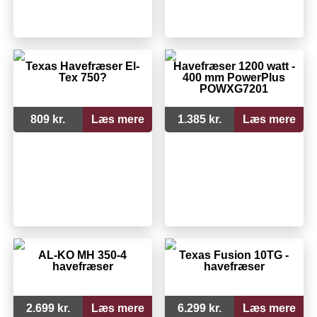
Texas Havefræser El-
Havefræser 1200 watt -
Tex 750?
400 mm PowerPlus
POWXG7201
809 kr.
Læs mere
1.385 kr.
Læs mere
AL-KO MH 350-4
Texas Fusion 10TG -
havefræser
havefræser
2.699 kr.
Læs mere
6.299 kr.
Læs mere