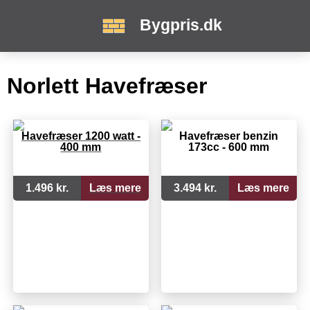
Bygpris.dk
Norlett Havefræser
Havefræser 1200 watt -
Havefræser benzin
400 mm
173cc - 600 mm
1.496 kr.
Læs mere
3.494 kr.
Læs mere