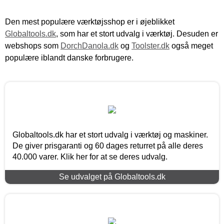
Den mest populære værktøjsshop er i øjeblikket
Globaltools.dk
, som har et stort udvalg i værktøj. Desuden er
webshops som
DorchDanola.dk
og
Toolster.dk
også meget
populære iblandt danske forbrugere.
Globaltools.dk har et stort udvalg i værktøj og maskiner.
De giver prisgaranti og 60 dages returret på alle deres
40.000 varer. Klik her for at se deres udvalg.
Se udvalget på Globaltools.dk