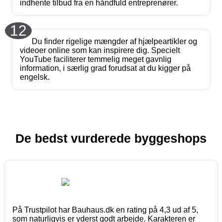
indhente tilbud fra en håndfuld entreprenører.
12
Du finder rigelige mængder af hjælpeartikler og
videoer online som kan inspirere dig. Specielt
YouTube faciliterer temmelig meget gavnlig
information, i særlig grad forudsat at du kigger på
engelsk.
De bedst vurderede byggeshops
På Trustpilot har Bauhaus.dk en rating på 4,3 ud af 5,
som naturligvis er yderst godt arbejde. Karakteren er