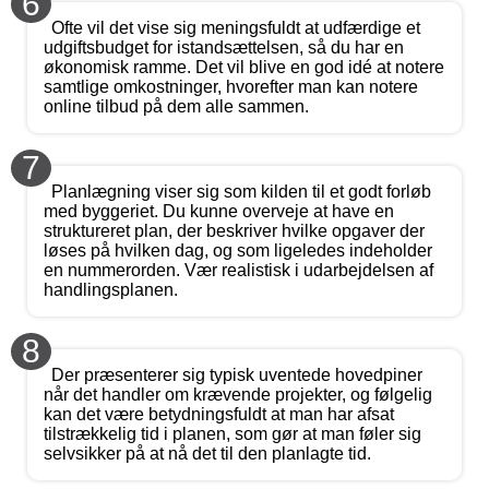
6
Ofte vil det vise sig meningsfuldt at udfærdige et
udgiftsbudget for istandsættelsen, så du har en
økonomisk ramme. Det vil blive en god idé at notere
samtlige omkostninger, hvorefter man kan notere
online tilbud på dem alle sammen.
7
Planlægning viser sig som kilden til et godt forløb
med byggeriet. Du kunne overveje at have en
struktureret plan, der beskriver hvilke opgaver der
løses på hvilken dag, og som ligeledes indeholder
en nummerorden. Vær realistisk i udarbejdelsen af
handlingsplanen.
8
Der præsenterer sig typisk uventede hovedpiner
når det handler om krævende projekter, og følgelig
kan det være betydningsfuldt at man har afsat
tilstrækkelig tid i planen, som gør at man føler sig
selvsikker på at nå det til den planlagte tid.