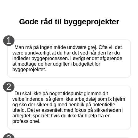
Gode råd til byggeprojekter
1
Man må på ingen måde undvære grej. Ofte vil det
være uundværligt at du har det ved hånden før du
indleder byggeprocessen. I øvrigt er det afgørende
at medtage de her udgifter i budgettet for
byggeprojektet.
2
Du skal ikke på noget tidspunkt glemme dit
velbefindende, så glem ikke arbejdstøj som fx hjelm
og sko der sikrer dig med henblik på potentielle
uheld. Det er essentielt med fokus på sikkerheden i
arbejdet, specielt hvis du ikke får hjælp fra en
professionel.