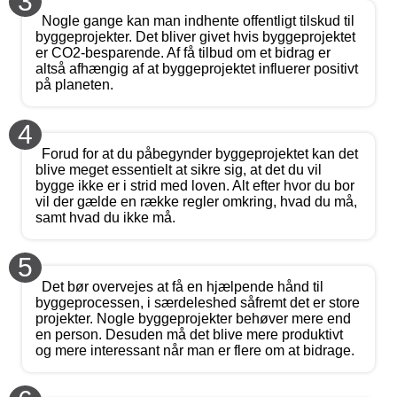
3
Nogle gange kan man indhente offentligt tilskud til
byggeprojekter. Det bliver givet hvis byggeprojektet
er CO2-besparende. Af få tilbud om et bidrag er
altså afhængig af at byggeprojektet influerer positivt
på planeten.
4
Forud for at du påbegynder byggeprojektet kan det
blive meget essentielt at sikre sig, at det du vil
bygge ikke er i strid med loven. Alt efter hvor du bor
vil der gælde en række regler omkring, hvad du må,
samt hvad du ikke må.
5
Det bør overvejes at få en hjælpende hånd til
byggeprocessen, i særdeleshed såfremt det er store
projekter. Nogle byggeprojekter behøver mere end
en person. Desuden må det blive mere produktivt
og mere interessant når man er flere om at bidrage.