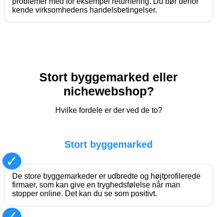
problemer med for eksempel returnering. Du bør derfor
kende virksomhedens handelsbetingelser.
Stort byggemarked eller
nichewebshop?
Hvilke fordele er der ved de to?
Stort byggemarked
✓
De store byggemarkeder er udbredte og højtprofilerede
firmaer, som kan give en tryghedsfølelse når man
stopper online. Det kan du se som positivt.
✓