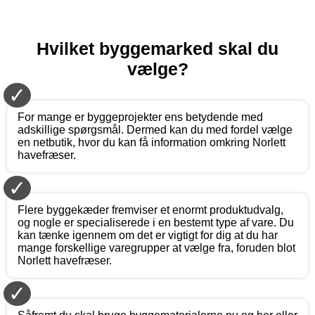
Hvilket byggemarked skal du
vælge?
✓
For mange er byggeprojekter ens betydende med
adskillige spørgsmål. Dermed kan du med fordel vælge
en netbutik, hvor du kan få information omkring Norlett
havefræser.
✓
Flere byggekæder fremviser et enormt produktudvalg,
og nogle er specialiserede i en bestemt type af vare. Du
kan tænke igennem om det er vigtigt for dig at du har
mange forskellige varegrupper at vælge fra, foruden blot
Norlett havefræser.
✓