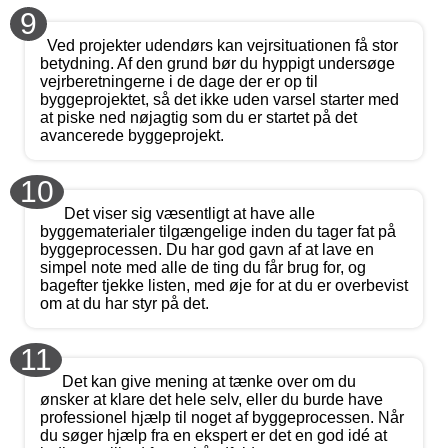
9
Ved projekter udendørs kan vejrsituationen få stor
betydning. Af den grund bør du hyppigt undersøge
vejrberetningerne i de dage der er op til
byggeprojektet, så det ikke uden varsel starter med
at piske ned nøjagtig som du er startet på det
avancerede byggeprojekt.
10
Det viser sig væsentligt at have alle
byggematerialer tilgængelige inden du tager fat på
byggeprocessen. Du har god gavn af at lave en
simpel note med alle de ting du får brug for, og
bagefter tjekke listen, med øje for at du er overbevist
om at du har styr på det.
11
Det kan give mening at tænke over om du
ønsker at klare det hele selv, eller du burde have
professionel hjælp til noget af byggeprocessen. Når
du søger hjælp fra en ekspert er det en god idé at