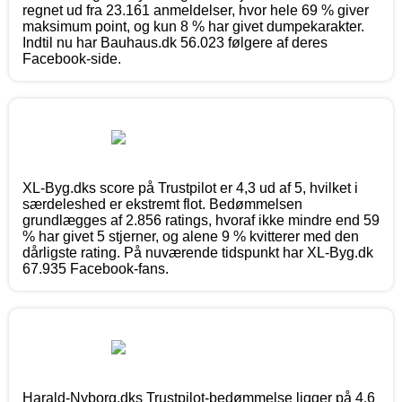
regnet ud fra 23.161 anmeldelser, hvor hele 69 % giver
maksimum point, og kun 8 % har givet dumpekarakter.
Indtil nu har Bauhaus.dk 56.023 følgere af deres
Facebook-side.
XL-Byg.dks score på Trustpilot er 4,3 ud af 5, hvilket i
særdeleshed er ekstremt flot. Bedømmelsen
grundlægges af 2.856 ratings, hvoraf ikke mindre end 59
% har givet 5 stjerner, og alene 9 % kvitterer med den
dårligste rating. På nuværende tidspunkt har XL-Byg.dk
67.935 Facebook-fans.
Harald-Nyborg.dks Trustpilot-bedømmelse ligger på 4,6