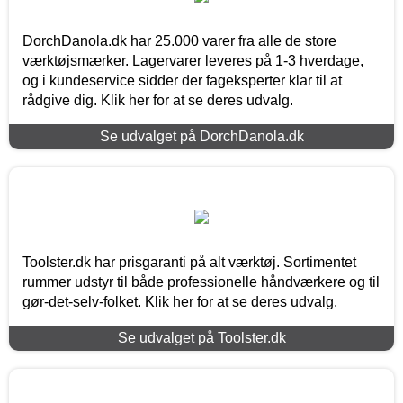
DorchDanola.dk har 25.000 varer fra alle de store
værktøjsmærker. Lagervarer leveres på 1-3 hverdage,
og i kundeservice sidder der fageksperter klar til at
rådgive dig. Klik her for at se deres udvalg.
Se udvalget på DorchDanola.dk
Toolster.dk har prisgaranti på alt værktøj. Sortimentet
rummer udstyr til både professionelle håndværkere og til
gør-det-selv-folket. Klik her for at se deres udvalg.
Se udvalget på Toolster.dk