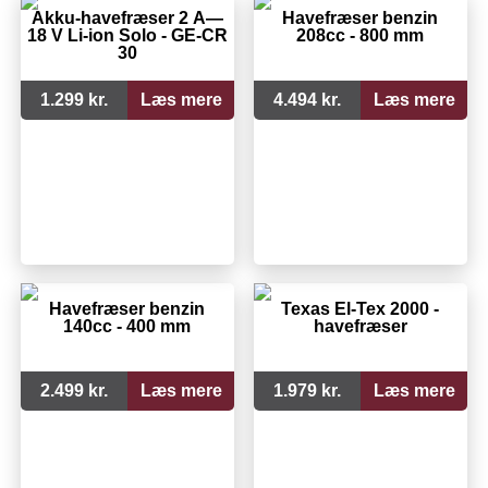
Akku-havefræser 2 Ã—
Havefræser benzin
18 V Li-ion Solo - GE-CR
208cc - 800 mm
30
1.299 kr.
Læs mere
4.494 kr.
Læs mere
Havefræser benzin
Texas El-Tex 2000 -
140cc - 400 mm
havefræser
2.499 kr.
Læs mere
1.979 kr.
Læs mere