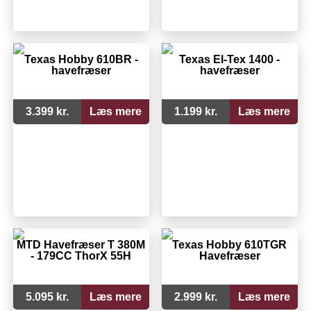
Texas Hobby 610BR -
Texas El-Tex 1400 -
havefræser
havefræser
3.399 kr.
Læs mere
1.199 kr.
Læs mere
MTD Havefræser T 380M
Texas Hobby 610TGR
- 179CC ThorX 55H
Havefræser
5.095 kr.
Læs mere
2.999 kr.
Læs mere