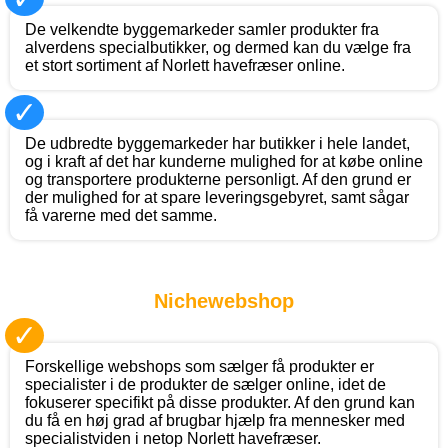
De velkendte byggemarkeder samler produkter fra
alverdens specialbutikker, og dermed kan du vælge fra
et stort sortiment af Norlett havefræser online.
✓
De udbredte byggemarkeder har butikker i hele landet,
og i kraft af det har kunderne mulighed for at købe online
og transportere produkterne personligt. Af den grund er
der mulighed for at spare leveringsgebyret, samt sågar
få varerne med det samme.
Nichewebshop
✓
Forskellige webshops som sælger få produkter er
specialister i de produkter de sælger online, idet de
fokuserer specifikt på disse produkter. Af den grund kan
du få en høj grad af brugbar hjælp fra mennesker med
specialistviden i netop Norlett havefræser.