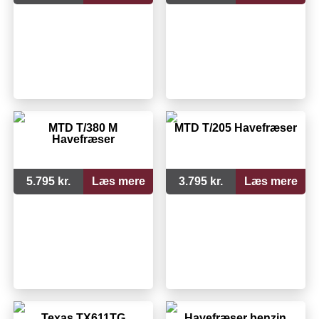
MTD T/380 M
MTD T/205 Havefræser
Havefræser
5.795 kr.
Læs mere
3.795 kr.
Læs mere
Texas TX611TG
Havefræser benzin