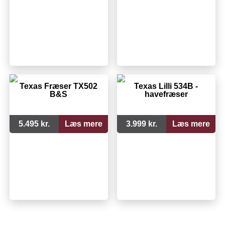
Texas Fræser TX502
Texas Lilli 534B -
B&S
havefræser
5.495 kr.
Læs mere
3.999 kr.
Læs mere