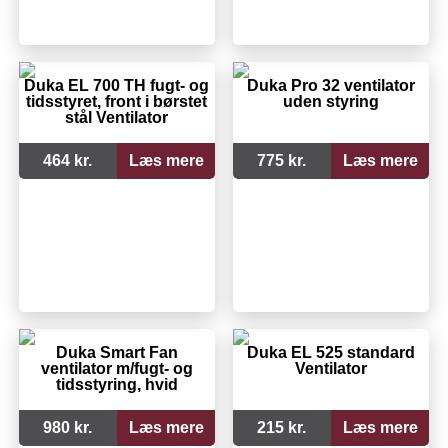
Duka EL 700 TH fugt- og
Duka Pro 32 ventilator
tidsstyret, front i børstet
uden styring
stål Ventilator
464 kr.
Læs mere
775 kr.
Læs mere
Duka Smart Fan
Duka EL 525 standard
ventilator m/fugt- og
Ventilator
tidsstyring, hvid
980 kr.
Læs mere
215 kr.
Læs mere