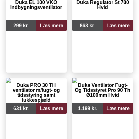
Duka EL 100 VKO
Duka Regulator St 700
Indbygningsventilator
Hvid
299 kr.
Læs mere
863 kr.
Læs mere
Duka PRO 30 TH
Duka Ventilator Fugt-
ventilator m/fugt- og
Og Tidsstyret Pro 90 Th
tidsstyring samt
Ø100mm Hvid
lukkespjæld
631 kr.
Læs mere
1.199 kr.
Læs mere