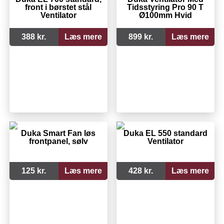
front i børstet stål
Tidsstyring Pro 90 T
Ventilator
Ø100mm Hvid
388 kr.
Læs mere
899 kr.
Læs mere
Duka Smart Fan løs
Duka EL 550 standard
frontpanel, sølv
Ventilator
125 kr.
Læs mere
428 kr.
Læs mere