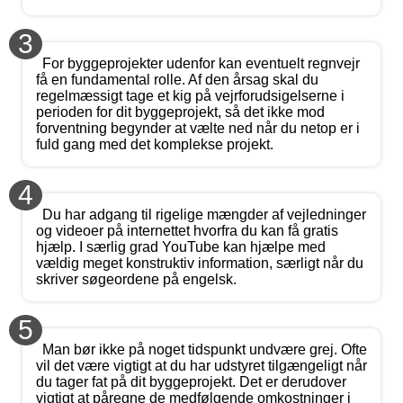
3
For byggeprojekter udenfor kan eventuelt regnvejr
få en fundamental rolle. Af den årsag skal du
regelmæssigt tage et kig på vejrforudsigelserne i
perioden for dit byggeprojekt, så det ikke mod
forventning begynder at vælte ned når du netop er i
fuld gang med det komplekse projekt.
4
Du har adgang til rigelige mængder af vejledninger
og videoer på internettet hvorfra du kan få gratis
hjælp. I særlig grad YouTube kan hjælpe med
vældig meget konstruktiv information, særligt når du
skriver søgeordene på engelsk.
5
Man bør ikke på noget tidspunkt undvære grej. Ofte
vil det være vigtigt at du har udstyret tilgængeligt når
du tager fat på dit byggeprojekt. Det er derudover
vigtigt at påregne de medfølgende omkostninger i