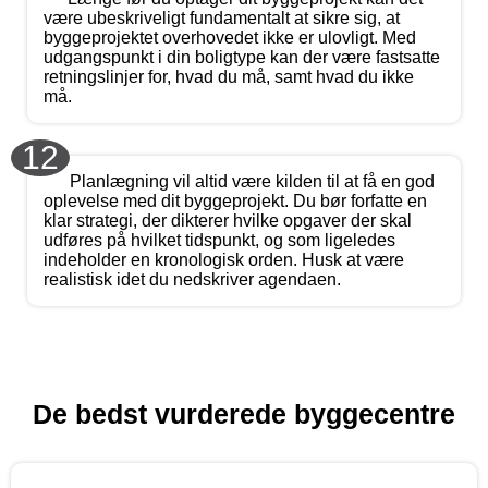
være ubeskriveligt fundamentalt at sikre sig, at
byggeprojektet overhovedet ikke er ulovligt. Med
udgangspunkt i din boligtype kan der være fastsatte
retningslinjer for, hvad du må, samt hvad du ikke
må.
12
Planlægning vil altid være kilden til at få en god
oplevelse med dit byggeprojekt. Du bør forfatte en
klar strategi, der dikterer hvilke opgaver der skal
udføres på hvilket tidspunkt, og som ligeledes
indeholder en kronologisk orden. Husk at være
realistisk idet du nedskriver agendaen.
De bedst vurderede byggecentre