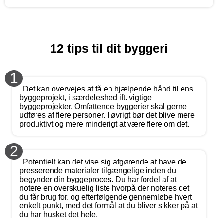
12 tips til dit byggeri
1
Det kan overvejes at få en hjælpende hånd til ens
byggeprojekt, i særdeleshed ift. vigtige
byggeprojekter. Omfattende byggerier skal gerne
udføres af flere personer. I øvrigt bør det blive mere
produktivt og mere minderigt at være flere om det.
2
Potentielt kan det vise sig afgørende at have de
presserende materialer tilgængelige inden du
begynder din byggeproces. Du har fordel af at
notere en overskuelig liste hvorpå der noteres det
du får brug for, og efterfølgende gennemløbe hvert
enkelt punkt, med det formål at du bliver sikker på at
du har husket det hele.