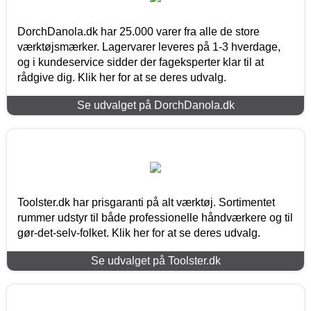
DorchDanola.dk har 25.000 varer fra alle de store
værktøjsmærker. Lagervarer leveres på 1-3 hverdage,
og i kundeservice sidder der fageksperter klar til at
rådgive dig. Klik her for at se deres udvalg.
Se udvalget på DorchDanola.dk
Toolster.dk har prisgaranti på alt værktøj. Sortimentet
rummer udstyr til både professionelle håndværkere og til
gør-det-selv-folket. Klik her for at se deres udvalg.
Se udvalget på Toolster.dk