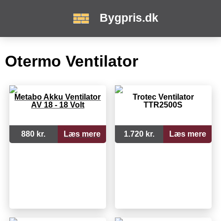
Bygpris.dk
Otermo Ventilator
Metabo Akku Ventilator
Trotec Ventilator
AV 18 - 18 Volt
TTR2500S
880 kr.
Læs mere
1.720 kr.
Læs mere