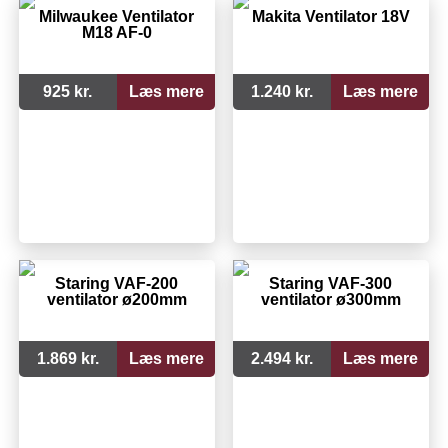
Milwaukee Ventilator
Makita Ventilator 18V
M18 AF-0
925 kr.
Læs mere
1.240 kr.
Læs mere
Staring VAF-200
Staring VAF-300
ventilator ø200mm
ventilator ø300mm
1.869 kr.
Læs mere
2.494 kr.
Læs mere