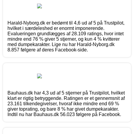
Harald-Nyborg.dk er bedømt til 4,6 ud af 5 på Trustpilot,
hvilket i særdeleshed er enormt imponerende.
Evalueringen grundlægges af 28.109 ratings, hvor intet
mindre end 76 % giver 5 stjerner, og kun 4 % kvitterer
med dumpekarakter. Lige nu har Harald-Nyborg.dk
8.857 følgere af deres Facebook-side.
Bauhaus.dk har 4,3 ud af 5 stjerner på Trustpilot, hvilket
klart er rigtig betryggende. Ratingen er et gennemsnit af
23.161 tilkendegivelser, hvoraf ikke mindre end 69 %
giver toprating, og bare 8 % har givet dumpekarakter.
Indtil nu har Bauhaus.dk 56.023 følgere på Facebook.