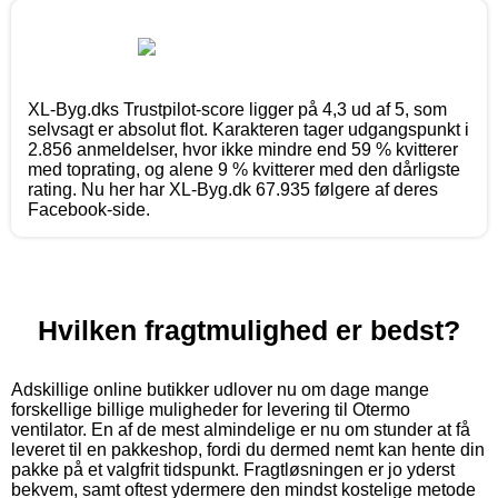
XL-Byg.dks Trustpilot-score ligger på 4,3 ud af 5, som
selvsagt er absolut flot. Karakteren tager udgangspunkt i
2.856 anmeldelser, hvor ikke mindre end 59 % kvitterer
med toprating, og alene 9 % kvitterer med den dårligste
rating. Nu her har XL-Byg.dk 67.935 følgere af deres
Facebook-side.
Hvilken fragtmulighed er bedst?
Adskillige online butikker udlover nu om dage mange
forskellige billige muligheder for levering til Otermo
ventilator. En af de mest almindelige er nu om stunder at få
leveret til en pakkeshop, fordi du dermed nemt kan hente din
pakke på et valgfrit tidspunkt. Fragtløsningen er jo yderst
bekvem, samt oftest ydermere den mindst kostelige metode