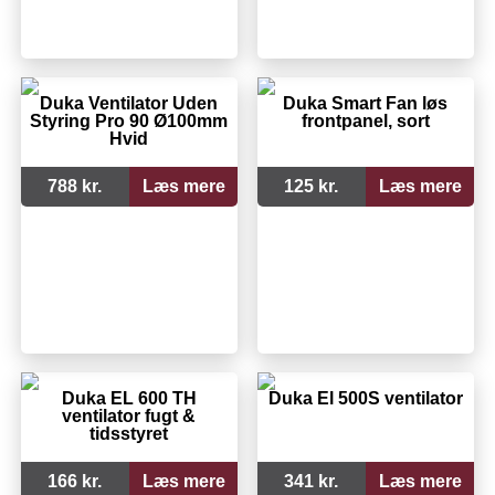
Duka Ventilator Uden
Duka Smart Fan løs
Styring Pro 90 Ø100mm
frontpanel, sort
Hvid
788 kr.
Læs mere
125 kr.
Læs mere
Duka EL 600 TH
Duka El 500S ventilator
ventilator fugt &
tidsstyret
166 kr.
Læs mere
341 kr.
Læs mere