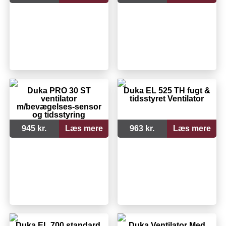
Duka PRO 30 ST
Duka EL 525 TH fugt &
ventilator
tidsstyret Ventilator
m/bevægelses-sensor
og tidsstyring
945 kr.
Læs mere
963 kr.
Læs mere
Duka EL 700 standard,
Duka Ventilator Med