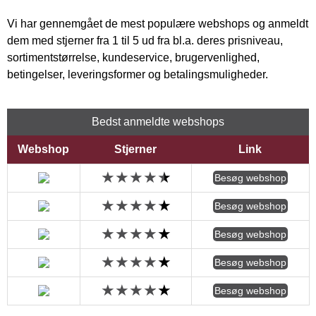
Vi har gennemgået de mest populære webshops og anmeldt
dem med stjerner fra 1 til 5 ud fra bl.a. deres prisniveau,
sortimentstørrelse, kundeservice, brugervenlighed,
betingelser, leveringsformer og betalingsmuligheder.
Bedst anmeldte webshops
Webshop
Stjerner
Link
Besøg webshop
Besøg webshop
Besøg webshop
Besøg webshop
Besøg webshop