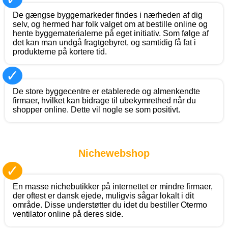
De gængse byggemarkeder findes i nærheden af dig
selv, og hermed har folk valget om at bestille online og
hente byggematerialerne på eget initiativ. Som følge af
det kan man undgå fragtgebyret, og samtidig få fat i
produkterne på kortere tid.
✓
De store byggecentre er etablerede og almenkendte
firmaer, hvilket kan bidrage til ubekymrethed når du
shopper online. Dette vil nogle se som positivt.
Nichewebshop
✓
En masse nichebutikker på internettet er mindre firmaer,
der oftest er dansk ejede, muligvis sågar lokalt i dit
område. Disse understøtter du idet du bestiller Otermo
ventilator online på deres side.