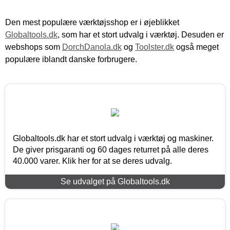
Den mest populære værktøjsshop er i øjeblikket
Globaltools.dk
, som har et stort udvalg i værktøj. Desuden er
webshops som
DorchDanola.dk
og
Toolster.dk
også meget
populære iblandt danske forbrugere.
Globaltools.dk har et stort udvalg i værktøj og maskiner.
De giver prisgaranti og 60 dages returret på alle deres
40.000 varer. Klik her for at se deres udvalg.
Se udvalget på Globaltools.dk