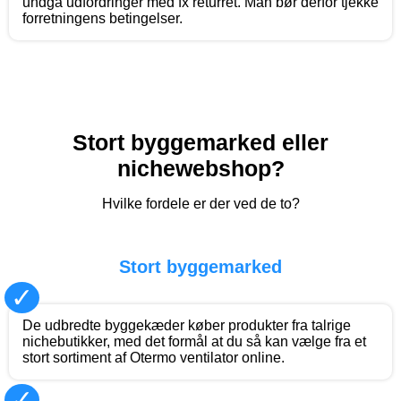
undgå udfordringer med fx returret. Man bør derfor tjekke
forretningens betingelser.
Stort byggemarked eller
nichewebshop?
Hvilke fordele er der ved de to?
Stort byggemarked
✓
De udbredte byggekæder køber produkter fra talrige
nichebutikker, med det formål at du så kan vælge fra et
stort sortiment af Otermo ventilator online.
✓