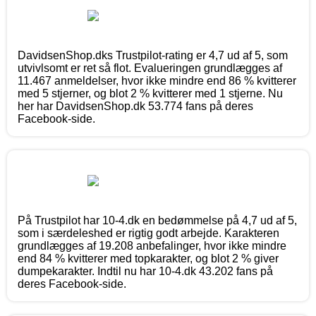
DavidsenShop.dks Trustpilot-rating er 4,7 ud af 5, som
utvivlsomt er ret så flot. Evalueringen grundlægges af
11.467 anmeldelser, hvor ikke mindre end 86 % kvitterer
med 5 stjerner, og blot 2 % kvitterer med 1 stjerne. Nu
her har DavidsenShop.dk 53.774 fans på deres
Facebook-side.
På Trustpilot har 10-4.dk en bedømmelse på 4,7 ud af 5,
som i særdeleshed er rigtig godt arbejde. Karakteren
grundlægges af 19.208 anbefalinger, hvor ikke mindre
end 84 % kvitterer med topkarakter, og blot 2 % giver
dumpekarakter. Indtil nu har 10-4.dk 43.202 fans på
deres Facebook-side.