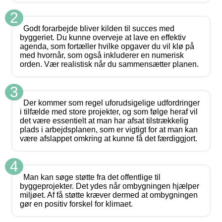
2
Godt forarbejde bliver kilden til succes med
byggeriet. Du kunne overveje at lave en effektiv
agenda, som fortæller hvilke opgaver du vil klø på
med hvornår, som også inkluderer en numerisk
orden. Vær realistisk når du sammensætter planen.
3
Der kommer som regel uforudsigelige udfordringer
i tilfælde med store projekter, og som følge heraf vil
det være essentielt at man har afsat tilstrækkelig
plads i arbejdsplanen, som er vigtigt for at man kan
være afslappet omkring at kunne få det færdiggjort.
4
Man kan søge støtte fra det offentlige til
byggeprojekter. Det ydes når ombygningen hjælper
miljøet. Af få støtte kræver dermed at ombygningen
gør en positiv forskel for klimaet.