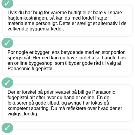
✓
Hvis du har brug for varerne hurtigt eller bare vil spare
fragtomkostningen, så kan du med fordel fragte
materialerne personligt. Dette er særligt et alternativ i de
velkendte byggemarkeder.
✓
For nogle er byggeri ens betydende med en stor portion
spørgsmål. Hermed kan du have fordel af at handle hos
en online byggeshop, som tilbyder gode råd til valg af
Panasonic fugepistol.
✓
Der er forskel på prisniveauet på billige Panasonic
fugepistol alt efter hvor du handler online. En del
fokuserer på gode tilbud, og øvrige har fokus på
kompetent sparring. Du må reflektere over hvad der er
vigtigst for dig.
✓