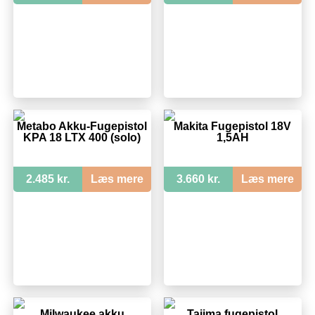
Metabo Akku-Fugepistol
Makita Fugepistol 18V
KPA 18 LTX 400 (solo)
1,5AH
2.485 kr.
Læs mere
3.660 kr.
Læs mere
Milwaukee akku
Tajima fugepistol