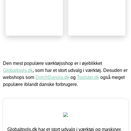
Den mest populære værktøjsshop er i øjeblikket
Globaltools.dk
, som har et stort udvalg i værktøj. Desuden er
webshops som
DorchDanola.dk
og
Toolster.dk
også meget
populære iblandt danske forbrugere.
Globaltools.dk har et stort udvalg i værktøj og maskiner.