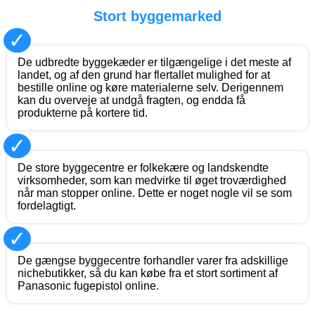
Stort byggemarked
✓
De udbredte byggekæder er tilgængelige i det meste af
landet, og af den grund har flertallet mulighed for at
bestille online og køre materialerne selv. Derigennem
kan du overveje at undgå fragten, og endda få
produkterne på kortere tid.
✓
De store byggecentre er folkekære og landskendte
virksomheder, som kan medvirke til øget troværdighed
når man stopper online. Dette er noget nogle vil se som
fordelagtigt.
✓
De gængse byggecentre forhandler varer fra adskillige
nichebutikker, så du kan købe fra et stort sortiment af
Panasonic fugepistol online.