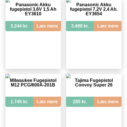
Panasonic Akku
Panasonic Akku
fugepistol 3,6V 1,5 Ah
fugepistol 7,2V 2,4 Ah.
EY3610
EY3654
3.244 kr.
Læs mere
3.498 kr.
Læs mere
Milwaukee Fugepistol
Tajima Fugepistol
M12 PCG/600A-201B
Convoy Super 26
1.745 kr.
Læs mere
285 kr.
Læs mere