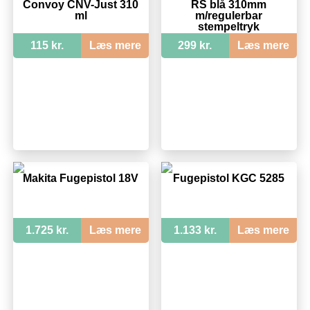
Convoy CNV-Just 310
RS blå 310mm
ml
m/regulerbar
stempeltryk
115 kr.
Læs mere
299 kr.
Læs mere
Makita Fugepistol 18V
Fugepistol KGC 5285
1.725 kr.
Læs mere
1.133 kr.
Læs mere