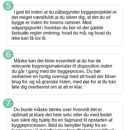
5
I god tid inden at du påbegynder byggeprojektet er
det meget værdifuldt at du sikrer dig, at det du vil
bygge er inden for lovens rammer. Med
udgangspunkt i hvordan du bor vil der gælde
fastsatte regler omkring, hvad du må, og hvad du
ikke kan få lov til.
6
Måske kan det blive essentielt at du har de
relevante bygningsmaterialer til disposition inden
du går i gang med din byggeproces. Du bør
nedskrive en hurtig oversigt med alt hvad der bliver
brug for, og så granske listen, med øje for at du kan
føle dig overbevist om at alt er klar.
7
Du burde måske tænke over hvorvidt det er
optimalt at klare det hele selv, eller du med fordel
kan sikre dig hjælp fra en fagmand til opstarten af
byggeprocessen. Ifald du benytter hjælp fra en