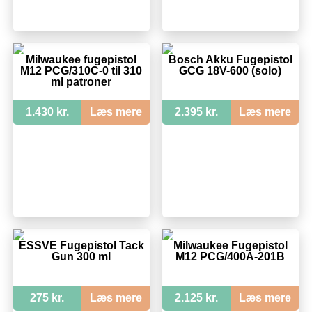
Milwaukee fugepistol
Bosch Akku Fugepistol
M12 PCG/310C-0 til 310
GCG 18V-600 (solo)
ml patroner
1.430 kr.
Læs mere
2.395 kr.
Læs mere
ESSVE Fugepistol Tack
Milwaukee Fugepistol
Gun 300 ml
M12 PCG/400A-201B
275 kr.
Læs mere
2.125 kr.
Læs mere