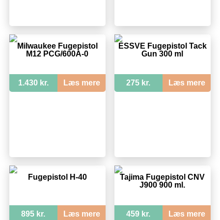
Milwaukee Fugepistol
ESSVE Fugepistol Tack
M12 PCG/600A-0
Gun 300 ml
1.430 kr.
Læs mere
275 kr.
Læs mere
Fugepistol H-40
Tajima Fugepistol CNV
J900 900 ml.
895 kr.
Læs mere
459 kr.
Læs mere