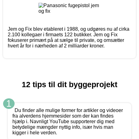
Jem og Fix blev etableret i 1988, og udgøres nu af cirka
2.100 kollegaer i firmaets 122 butikker. Jem og Fix
fokuserer primært på at sælge til private, og omsætter
hvert år for i nærheden af 2 milliarder kroner.
12 tips til dit byggeprojekt
1
Du finder alle mulige former for artikler og videoer
fra alverdens hjemmesider som der kan findes
hjælp i. Navnligt YouTube supporterer dig med
betydelige mængder nyttig info, især hvis man
kigger i hele verden.