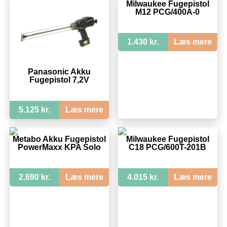
Milwaukee Fugepistol
M12 PCG/400A-0
1.430 kr.
Læs mere
Panasonic Akku
Fugepistol 7,2V
5.125 kr.
Læs mere
Metabo Akku Fugepistol
Milwaukee Fugepistol
PowerMaxx KPA Solo
C18 PCG/600T-201B
2.690 kr.
Læs mere
4.015 kr.
Læs mere