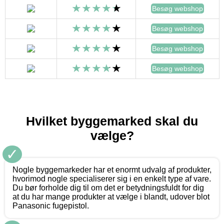
Besøg webshop
Besøg webshop
Besøg webshop
Besøg webshop
Hvilket byggemarked skal du
vælge?
✓
Nogle byggemarkeder har et enormt udvalg af produkter,
hvorimod nogle specialiserer sig i en enkelt type af vare.
Du bør forholde dig til om det er betydningsfuldt for dig
at du har mange produkter at vælge i blandt, udover blot
Panasonic fugepistol.