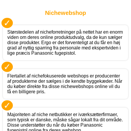
Nichewebshop
✓
Størstedelen af nicheforretninger på nettet har en enorm
viden om deres online produktudvalg, da de kun sælger
disse produkter. Ergo er det forventeligt at du får en høj
grad af nyttig sparring fra personale med ekspertviden i
lige præcis Panasonic fugepistol.
✓
Flertallet af nichefokuserede webshops er producenter
af produkterne der sælges i de kendte byggekæder. Når
du køber direkte fra disse nichewebshops online vil du
få en billigere pris.
✓
Majoriteten af niche netbutikker er iværksætterfirmaer,
som typisk er danske, måske sågar lokalt fra dit område.
Disse understøtter du når du køber Panasonic
fugepistol online fra deres webshop.