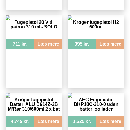
Fugepistol 20 V til
Krøger fugepistol H2
patron 310 ml - SOLO
600ml
711 kr.
Læs mere
995 kr.
Læs mere
Krøger fugepistol
AEG Fugepistol
Batteri ALU B614Z-2B
BKP18C-310-0 uden
M/Rør 310/600ml 2 x bat
batteri og lader
4.745 kr.
Læs mere
1.525 kr.
Læs mere