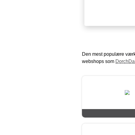
Den mest populære værkt
webshops som
DorchDa