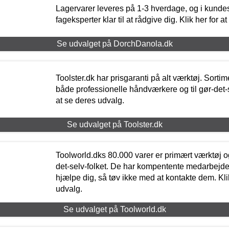
Lagervarer leveres på 1-3 hverdage, og i kundes
fageksperter klar til at rådgive dig. Klik her for a
Se udvalget på DorchDanola.dk
Toolster.dk har prisgaranti på alt værktøj. Sortim
både professionelle håndværkere og til gør-det-se
at se deres udvalg.
Se udvalget på Toolster.dk
Toolworld.dks 80.000 varer er primært værktøj og
det-selv-folket. De har kompentente medarbejdere
hjælpe dig, så tøv ikke med at kontakte dem. Klik
udvalg.
Se udvalget på Toolworld.dk