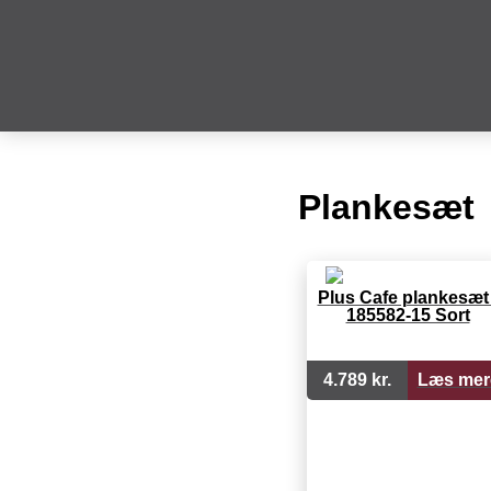
Plankesæt
Plus Cafe plankesæt 
185582-15 Sort
4.789 kr.
Læs mer