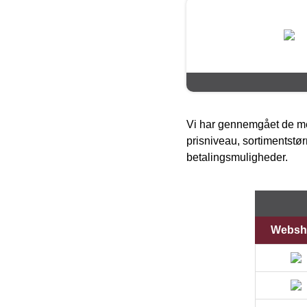
Vi har gennemgået de mes
prisniveau, sortimentstø
betalingsmuligheder.
Websh