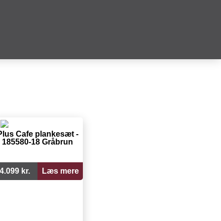
Plus Cafe plankesæt -
185580-18 Gråbrun
4.099 kr.
Læs mere