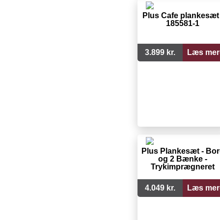
Plus Cafe plankesæt 
185581-1
3.899 kr.
Læs mer
Plus Plankesæt - Bo
og 2 Bænke -
Trykimprægneret
4.049 kr.
Læs mer