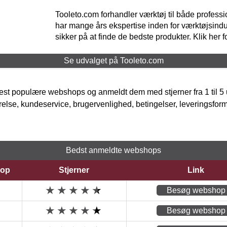
Tooleto.com forhandler værktøj til både profess
har mange års ekspertise inden for værktøjsindu
sikker på at finde de bedste produkter. Klik her f
Se udvalget på Tooleto.com
t populære webshops og anmeldt dem med stjerner fra 1 til 5 ud
rrelse, kundeservice, brugervenlighed, betingelser, leveringsfor
Bedst anmeldte webshops
op
Stjerner
Link
Besøg webshop
Besøg webshop