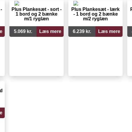
-
Plus Plankesæt - sort -
Plus Plankesæt - lærk
1 bord og 2 bænke
- 1 bord og 2 bænke
m/1 ryglæn
m/2 ryglæn
e
5.069 kr.
Læs mere
6.239 kr.
Læs mere
rd
e