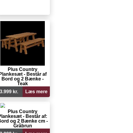
Plus Country
Plankesæt - Består af
Bord og 2 Bænke -
Teak
3.999 kr.
Læs mere
Plus Country
Plankesæt - Består af:
ord og 2 Bænke cm -
Gråbrun