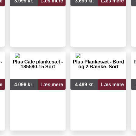
e
3.999 kr.
Læs mere
3.699 kr.
Læs mere
-
Plus Cafe plankesæt -
Plus Plankesæt - Bord
185580-15 Sort
og 2 Bænke- Sort
e
4.099 kr.
Læs mere
4.489 kr.
Læs mere