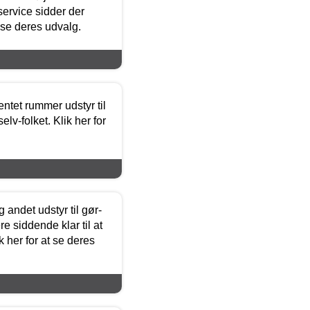
ervice sidder der
t se deres udvalg.
entet rummer udstyr til
lv-folket. Klik her for
 andet udstyr til gør-
 siddende klar til at
 her for at se deres