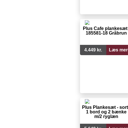
Plus Cafe plankesæt 
185581-18 Gråbrun
4.449 kr.
Læs mer
Plus Plankesæt - sort
1 bord og 2 bænke
m/2 ryglæn