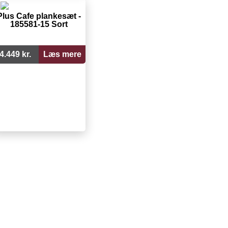
Plus Cafe plankesæt -
185581-15 Sort
4.449 kr.
Læs mere