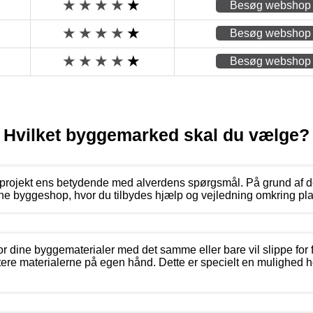
Besøg webshop
Besøg webshop
Besøg webshop
Hvilket byggemarked skal du vælge?
eprojekt ens betydende med alverdens spørgsmål. På grund af de
ine byggeshop, hvor du tilbydes hjælp og vejledning omkring pl
or dine byggematerialer med det samme eller bare vil slippe for 
tere materialerne på egen hånd. Dette er specielt en mulighed 