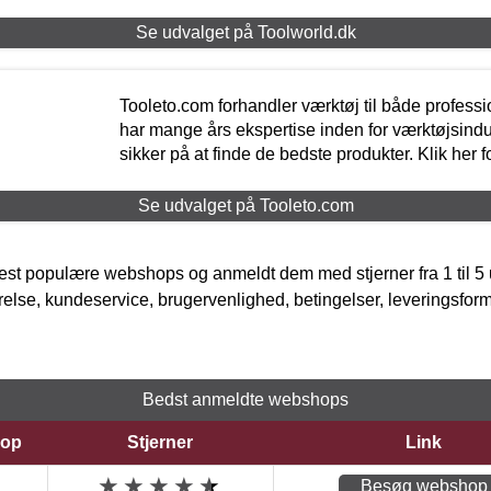
Se udvalget på Toolworld.dk
Tooleto.com forhandler værktøj til både profess
har mange års ekspertise inden for værktøjsindu
sikker på at finde de bedste produkter. Klik her f
Se udvalget på Tooleto.com
t populære webshops og anmeldt dem med stjerner fra 1 til 5 ud
rrelse, kundeservice, brugervenlighed, betingelser, leveringsfor
Bedst anmeldte webshops
op
Stjerner
Link
Besøg webshop