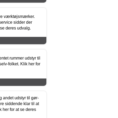
ore værktøjsmærker.
ervice sidder der
t se deres udvalg.
entet rummer udstyr til
lv-folket. Klik her for
 andet udstyr til gør-
 siddende klar til at
 her for at se deres