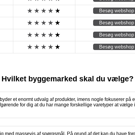
Besøg webshop
Besøg webshop
Besøg webshop
Besøg webshop
Hvilket byggemarked skal du vælge?
byder et enormt udvalg af produkter, imens nogle fokuserer på e
afgørende for dig at du har mange forskellige varetyper at vælge
.
lig med massevis af spørgsmål. På grund af det kan du have ford