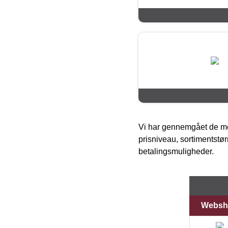
Vi har gennemgået de mes
prisniveau, sortimentstø
betalingsmuligheder.
Websh