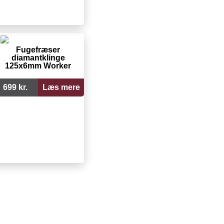
Fugefræser
diamantklinge
125x6mm Worker
699 kr.
Læs mere