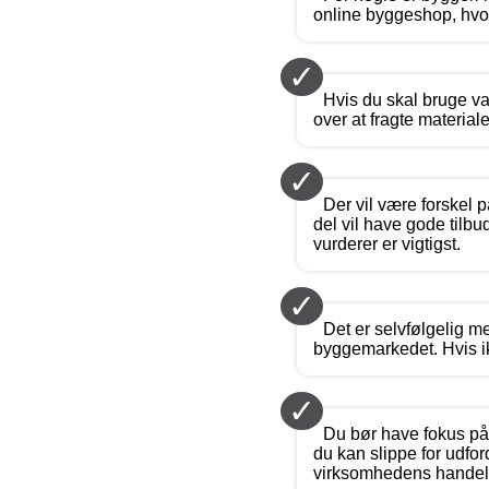
online byggeshop, hvor
✓
Hvis du skal bruge var
over at fragte material
✓
Der vil være forskel 
del vil have gode tilbu
vurderer er vigtigst.
✓
Det er selvfølgelig me
byggemarkedet. Hvis ik
✓
Du bør have fokus på 
du kan slippe for udfo
virksomhedens handels