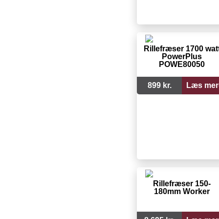
Rillefræser 1700 wat
PowerPlus
POWE80050
899 kr.
Læs mer
Rillefræser 150-
180mm Worker