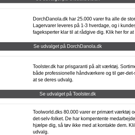
DorchDanola.dk har 25.000 varer fra alle de st
Lagervarer leveres på 1-3 hverdage, og i kundes
fageksperter klar til at rådgive dig. Klik her for a
Se udvalget på DorchDanola.dk
Toolster.dk har prisgaranti på alt værktøj. Sortim
både professionelle håndværkere og til gør-det-se
at se deres udvalg.
Se udvalget på Toolster.dk
Toolworld.dks 80.000 varer er primært værktøj og
det-selv-folket. De har kompentente medarbejdere
hjælpe dig, så tøv ikke med at kontakte dem. Klik
udvalg.