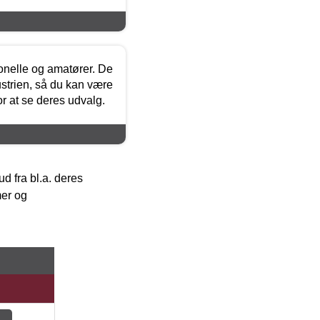
ionelle og amatører. De
strien, så du kan være
or at se deres udvalg.
 fra bl.a. deres
mer og