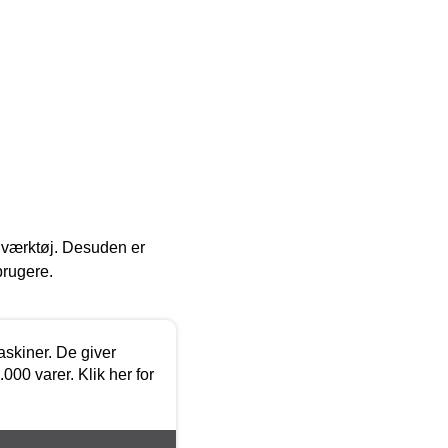
 i værktøj. Desuden er
brugere.
askiner. De giver
000 varer. Klik her for