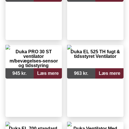
Duka PRO 30 ST
Duka EL 525 TH fugt &
ventilator
tidsstyret Ventilator
m/bevægelses-sensor
og tidsstyring
945 kr.
Læs mere
963 kr.
Læs mere
Duka EL 700 standard,
Duka Ventilator Med