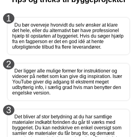
1
Du bør overveje hvorvidt du selv ønsker at klare
det hele, eller du alternativt bør have professionel
hjælp til opstarten af byggeriet. Hvis du søger hjælp
fra en fagperson er det en god idé at hente
uforpligtende tilbud fra flere leverandører.
2
Der ligger alle mulige former for instruktioner og
videoer på nettet som kan give dig inspiration. Især
YouTube giver dig adgang til ekstremt meget
udbytterig info, i særlig grad hvis man benytter den
engelske version.
3
Det bliver af stor betydning at du har samtlige
materialer indkøbt forinden du går til værks med
byggeriet. Du kan nedskrive en enkel oversigt som
samler de materialer du får brug for, og dernæst