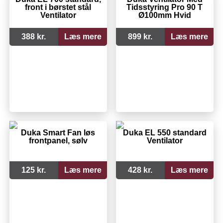
front i børstet stål
Tidsstyring Pro 90 T
Ventilator
Ø100mm Hvid
388 kr.
Læs mere
899 kr.
Læs mere
Duka Smart Fan løs
Duka EL 550 standard
frontpanel, sølv
Ventilator
125 kr.
Læs mere
428 kr.
Læs mere