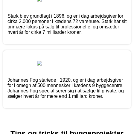
Stark blev grundlagt i 1896, og er i dag arbejdsgiver for
cirka 2.000 personer i kædens 72 varehuse. Stark har sit
primære fokus på salg til professionelle, og omsætter
hvert år for cirka 7 milliarder kroner.
Johannes Fog startede i 1920, og er i dag arbejdsgiver
for i omegn af 500 mennesker i kædens 9 byggecentre.
Johannes Fog specialiserer sig i at sælge til private, og
sælger hvert år for mere end 1 milliard kroner.
Tips og tricks til byggeprojekter