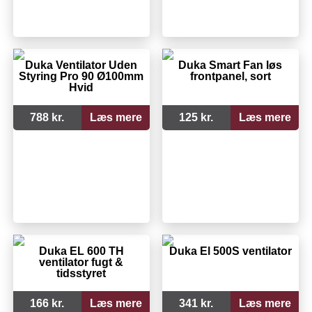
Duka Ventilator Uden
Duka Smart Fan løs
Styring Pro 90 Ø100mm
frontpanel, sort
Hvid
788 kr.
Læs mere
125 kr.
Læs mere
Duka EL 600 TH
Duka El 500S ventilator
ventilator fugt &
tidsstyret
166 kr.
Læs mere
341 kr.
Læs mere