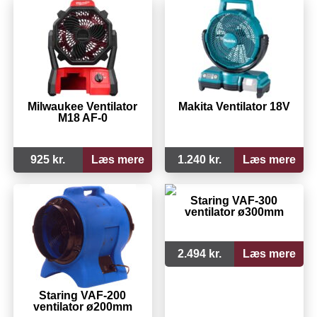
Milwaukee Ventilator
Makita Ventilator 18V
M18 AF-0
925 kr.
Læs mere
1.240 kr.
Læs mere
Staring VAF-300
ventilator ø300mm
2.494 kr.
Læs mere
Staring VAF-200
ventilator ø200mm