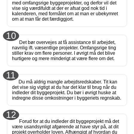
med omfangsrige byggeprojekter, og derfor vil det
vise sig værdifuldt at der er afsat god nok tid i
kalenderen, med formålet om at man er ubekymret
om at man får det færdiggjort.
10
Det bør overvejes at få assistance til arbejdet,
navnlig ift. væsentlige projekter. Omfangsrige ting
stiller krav om flere personer. I øvrigt må det blive
hurtigere og mere minderigt at være flere om det.
11
Du må aldrig mangle arbejdsredskaber. Tit kan
det vise sig vigtigt at du har det klar til brug når du
indleder dit byggeprojekt. Du bør i øvrigt huske at
indregne disse omkostninger i byggeriets regnskab.
12
Forud for at du indleder dit byggeprojekt må det
være usandsynligt afgørende at have styr på, at dit
projekt overholder loven. Afhængigt af hvordan du