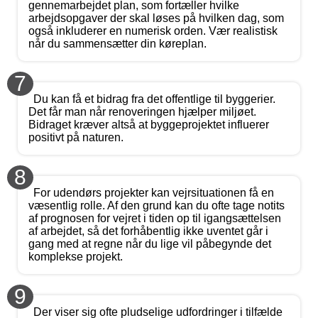
gennemarbejdet plan, som fortæller hvilke
arbejdsopgaver der skal løses på hvilken dag, som
også inkluderer en numerisk orden. Vær realistisk
når du sammensætter din køreplan.
7
Du kan få et bidrag fra det offentlige til byggerier.
Det får man når renoveringen hjælper miljøet.
Bidraget kræver altså at byggeprojektet influerer
positivt på naturen.
8
For udendørs projekter kan vejrsituationen få en
væsentlig rolle. Af den grund kan du ofte tage notits
af prognosen for vejret i tiden op til igangsættelsen
af arbejdet, så det forhåbentlig ikke uventet går i
gang med at regne når du lige vil påbegynde det
komplekse projekt.
9
Der viser sig ofte pludselige udfordringer i tilfælde