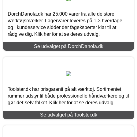
DorchDanola.dk har 25.000 varer fra alle de store
værktøjsmærker. Lagervarer leveres på 1-3 hverdage,
og i kundeservice sidder der fageksperter klar til at
rådgive dig. Klik her for at se deres udvalg.
Se udvalget på DorchDanola.dk
Toolster.dk har prisgaranti på alt værktøj. Sortimentet
rummer udstyr til både professionelle håndværkere og til
gør-det-selv-folket. Klik her for at se deres udvalg.
Se udvalget på Toolster.dk