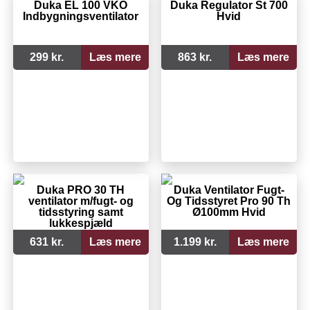
Duka EL 100 VKO
Duka Regulator St 700
Indbygningsventilator
Hvid
299 kr.
Læs mere
863 kr.
Læs mere
Duka PRO 30 TH
Duka Ventilator Fugt-
ventilator m/fugt- og
Og Tidsstyret Pro 90 Th
tidsstyring samt
Ø100mm Hvid
lukkespjæld
631 kr.
Læs mere
1.199 kr.
Læs mere