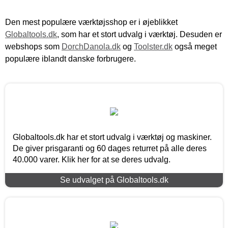
Den mest populære værktøjsshop er i øjeblikket
Globaltools.dk
, som har et stort udvalg i værktøj. Desuden er
webshops som
DorchDanola.dk
og
Toolster.dk
også meget
populære iblandt danske forbrugere.
Globaltools.dk har et stort udvalg i værktøj og maskiner.
De giver prisgaranti og 60 dages returret på alle deres
40.000 varer. Klik her for at se deres udvalg.
Se udvalget på Globaltools.dk