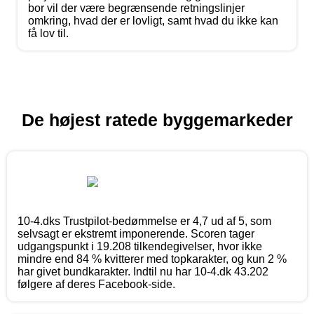
bor vil der være begrænsende retningslinjer
omkring, hvad der er lovligt, samt hvad du ikke kan
få lov til.
De højest ratede byggemarkeder
10-4.dks Trustpilot-bedømmelse er 4,7 ud af 5, som
selvsagt er ekstremt imponerende. Scoren tager
udgangspunkt i 19.208 tilkendegivelser, hvor ikke
mindre end 84 % kvitterer med topkarakter, og kun 2 %
har givet bundkarakter. Indtil nu har 10-4.dk 43.202
følgere af deres Facebook-side.