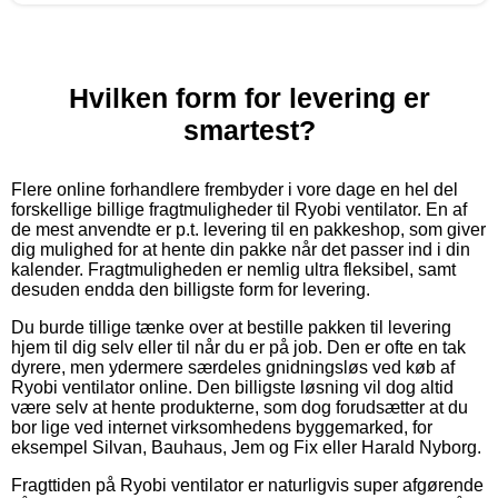
Hvilken form for levering er
smartest?
Flere online forhandlere frembyder i vore dage en hel del
forskellige billige fragtmuligheder til Ryobi ventilator. En af
de mest anvendte er p.t. levering til en pakkeshop, som giver
dig mulighed for at hente din pakke når det passer ind i din
kalender. Fragtmuligheden er nemlig ultra fleksibel, samt
desuden endda den billigste form for levering.
Du burde tillige tænke over at bestille pakken til levering
hjem til dig selv eller til når du er på job. Den er ofte en tak
dyrere, men ydermere særdeles gnidningsløs ved køb af
Ryobi ventilator online. Den billigste løsning vil dog altid
være selv at hente produkterne, som dog forudsætter at du
bor lige ved internet virksomhedens byggemarked, for
eksempel Silvan, Bauhaus, Jem og Fix eller Harald Nyborg.
Fragttiden på Ryobi ventilator er naturligvis super afgørende