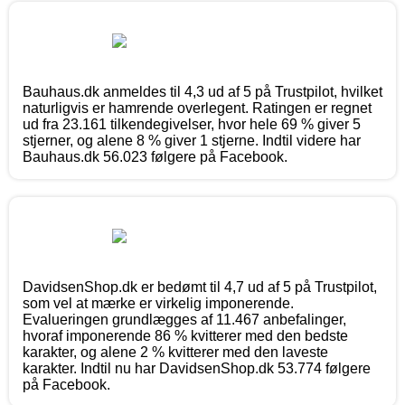
Bauhaus.dk anmeldes til 4,3 ud af 5 på Trustpilot, hvilket
naturligvis er hamrende overlegent. Ratingen er regnet
ud fra 23.161 tilkendegivelser, hvor hele 69 % giver 5
stjerner, og alene 8 % giver 1 stjerne. Indtil videre har
Bauhaus.dk 56.023 følgere på Facebook.
DavidsenShop.dk er bedømt til 4,7 ud af 5 på Trustpilot,
som vel at mærke er virkelig imponerende.
Evalueringen grundlægges af 11.467 anbefalinger,
hvoraf imponerende 86 % kvitterer med den bedste
karakter, og alene 2 % kvitterer med den laveste
karakter. Indtil nu har DavidsenShop.dk 53.774 følgere
på Facebook.