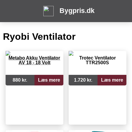
Bygpris.dk
Ryobi Ventilator
Metabo Akku Ventilator
Trotec Ventilator
AV 18 - 18 Volt
TTR2500S
880 kr.
Læs mere
1.720 kr.
Læs mere