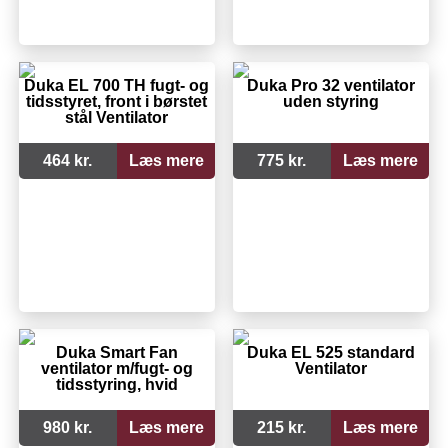
Duka EL 700 TH fugt- og
Duka Pro 32 ventilator
tidsstyret, front i børstet
uden styring
stål Ventilator
464 kr.
Læs mere
775 kr.
Læs mere
Duka Smart Fan
Duka EL 525 standard
ventilator m/fugt- og
Ventilator
tidsstyring, hvid
980 kr.
Læs mere
215 kr.
Læs mere