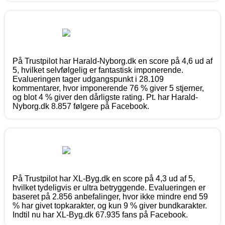
På Trustpilot har Harald-Nyborg.dk en score på 4,6 ud af
5, hvilket selvfølgelig er fantastisk imponerende.
Evalueringen tager udgangspunkt i 28.109
kommentarer, hvor imponerende 76 % giver 5 stjerner,
og blot 4 % giver den dårligste rating. Pt. har Harald-
Nyborg.dk 8.857 følgere på Facebook.
På Trustpilot har XL-Byg.dk en score på 4,3 ud af 5,
hvilket tydeligvis er ultra betryggende. Evalueringen er
baseret på 2.856 anbefalinger, hvor ikke mindre end 59
% har givet topkarakter, og kun 9 % giver bundkarakter.
Indtil nu har XL-Byg.dk 67.935 fans på Facebook.