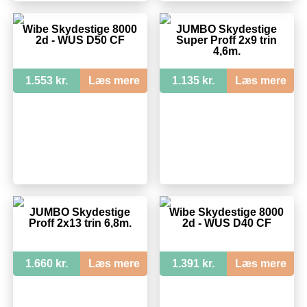
Wibe Skydestige 8000
JUMBO Skydestige
2d - WUS D50 CF
Super Proff 2x9 trin
4,6m.
1.553 kr.
Læs mere
1.135 kr.
Læs mere
JUMBO Skydestige
Wibe Skydestige 8000
Proff 2x13 trin 6,8m.
2d - WUS D40 CF
1.660 kr.
Læs mere
1.391 kr.
Læs mere