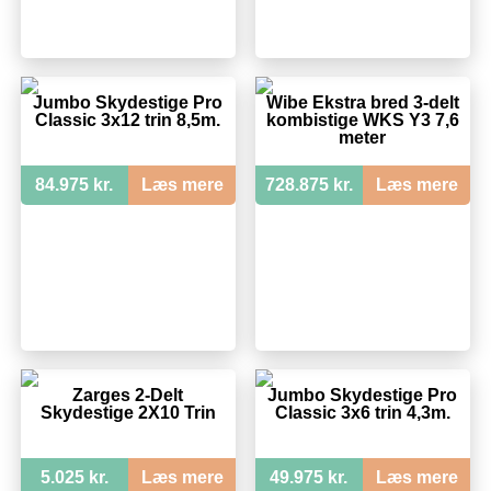
Jumbo Skydestige Pro
Wibe Ekstra bred 3-delt
Classic 3x12 trin 8,5m.
kombistige WKS Y3 7,6
meter
84.975 kr.
Læs mere
728.875 kr.
Læs mere
Zarges 2-Delt
Jumbo Skydestige Pro
Skydestige 2X10 Trin
Classic 3x6 trin 4,3m.
5.025 kr.
Læs mere
49.975 kr.
Læs mere