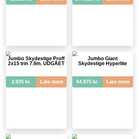
Jumbo Skydestige Proff
Jumbo Giant
2x15 trin 7.9m. UDGÅET
Skydestige Hyperlite
2.935 kr.
Læs mere
64.975 kr.
Læs mere