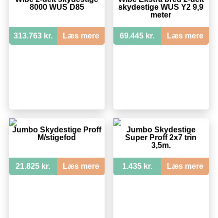
8000 WUS D85
skydestige WUS Y2 9,9
meter
313.763 kr.
Læs mere
69.445 kr.
Læs mere
Jumbo Skydestige Proff
Jumbo Skydestige
M/stigefod
Super Proff 2x7 trin
3,5m.
21.825 kr.
Læs mere
1.435 kr.
Læs mere