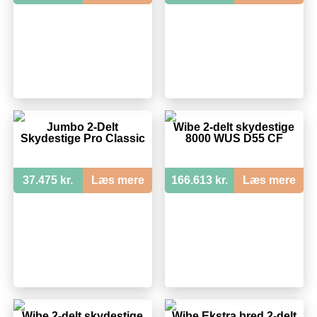
Jumbo 2-Delt
Wibe 2-delt skydestige
Skydestige Pro Classic
8000 WUS D55 CF
37.475 kr.
Læs mere
166.613 kr.
Læs mere
Wibe 2-delt skydestige
Wibe Ekstra bred 2-delt