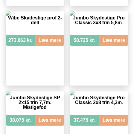
Wibe Skydestige prof 2-
Jumbo Skydestige Pro
delt
Classic 3x8 trin 5,8m.
273.063 kr.
Læs mere
58.725 kr.
Læs mere
Jumbo Skydestige SP
Jumbo Skydestige Pro
2x15 trin 7,7m.
Classic 2x8 trin 4,3m.
M/stigefod
38.075 kr.
Læs mere
37.475 kr.
Læs mere