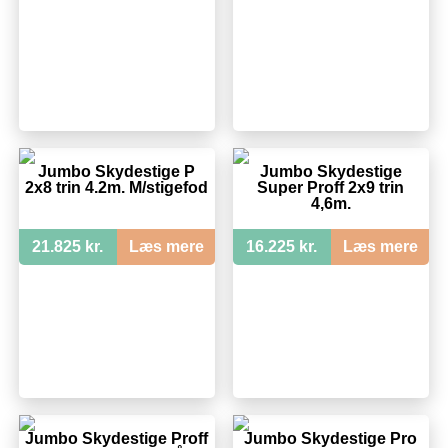
Jumbo Skydestige P
Jumbo Skydestige
2x8 trin 4.2m. M/stigefod
Super Proff 2x9 trin
4,6m.
21.825 kr.
Læs mere
16.225 kr.
Læs mere
Jumbo Skydestige Proff
Jumbo Skydestige Pro