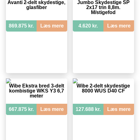
Avanti 2-delt skydestige,
Jumbo Skydestige SP
glasfiber
2x17 trin 8,8m.
M/stigefod
869.875 kr.
Læs mere
4.620 kr.
Læs mere
Wibe Ekstra bred 3-delt
Wibe 2-delt skydestige
kombistige WKS Y3 6,7
8000 WUS D40 CF
meter
667.875 kr.
Læs mere
127.688 kr.
Læs mere