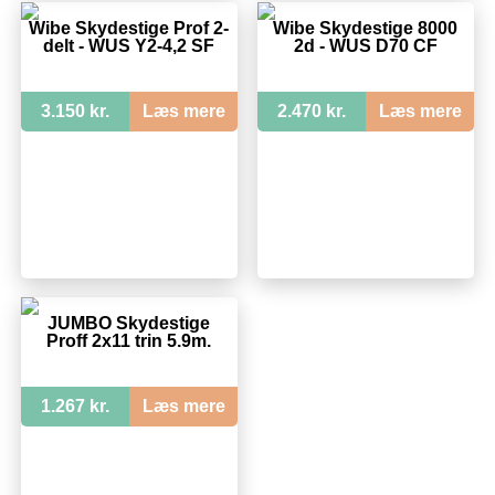
Wibe Skydestige Prof 2-
Wibe Skydestige 8000
delt - WUS Y2-4,2 SF
2d - WUS D70 CF
3.150 kr.
Læs mere
2.470 kr.
Læs mere
JUMBO Skydestige
Proff 2x11 trin 5.9m.
1.267 kr.
Læs mere