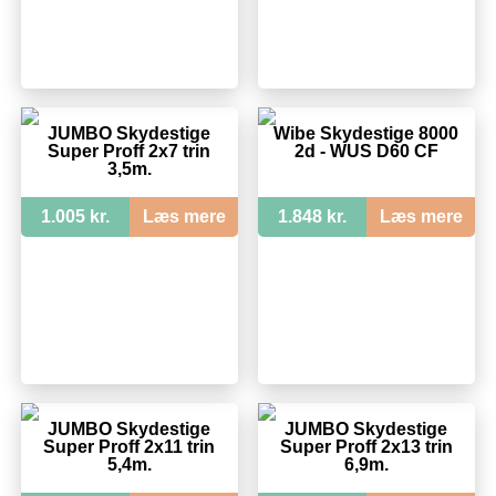
JUMBO Skydestige
Wibe Skydestige 8000
Super Proff 2x7 trin
2d - WUS D60 CF
3,5m.
1.005 kr.
Læs mere
1.848 kr.
Læs mere
JUMBO Skydestige
JUMBO Skydestige
Super Proff 2x11 trin
Super Proff 2x13 trin
5,4m.
6,9m.