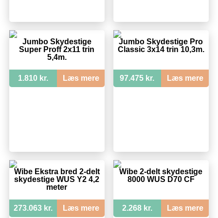
Jumbo Skydestige
Jumbo Skydestige Pro
Super Proff 2x11 trin
Classic 3x14 trin 10,3m.
5,4m.
1.810 kr.
Læs mere
97.475 kr.
Læs mere
Wibe Ekstra bred 2-delt
Wibe 2-delt skydestige
skydestige WUS Y2 4,2
8000 WUS D70 CF
meter
273.063 kr.
Læs mere
2.268 kr.
Læs mere