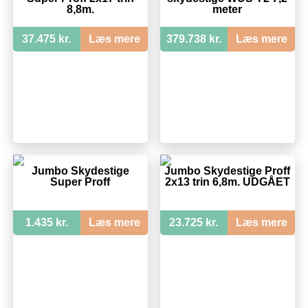
8,8m.
meter
37.475 kr.
Læs mere
379.738 kr.
Læs mere
Jumbo Skydestige
Jumbo Skydestige Proff
Super Proff
2x13 trin 6,8m. UDGÅET
1.435 kr.
Læs mere
23.725 kr.
Læs mere