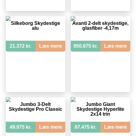
Silkeborg Skydestige
Avanti 2-delt skydestige,
alu
glasfiber -4,17m
21.372 kr.
Læs mere
950.875 kr.
Læs mere
Jumbo 3-Delt
Jumbo Giant
Skydestige Pro Classic
Skydestige Hyperlite
2x14 trin
49.975 kr.
Læs mere
87.475 kr.
Læs mere