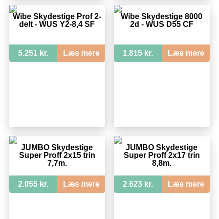
Wibe Skydestige Prof 2-
Wibe Skydestige 8000
delt - WUS Y2-8,4 SF
2d - WUS D55 CF
5.251 kr.
Læs mere
1.815 kr.
Læs mere
JUMBO Skydestige
JUMBO Skydestige
Super Proff 2x15 trin
Super Proff 2x17 trin
7,7m.
8,8m.
2.055 kr.
Læs mere
2.623 kr.
Læs mere