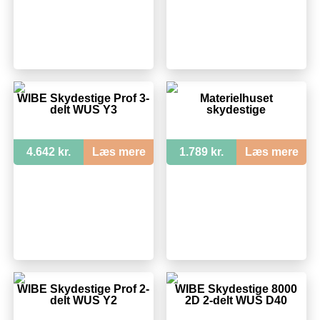
WIBE Skydestige Prof 3-
Materielhuset
delt WUS Y3
skydestige
4.642 kr.
Læs mere
1.789 kr.
Læs mere
WIBE Skydestige Prof 2-
WIBE Skydestige 8000
delt WUS Y2
2D 2-delt WUS D40