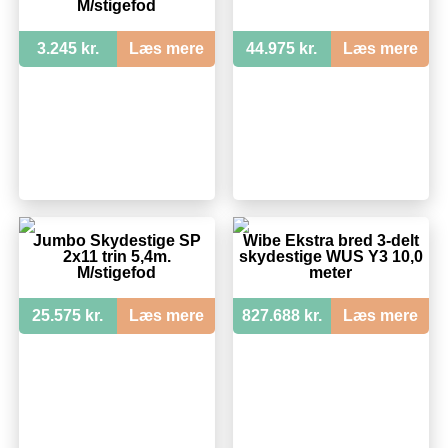
M/stigefod
3.245 kr.
Læs mere
44.975 kr.
Læs mere
Jumbo Skydestige SP
Wibe Ekstra bred 3-delt
2x11 trin 5,4m.
skydestige WUS Y3 10,0
M/stigefod
meter
25.575 kr.
Læs mere
827.688 kr.
Læs mere