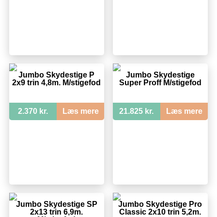
Jumbo Skydestige P
Jumbo Skydestige
2x9 trin 4,8m. M/stigefod
Super Proff M/stigefod
2.370 kr.
Læs mere
21.825 kr.
Læs mere
Jumbo Skydestige SP
Jumbo Skydestige Pro
2x13 trin 6,9m.
Classic 2x10 trin 5,2m.