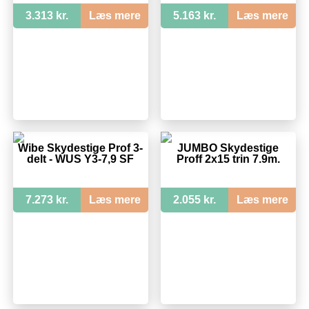
3.313 kr.
Læs mere
5.163 kr.
Læs mere
Wibe Skydestige Prof 3-
JUMBO Skydestige
delt - WUS Y3-7,9 SF
Proff 2x15 trin 7.9m.
7.273 kr.
Læs mere
2.055 kr.
Læs mere