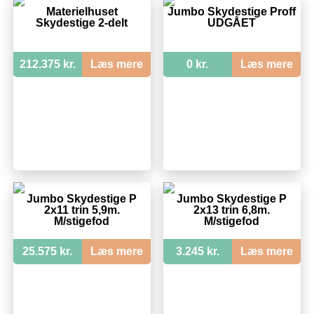
Materielhuset
Jumbo Skydestige Proff
Skydestige 2-delt
UDGÅET
212.375 kr.
Læs mere
0 kr.
Læs mere
Jumbo Skydestige P
Jumbo Skydestige P
2x11 trin 5,9m.
2x13 trin 6,8m.
M/stigefod
M/stigefod
25.575 kr.
Læs mere
3.245 kr.
Læs mere