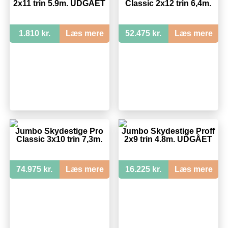
2x11 trin 5.9m. UDGÅET
Classic 2x12 trin 6,4m.
1.810 kr.
Læs mere
52.475 kr.
Læs mere
Jumbo Skydestige Pro
Jumbo Skydestige Proff
Classic 3x10 trin 7,3m.
2x9 trin 4.8m. UDGÅET
74.975 kr.
Læs mere
16.225 kr.
Læs mere