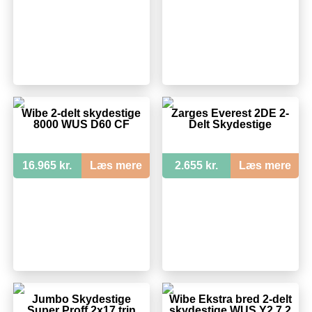
Wibe 2-delt skydestige
Zarges Everest 2DE 2-
8000 WUS D60 CF
Delt Skydestige
16.965 kr.
Læs mere
2.655 kr.
Læs mere
Jumbo Skydestige
Wibe Ekstra bred 2-delt
Super Proff 2x17 trin
skydestige WUS Y2 7,2