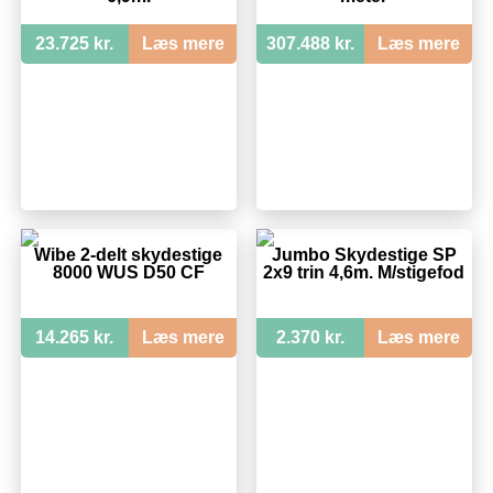
23.725 kr.
Læs mere
307.488 kr.
Læs mere
Wibe 2-delt skydestige
Jumbo Skydestige SP
8000 WUS D50 CF
2x9 trin 4,6m. M/stigefod
14.265 kr.
Læs mere
2.370 kr.
Læs mere