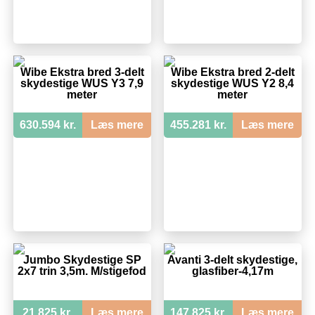
Wibe Ekstra bred 3-delt
Wibe Ekstra bred 2-delt
skydestige WUS Y3 7,9
skydestige WUS Y2 8,4
meter
meter
630.594 kr.
Læs mere
455.281 kr.
Læs mere
Jumbo Skydestige SP
Avanti 3-delt skydestige,
2x7 trin 3,5m. M/stigefod
glasfiber-4,17m
21.825 kr.
Læs mere
147.825 kr.
Læs mere