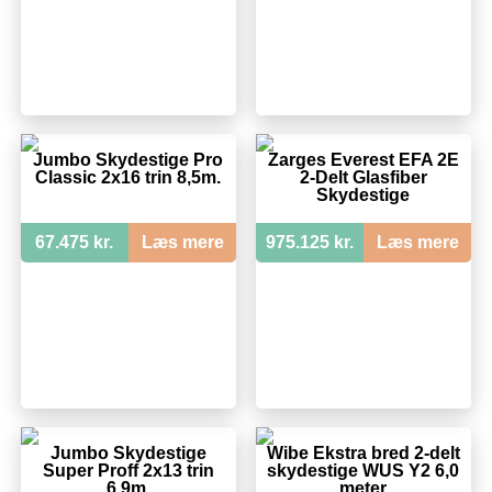
Jumbo Skydestige Pro
Zarges Everest EFA 2E
Classic 2x16 trin 8,5m.
2-Delt Glasfiber
Skydestige
67.475 kr.
Læs mere
975.125 kr.
Læs mere
Jumbo Skydestige
Wibe Ekstra bred 2-delt
Super Proff 2x13 trin
skydestige WUS Y2 6,0
6,9m.
meter