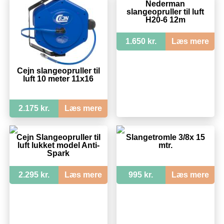
Nederman
slangeopruller til luft
H20-6 12m
1.650 kr.
Læs mere
Cejn slangeopruller til
luft 10 meter 11x16
2.175 kr.
Læs mere
Cejn Slangeopruller til
Slangetromle 3/8x 15
luft lukket model Anti-
mtr.
Spark
2.295 kr.
Læs mere
995 kr.
Læs mere