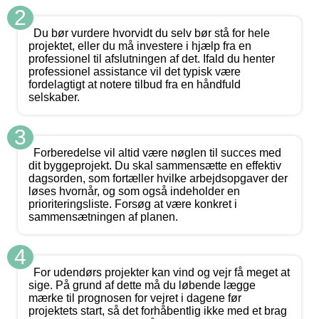
2
Du bør vurdere hvorvidt du selv bør stå for hele
projektet, eller du må investere i hjælp fra en
professionel til afslutningen af det. Ifald du henter
professionel assistance vil det typisk være
fordelagtigt at notere tilbud fra en håndfuld
selskaber.
3
Forberedelse vil altid være nøglen til succes med
dit byggeprojekt. Du skal sammensætte en effektiv
dagsorden, som fortæller hvilke arbejdsopgaver der
løses hvornår, og som også indeholder en
prioriteringsliste. Forsøg at være konkret i
sammensætningen af planen.
4
For udendørs projekter kan vind og vejr få meget at
sige. På grund af dette må du løbende lægge
mærke til prognosen for vejret i dagene før
projektets start, så det forhåbentlig ikke med et brag