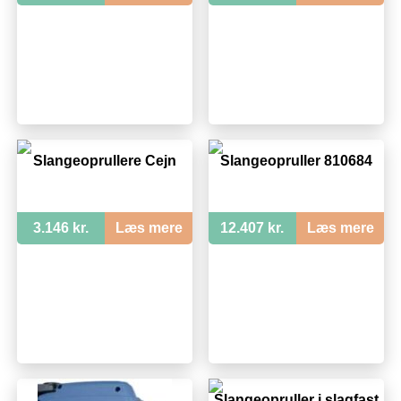
Slangeoprullere Cejn
Slangeopruller 810684
3.146 kr.
Læs mere
12.407 kr.
Læs mere
Slangeopruller i slagfast