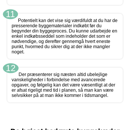
11
Potentielt kan det vise sig værdifuldt at du har de
presserende byggematerialer indkøbt før du
begynder din byggeproces. Du kunne udarbejde en
enkel indkøbsseddel som indeholder det som er
nødvendige, og derefter gennemgå hvert eneste
punkt, hvormed du sikrer dig at der ikke mangler
noget.
12
Der præsenterer sig næsten altid ubelejlige
vanskeligheder i forbindelse med avancerede
opgaver, og følgelig kan det være væsentligt at der
er afsat rigeligt med tid i planen, så man kan være
selvsikker på at man ikke kommer i tidsmangel.