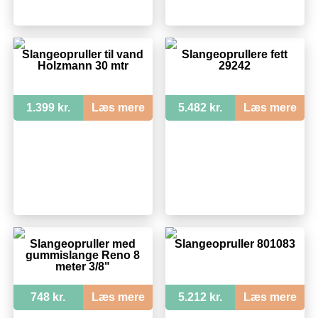
Slangeopruller til vand
Slangeoprullere fett
Holzmann 30 mtr
29242
1.399 kr.
Læs mere
5.482 kr.
Læs mere
Slangeopruller med
Slangeopruller 801083
gummislange Reno 8
meter 3/8"
748 kr.
Læs mere
5.212 kr.
Læs mere