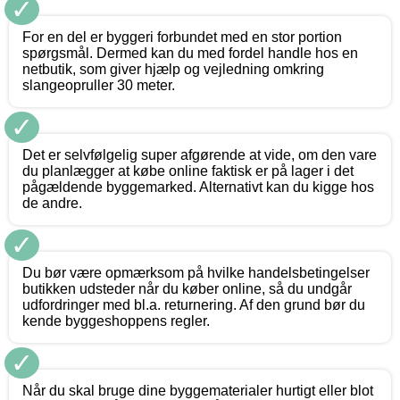
✓
For en del er byggeri forbundet med en stor portion
spørgsmål. Dermed kan du med fordel handle hos en
netbutik, som giver hjælp og vejledning omkring
slangeopruller 30 meter.
✓
Det er selvfølgelig super afgørende at vide, om den vare
du planlægger at købe online faktisk er på lager i det
pågældende byggemarked. Alternativt kan du kigge hos
de andre.
✓
Du bør være opmærksom på hvilke handelsbetingelser
butikken udsteder når du køber online, så du undgår
udfordringer med bl.a. returnering. Af den grund bør du
kende byggeshoppens regler.
✓
Når du skal bruge dine byggematerialer hurtigt eller blot