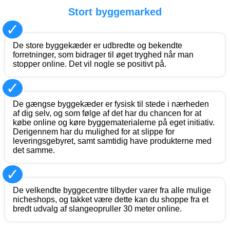
Stort byggemarked
✓
De store byggekæder er udbredte og bekendte
forretninger, som bidrager til øget tryghed når man
stopper online. Det vil nogle se positivt på.
✓
De gængse byggekæder er fysisk til stede i nærheden
af dig selv, og som følge af det har du chancen for at
købe online og køre byggematerialerne på eget initiativ.
Derigennem har du mulighed for at slippe for
leveringsgebyret, samt samtidig have produkterne med
det samme.
✓
De velkendte byggecentre tilbyder varer fra alle mulige
nicheshops, og takket være dette kan du shoppe fra et
bredt udvalg af slangeopruller 30 meter online.