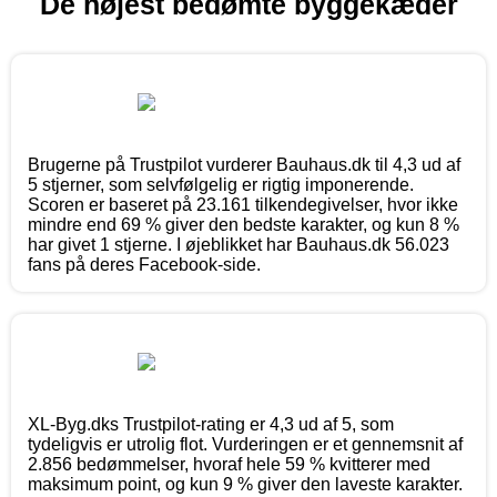
De højest bedømte byggekæder
Brugerne på Trustpilot vurderer Bauhaus.dk til 4,3 ud af
5 stjerner, som selvfølgelig er rigtig imponerende.
Scoren er baseret på 23.161 tilkendegivelser, hvor ikke
mindre end 69 % giver den bedste karakter, og kun 8 %
har givet 1 stjerne. I øjeblikket har Bauhaus.dk 56.023
fans på deres Facebook-side.
XL-Byg.dks Trustpilot-rating er 4,3 ud af 5, som
tydeligvis er utrolig flot. Vurderingen er et gennemsnit af
2.856 bedømmelser, hvoraf hele 59 % kvitterer med
maksimum point, og kun 9 % giver den laveste karakter.