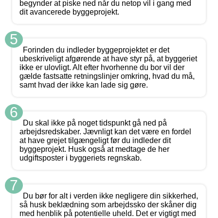
begynder at piske ned når du netop vil i gang med
dit avancerede byggeprojekt.
5
Forinden du indleder byggeprojektet er det
ubeskriveligt afgørende at have styr på, at byggeriet
ikke er ulovligt. Alt efter hvorhenne du bor vil der
gælde fastsatte retningslinjer omkring, hvad du må,
samt hvad der ikke kan lade sig gøre.
6
Du skal ikke på noget tidspunkt gå ned på
arbejdsredskaber. Jævnligt kan det være en fordel
at have grejet tilgængeligt før du indleder dit
byggeprojekt. Husk også at medtage de her
udgiftsposter i byggeriets regnskab.
7
Du bør for alt i verden ikke negligere din sikkerhed,
så husk beklædning som arbejdssko der skåner dig
med henblik på potentielle uheld. Det er vigtigt med