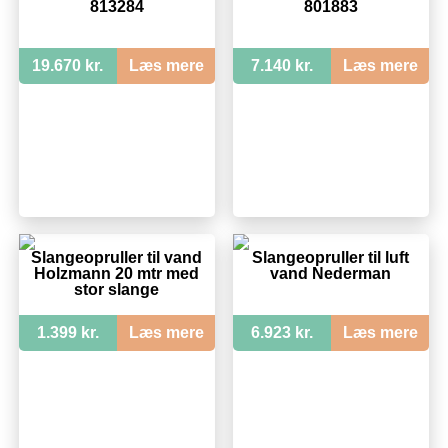
813284
801883
19.670 kr.
Læs mere
7.140 kr.
Læs mere
Slangeopruller til vand
Slangeopruller til luft
Holzmann 20 mtr med
vand Nederman
stor slange
1.399 kr.
Læs mere
6.923 kr.
Læs mere