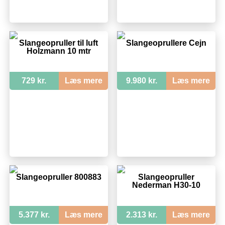
Slangeopruller til luft
Slangeoprullere Cejn
Holzmann 10 mtr
729 kr.
Læs mere
9.980 kr.
Læs mere
Slangeopruller 800883
Slangeopruller
Nederman H30-10
5.377 kr.
Læs mere
2.313 kr.
Læs mere