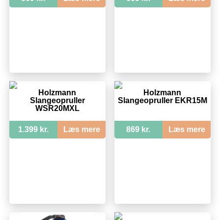
Holzmann
Holzmann
Slangeopruller
Slangeopruller EKR15M
WSR20MXL
1.399 kr.
Læs mere
869 kr.
Læs mere