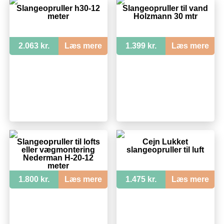
Slangeopruller h30-12
Slangeopruller til vand
meter
Holzmann 30 mtr
2.063 kr.
Læs mere
1.399 kr.
Læs mere
Slangeopruller til lofts
Cejn Lukket
eller vægmontering
slangeopruller til luft
Nederman H-20-12
meter
1.800 kr.
Læs mere
1.475 kr.
Læs mere