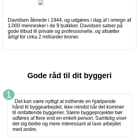
Davidsen åbnede i 1944, og udgøres i dag af i omegn af
1.000 mennesker i de 9 butikker. Davidsen satser på
gode tilbud til private og professionelle, og afsætter
årligt for cirka 2 milliarder kroner.
Gode råd til dit byggeri
1
Det kan være nyttigt at indhente en hjælpende
hånd til byggearbejdet, ikke mindst når det kommer
til omfattende byggerier. Større byggeprojekter bør
udføres af flere end en enkelt person. Samtidig viser
det sig bedre og mere interessant at lave arbejdet
med andre.