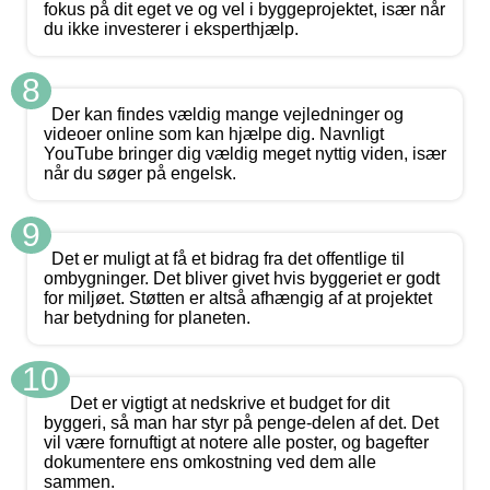
fokus på dit eget ve og vel i byggeprojektet, især når
du ikke investerer i eksperthjælp.
8
Der kan findes vældig mange vejledninger og
videoer online som kan hjælpe dig. Navnligt
YouTube bringer dig vældig meget nyttig viden, især
når du søger på engelsk.
9
Det er muligt at få et bidrag fra det offentlige til
ombygninger. Det bliver givet hvis byggeriet er godt
for miljøet. Støtten er altså afhængig af at projektet
har betydning for planeten.
10
Det er vigtigt at nedskrive et budget for dit
byggeri, så man har styr på penge-delen af det. Det
vil være fornuftigt at notere alle poster, og bagefter
dokumentere ens omkostning ved dem alle
sammen.