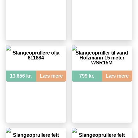
Slangeoprullere olja
Slangeopruller til vand
811884
Holzmann 15 meter
WSR15M
13.656 kr.
Læs mere
799 kr.
Læs mere
Slangeoprullere fett
Slangeoprullere fett