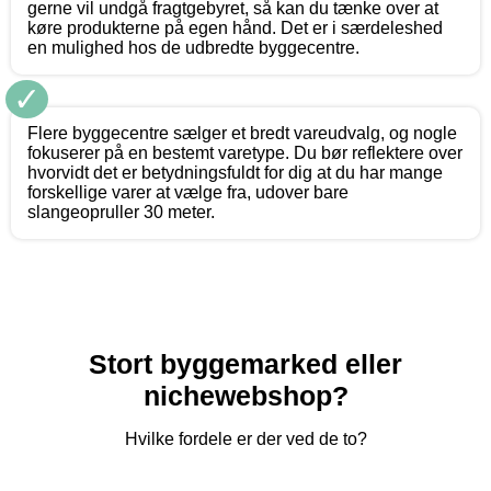
gerne vil undgå fragtgebyret, så kan du tænke over at
køre produkterne på egen hånd. Det er i særdeleshed
en mulighed hos de udbredte byggecentre.
✓
Flere byggecentre sælger et bredt vareudvalg, og nogle
fokuserer på en bestemt varetype. Du bør reflektere over
hvorvidt det er betydningsfuldt for dig at du har mange
forskellige varer at vælge fra, udover bare
slangeopruller 30 meter.
Stort byggemarked eller
nichewebshop?
Hvilke fordele er der ved de to?