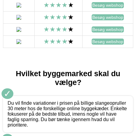
Besøg webshop
Besøg webshop
Besøg webshop
Besøg webshop
Hvilket byggemarked skal du
vælge?
✓
Du vil finde variationer i prisen på billige slangeopruller
30 meter hos de forskellige online byggekæder. Enkelte
fokuserer på de bedste tilbud, imens nogle vil have
faglig sparring. Du bør tænke igennem hvad du vil
prioritere.