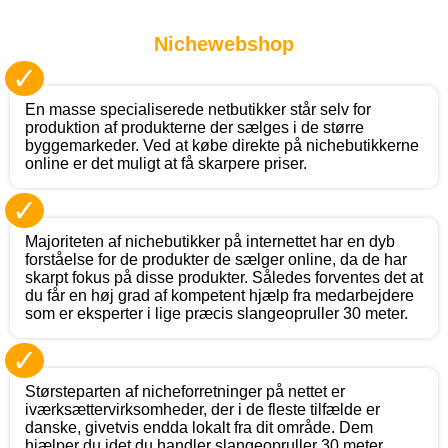
Nichewebshop
✓
En masse specialiserede netbutikker står selv for
produktion af produkterne der sælges i de større
byggemarkeder. Ved at købe direkte på nichebutikkerne
online er det muligt at få skarpere priser.
✓
Majoriteten af nichebutikker på internettet har en dyb
forståelse for de produkter de sælger online, da de har
skarpt fokus på disse produkter. Således forventes det at
du får en høj grad af kompetent hjælp fra medarbejdere
som er eksperter i lige præcis slangeopruller 30 meter.
✓
Størsteparten af nicheforretninger på nettet er
iværksættervirksomheder, der i de fleste tilfælde er
danske, givetvis endda lokalt fra dit område. Dem
hjælper du idet du handler slangeopruller 30 meter