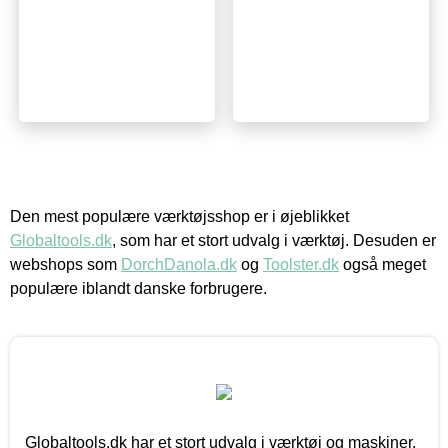
Den mest populære værktøjsshop er i øjeblikket
Globaltools.dk
, som har et stort udvalg i værktøj. Desuden er
webshops som
DorchDanola.dk
og
Toolster.dk
også meget
populære iblandt danske forbrugere.
Globaltools.dk har et stort udvalg i værktøj og maskiner.