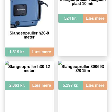
plast 10 mtr
524 kr.
Læs mere
Slangeopruller h20-8
meter
1.819 kr.
Læs mere
Slangeopruller h30-12
Slangeopruller 800693
meter
3/8 15m
2.063 kr.
Læs mere
5.197 kr.
Læs mere