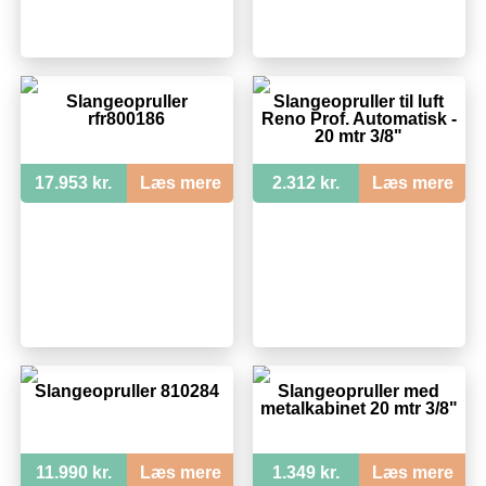
Slangeopruller
Slangeopruller til luft
rfr800186
Reno Prof. Automatisk -
20 mtr 3/8"
17.953 kr.
Læs mere
2.312 kr.
Læs mere
Slangeopruller 810284
Slangeopruller med
metalkabinet 20 mtr 3/8"
11.990 kr.
Læs mere
1.349 kr.
Læs mere