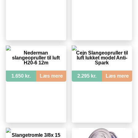
Nederman
Cejn Slangeopruller til
slangeopruller til luft
luft lukket model Anti-
H20-6 12m
Spark
1.650 kr.
Læs mere
2.295 kr.
Læs mere
Slangetromle 3/8x 15