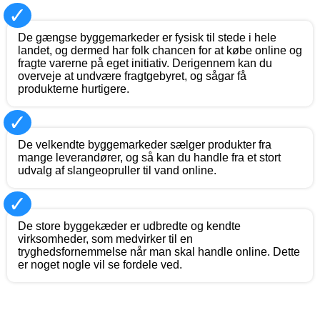
✓
De gængse byggemarkeder er fysisk til stede i hele
landet, og dermed har folk chancen for at købe online og
fragte varerne på eget initiativ. Derigennem kan du
overveje at undvære fragtgebyret, og sågar få
produkterne hurtigere.
✓
De velkendte byggemarkeder sælger produkter fra
mange leverandører, og så kan du handle fra et stort
udvalg af slangeopruller til vand online.
✓
De store byggekæder er udbredte og kendte
virksomheder, som medvirker til en
tryghedsfornemmelse når man skal handle online. Dette
er noget nogle vil se fordele ved.