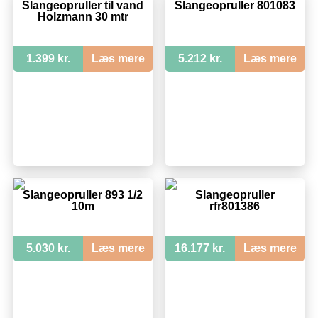
Slangeopruller til vand
Slangeopruller 801083
Holzmann 30 mtr
1.399 kr.
Læs mere
5.212 kr.
Læs mere
Slangeopruller 893 1/2
Slangeopruller
10m
rfr801386
5.030 kr.
Læs mere
16.177 kr.
Læs mere