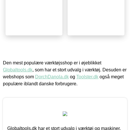
Den mest populære værktøjsshop er i øjeblikket
Globaltools.dk
, som har et stort udvalg i værktøj. Desuden er
webshops som
DorchDanola.dk
og
Toolster.dk
også meget
populære iblandt danske forbrugere.
Globaltools.dk har et stort udvalg i værktøj og maskiner.