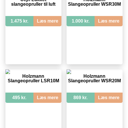
slangeopruller til luft
Slangeopruller WSR30M
1.475 kr.
Læs mere
1.000 kr.
Læs mere
Holzmann
Holzmann
Slangeopruller LSR10M
Slangeopruller WSR20M
495 kr.
Læs mere
869 kr.
Læs mere