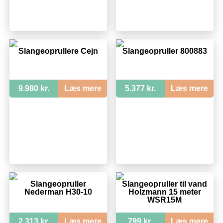
Slangeoprullere Cejn
Slangeopruller 800883
9.980 kr.
Læs mere
5.377 kr.
Læs mere
Slangeopruller
Slangeopruller til vand
Nederman H30-10
Holzmann 15 meter
WSR15M
2.313 kr.
Læs mere
799 kr.
Læs mere