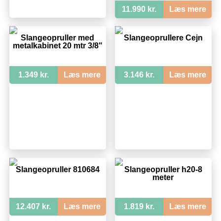
11.990 kr.
Læs mere
Slangeopruller med
Slangeoprullere Cejn
metalkabinet 20 mtr 3/8"
1.349 kr.
Læs mere
3.146 kr.
Læs mere
Slangeopruller 810684
Slangeopruller h20-8
meter
12.407 kr.
Læs mere
1.819 kr.
Læs mere