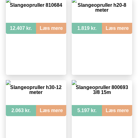
Slangeopruller 810684
Slangeopruller h20-8
meter
12.407 kr.
Læs mere
1.819 kr.
Læs mere
Slangeopruller h30-12
Slangeopruller 800693
meter
3/8 15m
2.063 kr.
Læs mere
5.197 kr.
Læs mere