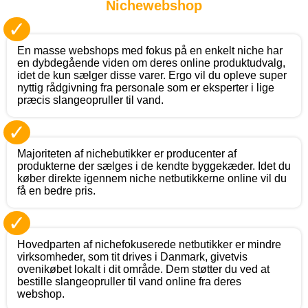
Nichewebshop
✓
En masse webshops med fokus på en enkelt niche har
en dybdegående viden om deres online produktudvalg,
idet de kun sælger disse varer. Ergo vil du opleve super
nyttig rådgivning fra personale som er eksperter i lige
præcis slangeopruller til vand.
✓
Majoriteten af nichebutikker er producenter af
produkterne der sælges i de kendte byggekæder. Idet du
køber direkte igennem niche netbutikkerne online vil du
få en bedre pris.
✓
Hovedparten af nichefokuserede netbutikker er mindre
virksomheder, som tit drives i Danmark, givetvis
ovenikøbet lokalt i dit område. Dem støtter du ved at
bestille slangeopruller til vand online fra deres
webshop.