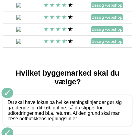
Besøg webshop
Besøg webshop
Besøg webshop
Besøg webshop
Hvilket byggemarked skal du
vælge?
✓
Du skal have fokus på hvilke retningslinjer der gør sig
gældende for dit køb online, så du slipper for
udfordringer med bl.a. returret. Af den grund skal man
læse netbutikkens regningslinjer.
✓