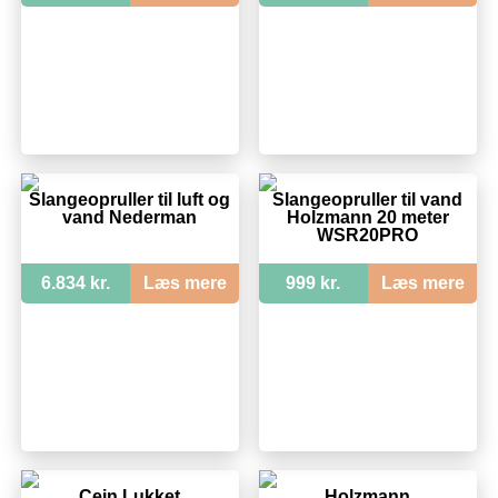
Slangeopruller til luft og
Slangeopruller til vand
vand Nederman
Holzmann 20 meter
WSR20PRO
6.834 kr.
Læs mere
999 kr.
Læs mere
Cejn Lukket
Holzmann