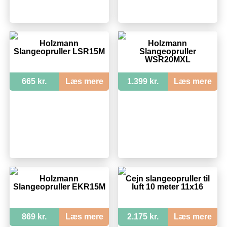
Holzmann
Holzmann
Slangeopruller LSR15M
Slangeopruller
WSR20MXL
665 kr.
Læs mere
1.399 kr.
Læs mere
Holzmann
Cejn slangeopruller til
Slangeopruller EKR15M
luft 10 meter 11x16
869 kr.
Læs mere
2.175 kr.
Læs mere