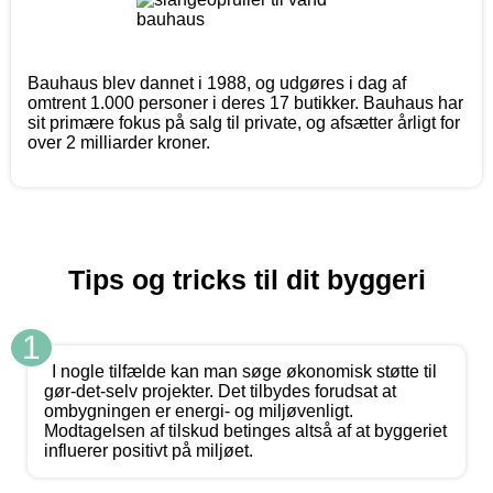
Bauhaus blev dannet i 1988, og udgøres i dag af
omtrent 1.000 personer i deres 17 butikker. Bauhaus har
sit primære fokus på salg til private, og afsætter årligt for
over 2 milliarder kroner.
Tips og tricks til dit byggeri
1
I nogle tilfælde kan man søge økonomisk støtte til
gør-det-selv projekter. Det tilbydes forudsat at
ombygningen er energi- og miljøvenligt.
Modtagelsen af tilskud betinges altså af at byggeriet
influerer positivt på miljøet.