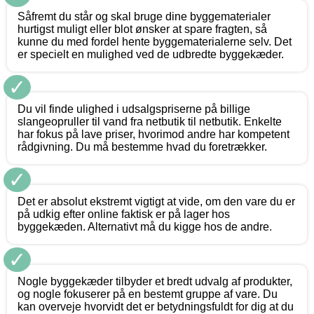
Såfremt du står og skal bruge dine byggematerialer
hurtigst muligt eller blot ønsker at spare fragten, så
kunne du med fordel hente byggematerialerne selv. Det
er specielt en mulighed ved de udbredte byggekæder.
✓
Du vil finde ulighed i udsalgspriserne på billige
slangeopruller til vand fra netbutik til netbutik. Enkelte
har fokus på lave priser, hvorimod andre har kompetent
rådgivning. Du må bestemme hvad du foretrækker.
✓
Det er absolut ekstremt vigtigt at vide, om den vare du er
på udkig efter online faktisk er på lager hos
byggekæden. Alternativt må du kigge hos de andre.
✓
Nogle byggekæder tilbyder et bredt udvalg af produkter,
og nogle fokuserer på en bestemt gruppe af vare. Du
kan overveje hvorvidt det er betydningsfuldt for dig at du