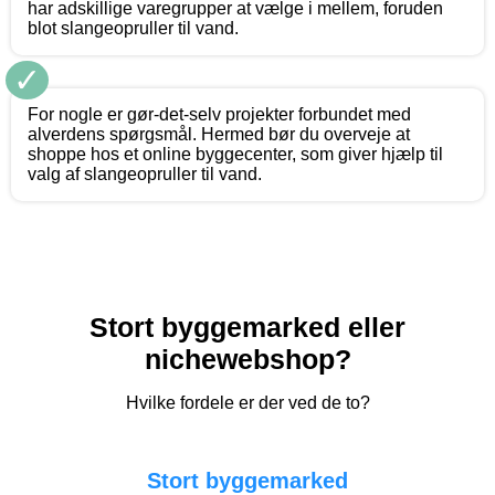
har adskillige varegrupper at vælge i mellem, foruden
blot slangeopruller til vand.
✓
For nogle er gør-det-selv projekter forbundet med
alverdens spørgsmål. Hermed bør du overveje at
shoppe hos et online byggecenter, som giver hjælp til
valg af slangeopruller til vand.
Stort byggemarked eller
nichewebshop?
Hvilke fordele er der ved de to?
Stort byggemarked