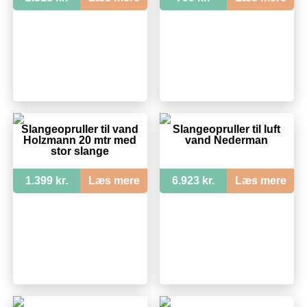
Slangeopruller til vand
Slangeopruller til luft
Holzmann 20 mtr med
vand Nederman
stor slange
1.399 kr.
Læs mere
6.923 kr.
Læs mere