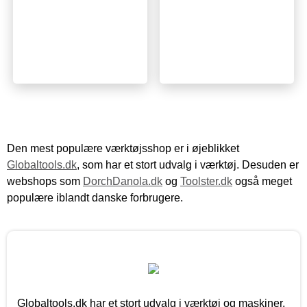
Den mest populære værktøjsshop er i øjeblikket
Globaltools.dk
, som har et stort udvalg i værktøj. Desuden er
webshops som
DorchDanola.dk
og
Toolster.dk
også meget
populære iblandt danske forbrugere.
Globaltools.dk har et stort udvalg i værktøj og maskiner.