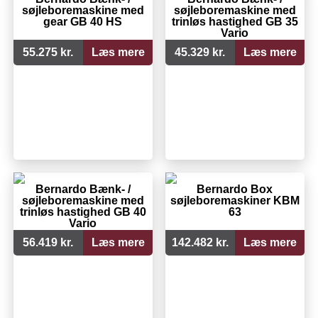
søjleboremaskine med
søjleboremaskine med
gear GB 40 HS
trinløs hastighed GB 35
Vario
55.275 kr.
Læs mere
45.329 kr.
Læs mere
Bernardo Bænk- /
Bernardo Box
søjleboremaskine med
søjleboremaskiner KBM
trinløs hastighed GB 40
63
Vario
56.419 kr.
Læs mere
142.482 kr.
Læs mere