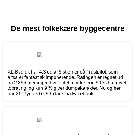
De mest folkekære byggecentre
XL-Byg.dk har 4,3 ud af 5 stjerner på Trustpilot, som
altså er fantastisk imponerende. Ratingen er regnet ud
fra 2.856 meninger, hvor intet mindre end 59 % har givet
toprating, og kun 9 % giver dumpekarakter. Nu og her
har XL-Byg.dk 67.935 fans på Facebook.