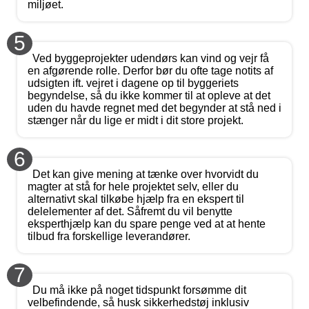
miljøet.
5
Ved byggeprojekter udendørs kan vind og vejr få
en afgørende rolle. Derfor bør du ofte tage notits af
udsigten ift. vejret i dagene op til byggeriets
begyndelse, så du ikke kommer til at opleve at det
uden du havde regnet med det begynder at stå ned i
stænger når du lige er midt i dit store projekt.
6
Det kan give mening at tænke over hvorvidt du
magter at stå for hele projektet selv, eller du
alternativt skal tilkøbe hjælp fra en ekspert til
delelementer af det. Såfremt du vil benytte
eksperthjælp kan du spare penge ved at at hente
tilbud fra forskellige leverandører.
7
Du må ikke på noget tidspunkt forsømme dit
velbefindende, så husk sikkerhedstøj inklusiv