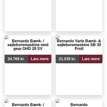
Bernardo Bænk- /
Bernardo Vario Bænk- &
søjleboremaskine med
søjleboremaskine SB 30
gear GHD 28 SV
Profi
24.769 kr.
Læs mere
21.038 kr.
Læs mere
Bernardo Bænk- /
Bernardo