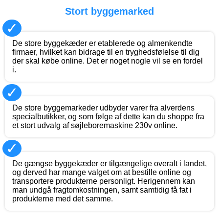
Stort byggemarked
✓
De store byggekæder er etablerede og almenkendte
firmaer, hvilket kan bidrage til en tryghedsfølelse til dig
der skal købe online. Det er noget nogle vil se en fordel
i.
✓
De store byggemarkeder udbyder varer fra alverdens
specialbutikker, og som følge af dette kan du shoppe fra
et stort udvalg af søjleboremaskine 230v online.
✓
De gængse byggekæder er tilgængelige overalt i landet,
og derved har mange valget om at bestille online og
transportere produkterne personligt. Herigennem kan
man undgå fragtomkostningen, samt samtidig få fat i
produkterne med det samme.