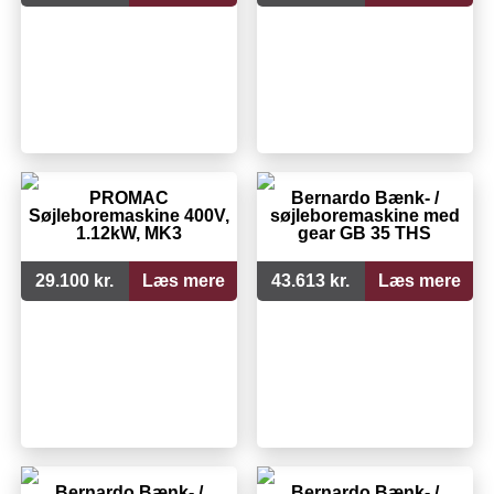
PROMAC
Bernardo Bænk- /
Søjleboremaskine 400V,
søjleboremaskine med
1.12kW, MK3
gear GB 35 THS
29.100 kr.
Læs mere
43.613 kr.
Læs mere
Bernardo Bænk- /
Bernardo Bænk- /