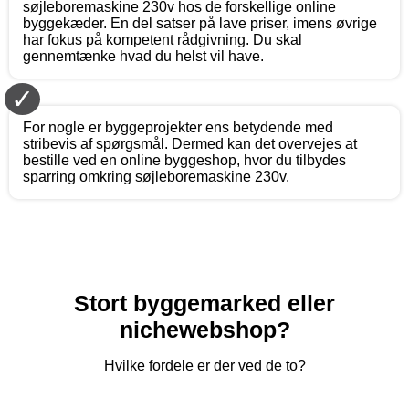
søjleboremaskine 230v hos de forskellige online
byggekæder. En del satser på lave priser, imens øvrige
har fokus på kompetent rådgivning. Du skal
gennemtænke hvad du helst vil have.
✓
For nogle er byggeprojekter ens betydende med
stribevis af spørgsmål. Dermed kan det overvejes at
bestille ved en online byggeshop, hvor du tilbydes
sparring omkring søjleboremaskine 230v.
Stort byggemarked eller
nichewebshop?
Hvilke fordele er der ved de to?