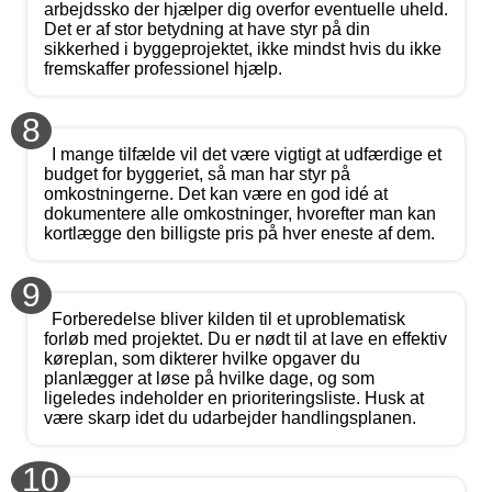
arbejdssko der hjælper dig overfor eventuelle uheld.
Det er af stor betydning at have styr på din
sikkerhed i byggeprojektet, ikke mindst hvis du ikke
fremskaffer professionel hjælp.
8
I mange tilfælde vil det være vigtigt at udfærdige et
budget for byggeriet, så man har styr på
omkostningerne. Det kan være en god idé at
dokumentere alle omkostninger, hvorefter man kan
kortlægge den billigste pris på hver eneste af dem.
9
Forberedelse bliver kilden til et uproblematisk
forløb med projektet. Du er nødt til at lave en effektiv
køreplan, som dikterer hvilke opgaver du
planlægger at løse på hvilke dage, og som
ligeledes indeholder en prioriteringsliste. Husk at
være skarp idet du udarbejder handlingsplanen.
10