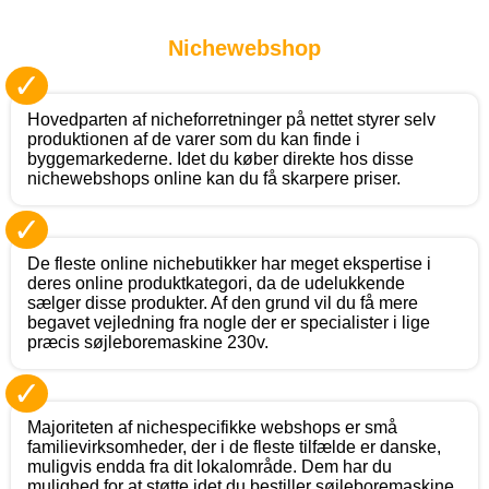
Nichewebshop
✓
Hovedparten af nicheforretninger på nettet styrer selv
produktionen af de varer som du kan finde i
byggemarkederne. Idet du køber direkte hos disse
nichewebshops online kan du få skarpere priser.
✓
De fleste online nichebutikker har meget ekspertise i
deres online produktkategori, da de udelukkende
sælger disse produkter. Af den grund vil du få mere
begavet vejledning fra nogle der er specialister i lige
præcis søjleboremaskine 230v.
✓
Majoriteten af nichespecifikke webshops er små
familievirksomheder, der i de fleste tilfælde er danske,
muligvis endda fra dit lokalområde. Dem har du
mulighed for at støtte idet du bestiller søjleboremaskine