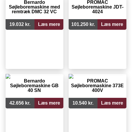
Bernardo
PROMAC
Søjleboremaskine med
Søjleboremaskine JDT-
remtræk DMC 32 VC
4024
19.032 kr.
Læs mere
101.250 kr.
Læs mere
Bernardo
PROMAC
Søjleboremaskine GB
Søjleboremaskine 373E
40 SN
400V
42.656 kr.
Læs mere
10.540 kr.
Læs mere