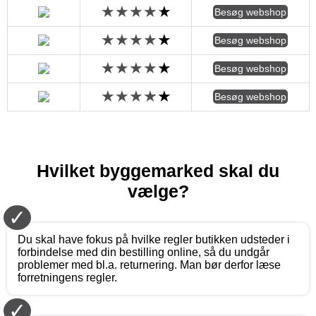
Besøg webshop
Besøg webshop
Besøg webshop
Besøg webshop
Hvilket byggemarked skal du
vælge?
✓
Du skal have fokus på hvilke regler butikken udsteder i
forbindelse med din bestilling online, så du undgår
problemer med bl.a. returnering. Man bør derfor læse
forretningens regler.
✓