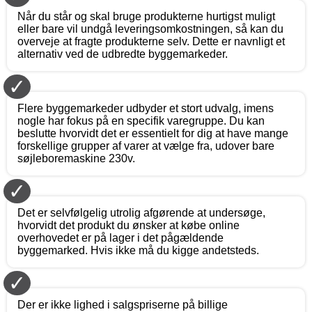
Når du står og skal bruge produkterne hurtigst muligt
eller bare vil undgå leveringsomkostningen, så kan du
overveje at fragte produkterne selv. Dette er navnligt et
alternativ ved de udbredte byggemarkeder.
✓
Flere byggemarkeder udbyder et stort udvalg, imens
nogle har fokus på en specifik varegruppe. Du kan
beslutte hvorvidt det er essentielt for dig at have mange
forskellige grupper af varer at vælge fra, udover bare
søjleboremaskine 230v.
✓
Det er selvfølgelig utrolig afgørende at undersøge,
hvorvidt det produkt du ønsker at købe online
overhovedet er på lager i det pågældende
byggemarked. Hvis ikke må du kigge andetsteds.
✓
Der er ikke lighed i salgspriserne på billige