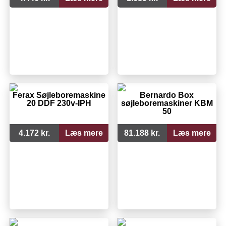
Ferax Søjleboremaskine
Bernardo Box
20 DDF 230v-IPH
søjleboremaskiner KBM
50
4.172 kr.
Læs mere
81.188 kr.
Læs mere