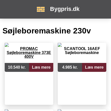
Bygpris.dk
Søjleboremaskine 230v
PROMAC
SCANTOOL 16AEF
Søjleboremaskine 373E
Søjleboremaskine
400V
10.540 kr.
Læs mere
4.985 kr.
Læs mere