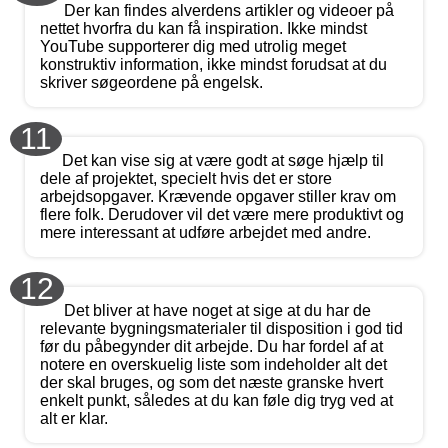
Der kan findes alverdens artikler og videoer på
nettet hvorfra du kan få inspiration. Ikke mindst
YouTube supporterer dig med utrolig meget
konstruktiv information, ikke mindst forudsat at du
skriver søgeordene på engelsk.
11
Det kan vise sig at være godt at søge hjælp til
dele af projektet, specielt hvis det er store
arbejdsopgaver. Krævende opgaver stiller krav om
flere folk. Derudover vil det være mere produktivt og
mere interessant at udføre arbejdet med andre.
12
Det bliver at have noget at sige at du har de
relevante bygningsmaterialer til disposition i god tid
før du påbegynder dit arbejde. Du har fordel af at
notere en overskuelig liste som indeholder alt det
der skal bruges, og som det næste granske hvert
enkelt punkt, således at du kan føle dig tryg ved at
alt er klar.