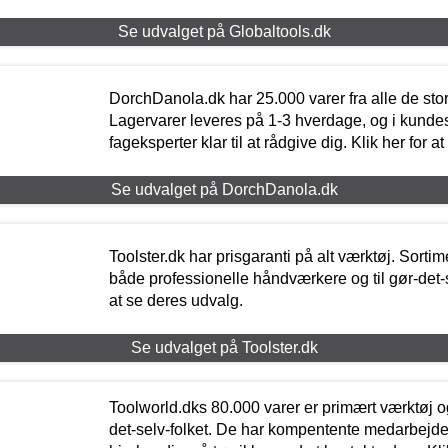
Se udvalget på Globaltools.dk
DorchDanola.dk har 25.000 varer fra alle de st
Lagervarer leveres på 1-3 hverdage, og i kundes
fageksperter klar til at rådgive dig. Klik her for a
Se udvalget på DorchDanola.dk
Toolster.dk har prisgaranti på alt værktøj. Sortim
både professionelle håndværkere og til gør-det-se
at se deres udvalg.
Se udvalget på Toolster.dk
Toolworld.dks 80.000 varer er primært værktøj og
det-selv-folket. De har kompentente medarbejdere