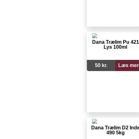
Dana Trælim Pu 421
Lys 100ml
50 kr.
Læs mer
Dana Trælim D2 Ind
490 5kg