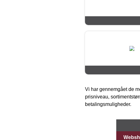
Vi har gennemgået de mes
prisniveau, sortimentstø
betalingsmuligheder.
Websh