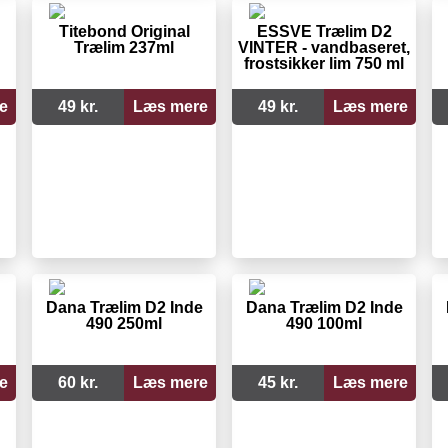
Titebond Original
ESSVE Trælim D2
Trælim 237ml
VINTER - vandbaseret,
frostsikker lim 750 ml
e
49 kr.
Læs mere
49 kr.
Læs mere
Dana Trælim D2 Inde
Dana Trælim D2 Inde
490 250ml
490 100ml
e
60 kr.
Læs mere
45 kr.
Læs mere