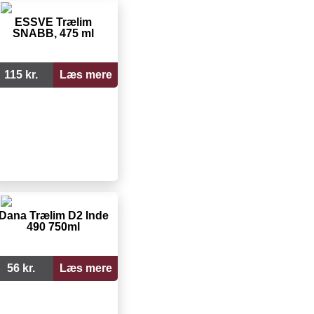
ESSVE Trælim
SNABB, 475 ml
115 kr.
Læs mere
Dana Trælim D2 Inde
490 750ml
56 kr.
Læs mere