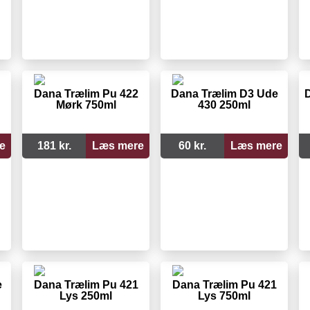
Dana Trælim Pu 422
Dana Trælim D3 Ude
D
Mørk 750ml
430 250ml
e
181 kr.
Læs mere
60 kr.
Læs mere
e
Dana Trælim Pu 421
Dana Trælim Pu 421
Lys 250ml
Lys 750ml