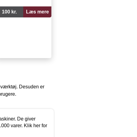
100 kr.
Læs mere
 i værktøj. Desuden er
brugere.
askiner. De giver
000 varer. Klik her for