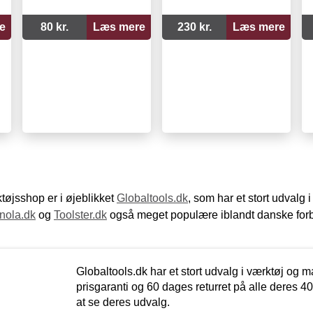
e
80 kr.
Læs mere
230 kr.
Læs mere
øjsshop er i øjeblikket
Globaltools.dk
, som har et stort udvalg
nola.dk
og
Toolster.dk
også meget populære iblandt danske for
Globaltools.dk har et stort udvalg i værktøj og m
prisgaranti og 60 dages returret på alle deres 40.
at se deres udvalg.