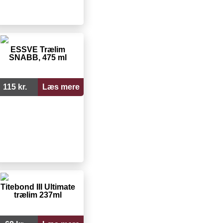
ESSVE Trælim
SNABB, 475 ml
115 kr.
Læs mere
Titebond III Ultimate
trælim 237ml