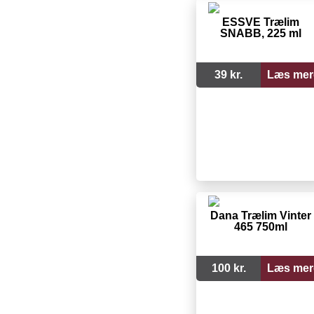
ESSVE Trælim
SNABB, 225 ml
39 kr.
Læs mer
Dana Trælim Vinter
465 750ml
100 kr.
Læs mer