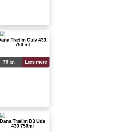
ana Trælim Gulv 433,
750 ml
76 kr.
Læs mere
Dana Trælim D3 Ude
430 750ml