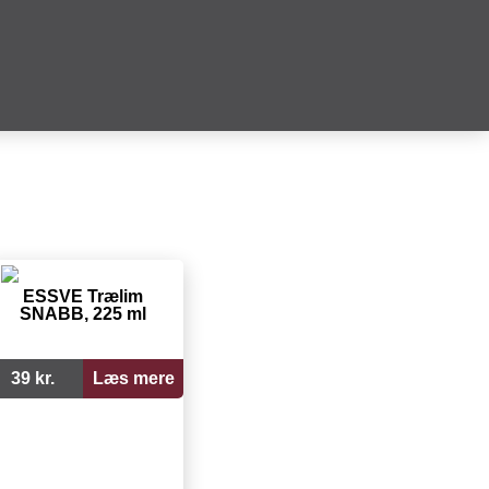
ESSVE Trælim
SNABB, 225 ml
39 kr.
Læs mere