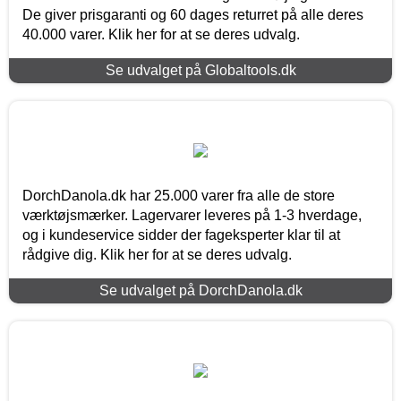
De giver prisgaranti og 60 dages returret på alle deres
40.000 varer. Klik her for at se deres udvalg.
Se udvalget på Globaltools.dk
DorchDanola.dk har 25.000 varer fra alle de store
værktøjsmærker. Lagervarer leveres på 1-3 hverdage,
og i kundeservice sidder der fageksperter klar til at
rådgive dig. Klik her for at se deres udvalg.
Se udvalget på DorchDanola.dk