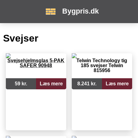
Bygpris.dk
Svejser
Svejsehjelmsglas 5-PAK
Telwin Technology tig
SAFER 90948
185 svejser Telwin
815956
59 kr.
Læs mere
8.241 kr.
Læs mere