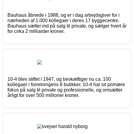
Bauhaus åbnede i 1988, og er i dag arbejdsgiver for i
nærheden af 1.000 kollegaer i deres 17 byggecentre.
Bauhaus sætter ind på salg til private, og sælger hvert år
for cirka 2 milliarder kroner.
10-4 blev stiftet i 1947, og beskæftiger nu ca. 100
kollegaer i forretningens 6 butikker. 10-4 har sit primære
fokus på salg til private og professionelle, og omsætter
årligt for over 500 millioner kroner.