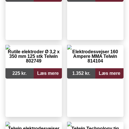
Rutile elektroder Ø 3,2 x
Elektrodesvejser 160
350 mm 125 stk Telwin
Ampere MMA Telwin
802749
814104
225 kr.
Læs mere
1.352 kr.
Læs mere
Telwin elektrodesvejser
Telwin Technology tig