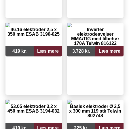
46.16 elektroder 2,5 x
Inverter
350 mm ESAB 3190-025
elektrodesvejser
MMA/TIG med tilbehør
170A Telwin 816122
419 kr.
Læs mere
3.728 kr.
Læs mere
53.05 elektroder 3,2 x
Basisk elektroder Ø 2,5
450 mm ESAB 3194-032
x 300 mm 119 stk Telwin
802748
419 kr.
Læs mere
225 kr.
Læs mere