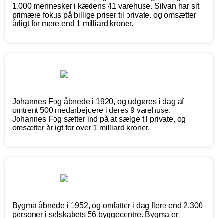
1.000 mennesker i kædens 41 varehuse. Silvan har sit
primære fokus på billige priser til private, og omsætter
årligt for mere end 1 milliard kroner.
Johannes Fog åbnede i 1920, og udgøres i dag af
omtrent 500 medarbejdere i deres 9 varehuse.
Johannes Fog sætter ind på at sælge til private, og
omsætter årligt for over 1 milliard kroner.
Bygma åbnede i 1952, og omfatter i dag flere end 2.300
personer i selskabets 56 byggecentre. Bygma er