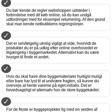
✓
Du bør kende de regler webshoppen udsteder i
forbindelse med dit køb online, så du kan undgå
udfordringer med for eksempel returnering. Af den grund
skal man kende netbutikkens regningslinjer.
✓
Det er selvfølgelig utrolig vigtigt at vide, hvorvidt de
produkter du er på udkig efter online overhovedet er
tilgængelig i byggemarkedet. Alternativt kan du være
tvunget til finde et andet.
✓
Hvis du skal have dine byggematerialer hurtigst muligt
eller bare har lyst til at undvære fragten, så kunne du
overveje at hente varerne på eget initiativ. Det er
hovedsageligt et alternativ hos de store byggekæder.
✓
For de fleste er byggeprojekter lig med en verden af