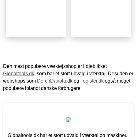
Den mest populære værktøjsshop er i øjeblikket
Globaltools.dk
, som har et stort udvalg i værktøj. Desuden er
webshops som
DorchDanola.dk
og
Toolster.dk
også meget
populære iblandt danske forbrugere.
Globaltools.dk har et stort udvalg i værktøj og maskiner.