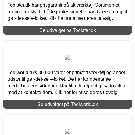
Toolster.dk har prisgaranti på alt værktøj. Sortimentet
rummer udstyr til både professionelle håndværkere og til
gør-det-selv-folket. Klik her for at se deres udvalg.
Se udvalget på Toolster.dk
Toolworld.dks 80.000 varer er primært værktøj og andet
udstyr til gør-det-selv-folket. De har kompentente
medarbejdere siddende klar til at hjælpe dig, så tøv ikke
med at kontakte dem. Klik her for at se deres udvalg.
Se udvalget på Toolworld.dk