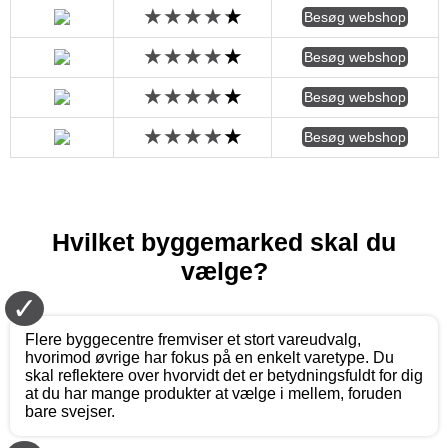
Besøg webshop
Besøg webshop
Besøg webshop
Besøg webshop
Hvilket byggemarked skal du
vælge?
✓
Flere byggecentre fremviser et stort vareudvalg,
hvorimod øvrige har fokus på en enkelt varetype. Du
skal reflektere over hvorvidt det er betydningsfuldt for dig
at du har mange produkter at vælge i mellem, foruden
bare svejser.