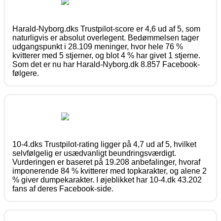
Harald-Nyborg.dks Trustpilot-score er 4,6 ud af 5, som
naturligvis er absolut overlegent. Bedømmelsen tager
udgangspunkt i 28.109 meninger, hvor hele 76 %
kvitterer med 5 stjerner, og blot 4 % har givet 1 stjerne.
Som det er nu har Harald-Nyborg.dk 8.857 Facebook-
følgere.
10-4.dks Trustpilot-rating ligger på 4,7 ud af 5, hvilket
selvfølgelig er usædvanligt beundringsværdigt.
Vurderingen er baseret på 19.208 anbefalinger, hvoraf
imponerende 84 % kvitterer med topkarakter, og alene 2
% giver dumpekarakter. I øjeblikket har 10-4.dk 43.202
fans af deres Facebook-side.