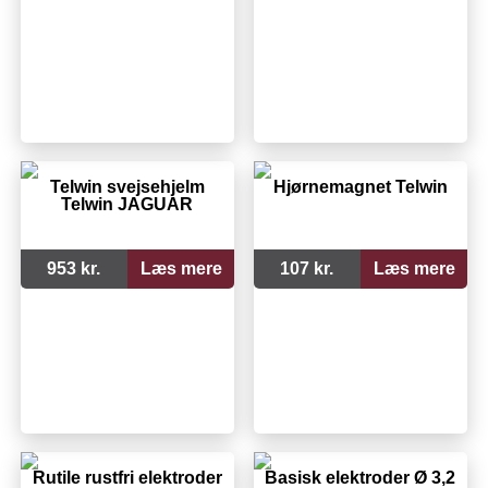
Telwin svejsehjelm
Hjørnemagnet Telwin
Telwin JAGUAR
953 kr.
Læs mere
107 kr.
Læs mere
Rutile rustfri elektroder
Basisk elektroder Ø 3,2