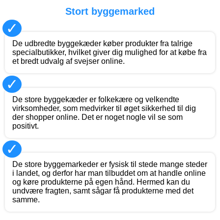
Stort byggemarked
✓
De udbredte byggekæder køber produkter fra talrige
specialbutikker, hvilket giver dig mulighed for at købe fra
et bredt udvalg af svejser online.
✓
De store byggekæder er folkekære og velkendte
virksomheder, som medvirker til øget sikkerhed til dig
der shopper online. Det er noget nogle vil se som
positivt.
✓
De store byggemarkeder er fysisk til stede mange steder
i landet, og derfor har man tilbuddet om at handle online
og køre produkterne på egen hånd. Hermed kan du
undvære fragten, samt sågar få produkterne med det
samme.