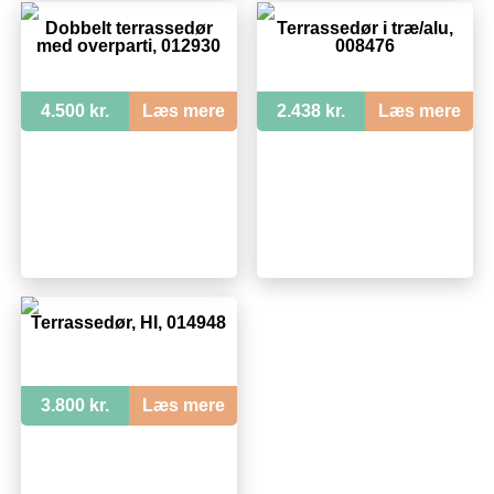
Dobbelt terrassedør
Terrassedør i træ/alu,
med overparti, 012930
008476
4.500 kr.
Læs mere
2.438 kr.
Læs mere
Terrassedør, HI, 014948
3.800 kr.
Læs mere