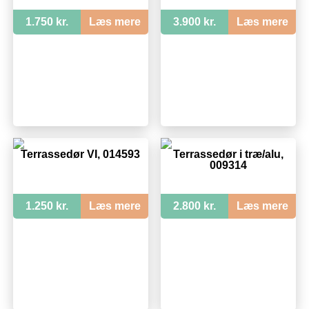
1.750 kr.
Læs mere
3.900 kr.
Læs mere
Terrassedør VI, 014593
Terrassedør i træ/alu,
009314
1.250 kr.
Læs mere
2.800 kr.
Læs mere