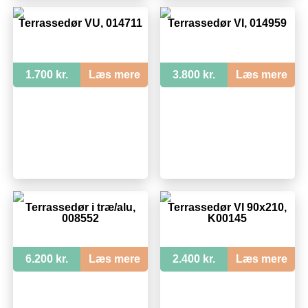
Terrassedør VU, 014711
Terrassedør VI, 014959
1.700 kr.
Læs mere
3.800 kr.
Læs mere
Terrassedør i træ/alu,
Terrassedør VI 90x210,
008552
K00145
6.200 kr.
Læs mere
2.400 kr.
Læs mere