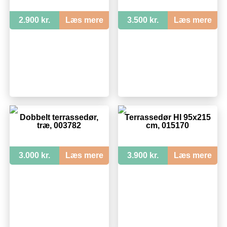
2.900 kr.
Læs mere
3.500 kr.
Læs mere
Dobbelt terrassedør,
Terrassedør HI 95x215
træ, 003782
cm, 015170
3.000 kr.
Læs mere
3.900 kr.
Læs mere