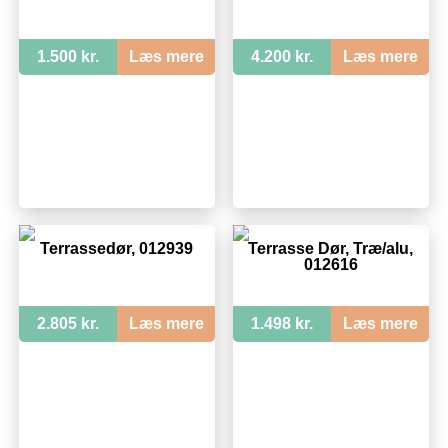
1.500 kr.
Læs mere
4.200 kr.
Læs mere
Terrassedør, 012939
Terrasse Dør, Træ/alu,
012616
2.805 kr.
Læs mere
1.498 kr.
Læs mere