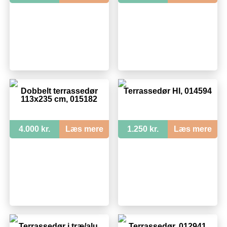
Dobbelt terrassedør
Terrassedør HI, 014594
113x235 cm, 015182
4.000 kr.
Læs mere
1.250 kr.
Læs mere
Terrassedør i træ/alu,
Terrassedør, 012941