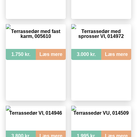
Terrassedør med fast
Terrassedør med
karm, 005610
sprosser VI, 014972
1.750 kr.
Læs mere
3.000 kr.
Læs mere
Terrassedør VI, 014946
Terrassedør VU, 014509
3.800 kr.
Læs mere
1.995 kr.
Læs mere