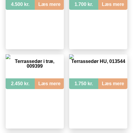
4.500 kr.
Læs mere
1.700 kr.
Læs mere
Terrassedør i træ,
Terrassedør HU, 013544
009399
2.450 kr.
Læs mere
1.750 kr.
Læs mere