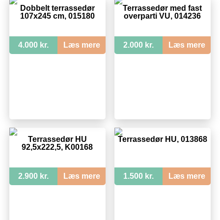
Dobbelt terrassedør
Terrassedør med fast
107x245 cm, 015180
overparti VU, 014236
4.000 kr.
Læs mere
2.000 kr.
Læs mere
Terrassedør HU
Terrassedør HU, 013868
92,5x222,5, K00168
2.900 kr.
Læs mere
1.500 kr.
Læs mere