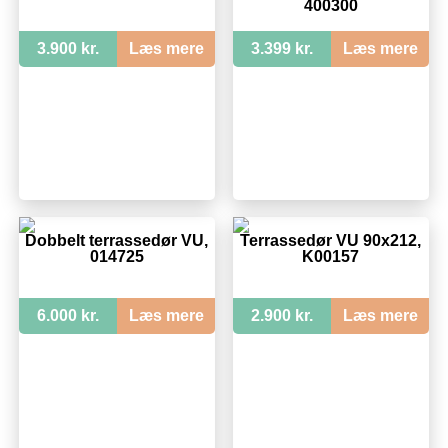
400300
3.900 kr.
Læs mere
3.399 kr.
Læs mere
Dobbelt terrassedør VU,
Terrassedør VU 90x212,
014725
K00157
6.000 kr.
Læs mere
2.900 kr.
Læs mere