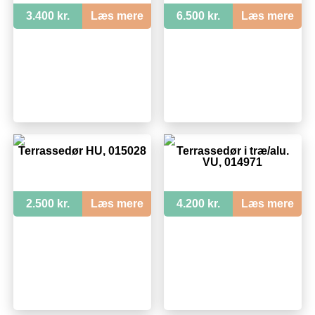
3.400 kr.
Læs mere
6.500 kr.
Læs mere
Terrassedør HU, 015028
Terrassedør i træ/alu.
VU, 014971
2.500 kr.
Læs mere
4.200 kr.
Læs mere