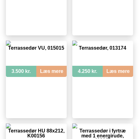
Terrassedør VU, 015015
Terrassedør, 013174
3.500 kr.
Læs mere
4.250 kr.
Læs mere
Terrassedør HU 88x212,
Terrassedør i fyrtræ
K00156
med 1 energirude,