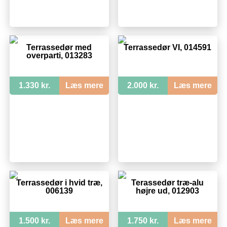
Terrassedør med
Terrassedør VI, 014591
overparti, 013283
1.330 kr.
Læs mere
2.000 kr.
Læs mere
Terrassedør i hvid træ,
Terassedør træ-alu
006139
højre ud, 012903
1.500 kr.
Læs mere
1.750 kr.
Læs mere