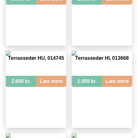
Terrassedør HU, 014745
Terrassedør HI, 013668
2.600 kr.
Læs mere
1.569 kr.
Læs mere