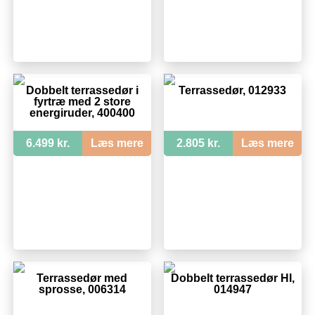
Dobbelt terrassedør i
Terrassedør, 012933
fyrtræ med 2 store
energiruder, 400400
6.499 kr.
Læs mere
2.805 kr.
Læs mere
Terrassedør med
Dobbelt terrassedør HI,
sprosse, 006314
014947