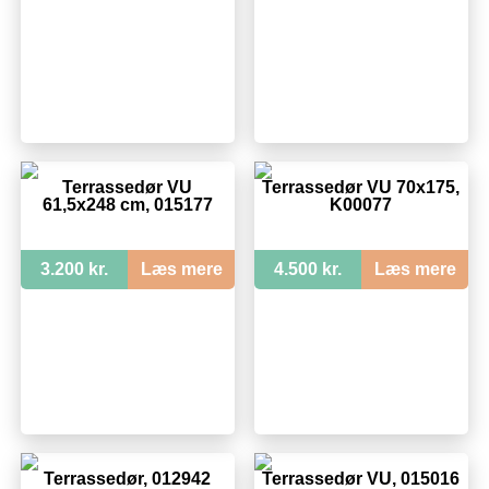
Terrassedør VU
Terrassedør VU 70x175,
61,5x248 cm, 015177
K00077
3.200 kr.
Læs mere
4.500 kr.
Læs mere
Terrassedør, 012942
Terrassedør VU, 015016