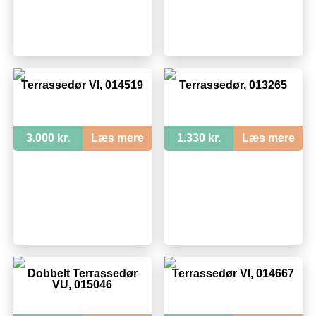
Terrassedør VI, 014519
Terrassedør, 013265
3.000 kr.
Læs mere
1.330 kr.
Læs mere
Dobbelt Terrassedør
Terrassedør VI, 014667
VU, 015046