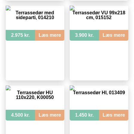
Terrassedør med
Terrassedør VU 99x218
sideparti, 014210
cm, 015152
2.975 kr.
Læs mere
3.900 kr.
Læs mere
Terrassedør HU
Terrassedør HI, 013409
110x220, K00050
4.500 kr.
Læs mere
1.450 kr.
Læs mere