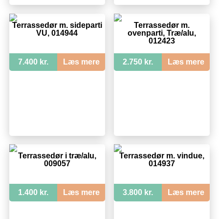
Terrassedør m. sideparti
Terrassedør m.
VU, 014944
ovenparti, Træ/alu,
012423
7.400 kr.
Læs mere
2.750 kr.
Læs mere
Terrassedør i træ/alu,
Terrassedør m. vindue,
009057
014937
1.400 kr.
Læs mere
3.800 kr.
Læs mere