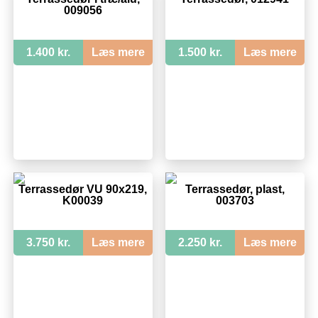
009056
1.400 kr.
Læs mere
1.500 kr.
Læs mere
Terrassedør VU 90x219,
Terrassedør, plast,
K00039
003703
3.750 kr.
Læs mere
2.250 kr.
Læs mere