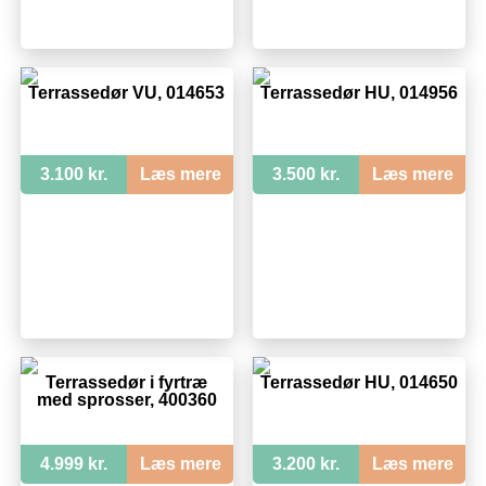
Terrassedør VU, 014653
Terrassedør HU, 014956
3.100 kr.
Læs mere
3.500 kr.
Læs mere
Terrassedør i fyrtræ
Terrassedør HU, 014650
med sprosser, 400360
4.999 kr.
Læs mere
3.200 kr.
Læs mere