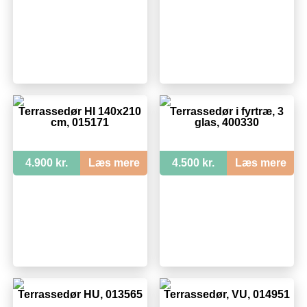
Terrassedør HI 140x210
Terrassedør i fyrtræ, 3
cm, 015171
glas, 400330
4.900 kr.
Læs mere
4.500 kr.
Læs mere
Terrassedør HU, 013565
Terrassedør, VU, 014951