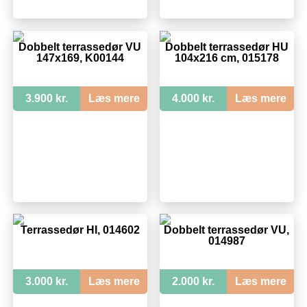
Dobbelt terrassedør VU
Dobbelt terrassedør HU
147x169, K00144
104x216 cm, 015178
3.900 kr.
Læs mere
4.000 kr.
Læs mere
Terrassedør HI, 014602
Dobbelt terrassedør VU,
014987
3.000 kr.
Læs mere
2.000 kr.
Læs mere