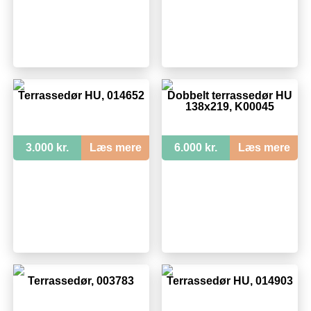
Terrassedør HU, 014652
Dobbelt terrassedør HU
138x219, K00045
3.000 kr.
Læs mere
6.000 kr.
Læs mere
Terrassedør, 003783
Terrassedør HU, 014903