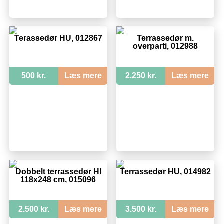
Terassedør HU, 012867
Terrassedør m.
overparti, 012988
500 kr.
Læs mere
2.250 kr.
Læs mere
Dobbelt terrassedør HI
Terrassedør HU, 014982
118x248 cm, 015096
2.500 kr.
Læs mere
3.500 kr.
Læs mere