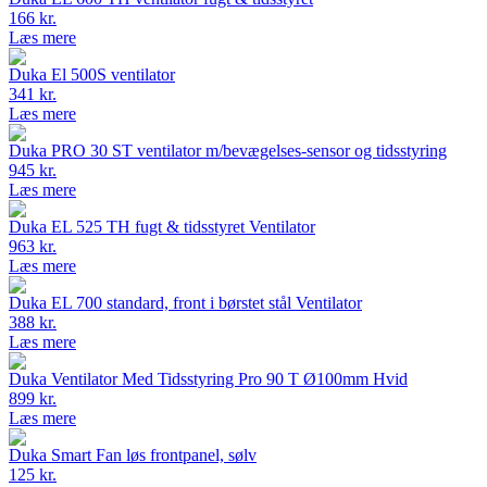
166 kr.
Læs mere
Duka El 500S ventilator
341 kr.
Læs mere
Duka PRO 30 ST ventilator m/bevægelses-sensor og tidsstyring
945 kr.
Læs mere
Duka EL 525 TH fugt & tidsstyret Ventilator
963 kr.
Læs mere
Duka EL 700 standard, front i børstet stål Ventilator
388 kr.
Læs mere
Duka Ventilator Med Tidsstyring Pro 90 T Ø100mm Hvid
899 kr.
Læs mere
Duka Smart Fan løs frontpanel, sølv
125 kr.