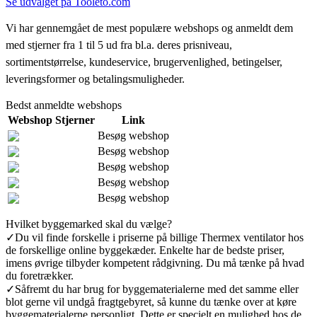
Se udvalget på Tooleto.com
Vi har gennemgået de mest populære webshops og anmeldt dem
med stjerner fra 1 til 5 ud fra bl.a. deres prisniveau,
sortimentstørrelse, kundeservice, brugervenlighed, betingelser,
leveringsformer og betalingsmuligheder.
Bedst anmeldte webshops
Webshop
Stjerner
Link
Besøg webshop
Besøg webshop
Besøg webshop
Besøg webshop
Besøg webshop
Hvilket byggemarked skal du vælge?
✓
Du vil finde forskelle i priserne på billige Thermex ventilator hos
de forskellige online byggekæder. Enkelte har de bedste priser,
imens øvrige tilbyder kompetent rådgivning. Du må tænke på hvad
du foretrækker.
✓
Såfremt du har brug for byggematerialerne med det samme eller
blot gerne vil undgå fragtgebyret, så kunne du tænke over at køre
byggematerialerne personligt. Dette er specielt en mulighed hos de