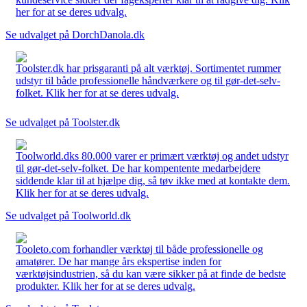
her for at se deres udvalg.
Se udvalget på DorchDanola.dk
Toolster.dk har prisgaranti på alt værktøj. Sortimentet rummer
udstyr til både professionelle håndværkere og til gør-det-selv-
folket. Klik her for at se deres udvalg.
Se udvalget på Toolster.dk
Toolworld.dks 80.000 varer er primært værktøj og andet udstyr
til gør-det-selv-folket. De har kompentente medarbejdere
siddende klar til at hjælpe dig, så tøv ikke med at kontakte dem.
Klik her for at se deres udvalg.
Se udvalget på Toolworld.dk
Tooleto.com forhandler værktøj til både professionelle og
amatører. De har mange års ekspertise inden for
værktøjsindustrien, så du kan være sikker på at finde de bedste
produkter. Klik her for at se deres udvalg.