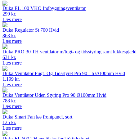
Duka EL 100 VKO Indbygningsventilator
299 kr.
Læs mere
Duka Regulator St 700 Hvid
863 kr.
Læs mere
Duka PRO 30 TH ventilator m/fugt- og tidsstyring samt lukkespjæld
631 kr.
Læs mere
Duka Ventilator Fugt- Og Tidsstyret Pro 90 Th Ø100mm Hvid
1.199 kr.
Læs mere
Duka Ventilator Uden Styring Pro 90 Ø100mm Hvid
788 kr.
Læs mere
Duka Smart Fan løs frontpanel, sort
125 kr.
Læs mere
Duka EL 600 TH ventilator fugt & tidsstyret