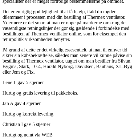
specialister der er meget fortrolige bestemmelserne på området.
Det er en rigtig god lejlighed til at få hjælp, ifald du møder
dilemmaer i processen med din bestilling af Thermex ventilator.
Ydermere er det smart at man er oppe på mærkerne omkring de
væsentligste retningslinjer der gør sig gældende i forbindelse med
bestillingen af Thermex ventilator online, som for eksempel den
returpolitik virksomheden benytter.
På grund af dette er det virkelig essesentielt, at man til enhver tid
sikrer sin købsbekræftelse, således man senere vil kunne påvise sin
bestilling af Thermex ventilator, uagtet om man bestiller fra Silvan,
Bygma, Stark, 10-4, Harald Nyborg, Davidsen, Bauhaus, XL-Byg
eller Jem og Fix.
Lene L gav 5 stjerner
Hurtig og gratis levering til pakkeboks.
Jan A gav 4 stjerner
Hurtig og korrekt levering.
Christian I gav 5 stjerner
Hurtigt og nemt via WEB