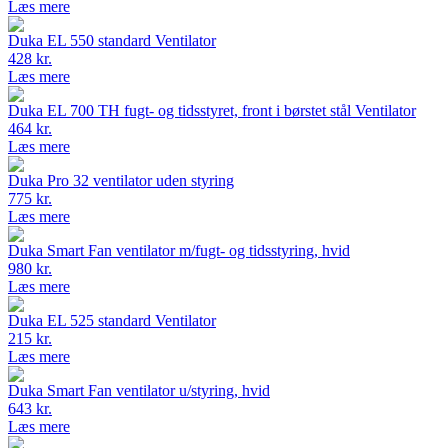
Læs mere
Duka EL 550 standard Ventilator
428 kr.
Læs mere
Duka EL 700 TH fugt- og tidsstyret, front i børstet stål Ventilator
464 kr.
Læs mere
Duka Pro 32 ventilator uden styring
775 kr.
Læs mere
Duka Smart Fan ventilator m/fugt- og tidsstyring, hvid
980 kr.
Læs mere
Duka EL 525 standard Ventilator
215 kr.
Læs mere
Duka Smart Fan ventilator u/styring, hvid
643 kr.
Læs mere