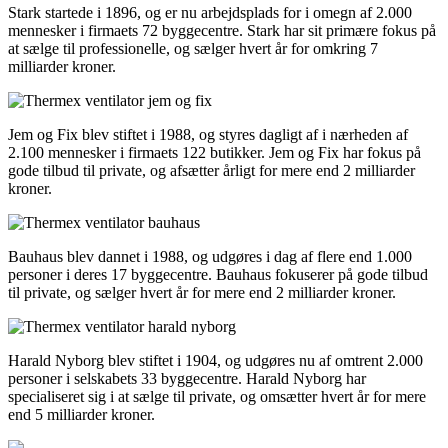
Stark startede i 1896, og er nu arbejdsplads for i omegn af 2.000
mennesker i firmaets 72 byggecentre. Stark har sit primære fokus på
at sælge til professionelle, og sælger hvert år for omkring 7
milliarder kroner.
Jem og Fix blev stiftet i 1988, og styres dagligt af i nærheden af
2.100 mennesker i firmaets 122 butikker. Jem og Fix har fokus på
gode tilbud til private, og afsætter årligt for mere end 2 milliarder
kroner.
Bauhaus blev dannet i 1988, og udgøres i dag af flere end 1.000
personer i deres 17 byggecentre. Bauhaus fokuserer på gode tilbud
til private, og sælger hvert år for mere end 2 milliarder kroner.
Harald Nyborg blev stiftet i 1904, og udgøres nu af omtrent 2.000
personer i selskabets 33 byggecentre. Harald Nyborg har
specialiseret sig i at sælge til private, og omsætter hvert år for mere
end 5 milliarder kroner.