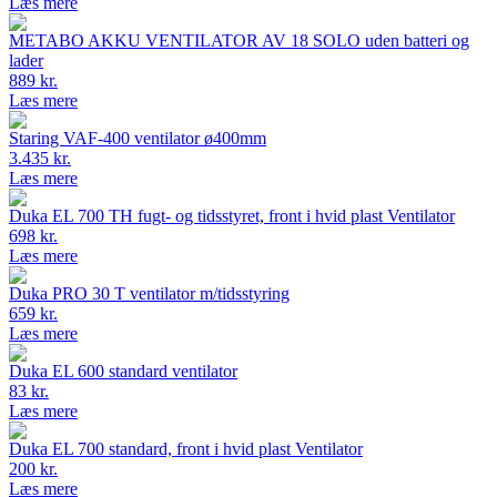
Læs mere
METABO AKKU VENTILATOR AV 18 SOLO uden batteri og
lader
889 kr.
Læs mere
Staring VAF-400 ventilator ø400mm
3.435 kr.
Læs mere
Duka EL 700 TH fugt- og tidsstyret, front i hvid plast Ventilator
698 kr.
Læs mere
Duka PRO 30 T ventilator m/tidsstyring
659 kr.
Læs mere
Duka EL 600 standard ventilator
83 kr.
Læs mere
Duka EL 700 standard, front i hvid plast Ventilator
200 kr.
Læs mere