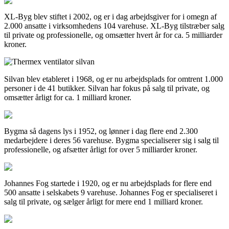
XL-Byg blev stiftet i 2002, og er i dag arbejdsgiver for i omegn af
2.000 ansatte i virksomhedens 104 varehuse. XL-Byg tilstræber salg
til private og professionelle, og omsætter hvert år for ca. 5 milliarder
kroner.
Silvan blev etableret i 1968, og er nu arbejdsplads for omtrent 1.000
personer i de 41 butikker. Silvan har fokus på salg til private, og
omsætter årligt for ca. 1 milliard kroner.
Bygma så dagens lys i 1952, og lønner i dag flere end 2.300
medarbejdere i deres 56 varehuse. Bygma specialiserer sig i salg til
professionelle, og afsætter årligt for over 5 milliarder kroner.
Johannes Fog startede i 1920, og er nu arbejdsplads for flere end
500 ansatte i selskabets 9 varehuse. Johannes Fog er specialiseret i
salg til private, og sælger årligt for mere end 1 milliard kroner.