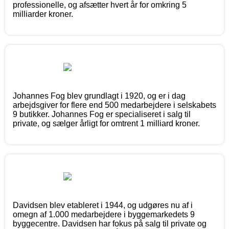
professionelle, og afsætter hvert år for omkring 5
milliarder kroner.
Johannes Fog blev grundlagt i 1920, og er i dag
arbejdsgiver for flere end 500 medarbejdere i selskabets
9 butikker. Johannes Fog er specialiseret i salg til
private, og sælger årligt for omtrent 1 milliard kroner.
Davidsen blev etableret i 1944, og udgøres nu af i
omegn af 1.000 medarbejdere i byggemarkedets 9
byggecentre. Davidsen har fokus på salg til private og