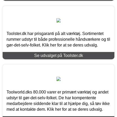
Toolster.dk har prisgaranti på alt værktøj. Sortimentet
rummer udstyr til både professionelle håndværkere og til
gør-det-selv-folket. Klik her for at se deres udvalg.
Se udvalget på Toolster.dk
Toolworld.dks 80.000 varer er primært værktøj og andet
udstyr til gør-det-selv-folket. De har kompentente
medarbejdere siddende klar til at hjælpe dig, så tøv ikke
med at kontakte dem. Klik her for at se deres udvalg.