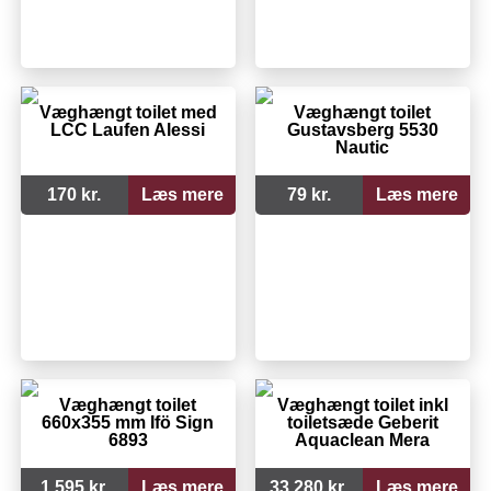
Væghængt toilet med
Væghængt toilet
LCC Laufen Alessi
Gustavsberg 5530
Nautic
170 kr.
Læs mere
79 kr.
Læs mere
Væghængt toilet
Væghængt toilet inkl
660x355 mm Ifö Sign
toiletsæde Geberit
6893
Aquaclean Mera
1.595 kr.
Læs mere
33.280 kr.
Læs mere