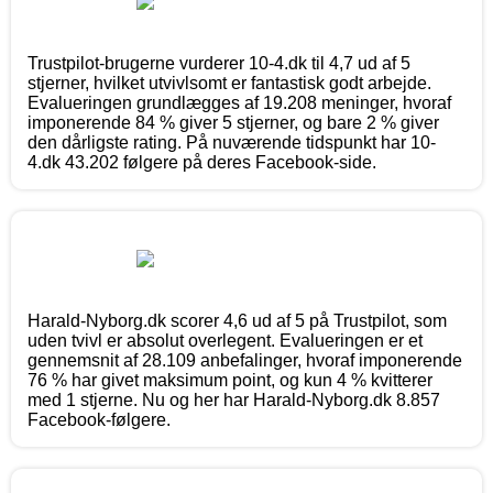
Trustpilot-brugerne vurderer 10-4.dk til 4,7 ud af 5
stjerner, hvilket utvivlsomt er fantastisk godt arbejde.
Evalueringen grundlægges af 19.208 meninger, hvoraf
imponerende 84 % giver 5 stjerner, og bare 2 % giver
den dårligste rating. På nuværende tidspunkt har 10-
4.dk 43.202 følgere på deres Facebook-side.
Harald-Nyborg.dk scorer 4,6 ud af 5 på Trustpilot, som
uden tvivl er absolut overlegent. Evalueringen er et
gennemsnit af 28.109 anbefalinger, hvoraf imponerende
76 % har givet maksimum point, og kun 4 % kvitterer
med 1 stjerne. Nu og her har Harald-Nyborg.dk 8.857
Facebook-følgere.