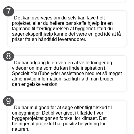
7
Det kan overvejes om du selv kan lave helt
projektet, eller du hellere bør skaffe hjælp fra en
fagmand til færdiggørelsen af byggeriet. Ifald du
søger eksperthjælp kunne det være en god idé at få
priser fra en håndfuld leverandører.
8
Du har adgang til en verden af vejledninger og
videoer online som du kan finde inspiration i.
Specielt YouTube yder assistance med ret så meget
almennyttig information, særligt ifald man bruger
den engelske version.
9
Du har mulighed for at søge offentligt tilskud til
ombygninger. Det bliver givet i tilfælde hvor
byggeprojektet gør en forskel for klimaet. Det
betinger at projektet har positiv betydning for
naturen.