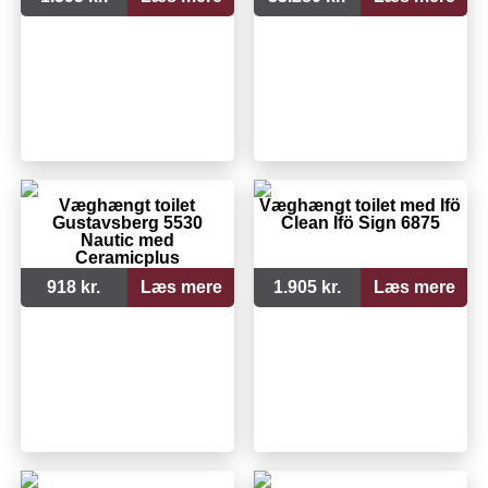
Væghængt toilet
Væghængt toilet med Ifö
Gustavsberg 5530
Clean Ifö Sign 6875
Nautic med
Ceramicplus
918 kr.
Læs mere
1.905 kr.
Læs mere