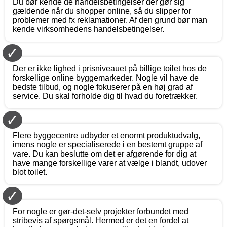
Du bør kende de handelsbetingelser der gør sig
gældende når du shopper online, så du slipper for
problemer med fx reklamationer. Af den grund bør man
kende virksomhedens handelsbetingelser.
✓
Der er ikke lighed i prisniveauet på billige toilet hos de
forskellige online byggemarkeder. Nogle vil have de
bedste tilbud, og nogle fokuserer på en høj grad af
service. Du skal forholde dig til hvad du foretrækker.
✓
Flere byggecentre udbyder et enormt produktudvalg,
imens nogle er specialiserede i en bestemt gruppe af
vare. Du kan beslutte om det er afgørende for dig at
have mange forskellige varer at vælge i blandt, udover
blot toilet.
✓
For nogle er gør-det-selv projekter forbundet med
stribevis af spørgsmål. Hermed er det en fordel at