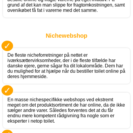
grund af det kan man slippe for fragtomkostningen, samt
ovenikøbet få fat i varerne med det samme.
Nichewebshop
✓
De fleste nicheforretninger på nettet er
iværksættervirksomheder, der i de fleste tilfælde har
danske ejere, gerne sågar fra dit lokalområde. Dem har
du mulighed for at hjælpe når du bestiller toilet online på
deres hjemmeside.
✓
En masse nichespecifikke webshops ved ekstremt
meget om det produktsortiment de har online, da de ikke
sælger andre varer. Således forventes det at du får
endnu mere kompetent rådgivning fra nogle som er
eksperter i netop toilet.