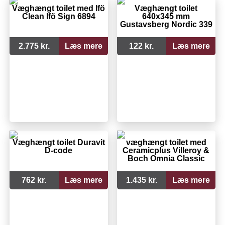
Væghængt toilet med Ifö
Væghængt toilet
Clean Ifö Sign 6894
640x345 mm
Gustavsberg Nordic 339
2.775 kr.
Læs mere
122 kr.
Læs mere
Væghængt toilet Duravit
væghængt toilet med
D-code
Ceramicplus Villeroy &
Boch Omnia Classic
762 kr.
Læs mere
1.435 kr.
Læs mere