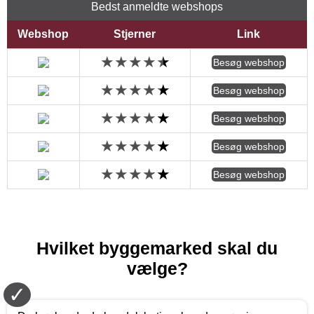
Bedst anmeldte webshops
Webshop
Stjerner
Link
Besøg webshop
Besøg webshop
Besøg webshop
Besøg webshop
Besøg webshop
Hvilket byggemarked skal du
vælge?
✓