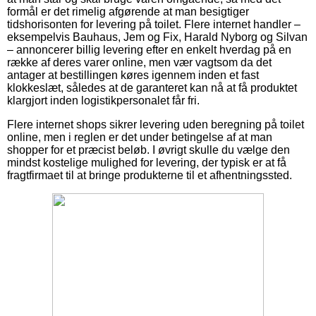
formål er det rimelig afgørende at man besigtiger
tidshorisonten for levering på toilet. Flere internet handler –
eksempelvis Bauhaus, Jem og Fix, Harald Nyborg og Silvan
– annoncerer billig levering efter en enkelt hverdag på en
række af deres varer online, men vær vagtsom da det
antager at bestillingen køres igennem inden et fast
klokkeslæt, således at de garanteret kan nå at få produktet
klargjort inden logistikpersonalet får fri.
Flere internet shops sikrer levering uden beregning på toilet
online, men i reglen er det under betingelse af at man
shopper for et præcist beløb. I øvrigt skulle du vælge den
mindst kostelige mulighed for levering, der typisk er at få
fragtfirmaet til at bringe produkterne til et afhentningssted.