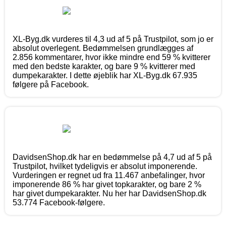
XL-Byg.dk vurderes til 4,3 ud af 5 på Trustpilot, som jo er
absolut overlegent. Bedømmelsen grundlægges af
2.856 kommentarer, hvor ikke mindre end 59 % kvitterer
med den bedste karakter, og bare 9 % kvitterer med
dumpekarakter. I dette øjeblik har XL-Byg.dk 67.935
følgere på Facebook.
DavidsenShop.dk har en bedømmelse på 4,7 ud af 5 på
Trustpilot, hvilket tydeligvis er absolut imponerende.
Vurderingen er regnet ud fra 11.467 anbefalinger, hvor
imponerende 86 % har givet topkarakter, og bare 2 %
har givet dumpekarakter. Nu her har DavidsenShop.dk
53.774 Facebook-følgere.