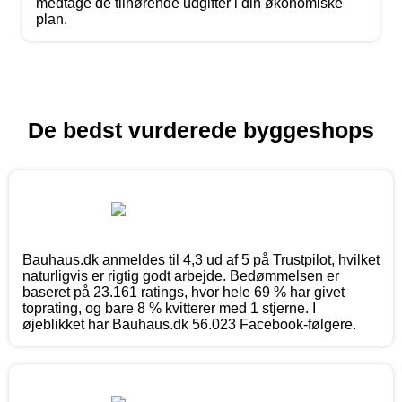
medtage de tilhørende udgifter i din økonomiske
plan.
De bedst vurderede byggeshops
Bauhaus.dk anmeldes til 4,3 ud af 5 på Trustpilot, hvilket
naturligvis er rigtig godt arbejde. Bedømmelsen er
baseret på 23.161 ratings, hvor hele 69 % har givet
toprating, og bare 8 % kvitterer med 1 stjerne. I
øjeblikket har Bauhaus.dk 56.023 Facebook-følgere.