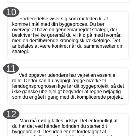
10
Forberedelse viser sig som metoden til at
komme i mål med din byggeproces. Du bør
overveje at have en gennemarbejdet strategi, der
beskriver hvilke gøremål du vil klø på med hvornår,
med en dertilhørende kronologisk rækkefølge. Det
anbefales at være konkret når du sammensætter din
strategi.
11
Ved opgaver udendørs har vejret en essentiel
rolle. Derfor kan du hyppigt lægge mærke til
femdøgnsprognosen lige før dit byggeprojekt, så det
ikke ganske ubelejeligt begynder at regne nøjagtig
som du er gået i gang med dit komplicerede projekt.
12
Man må nødig fattes udstyr. Det er fornuftigt at
du har det ved hånden forinden du starter dit
byggeprojekt. Desuden er det fordelagtigt at