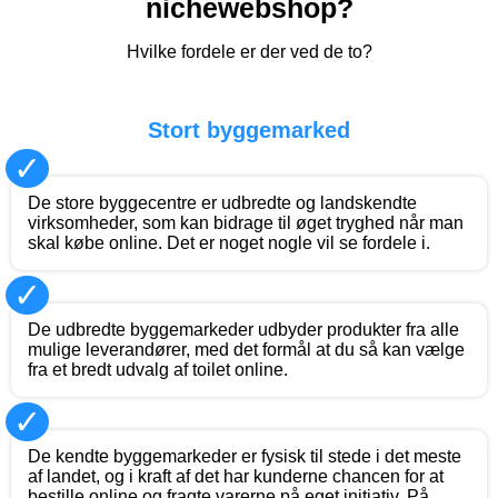
nichewebshop?
Hvilke fordele er der ved de to?
Stort byggemarked
✓
De store byggecentre er udbredte og landskendte
virksomheder, som kan bidrage til øget tryghed når man
skal købe online. Det er noget nogle vil se fordele i.
✓
De udbredte byggemarkeder udbyder produkter fra alle
mulige leverandører, med det formål at du så kan vælge
fra et bredt udvalg af toilet online.
✓
De kendte byggemarkeder er fysisk til stede i det meste
af landet, og i kraft af det har kunderne chancen for at
bestille online og fragte varerne på eget initiativ. På