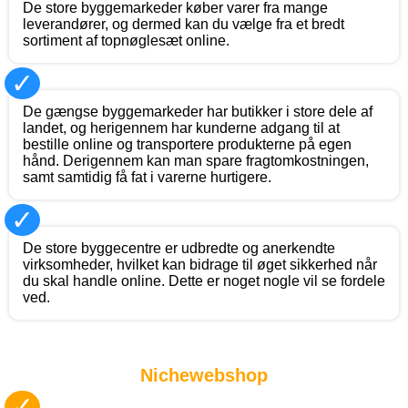
De store byggemarkeder køber varer fra mange
leverandører, og dermed kan du vælge fra et bredt
sortiment af topnøglesæt online.
✓
De gængse byggemarkeder har butikker i store dele af
landet, og herigennem har kunderne adgang til at
bestille online og transportere produkterne på egen
hånd. Derigennem kan man spare fragtomkostningen,
samt samtidig få fat i varerne hurtigere.
✓
De store byggecentre er udbredte og anerkendte
virksomheder, hvilket kan bidrage til øget sikkerhed når
du skal handle online. Dette er noget nogle vil se fordele
ved.
Nichewebshop
✓