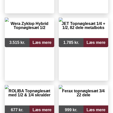
Wera Zyklop Hybrid
JET Topnøglesæt 1/4 +
Topnøglesæt 1/2
1/2, 82 dele metalboks
3.515 kr.
Læs mere
1.785 kr.
Læs mere
ROLIBA Topnøglesæt
Ferax topnøglesæt 3/4
med 1/2 & 1/4 skralder
22 dele
677 kr.
Læs mere
999 kr.
Læs mere