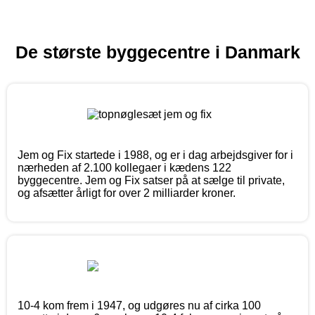
De største byggecentre i Danmark
Jem og Fix startede i 1988, og er i dag arbejdsgiver for i
nærheden af 2.100 kollegaer i kædens 122
byggecentre. Jem og Fix satser på at sælge til private,
og afsætter årligt for over 2 milliarder kroner.
10-4 kom frem i 1947, og udgøres nu af cirka 100