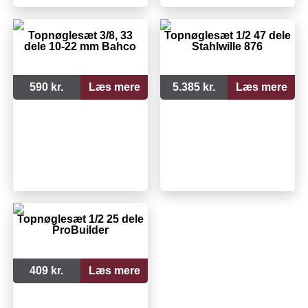
Topnøglesæt 3/8, 33
Topnøglesæt 1/2 47 dele
dele 10-22 mm Bahco
Stahlwille 876
590 kr.
Læs mere
5.385 kr.
Læs mere
Topnøglesæt 1/2 25 dele
ProBuilder
409 kr.
Læs mere