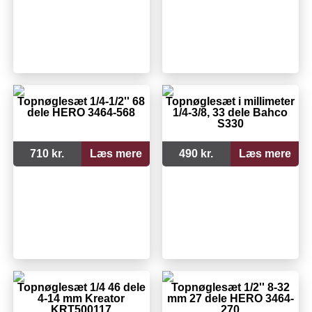
Topnøglesæt 1/4-1/2'' 68
Topnøglesæt i millimeter
dele HERO 3464-568
1/4-3/8, 33 dele Bahco
S330
710 kr.
Læs mere
490 kr.
Læs mere
Topnøglesæt 1/4 46 dele
Topnøglesæt 1/2'' 8-32
4-14 mm Kreator
mm 27 dele HERO 3464-
KRT500117
270