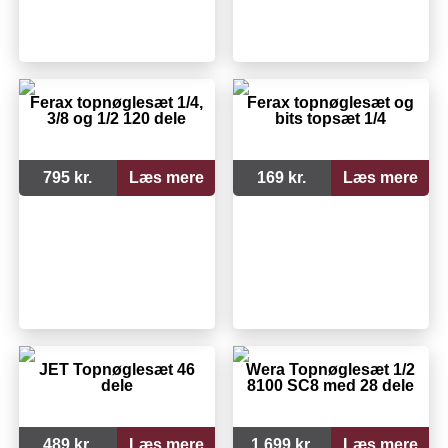
Ferax topnøglesæt 1/4,
Ferax topnøglesæt og
3/8 og 1/2 120 dele
bits topsæt 1/4
795 kr.
Læs mere
169 kr.
Læs mere
JET Topnøglesæt 46
Wera Topnøglesæt 1/2
dele
8100 SC8 med 28 dele
489 kr.
Læs mere
1.699 kr.
Læs mere