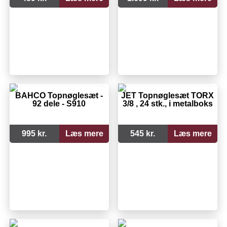
BAHCO Topnøglesæt -
JET Topnøglesæt TORX
92 dele - S910
3/8 , 24 stk., i metalboks
995 kr.
Læs mere
545 kr.
Læs mere