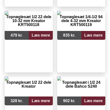
Topnøglesæt 1/2 22 dele
Topnøglesæt 1/4-1/2 94
10-32 mm Kreator
dele 4-32 mm Kreator
KRT500118
KRT500119
479 kr.
Læs mere
835 kr.
Læs mere
Topnøglesæt 1/2 22 dele
Topnøglesæt i 1/2 24
Kreator
dele Bahco S240
328 kr.
Læs mere
902 kr.
Læs mere