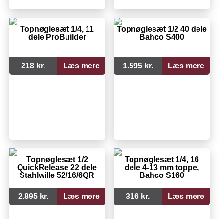
Topnøglesæt 1/4, 11
Topnøglesæt 1/2 40 dele
dele ProBuilder
Bahco S400
218 kr.
Læs mere
1.595 kr.
Læs mere
Topnøglesæt 1/2
Topnøglesæt 1/4, 16
QuickRelease 22 dele
dele 4-13 mm toppe,
Stahlwille 52/16/6QR
Bahco S160
2.895 kr.
Læs mere
316 kr.
Læs mere