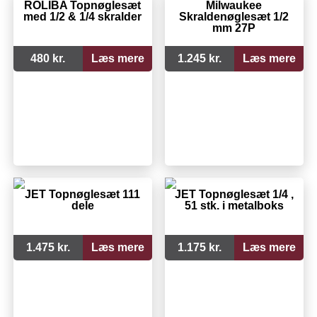
ROLIBA Topnøglesæt
Milwaukee
med 1/2 & 1/4 skralder
Skraldenøglesæt 1/2
mm 27P
480 kr.
Læs mere
1.245 kr.
Læs mere
JET Topnøglesæt 111
JET Topnøglesæt 1/4 ,
dele
51 stk. i metalboks
1.475 kr.
Læs mere
1.175 kr.
Læs mere