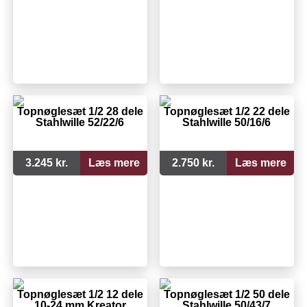
Topnøglesæt 1/2 28 dele
Topnøglesæt 1/2 22 dele
Stahlwille 52/22/6
Stahlwille 50/16/6
3.245 kr.
Læs mere
2.750 kr.
Læs mere
Topnøglesæt 1/2 12 dele
Topnøglesæt 1/2 50 dele
10-24 mm Kreator
Stahlwille 50/43/7