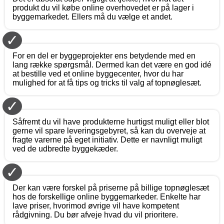
produkt du vil købe online overhovedet er på lager i
byggemarkedet. Ellers må du vælge et andet.
✓
For en del er byggeprojekter ens betydende med en
lang række spørgsmål. Dermed kan det være en god idé
at bestille ved et online byggecenter, hvor du har
mulighed for at få tips og tricks til valg af topnøglesæt.
✓
Såfremt du vil have produkterne hurtigst muligt eller blot
gerne vil spare leveringsgebyret, så kan du overveje at
fragte varerne på eget initiativ. Dette er navnligt muligt
ved de udbredte byggekæder.
✓
Der kan være forskel på priserne på billige topnøglesæt
hos de forskellige online byggemarkeder. Enkelte har
lave priser, hvorimod øvrige vil have kompetent
rådgivning. Du bør afveje hvad du vil prioritere.