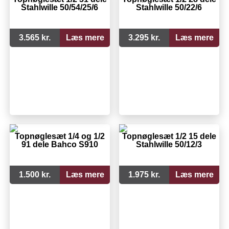
Stahlwille 50/54/25/6
Stahlwille 50/22/6
3.565 kr.
Læs mere
3.295 kr.
Læs mere
Topnøglesæt 1/4 og 1/2
Topnøglesæt 1/2 15 dele
91 dele Bahco S910
Stahlwille 50/12/3
1.500 kr.
Læs mere
1.975 kr.
Læs mere