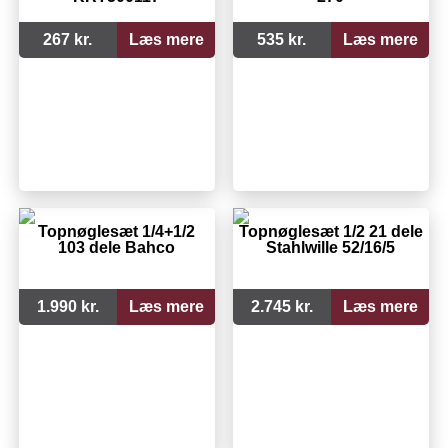
267 kr.
Læs mere
535 kr.
Læs mere
Topnøglesæt 1/4+1/2
Topnøglesæt 1/2 21 dele
103 dele Bahco
Stahlwille 52/16/5
1.990 kr.
Læs mere
2.745 kr.
Læs mere