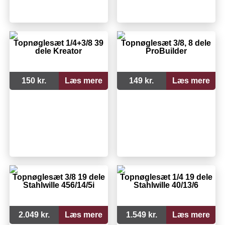
Topnøglesæt 1/4+3/8 39
Topnøglesæt 3/8, 8 dele
dele Kreator
ProBuilder
150 kr.
Læs mere
149 kr.
Læs mere
Topnøglesæt 3/8 19 dele
Topnøglesæt 1/4 19 dele
Stahlwille 456/14/5i
Stahlwille 40/13/6
2.049 kr.
Læs mere
1.549 kr.
Læs mere