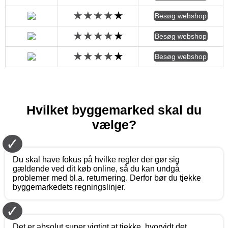
Besøg webshop
Besøg webshop
Besøg webshop
Hvilket byggemarked skal du
vælge?
✓
Du skal have fokus på hvilke regler der gør sig
gældende ved dit køb online, så du kan undgå
problemer med bl.a. returnering. Derfor bør du tjekke
byggemarkedets regningslinjer.
✓
Det er absolut super vigtigt at tjekke, hvorvidt det