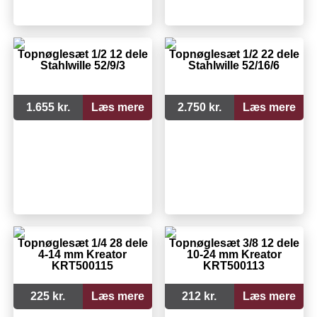
Topnøglesæt 1/2 12 dele
Topnøglesæt 1/2 22 dele
Stahlwille 52/9/3
Stahlwille 52/16/6
1.655 kr.
Læs mere
2.750 kr.
Læs mere
Topnøglesæt 1/4 28 dele
Topnøglesæt 3/8 12 dele
4-14 mm Kreator
10-24 mm Kreator
KRT500115
KRT500113
225 kr.
Læs mere
212 kr.
Læs mere