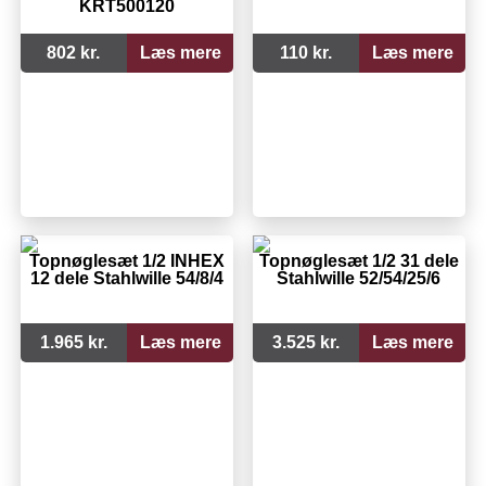
KRT500120
802 kr.
Læs mere
110 kr.
Læs mere
Topnøglesæt 1/2 INHEX
Topnøglesæt 1/2 31 dele
12 dele Stahlwille 54/8/4
Stahlwille 52/54/25/6
1.965 kr.
Læs mere
3.525 kr.
Læs mere