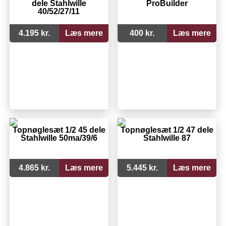
dele Stahlwille
ProBuilder
40/52/27/11
4.195 kr.
Læs mere
400 kr.
Læs mere
Topnøglesæt 1/2 45 dele
Topnøglesæt 1/2 47 dele
Stahlwille 50ma/39/6
Stahlwille 87
4.865 kr.
Læs mere
5.445 kr.
Læs mere