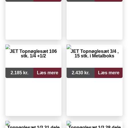
JET Topnøglesæt 106
JET Topnøglesæt 3/4 ,
stk. 1/4 +1/2
15 stk. i Metalboks
2.185 kr.
Læs mere
2.430 kr.
Læs mere
Topnøglesæt 1/2 31 dele
Topnøglesæt 1/2 28 dele