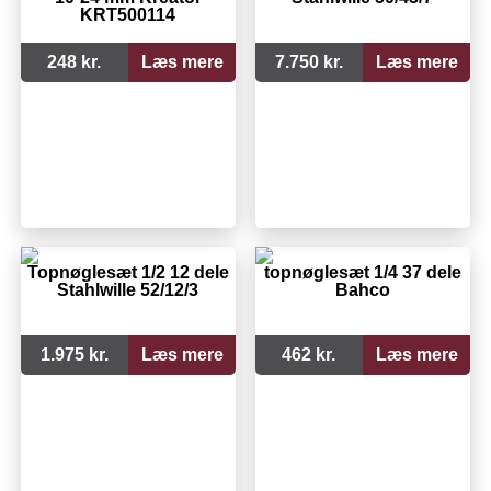
KRT500114
248 kr.
Læs mere
7.750 kr.
Læs mere
Topnøglesæt 1/2 12 dele
topnøglesæt 1/4 37 dele
Stahlwille 52/12/3
Bahco
1.975 kr.
Læs mere
462 kr.
Læs mere