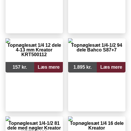
Topnøglesæt 1/4 12 dele
Topnøglesæt 1/4-1/2 94
4-13 mm Kreator
dele Bahco S87+7
KRT500112
157 kr.
Læs mere
1.895 kr.
Læs mere
Topnøglesæt 1/4-1/2 81
Topnøglesæt 1/4 16 dele
dele med nøgler Kreator
Kreator