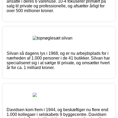
ansatte i deres 6 varehuse. 10-4 fokuserer primært på
salg til private og professionelle, og afsætter årligt for
over 500 millioner kroner.
Silvan så dagens lys i 1968, og er nu arbejdsplads for i
nærheden af 1.000 personer i de 41 butikker. Silvan har
specialiseret sig i at sælge til private, og omsætter hvert
år for ca. 1 milliard kroner.
Davidsen kom frem i 1944, og beskæftiger nu flere end
1.000 kollegaer i selskabets 9 byggecentre. Davidsen