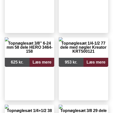
Topnøglesæt 3/8'' 6-24
Topnøglesæt 1/4-1/2 77
mm 58 dele HERO 3464-
dele med nøgler Kreator
158
KRT500121
625 kr.
Læs mere
953 kr.
Læs mere
Topnøglesæt 1/4+1/2 38
Topnøglesæt 3/8 29 dele