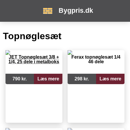
Bygpris.dk
Topnøglesæt
JET Topnøglesæt 3/8 +
Ferax topnøglesæt 1/4
1/4, 25 dele i metalboks
46 dele
790 kr.
Læs mere
298 kr.
Læs mere