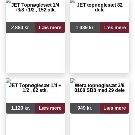
JET Topnøglesæt 1/4
JET topnøglesæt 82
+3/8 +1/2 , 152 stk.
dele
2.880 kr.
Læs mere
1.089 kr.
Læs mere
JET Topnøglesæt 1/4 +
Wera topnøglesæt 3/8
1/2 , 82 stk.
8100 SB8 med 29 dele
1.120 kr.
Læs mere
949 kr.
Læs mere