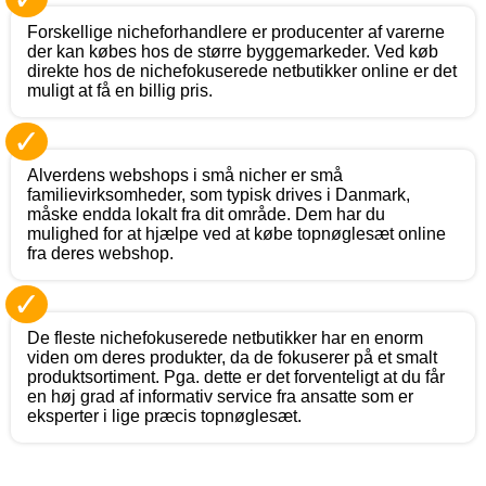
Forskellige nicheforhandlere er producenter af varerne
der kan købes hos de større byggemarkeder. Ved køb
direkte hos de nichefokuserede netbutikker online er det
muligt at få en billig pris.
✓
Alverdens webshops i små nicher er små
familievirksomheder, som typisk drives i Danmark,
måske endda lokalt fra dit område. Dem har du
mulighed for at hjælpe ved at købe topnøglesæt online
fra deres webshop.
✓
De fleste nichefokuserede netbutikker har en enorm
viden om deres produkter, da de fokuserer på et smalt
produktsortiment. Pga. dette er det forventeligt at du får
en høj grad af informativ service fra ansatte som er
eksperter i lige præcis topnøglesæt.