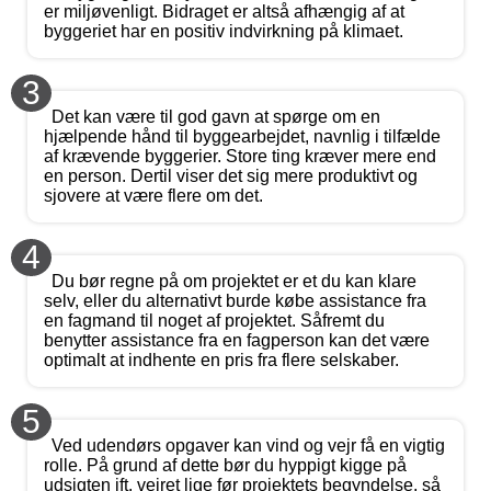
er miljøvenligt. Bidraget er altså afhængig af at
byggeriet har en positiv indvirkning på klimaet.
3
Det kan være til god gavn at spørge om en
hjælpende hånd til byggearbejdet, navnlig i tilfælde
af krævende byggerier. Store ting kræver mere end
en person. Dertil viser det sig mere produktivt og
sjovere at være flere om det.
4
Du bør regne på om projektet er et du kan klare
selv, eller du alternativt burde købe assistance fra
en fagmand til noget af projektet. Såfremt du
benytter assistance fra en fagperson kan det være
optimalt at indhente en pris fra flere selskaber.
5
Ved udendørs opgaver kan vind og vejr få en vigtig
rolle. På grund af dette bør du hyppigt kigge på
udsigten ift. vejret lige før projektets begyndelse, så