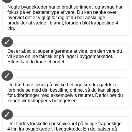
Nogle byggekæder har et bredt sortiment, og øvrige har
fokus på en bestemt type af vare. Du kan tænke over
hvorvidt det er vigtigt for dig at du har adskillige
produkter at vælge i blandt, foruden blot trappestige 4
trin.
✓
Det er absolut super afgørende at vide, om den vare du
vil købe online faktisk er på lager i byggemarkedet.
Ellers kan du finde et andet.
✓
Du bør have fokus på hvilke betingelser der gælder i
forbindelse med din bestilling online, så du kan slippe
for udfordringer med eksempelvis returret. Derfor bør du
kende webshoppens betingelser.
✓
Der findes forskelle i prisniveauet på billige trappestige
4 trin fra byggekæde til byggekæde. En del satser på