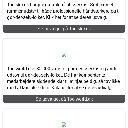
Toolster.dk har prisgaranti på alt værktøj. Sortimentet
rummer udstyr til både professionelle håndværkere og til
gør-det-selv-folket. Klik her for at se deres udvalg.
Se udvalget på Toolster.dk
Toolworld.dks 80.000 varer er primært værktøj og andet
udstyr til gør-det-selv-folket. De har kompentente
medarbejdere siddende klar til at hjælpe dig, så tøv ikke
med at kontakte dem. Klik her for at se deres udvalg.
Se udvalget på Toolworld.dk