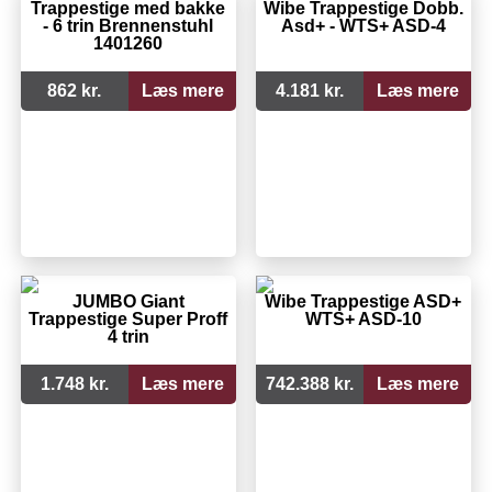
Trappestige med bakke
Wibe Trappestige Dobb.
- 6 trin Brennenstuhl
Asd+ - WTS+ ASD-4
1401260
862 kr.
Læs mere
4.181 kr.
Læs mere
JUMBO Giant
Wibe Trappestige ASD+
Trappestige Super Proff
WTS+ ASD-10
4 trin
1.748 kr.
Læs mere
742.388 kr.
Læs mere