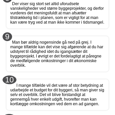
Der viser sig stort set altid uforudsete
vanskeligheder ved større byggeprojekter, og derfor
vurderes det meningsfuldt at man afsætter
tilstrækkelig tid i planen, som er vigtigt for at man
kan være tryg ved at man ikke kommer i tidsmangel.
9
Man bør aldrig nogensinde gå ned på grej. I
mange tilfælde kan det vise sig afgørende at du har
udstyret til rådighed idet du igangsætter dit
byggeprojekt. I øvrigt er det fordelagtigt at påregne
de medfølgende omkostninger i dit økonomiske
overblik.
10
I mange tilfælde vil det være af stor betydning at
udarbejde et budget for dit byggeri, så man giver sig
selv et overblik. Det vil blive forstandigt at
gennemgå hver enkelt udgift, hvorefter man kan
kortlægge omkostningen ved dem en ad gangen.