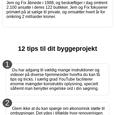
Jem og Fix åbnede i 1988, og beskæftiger i dag omtrent
2.100 ansatte i deres 122 butikker. Jem og Fix fokuserer
primært på at sælge til private, og omsætter hvert år for
omkring 2 milliarder kroner.
12 tips til dit byggeprojekt
1
Du har adgang til vældig mange instruktioner og
videoer på diverse hjemmesider hvorfra du kan få
tips og tricks. I særlig grad YouTube faciliterer
enorme mængder konstruktiv oplysning, specielt
såfremt man benytter engelske ord i din søgning.
2
Glem ikke at du kan spørge om økonomisk støtte til
ombygninger. Det ydes i tilfælde hvor renoveringen