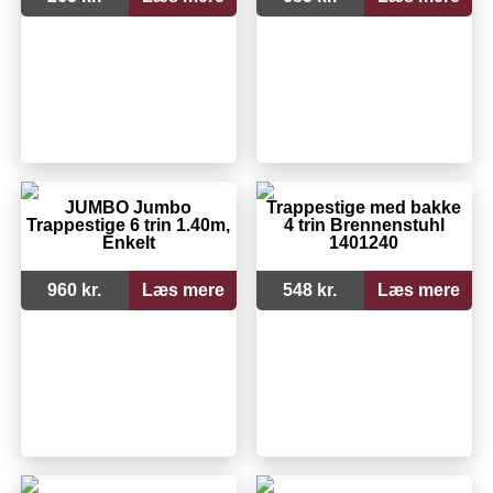
JUMBO Jumbo
Trappestige med bakke
Trappestige 6 trin 1.40m,
4 trin Brennenstuhl
Enkelt
1401240
960 kr.
Læs mere
548 kr.
Læs mere