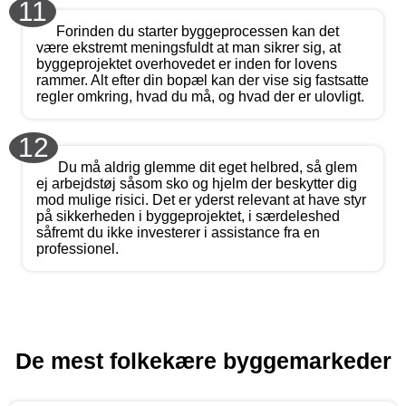
11
Forinden du starter byggeprocessen kan det
være ekstremt meningsfuldt at man sikrer sig, at
byggeprojektet overhovedet er inden for lovens
rammer. Alt efter din bopæl kan der vise sig fastsatte
regler omkring, hvad du må, og hvad der er ulovligt.
12
Du må aldrig glemme dit eget helbred, så glem
ej arbejdstøj såsom sko og hjelm der beskytter dig
mod mulige risici. Det er yderst relevant at have styr
på sikkerheden i byggeprojektet, i særdeleshed
såfremt du ikke investerer i assistance fra en
professionel.
De mest folkekære byggemarkeder