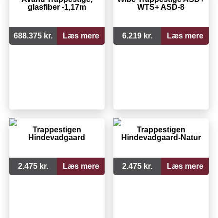
glasfiber -1,17m
WTS+ ASD-8
688.375 kr.
Læs mere
6.219 kr.
Læs mere
Trappestigen
Trappestigen
Hindevadgaard
Hindevadgaard-Natur
2.475 kr.
Læs mere
2.475 kr.
Læs mere