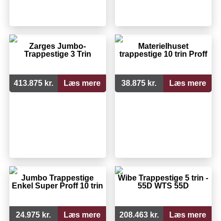
Zarges Jumbo-
Materielhuset
Trappestige 3 Trin
trappestige 10 trin Proff
413.875 kr.
Læs mere
38.875 kr.
Læs mere
Jumbo Trappestige
Wibe Trappestige 5 trin -
Enkel Super Proff 10 trin
55D WTS 55D
24.975 kr.
Læs mere
208.463 kr.
Læs mere