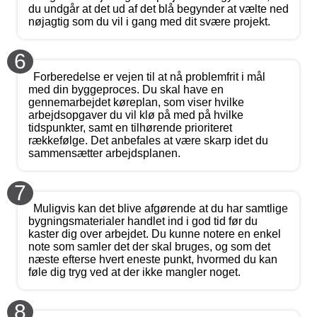
du undgår at det ud af det blå begynder at vælte ned
nøjagtig som du vil i gang med dit svære projekt.
6
Forberedelse er vejen til at nå problemfrit i mål
med din byggeproces. Du skal have en
gennemarbejdet køreplan, som viser hvilke
arbejdsopgaver du vil klø på med på hvilke
tidspunkter, samt en tilhørende prioriteret
rækkefølge. Det anbefales at være skarp idet du
sammensætter arbejdsplanen.
7
Muligvis kan det blive afgørende at du har samtlige
bygningsmaterialer handlet ind i god tid før du
kaster dig over arbejdet. Du kunne notere en enkel
note som samler det der skal bruges, og som det
næste efterse hvert eneste punkt, hvormed du kan
føle dig tryg ved at der ikke mangler noget.
8