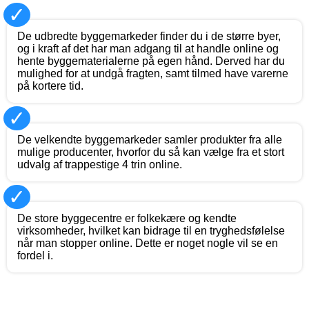
✓
De udbredte byggemarkeder finder du i de større byer,
og i kraft af det har man adgang til at handle online og
hente byggematerialerne på egen hånd. Derved har du
mulighed for at undgå fragten, samt tilmed have varerne
på kortere tid.
✓
De velkendte byggemarkeder samler produkter fra alle
mulige producenter, hvorfor du så kan vælge fra et stort
udvalg af trappestige 4 trin online.
✓
De store byggecentre er folkekære og kendte
virksomheder, hvilket kan bidrage til en tryghedsfølelse
når man stopper online. Dette er noget nogle vil se en
fordel i.