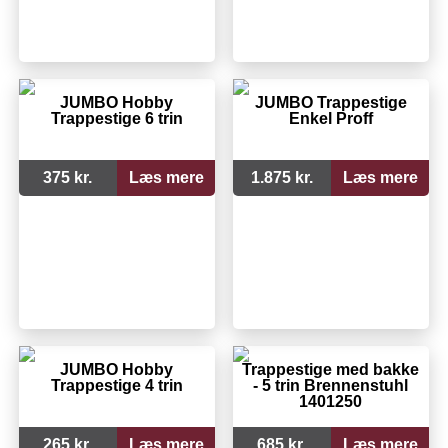
JUMBO Hobby
JUMBO Trappestige
Trappestige 6 trin
Enkel Proff
375 kr.
Læs mere
1.875 kr.
Læs mere
JUMBO Hobby
Trappestige med bakke
Trappestige 4 trin
- 5 trin Brennenstuhl
1401250
265 kr.
Læs mere
685 kr.
Læs mere