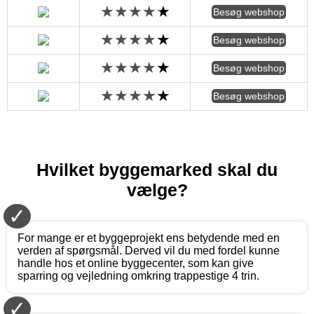
Besøg webshop
Besøg webshop
Besøg webshop
Besøg webshop
Hvilket byggemarked skal du
vælge?
✓
For mange er et byggeprojekt ens betydende med en
verden af spørgsmål. Derved vil du med fordel kunne
handle hos et online byggecenter, som kan give
sparring og vejledning omkring trappestige 4 trin.
✓