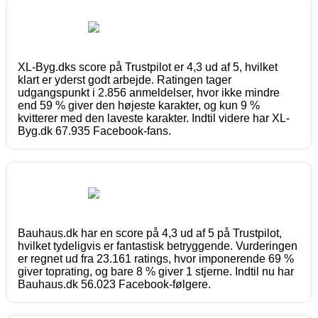
XL-Byg.dks score på Trustpilot er 4,3 ud af 5, hvilket
klart er yderst godt arbejde. Ratingen tager
udgangspunkt i 2.856 anmeldelser, hvor ikke mindre
end 59 % giver den højeste karakter, og kun 9 %
kvitterer med den laveste karakter. Indtil videre har XL-
Byg.dk 67.935 Facebook-fans.
Bauhaus.dk har en score på 4,3 ud af 5 på Trustpilot,
hvilket tydeligvis er fantastisk betryggende. Vurderingen
er regnet ud fra 23.161 ratings, hvor imponerende 69 %
giver toprating, og bare 8 % giver 1 stjerne. Indtil nu har
Bauhaus.dk 56.023 Facebook-følgere.