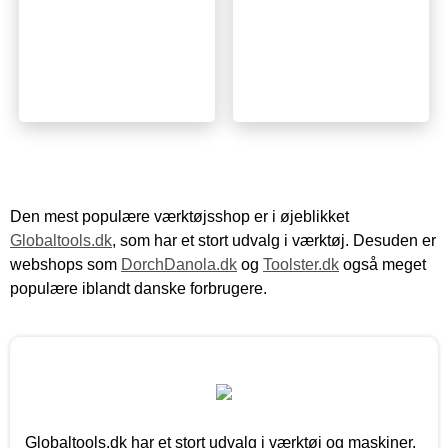
Den mest populære værktøjsshop er i øjeblikket
Globaltools.dk
, som har et stort udvalg i værktøj. Desuden er
webshops som
DorchDanola.dk
og
Toolster.dk
også meget
populære iblandt danske forbrugere.
Globaltools.dk har et stort udvalg i værktøj og maskiner.