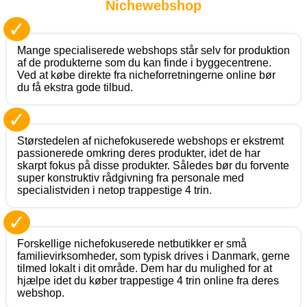
Nichewebshop
✓
Mange specialiserede webshops står selv for produktion
af de produkterne som du kan finde i byggecentrene.
Ved at købe direkte fra nicheforretningerne online bør
du få ekstra gode tilbud.
✓
Størstedelen af nichefokuserede webshops er ekstremt
passionerede omkring deres produkter, idet de har
skarpt fokus på disse produkter. Således bør du forvente
super konstruktiv rådgivning fra personale med
specialistviden i netop trappestige 4 trin.
✓
Forskellige nichefokuserede netbutikker er små
familievirksomheder, som typisk drives i Danmark, gerne
tilmed lokalt i dit område. Dem har du mulighed for at
hjælpe idet du køber trappestige 4 trin online fra deres
webshop.