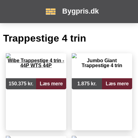
Bygpris.dk
Trappestige 4 trin
Wibe Trappestige 4 trin -
Jumbo Giant
44P WTS 44P
Trappestige 4 trin
150.375 kr.
Læs mere
1.875 kr.
Læs mere