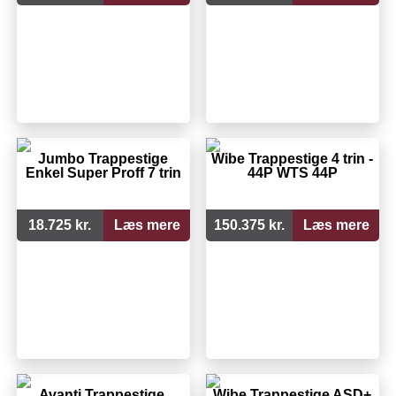
Jumbo Trappestige
Wibe Trappestige 4 trin -
Enkel Super Proff 7 trin
44P WTS 44P
18.725 kr.
Læs mere
150.375 kr.
Læs mere
Avanti Trappestige,
Wibe Trappestige ASD+