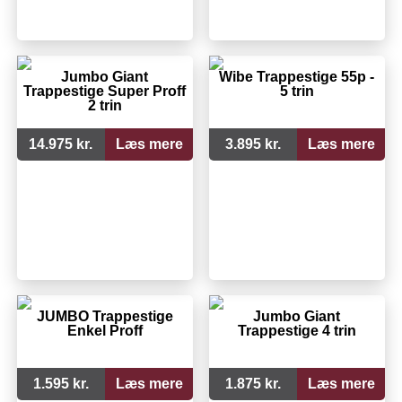
Jumbo Giant
Wibe Trappestige 55p -
Trappestige Super Proff
5 trin
2 trin
14.975 kr.
Læs mere
3.895 kr.
Læs mere
JUMBO Trappestige
Jumbo Giant
Enkel Proff
Trappestige 4 trin
1.595 kr.
Læs mere
1.875 kr.
Læs mere