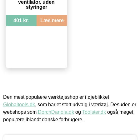
ventilator, uden
styringer
401 kr.
Læs mere
Den mest populære værktøjsshop er i øjeblikket
Globaltools.dk
, som har et stort udvalg i værktøj. Desuden er
webshops som
DorchDanola.dk
og
Toolster.dk
også meget
populære iblandt danske forbrugere.