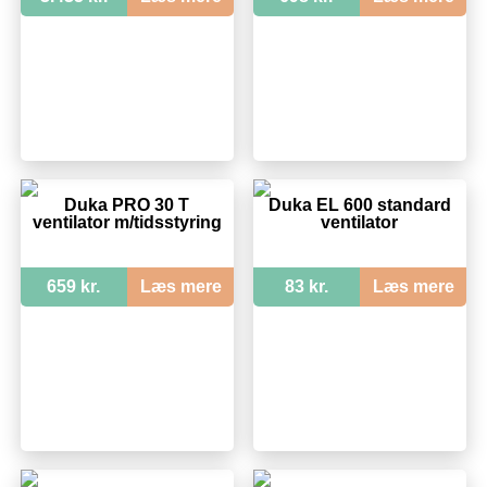
Duka PRO 30 T
Duka EL 600 standard
ventilator m/tidsstyring
ventilator
659 kr.
Læs mere
83 kr.
Læs mere