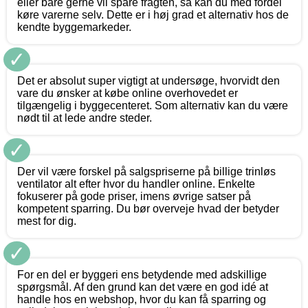
eller bare gerne vil spare fragten, så kan du med fordel
køre varerne selv. Dette er i høj grad et alternativ hos de
kendte byggemarkeder.
✓
Det er absolut super vigtigt at undersøge, hvorvidt den
vare du ønsker at købe online overhovedet er
tilgængelig i byggecenteret. Som alternativ kan du være
nødt til at lede andre steder.
✓
Der vil være forskel på salgspriserne på billige trinløs
ventilator alt efter hvor du handler online. Enkelte
fokuserer på gode priser, imens øvrige satser på
kompetent sparring. Du bør overveje hvad der betyder
mest for dig.
✓
For en del er byggeri ens betydende med adskillige
spørgsmål. Af den grund kan det være en god idé at
handle hos en webshop, hvor du kan få sparring og