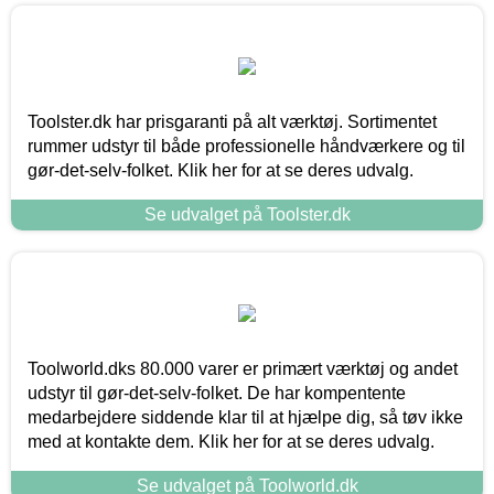
Toolster.dk har prisgaranti på alt værktøj. Sortimentet
rummer udstyr til både professionelle håndværkere og til
gør-det-selv-folket. Klik her for at se deres udvalg.
Se udvalget på Toolster.dk
Toolworld.dks 80.000 varer er primært værktøj og andet
udstyr til gør-det-selv-folket. De har kompentente
medarbejdere siddende klar til at hjælpe dig, så tøv ikke
med at kontakte dem. Klik her for at se deres udvalg.
Se udvalget på Toolworld.dk