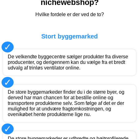
nichewebshop?
Hvilke fordele er der ved de to?
Stort byggemarked
✓
De velkendte byggecentre sælger produkter fra diverse
producenter, og derigennem kan du vælge fra et bredt
udvalg af trinløs ventilator online.
✓
De store byggemarkeder finder du i de større byer, og
derved har man chancen for at bestille online og
transportere produkterne selv. Som følge af det er der
mulighed for at undvære fragtomkostningen, og
ovenikøbet hente produkterne lige nu.
✓
De store byggemarkeder er udbredte og højtprofilerede