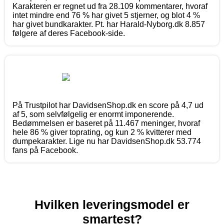
Karakteren er regnet ud fra 28.109 kommentarer, hvoraf
intet mindre end 76 % har givet 5 stjerner, og blot 4 %
har givet bundkarakter. Pt. har Harald-Nyborg.dk 8.857
følgere af deres Facebook-side.
På Trustpilot har DavidsenShop.dk en score på 4,7 ud
af 5, som selvfølgelig er enormt imponerende.
Bedømmelsen er baseret på 11.467 meninger, hvoraf
hele 86 % giver toprating, og kun 2 % kvitterer med
dumpekarakter. Lige nu har DavidsenShop.dk 53.774
fans på Facebook.
Hvilken leveringsmodel er
smartest?