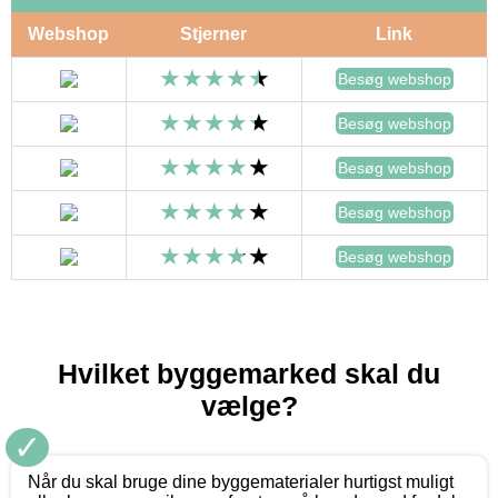
Webshop
Stjerner
Link
Besøg webshop
Besøg webshop
Besøg webshop
Besøg webshop
Besøg webshop
Hvilket byggemarked skal du
vælge?
✓
Når du skal bruge dine byggematerialer hurtigst muligt