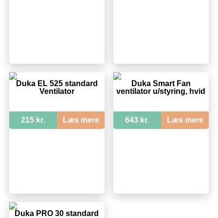
Duka EL 525 standard
Duka Smart Fan
Ventilator
ventilator u/styring, hvid
215 kr.
Læs mere
643 kr.
Læs mere
Duka PRO 30 standard