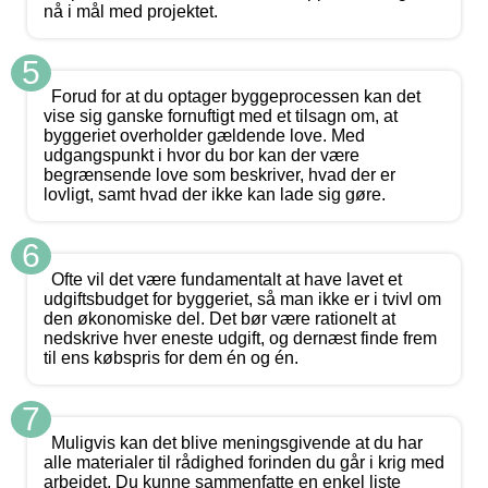
nå i mål med projektet.
5
Forud for at du optager byggeprocessen kan det
vise sig ganske fornuftigt med et tilsagn om, at
byggeriet overholder gældende love. Med
udgangspunkt i hvor du bor kan der være
begrænsende love som beskriver, hvad der er
lovligt, samt hvad der ikke kan lade sig gøre.
6
Ofte vil det være fundamentalt at have lavet et
udgiftsbudget for byggeriet, så man ikke er i tvivl om
den økonomiske del. Det bør være rationelt at
nedskrive hver eneste udgift, og dernæst finde frem
til ens købspris for dem én og én.
7
Muligvis kan det blive meningsgivende at du har
alle materialer til rådighed forinden du går i krig med
arbejdet. Du kunne sammenfatte en enkel liste