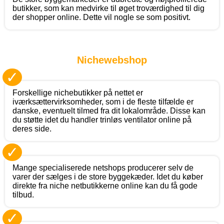
butikker, som kan medvirke til øget troværdighed til dig
der shopper online. Dette vil nogle se som positivt.
Nichewebshop
✓
Forskellige nichebutikker på nettet er
iværksættervirksomheder, som i de fleste tilfælde er
danske, eventuelt tilmed fra dit lokalområde. Disse kan
du støtte idet du handler trinløs ventilator online på
deres side.
✓
Mange specialiserede netshops producerer selv de
varer der sælges i de store byggekæder. Idet du køber
direkte fra niche netbutikkerne online kan du få gode
tilbud.
✓