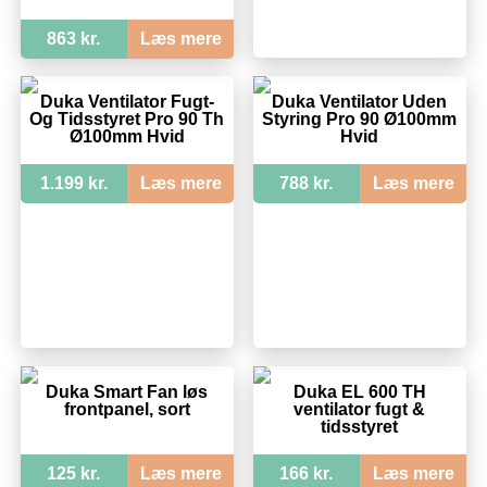
863 kr.
Læs mere
Duka Ventilator Fugt-
Duka Ventilator Uden
Og Tidsstyret Pro 90 Th
Styring Pro 90 Ø100mm
Ø100mm Hvid
Hvid
1.199 kr.
Læs mere
788 kr.
Læs mere
Duka Smart Fan løs
Duka EL 600 TH
frontpanel, sort
ventilator fugt &
tidsstyret
125 kr.
Læs mere
166 kr.
Læs mere