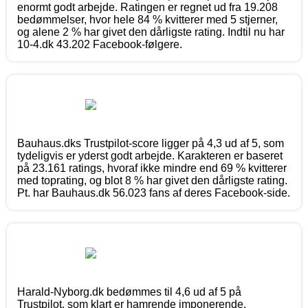
enormt godt arbejde. Ratingen er regnet ud fra 19.208
bedømmelser, hvor hele 84 % kvitterer med 5 stjerner,
og alene 2 % har givet den dårligste rating. Indtil nu har
10-4.dk 43.202 Facebook-følgere.
Bauhaus.dks Trustpilot-score ligger på 4,3 ud af 5, som
tydeligvis er yderst godt arbejde. Karakteren er baseret
på 23.161 ratings, hvoraf ikke mindre end 69 % kvitterer
med toprating, og blot 8 % har givet den dårligste rating.
Pt. har Bauhaus.dk 56.023 fans af deres Facebook-side.
Harald-Nyborg.dk bedømmes til 4,6 ud af 5 på
Trustpilot, som klart er hamrende imponerende.