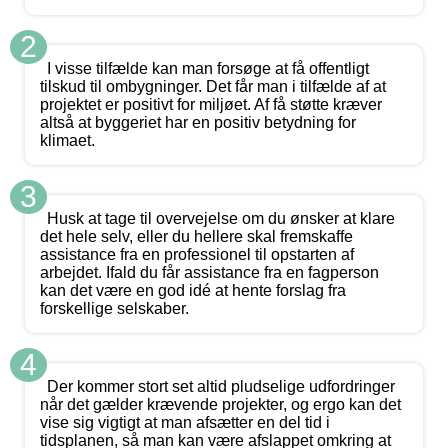
2
I visse tilfælde kan man forsøge at få offentligt
tilskud til ombygninger. Det får man i tilfælde af at
projektet er positivt for miljøet. Af få støtte kræver
altså at byggeriet har en positiv betydning for
klimaet.
3
Husk at tage til overvejelse om du ønsker at klare
det hele selv, eller du hellere skal fremskaffe
assistance fra en professionel til opstarten af
arbejdet. Ifald du får assistance fra en fagperson
kan det være en god idé at hente forslag fra
forskellige selskaber.
4
Der kommer stort set altid pludselige udfordringer
når det gælder krævende projekter, og ergo kan det
vise sig vigtigt at man afsætter en del tid i
tidsplanen, så man kan være afslappet omkring at