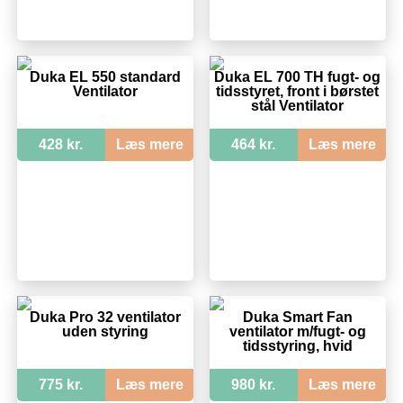
Duka EL 550 standard
Duka EL 700 TH fugt- og
Ventilator
tidsstyret, front i børstet
stål Ventilator
428 kr.
Læs mere
464 kr.
Læs mere
Duka Pro 32 ventilator
Duka Smart Fan
uden styring
ventilator m/fugt- og
tidsstyring, hvid
775 kr.
Læs mere
980 kr.
Læs mere