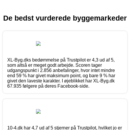
De bedst vurderede byggemarkeder
XL-Byg.dks bedømmelse på Trustpilot er 4,3 ud af 5,
som altså er meget godt arbejde. Scoren tager
udgangspunkt i 2.856 anbefalinger, hvor intet mindre
end 59 % har givet maksimum point, og bare 9 % har
givet den laveste karakter. I øjeblikket har XL-Byg.dk
67.935 følgere på deres Facebook-side.
10-4.dk har 4,7 ud af 5 stjerner på Trustpilot, hvilket jo er