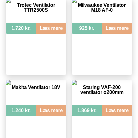
Trotec Ventilator
Milwaukee Ventilator
TTR2500S
M18 AF-0
1.720 kr.
Læs mere
925 kr.
Læs mere
Makita Ventilator 18V
Staring VAF-200
ventilator ø200mm
1.240 kr.
Læs mere
1.869 kr.
Læs mere