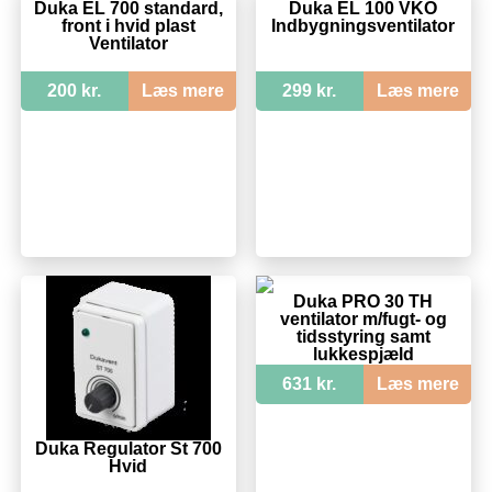
Duka EL 700 standard,
Duka EL 100 VKO
front i hvid plast
Indbygningsventilator
Ventilator
200 kr.
Læs mere
299 kr.
Læs mere
Duka PRO 30 TH
ventilator m/fugt- og
tidsstyring samt
lukkespjæld
631 kr.
Læs mere
Duka Regulator St 700
Hvid