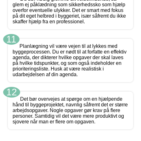
glem ej påklædning som sikkerhedssko som hjælp
overfor eventuelle ulykker. Det er smart med fokus
på dit eget helbred i byggeriet, især såfremt du ikke
skaffer hjælp fra en professionel.
11
Planlægning vil være vejen til at lykkes med
byggeprocessen. Du er nødt til at forfatte en effektiv
agenda, der dikterer hvilke opgaver der skal laves
på hvilke tidspunkter, og som også indeholder en
prioriteringsliste. Husk at være realistisk i
udarbejdelsen af din agenda.
12
Det bør overvejes at spørge om en hjælpende
hånd til byggeprojektet, navnlig såfremt det er større
arbejdsopgaver. Nogle opgaver gør krav på flere
personer. Samtidig vil det være mere produktivt og
sjovere når man er flere om opgaven.