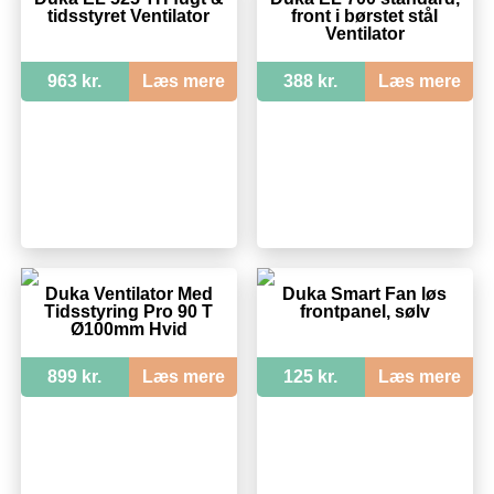
tidsstyret Ventilator
front i børstet stål
Ventilator
963 kr.
Læs mere
388 kr.
Læs mere
Duka Ventilator Med
Duka Smart Fan løs
Tidsstyring Pro 90 T
frontpanel, sølv
Ø100mm Hvid
899 kr.
Læs mere
125 kr.
Læs mere