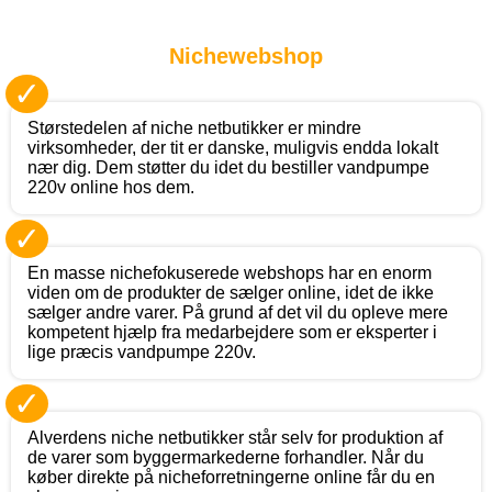
Nichewebshop
✓
Størstedelen af niche netbutikker er mindre
virksomheder, der tit er danske, muligvis endda lokalt
nær dig. Dem støtter du idet du bestiller vandpumpe
220v online hos dem.
✓
En masse nichefokuserede webshops har en enorm
viden om de produkter de sælger online, idet de ikke
sælger andre varer. På grund af det vil du opleve mere
kompetent hjælp fra medarbejdere som er eksperter i
lige præcis vandpumpe 220v.
✓
Alverdens niche netbutikker står selv for produktion af
de varer som byggermarkederne forhandler. Når du
køber direkte på nicheforretningerne online får du en