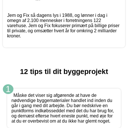
Jem og Fix så dagens lys i 1988, og lønner i dag i
omegn af 2.100 mennesker i forretningens 122
varehuse. Jem og Fix fokuserer primært på billige priser
til private, og omsætter hvert år for omkring 2 milliarder
kroner.
12 tips til dit byggeprojekt
1
Måske det viser sig afgørende at have de
nødvendige byggematerialer handlet ind inden du
går i gang med dit arbejde. Du bør nedskrive en
punktforms indkøbsseddel med det du har brug for,
og dernæst efterse hvert eneste punkt, med øje for
at du er overbevist om at du ikke har glemt noget.