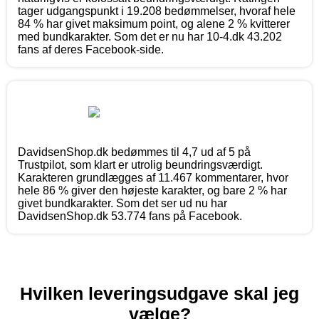
tager udgangspunkt i 19.208 bedømmelser, hvoraf hele
84 % har givet maksimum point, og alene 2 % kvitterer
med bundkarakter. Som det er nu har 10-4.dk 43.202
fans af deres Facebook-side.
DavidsenShop.dk bedømmes til 4,7 ud af 5 på
Trustpilot, som klart er utrolig beundringsværdigt.
Karakteren grundlægges af 11.467 kommentarer, hvor
hele 86 % giver den højeste karakter, og bare 2 % har
givet bundkarakter. Som det ser ud nu har
DavidsenShop.dk 53.774 fans på Facebook.
Hvilken leveringsudgave skal jeg
vælge?