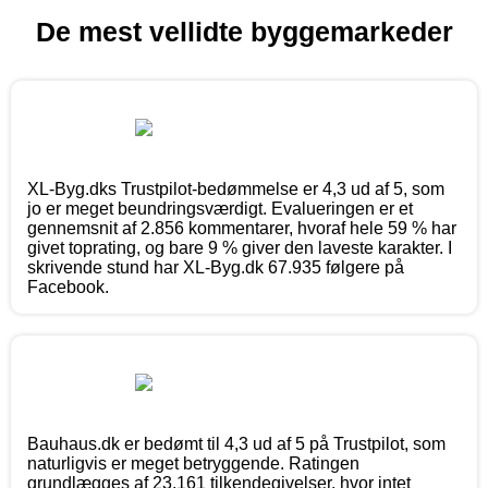
De mest vellidte byggemarkeder
XL-Byg.dks Trustpilot-bedømmelse er 4,3 ud af 5, som
jo er meget beundringsværdigt. Evalueringen er et
gennemsnit af 2.856 kommentarer, hvoraf hele 59 % har
givet toprating, og bare 9 % giver den laveste karakter. I
skrivende stund har XL-Byg.dk 67.935 følgere på
Facebook.
Bauhaus.dk er bedømt til 4,3 ud af 5 på Trustpilot, som
naturligvis er meget betryggende. Ratingen
grundlægges af 23.161 tilkendegivelser, hvor intet