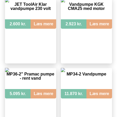
JET ToolAir Klar
Vandpumpe KGK
vandpumpe 230 volt
CMA25 med motor
2.600 kr.
Læs mere
2.923 kr.
Læs mere
MP36-2" Pramac pumpe
MP34-2 Vandpumpe
- rent vand
5.095 kr.
Læs mere
11.870 kr.
Læs mere