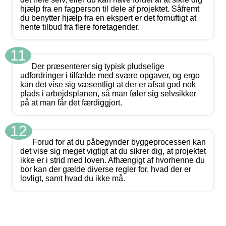
hjælp fra en fagperson til dele af projektet. Såfremt
du benytter hjælp fra en ekspert er det fornuftigt at
hente tilbud fra flere foretagender.
11
Der præsenterer sig typisk pludselige
udfordringer i tilfælde med svære opgaver, og ergo
kan det vise sig væsentligt at der er afsat god nok
plads i arbejdsplanen, så man føler sig selvsikker
på at man får det færdiggjort.
12
Forud for at du påbegynder byggeprocessen kan
det vise sig meget vigtigt at du sikrer dig, at projektet
ikke er i strid med loven. Afhængigt af hvorhenne du
bor kan der gælde diverse regler for, hvad der er
lovligt, samt hvad du ikke må.