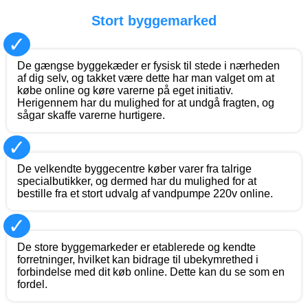
Stort byggemarked
✓
De gængse byggekæder er fysisk til stede i nærheden
af dig selv, og takket være dette har man valget om at
købe online og køre varerne på eget initiativ.
Herigennem har du mulighed for at undgå fragten, og
sågar skaffe varerne hurtigere.
✓
De velkendte byggecentre køber varer fra talrige
specialbutikker, og dermed har du mulighed for at
bestille fra et stort udvalg af vandpumpe 220v online.
✓
De store byggemarkeder er etablerede og kendte
forretninger, hvilket kan bidrage til ubekymrethed i
forbindelse med dit køb online. Dette kan du se som en
fordel.