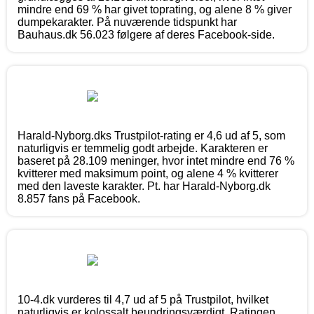
mindre end 69 % har givet toprating, og alene 8 % giver
dumpekarakter. På nuværende tidspunkt har
Bauhaus.dk 56.023 følgere af deres Facebook-side.
Harald-Nyborg.dks Trustpilot-rating er 4,6 ud af 5, som
naturligvis er temmelig godt arbejde. Karakteren er
baseret på 28.109 meninger, hvor intet mindre end 76 %
kvitterer med maksimum point, og alene 4 % kvitterer
med den laveste karakter. Pt. har Harald-Nyborg.dk
8.857 fans på Facebook.
10-4.dk vurderes til 4,7 ud af 5 på Trustpilot, hvilket
naturligvis er kolossalt beundringsværdigt. Ratingen