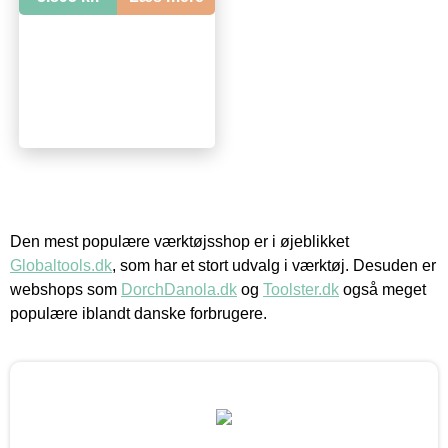
Den mest populære værktøjsshop er i øjeblikket
Globaltools.dk
, som har et stort udvalg i værktøj. Desuden er
webshops som
DorchDanola.dk
og
Toolster.dk
også meget
populære iblandt danske forbrugere.