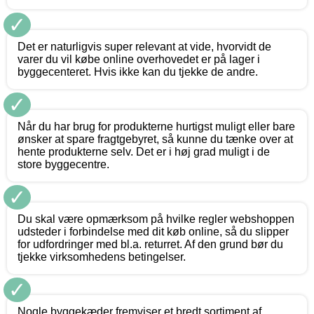
✓
Det er naturligvis super relevant at vide, hvorvidt de
varer du vil købe online overhovedet er på lager i
byggecenteret. Hvis ikke kan du tjekke de andre.
✓
Når du har brug for produkterne hurtigst muligt eller bare
ønsker at spare fragtgebyret, så kunne du tænke over at
hente produkterne selv. Det er i høj grad muligt i de
store byggecentre.
✓
Du skal være opmærksom på hvilke regler webshoppen
udsteder i forbindelse med dit køb online, så du slipper
for udfordringer med bl.a. returret. Af den grund bør du
tjekke virksomhedens betingelser.
✓
Nogle byggekæder fremviser et bredt sortiment af