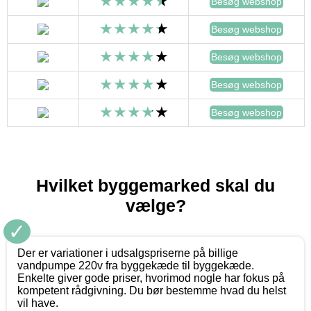
Besøg webshop
Besøg webshop
Besøg webshop
Besøg webshop
Besøg webshop
Hvilket byggemarked skal du
vælge?
✓
Der er variationer i udsalgspriserne på billige
vandpumpe 220v fra byggekæde til byggekæde.
Enkelte giver gode priser, hvorimod nogle har fokus på
kompetent rådgivning. Du bør bestemme hvad du helst
vil have.