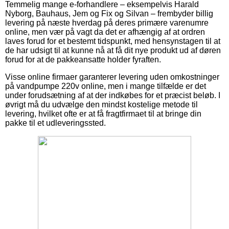
Temmelig mange e-forhandlere – eksempelvis Harald
Nyborg, Bauhaus, Jem og Fix og Silvan – frembyder billig
levering på næste hverdag på deres primære varenumre
online, men vær på vagt da det er afhængig af at ordren
laves forud for et bestemt tidspunkt, med hensynstagen til at
de har udsigt til at kunne nå at få dit nye produkt ud af døren
forud for at de pakkeansatte holder fyraften.
Visse online firmaer garanterer levering uden omkostninger
på vandpumpe 220v online, men i mange tilfælde er det
under forudsætning af at der indkøbes for et præcist beløb. I
øvrigt må du udvælge den mindst kostelige metode til
levering, hvilket ofte er at få fragtfirmaet til at bringe din
pakke til et udleveringssted.