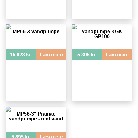
MP66-3 Vandpumpe
Vandpumpe KGK
GP100
15.623 kr.
Læs mere
5.395 kr.
Læs mere
MP56-3" Pramac
vandpumpe - rent vand
5.895 kr.
Læs mere