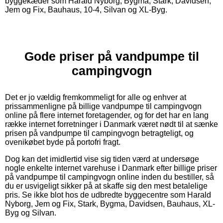
byggekæder som Harald Nyborg, Bygma, Stark, Davidsen,
Jem og Fix, Bauhaus, 10-4, Silvan og XL-Byg.
Gode priser på vandpumpe til
campingvogn
Det er jo vældig fremkommeligt for alle og enhver at
prissammenligne på billige vandpumpe til campingvogn
online på flere internet foretagender, og for det har en lang
række internet forretninger i Danmark været nødt til at sænke
prisen på vandpumpe til campingvogn betragteligt, og
ovenikøbet byde på portofri fragt.
Dog kan det imidlertid vise sig tiden værd at undersøge
nogle enkelte internet varehuse i Danmark efter billige priser
på vandpumpe til campingvogn online inden du bestiller, så
du er usvigeligt sikker på at skaffe sig den mest betalelige
pris. Se ikke blot hos de udbredte byggecentre som Harald
Nyborg, Jem og Fix, Stark, Bygma, Davidsen, Bauhaus, XL-
Byg og Silvan.