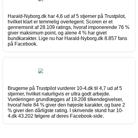
Harald-Nyborg.dk har 4,6 ud af 5 stjerner på Trustpilot,
hvilket klart er temmelig overlegent. Scoren er et
gennemsnit af 28.109 ratings, hvoraf imponerende 76 %
giver maksimum point, og alene 4 % har givet
bundkarakter. Lige nu har Harald-Nyborg.dk 8.857 fans
på Facebook.
Brugerne på Trustpilot vurderer 10-4.dk til 4,7 ud af 5
stjerner, hvilket naturligvis er ultra godt arbejde.
Vurderingen grundlægges af 19.208 tilkendegivelser,
hvoraf hele 84 % giver den højeste karakter, og bare 2
% giver den dårligste rating. I skrivende stund har 10-
4.dk 43.202 følgere af deres Facebook-side.