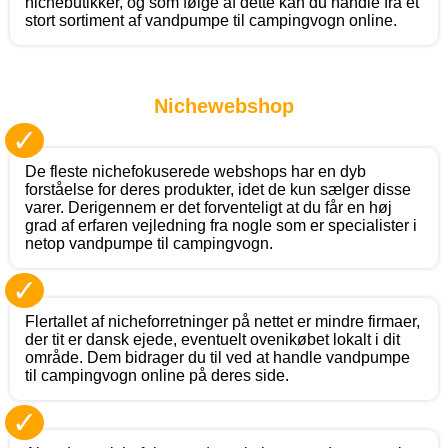
nichebutikker, og som følge af dette kan du handle fra et
stort sortiment af vandpumpe til campingvogn online.
Nichewebshop
✓
De fleste nichefokuserede webshops har en dyb
forståelse for deres produkter, idet de kun sælger disse
varer. Derigennem er det forventeligt at du får en høj
grad af erfaren vejledning fra nogle som er specialister i
netop vandpumpe til campingvogn.
✓
Flertallet af nicheforretninger på nettet er mindre firmaer,
der tit er dansk ejede, eventuelt ovenikøbet lokalt i dit
område. Dem bidrager du til ved at handle vandpumpe
til campingvogn online på deres side.
✓