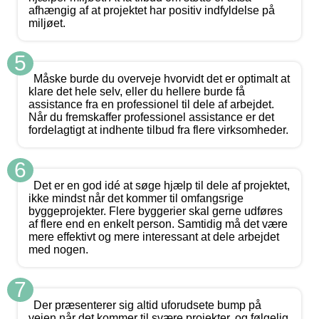
afhængig af at projektet har positiv indfyldelse på
miljøet.
5
Måske burde du overveje hvorvidt det er optimalt at
klare det hele selv, eller du hellere burde få
assistance fra en professionel til dele af arbejdet.
Når du fremskaffer professionel assistance er det
fordelagtigt at indhente tilbud fra flere virksomheder.
6
Det er en god idé at søge hjælp til dele af projektet,
ikke mindst når det kommer til omfangsrige
byggeprojekter. Flere byggerier skal gerne udføres
af flere end en enkelt person. Samtidig må det være
mere effektivt og mere interessant at dele arbejdet
med nogen.
7
Der præsenterer sig altid uforudsete bump på
vejen når det kommer til svære projekter, og følgelig