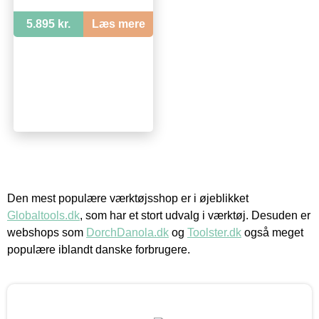
5.895 kr.
Læs mere
Den mest populære værktøjsshop er i øjeblikket
Globaltools.dk
, som har et stort udvalg i værktøj. Desuden er
webshops som
DorchDanola.dk
og
Toolster.dk
også meget
populære iblandt danske forbrugere.