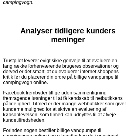
campingvogn
.
Analyser tidligere kunders
meninger
Trustpilot leverer evigt sikre genveje til at evaluere en
lang række forhenværende brugeres observationer og
derved er det smart, at du evaluerer internet shoppens
kritik før du placerer din ordre på billige vandpumpe til
campingvogn online.
Facebook frembyder tillige uden sammenligning
fremragende løsninger til at få kendskab til netbutikkens
pålidelighed. Tilmed er der mange webbutikker som giver
kunderne mulighed for at skrive en evaluering af
købsoplevelsen, som tilmed kan udnyttes til at afveje
kundetilfredsheden.
Forinden nogen bestiller billige vandpumpe til
campingvogn online i en e-handler kan de i princippet