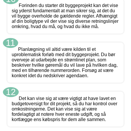
Forinden du starter dit byggeprojekt kan det vise
sig yderst fundamentalt at man sikrer sig, at det du
vil bygge overholde de gældende regler. Afhængigt
af din boligtype vil der vise sig diverse retningslinjer
omkring, hvad du må, og hvad du ikke må.
11
Planlægning vil altid være kilden til et
uproblematisk forløb med dit byggeprojekt. Du bør
overveje at udarbejde en strømlinet plan, som
beskriver hvilke gøremål du vil lave på hvilken dag,
med en tilhørende nummerorden. Forsøg at være
konkret idet du nedskriver agendaen.
12
Det kan vise sig at være vigtigt at have lavet en
budgetoversigt for dit projekt, så du har kontrol over
omkostningerne. Det kan vise sig at være
fordelagtigt at notere hver eneste udgift, og så
kortlægge ens købspris for dem alle sammen.