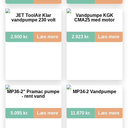
JET ToolAir Klar
Vandpumpe KGK
vandpumpe 230 volt
CMA25 med motor
2.600 kr.
Læs mere
2.923 kr.
Læs mere
MP36-2" Pramac pumpe
MP34-2 Vandpumpe
- rent vand
5.095 kr.
Læs mere
11.870 kr.
Læs mere