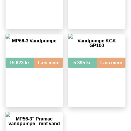
MP66-3 Vandpumpe
Vandpumpe KGK
GP100
15.623 kr.
Læs mere
5.395 kr.
Læs mere
MP56-3" Pramac
vandpumpe - rent vand