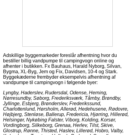
Adskillige byggemarkeder foreslår afhentning hvor du
bestiller billig vandpumpe til campingvogn online og
afhenter i butikken. Fx Bauhaus, Harald Nyborg, Silvan,
Bygma, XL-Byg, Jem og Fix, Davidsen, 10-4 og Stark.
Byggekæderne frembyder eksempelvis afhentning af
vandpumpe til campingvogn i følgende byer:
Lyngby, Haderslev, Rudersdal, Odense, Herning,
Nørresundby, Søborg, Frederiksværk, Tårnby, Brøndby,
Jyllinge, Esbjerg, Brønderslev, Frederikssund,
Charlottenlund, Hørsholm, Allerød, Hedehusene, Rødovre,
Højbjerg, Stenløse, Ballerup, Fredericia, Hjørring, Hillerød,
Helsingør, Nykøbing Falster, Viborg, Kolding, Korsør,
Vordingborg, Silkeborg, Grenaa, Herlev, Tilst, Skive,
Glostrup, Rønne, Thisted, Haslev, Lillerød, Hobro, Valby,