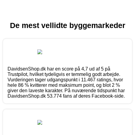
De mest vellidte byggemarkeder
DavidsenShop.dk har en score på 4,7 ud af 5 på
Trustpilot, hvilket tydeligvis er temmelig godt arbejde.
Vurderingen tager udgangspunkt i 11.467 ratings, hvor
hele 86 % kvitterer med maksimum point, og blot 2 %
giver den laveste karakter. På nuværende tidspunkt har
DavidsenShop.dk 53.774 fans af deres Facebook-side.