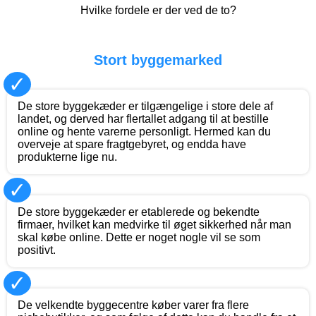
Hvilke fordele er der ved de to?
Stort byggemarked
✓
De store byggekæder er tilgængelige i store dele af
landet, og derved har flertallet adgang til at bestille
online og hente varerne personligt. Hermed kan du
overveje at spare fragtgebyret, og endda have
produkterne lige nu.
✓
De store byggekæder er etablerede og bekendte
firmaer, hvilket kan medvirke til øget sikkerhed når man
skal købe online. Dette er noget nogle vil se som
positivt.
✓
De velkendte byggecentre køber varer fra flere