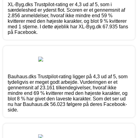
XL-Byg.dks Trustpilot-rating er 4,3 ud af 5, som i
særdeleshed er yderst flot. Scoren er et gennemsnit af
2.856 anmeldelser, hvoraf ikke mindre end 59 %
kvitterer med den højeste karakter, og blot 9 % kvitterer
med 1 stjerne. I dette øjeblik har XL-Byg.dk 67.935 fans
på Facebook.
Bauhaus.dks Trustpilot-rating ligger på 4,3 ud af 5, som
tydeligvis er meget godt arbejde. Vurderingen er et
gennemsnit af 23.161 tilkendegivelser, hvoraf ikke
mindre end 69 % kvitterer med den højeste karakter, og
blot 8 % har givet den laveste karakter. Som det ser ud
nu har Bauhaus.dk 56.023 følgere på deres Facebook-
side.