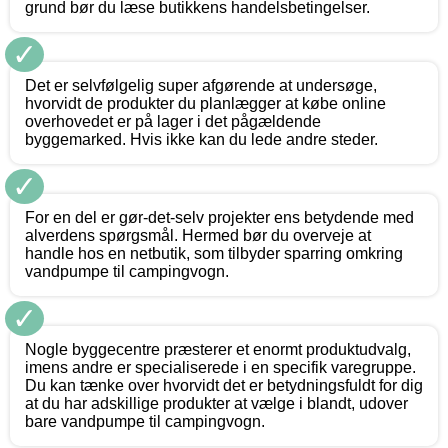
grund bør du læse butikkens handelsbetingelser.
✓
Det er selvfølgelig super afgørende at undersøge,
hvorvidt de produkter du planlægger at købe online
overhovedet er på lager i det pågældende
byggemarked. Hvis ikke kan du lede andre steder.
✓
For en del er gør-det-selv projekter ens betydende med
alverdens spørgsmål. Hermed bør du overveje at
handle hos en netbutik, som tilbyder sparring omkring
vandpumpe til campingvogn.
✓
Nogle byggecentre præsterer et enormt produktudvalg,
imens andre er specialiserede i en specifik varegruppe.
Du kan tænke over hvorvidt det er betydningsfuldt for dig
at du har adskillige produkter at vælge i blandt, udover
bare vandpumpe til campingvogn.