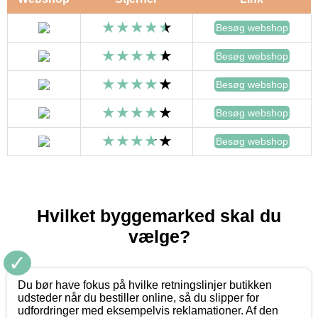
Besøg webshop
Besøg webshop
Besøg webshop
Besøg webshop
Besøg webshop
Hvilket byggemarked skal du
vælge?
✓
Du bør have fokus på hvilke retningslinjer butikken
udsteder når du bestiller online, så du slipper for
udfordringer med eksempelvis reklamationer. Af den