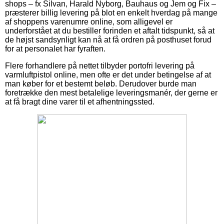
shops – fx Silvan, Harald Nyborg, Bauhaus og Jem og Fix –
præsterer billig levering på blot en enkelt hverdag på mange
af shoppens varenumre online, som alligevel er
underforstået at du bestiller forinden et aftalt tidspunkt, så at
de højst sandsynligt kan nå at få ordren på posthuset forud
for at personalet har fyraften.
Flere forhandlere på nettet tilbyder portofri levering på
varmluftpistol online, men ofte er det under betingelse af at
man køber for et bestemt beløb. Derudover burde man
foretrække den mest betalelige leveringsmanér, der gerne er
at få bragt dine varer til et afhentningssted.