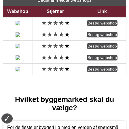
Bedst anmeldte webshops
Webshop
Stjerner
Link
Besøg webshop
Besøg webshop
Besøg webshop
Besøg webshop
Besøg webshop
Hvilket byggemarked skal du
vælge?
✓
For de fleste er byggeri lig med en verden af spørgsmål.