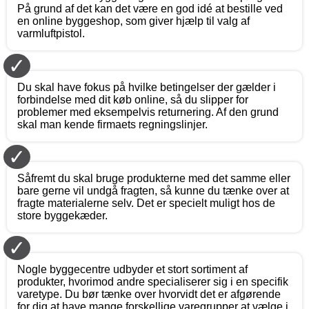
På grund af det kan det være en god idé at bestille ved
en online byggeshop, som giver hjælp til valg af
varmluftpistol.
✓
Du skal have fokus på hvilke betingelser der gælder i
forbindelse med dit køb online, så du slipper for
problemer med eksempelvis returnering. Af den grund
skal man kende firmaets regningslinjer.
✓
Såfremt du skal bruge produkterne med det samme eller
bare gerne vil undgå fragten, så kunne du tænke over at
fragte materialerne selv. Det er specielt muligt hos de
store byggekæder.
✓
Nogle byggecentre udbyder et stort sortiment af
produkter, hvorimod andre specialiserer sig i en specifik
varetype. Du bør tænke over hvorvidt det er afgørende
for dig at have mange forskellige varegrupper at vælge i