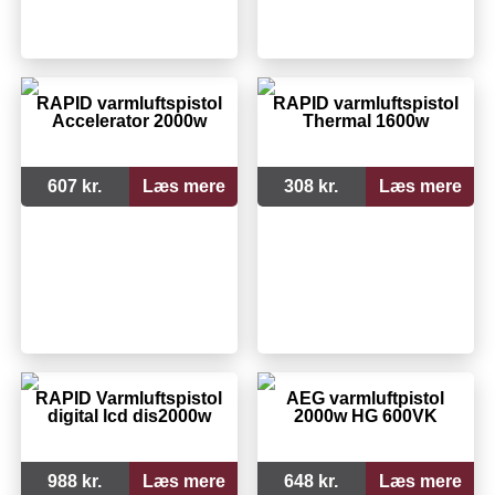
RAPID varmluftspistol
RAPID varmluftspistol
Accelerator 2000w
Thermal 1600w
607 kr.
Læs mere
308 kr.
Læs mere
RAPID Varmluftspistol
AEG varmluftpistol
digital lcd dis2000w
2000w HG 600VK
988 kr.
Læs mere
648 kr.
Læs mere