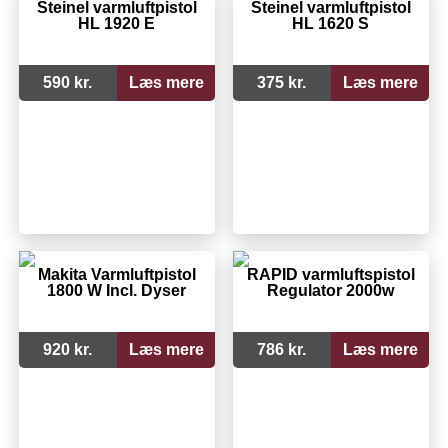
Steinel varmluftpistol
Steinel varmluftpistol
HL 1920 E
HL 1620 S
590 kr.
Læs mere
375 kr.
Læs mere
Makita Varmluftpistol
RAPID varmluftspistol
1800 W Incl. Dyser
Regulator 2000w
920 kr.
Læs mere
786 kr.
Læs mere