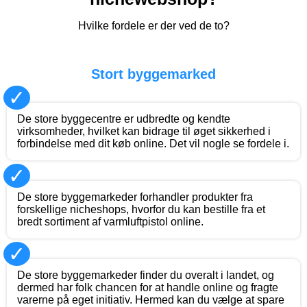
Hvilke fordele er der ved de to?
Stort byggemarked
✓
De store byggecentre er udbredte og kendte
virksomheder, hvilket kan bidrage til øget sikkerhed i
forbindelse med dit køb online. Det vil nogle se fordele i.
✓
De store byggemarkeder forhandler produkter fra
forskellige nicheshops, hvorfor du kan bestille fra et
bredt sortiment af varmluftpistol online.
✓
De store byggemarkeder finder du overalt i landet, og
dermed har folk chancen for at handle online og fragte
varerne på eget initiativ. Hermed kan du vælge at spare