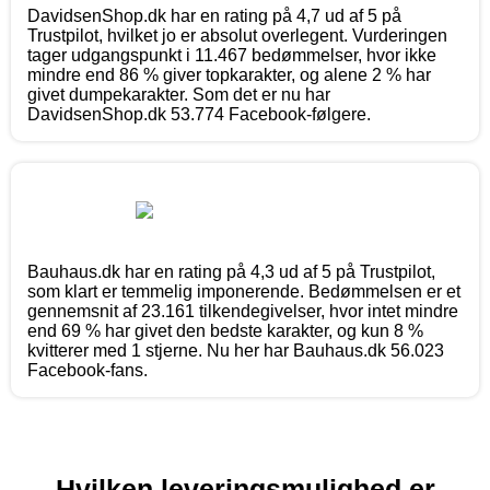
DavidsenShop.dk har en rating på 4,7 ud af 5 på
Trustpilot, hvilket jo er absolut overlegent. Vurderingen
tager udgangspunkt i 11.467 bedømmelser, hvor ikke
mindre end 86 % giver topkarakter, og alene 2 % har
givet dumpekarakter. Som det er nu har
DavidsenShop.dk 53.774 Facebook-følgere.
Bauhaus.dk har en rating på 4,3 ud af 5 på Trustpilot,
som klart er temmelig imponerende. Bedømmelsen er et
gennemsnit af 23.161 tilkendegivelser, hvor intet mindre
end 69 % har givet den bedste karakter, og kun 8 %
kvitterer med 1 stjerne. Nu her har Bauhaus.dk 56.023
Facebook-fans.
Hvilken leveringsmulighed er