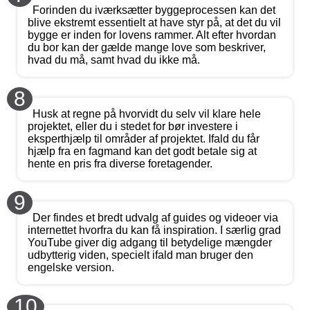
Forinden du iværksætter byggeprocessen kan det
blive ekstremt essentielt at have styr på, at det du vil
bygge er inden for lovens rammer. Alt efter hvordan
du bor kan der gælde mange love som beskriver,
hvad du må, samt hvad du ikke må.
8
Husk at regne på hvorvidt du selv vil klare hele
projektet, eller du i stedet for bør investere i
eksperthjælp til områder af projektet. Ifald du får
hjælp fra en fagmand kan det godt betale sig at
hente en pris fra diverse foretagender.
9
Der findes et bredt udvalg af guides og videoer via
internettet hvorfra du kan få inspiration. I særlig grad
YouTube giver dig adgang til betydelige mængder
udbytterig viden, specielt ifald man bruger den
engelske version.
10