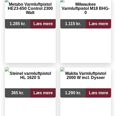
Metabo Varmluftpistol
Milwaukee
HE23-650 Control 2300
Varmluftpistol M18 BHG-
Watt
0
1.285 kr.
Læs mere
1.115 kr.
Læs mere
Steinel varmluftpistol
Makita Varmluftpistol
HL 1620 S
2000 W incl. Dysser
365 kr.
Læs mere
1.290 kr.
Læs mere