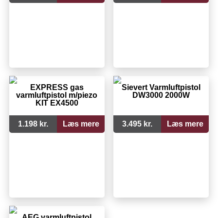
EXPRESS gas
Sievert Varmluftpistol
varmluftpistol m/piezo
DW3000 2000W
KIT EX4500
1.198 kr.
Læs mere
3.495 kr.
Læs mere
AEG varmluftpistol