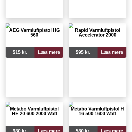
AEG Varmluftpistol HG
Rapid Varmluftpistol
560
Accelerator 2000
515 kr.
Læs mere
595 kr.
Læs mere
Metabo Varmluftpistol
Metabo Varmluftpistol H
HE 20-600 2000 Watt
16-500 1600 Watt
980 kr.
Læs mere
580 kr.
Læs mere