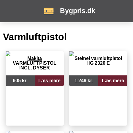
Bygpris.dk
Varmluftpistol
Makita
Steinel varmluftpistol
VARMLUFTPISTOL
HG 2320 E
INCL. DYSER
605 kr.
Læs mere
1.249 kr.
Læs mere