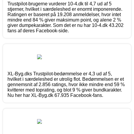
Trustpilot-brugerne vurderer 10-4.dk til 4,7 ud af 5
stjerner, hvilket i særdeleshed er enormt imponerende.
Ratingen er baseret på 19.208 anmeldelser, hvor intet
mindre end 84 % giver maksimum point, og alene 2 %
giver dumpekarakter. Som det er nu har 10-4.dk 43.202
fans af deres Facebook-side.
XL-Byg.dks Trustpilot-bedømmelse er 4,3 ud af 5,
hvilket i særdeleshed er utrolig flot. Bedømmelsen er et
gennemsnit af 2.856 ratings, hvor ikke mindre end 59 %
kvitterer med toprating, og blot 9 % giver bundkarakter.
Nu her har XL-Byg.dk 67.935 Facebook-fans.