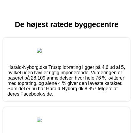
De højest ratede byggecentre
Harald-Nyborg.dks Trustpilot-rating ligger på 4,6 ud af 5,
hvilket uden tvivl er rigtig imponerende. Vurderingen er
baseret på 28.109 anmeldelser, hvor hele 76 % kvitterer
med toprating, og alene 4 % giver den laveste karakter.
Som det er nu har Harald-Nyborg.dk 8.857 følgere af
deres Facebook-side.