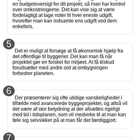
en budgetoversigt for dit projekt, så man har kontrol
over omkostningerne. Det kan vise sig at være
fordelagtigt at tage noter til hver eneste udgift,
hvorefter man kan indsamle ens udgift ved dem
enkeltvis.
5
Det er muligt at forsøge at få økonomisk hjælp fra
det offentlige til byggerier. Det kan man få når
projektet gør en forskel for miljøet. At få tilskud
forudsætter med andre ord at ombygningen
forbedrer planeten.
6
Der præsenterer sig ofte utidige vanskeligheder i
tilfælde med avancerede byggeprojekter, og altså vil
det være af stor betydning at der afsættes rigeligt
med tid i tidsplanen, som vil medvirke til at man kan
føle sig selvsikker på at man får det færdiggjort.
7