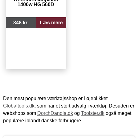
1400w HG 560D
348 kr.
Læs mere
Den mest populære værktøjsshop er i øjeblikket
Globaltools.dk
, som har et stort udvalg i værktøj. Desuden er
webshops som
DorchDanola.dk
og
Toolster.dk
også meget
populære iblandt danske forbrugere.