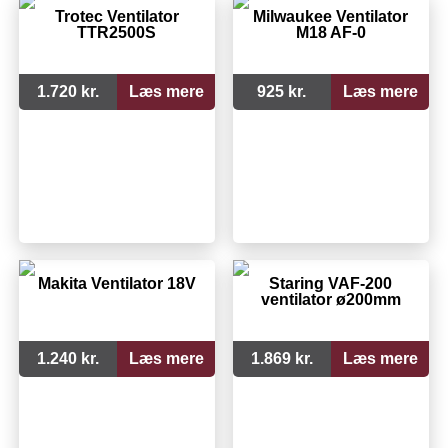
Trotec Ventilator
Milwaukee Ventilator
TTR2500S
M18 AF-0
1.720 kr.
Læs mere
925 kr.
Læs mere
Makita Ventilator 18V
Staring VAF-200
ventilator ø200mm
1.240 kr.
Læs mere
1.869 kr.
Læs mere