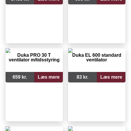
Duka PRO 30 T
Duka EL 600 standard
ventilator m/tidsstyring
ventilator
659 kr.
Læs mere
83 kr.
Læs mere