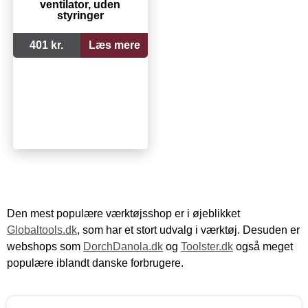
ventilator, uden
styringer
401 kr.
Læs mere
Den mest populære værktøjsshop er i øjeblikket
Globaltools.dk
, som har et stort udvalg i værktøj. Desuden er
webshops som
DorchDanola.dk
og
Toolster.dk
også meget
populære iblandt danske forbrugere.