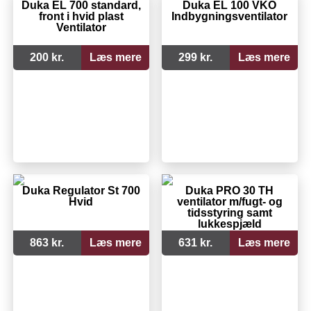
Duka EL 700 standard,
Duka EL 100 VKO
front i hvid plast
Indbygningsventilator
Ventilator
200 kr.
Læs mere
299 kr.
Læs mere
Duka Regulator St 700
Duka PRO 30 TH
Hvid
ventilator m/fugt- og
tidsstyring samt
lukkespjæld
863 kr.
Læs mere
631 kr.
Læs mere