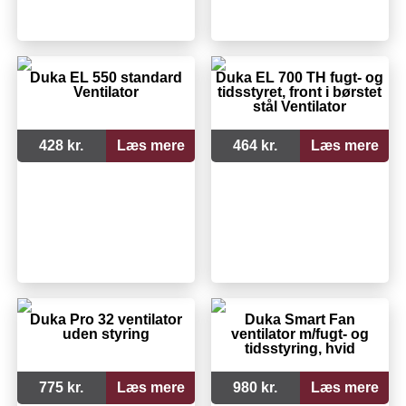
Duka EL 550 standard
Duka EL 700 TH fugt- og
Ventilator
tidsstyret, front i børstet
stål Ventilator
428 kr.
Læs mere
464 kr.
Læs mere
Duka Pro 32 ventilator
Duka Smart Fan
uden styring
ventilator m/fugt- og
tidsstyring, hvid
775 kr.
Læs mere
980 kr.
Læs mere