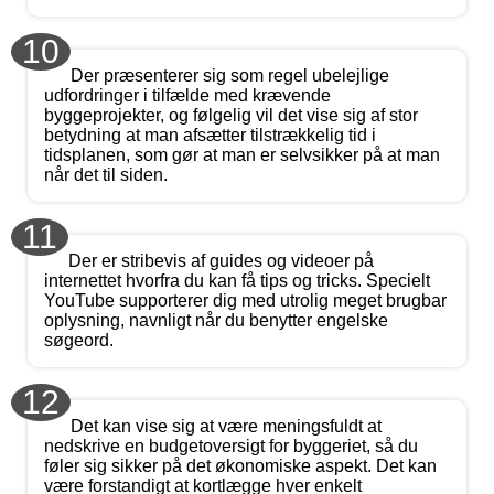
10
Der præsenterer sig som regel ubelejlige
udfordringer i tilfælde med krævende
byggeprojekter, og følgelig vil det vise sig af stor
betydning at man afsætter tilstrækkelig tid i
tidsplanen, som gør at man er selvsikker på at man
når det til siden.
11
Der er stribevis af guides og videoer på
internettet hvorfra du kan få tips og tricks. Specielt
YouTube supporterer dig med utrolig meget brugbar
oplysning, navnligt når du benytter engelske
søgeord.
12
Det kan vise sig at være meningsfuldt at
nedskrive en budgetoversigt for byggeriet, så du
føler sig sikker på det økonomiske aspekt. Det kan
være forstandigt at kortlægge hver enkelt