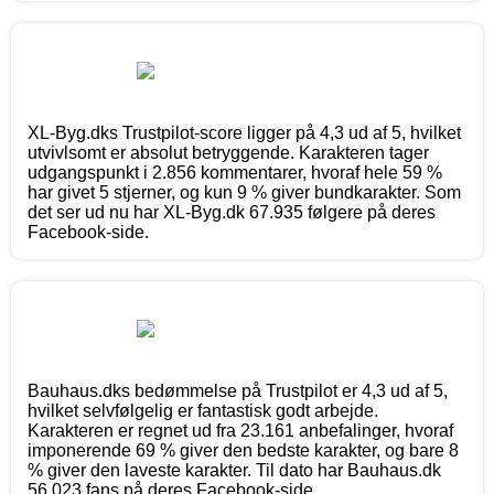
XL-Byg.dks Trustpilot-score ligger på 4,3 ud af 5, hvilket
utvivlsomt er absolut betryggende. Karakteren tager
udgangspunkt i 2.856 kommentarer, hvoraf hele 59 %
har givet 5 stjerner, og kun 9 % giver bundkarakter. Som
det ser ud nu har XL-Byg.dk 67.935 følgere på deres
Facebook-side.
Bauhaus.dks bedømmelse på Trustpilot er 4,3 ud af 5,
hvilket selvfølgelig er fantastisk godt arbejde.
Karakteren er regnet ud fra 23.161 anbefalinger, hvoraf
imponerende 69 % giver den bedste karakter, og bare 8
% giver den laveste karakter. Til dato har Bauhaus.dk
56.023 fans på deres Facebook-side.