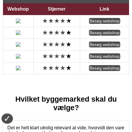
Webshop
Stjerner
Link
Besøg webshop
Besøg webshop
Besøg webshop
Besøg webshop
Besøg webshop
Hvilket byggemarked skal du
vælge?
✓
Det er helt klart utrolig relevant at vide, hvorvidt den vare