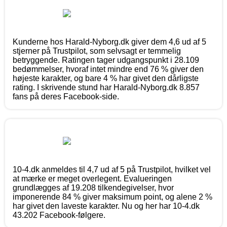
Kunderne hos Harald-Nyborg.dk giver dem 4,6 ud af 5
stjerner på Trustpilot, som selvsagt er temmelig
betryggende. Ratingen tager udgangspunkt i 28.109
bedømmelser, hvoraf intet mindre end 76 % giver den
højeste karakter, og bare 4 % har givet den dårligste
rating. I skrivende stund har Harald-Nyborg.dk 8.857
fans på deres Facebook-side.
10-4.dk anmeldes til 4,7 ud af 5 på Trustpilot, hvilket vel
at mærke er meget overlegent. Evalueringen
grundlægges af 19.208 tilkendegivelser, hvor
imponerende 84 % giver maksimum point, og alene 2 %
har givet den laveste karakter. Nu og her har 10-4.dk
43.202 Facebook-følgere.