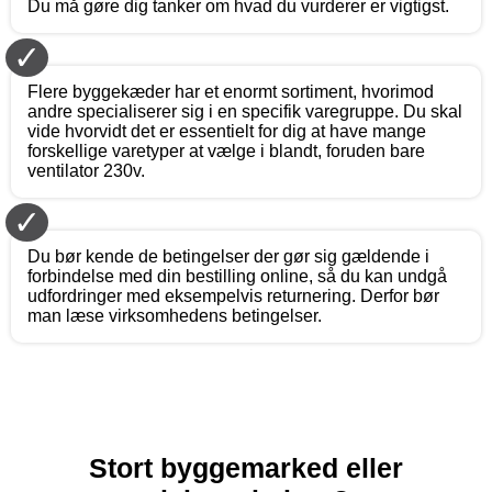
Du må gøre dig tanker om hvad du vurderer er vigtigst.
✓
Flere byggekæder har et enormt sortiment, hvorimod
andre specialiserer sig i en specifik varegruppe. Du skal
vide hvorvidt det er essentielt for dig at have mange
forskellige varetyper at vælge i blandt, foruden bare
ventilator 230v.
✓
Du bør kende de betingelser der gør sig gældende i
forbindelse med din bestilling online, så du kan undgå
udfordringer med eksempelvis returnering. Derfor bør
man læse virksomhedens betingelser.
Stort byggemarked eller