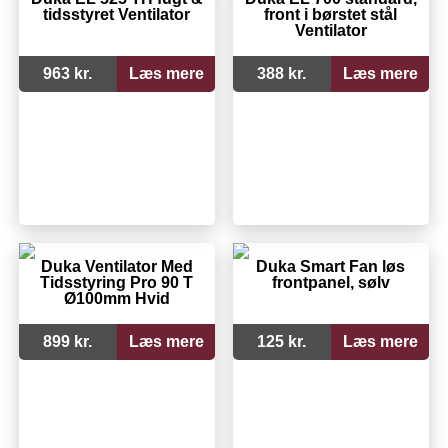
tidsstyret Ventilator
front i børstet stål
Ventilator
963 kr.
Læs mere
388 kr.
Læs mere
Duka Ventilator Med
Duka Smart Fan løs
Tidsstyring Pro 90 T
frontpanel, sølv
Ø100mm Hvid
899 kr.
Læs mere
125 kr.
Læs mere