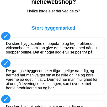
nichewebshop?
Hvilke fordele er der ved de to?
Stort byggemarked
✓
De store byggecentre er populære og højtprofilerede
virksomheder, som kan give øget troværdighed når du
shopper online. Det er noget nogle vil se positivt på.
✓
De gængse byggecentre er tilgængelige nær dig, og
hermed har man valget om at bestille online og køre
varerne på eget initiativ. Dermed har man mulighed for
at undgå leveringsomkostningen, samt ovenikøbet
hente produkterne nu og her.
✓
De store byggekæder samler varer fra diverse