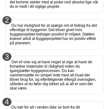
det komme starter med at piske ned absolut lige når
du er midt i dit vigtige projekt.
2
Du har mulighed for at spørge om et bidrag fra det
offentlige til byggerier. Det bliver givet hvis
byggeprojektet bidrager positivt til miljøet. Støtten
kræver altså at byggeprojektet har en positiv effekt
på planeten.
3
Det vil vise sig at have noget at sige at have de
fornødne materialer til rådighed inden du
igangsætter byggeprocessen. Du kan
sammensætte en simpel note med alt hvad der
bliver brug for, og efterfølgende eftergå oversigten,
således at du føler dig sikker på at alt er som det
skal være.
4
Du bør for alt i verden ikke se bort fra dit