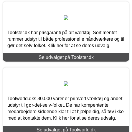
Toolster.dk har prisgaranti på alt værktøj. Sortimentet
rummer udstyr til både professionelle håndværkere og til
gør-det-selv-folket. Klik her for at se deres udvalg.
Se udvalget på Toolster.dk
Toolworld.dks 80.000 varer er primært værktøj og andet
udstyr til gør-det-selv-folket. De har kompentente
medarbejdere siddende klar til at hjælpe dig, så tøv ikke
med at kontakte dem. Klik her for at se deres udvalg.
Se udvalget på Toolworld.dk