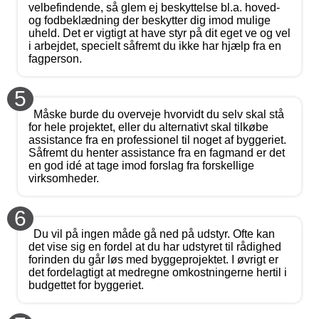
velbefindende, så glem ej beskyttelse bl.a. hoved-
og fodbeklædning der beskytter dig imod mulige
uheld. Det er vigtigt at have styr på dit eget ve og vel
i arbejdet, specielt såfremt du ikke har hjælp fra en
fagperson.
5
Måske burde du overveje hvorvidt du selv skal stå
for hele projektet, eller du alternativt skal tilkøbe
assistance fra en professionel til noget af byggeriet.
Såfremt du henter assistance fra en fagmand er det
en god idé at tage imod forslag fra forskellige
virksomheder.
6
Du vil på ingen måde gå ned på udstyr. Ofte kan
det vise sig en fordel at du har udstyret til rådighed
forinden du går løs med byggeprojektet. I øvrigt er
det fordelagtigt at medregne omkostningerne hertil i
budgettet for byggeriet.