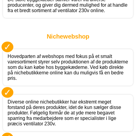
producenter, og giver dig dermed mulighed for at handle
fra et bredt sortiment af ventilator 230v online.
Nichewebshop
✓
Hovedparten af webshops med fokus på et smalt
varesortiment styrer selv produktionen af de produkterne
som du kan købe hos byggekæderne. Ved køb direkte
på nichebutikkerne online kan du muligvis få en bedre
pris.
✓
Diverse online nichebutikker har ekstremt meget
forstand på deres produkter, idet de kun sælger disse
produkter. Følgelig formår de at yde mere begavet
sparring fra medarbejdere som er specialister i lige
præcis ventilator 230v.