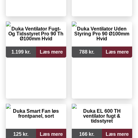
Duka Ventilator Fugt-
Duka Ventilator Uden
Og Tidsstyret Pro 90 Th
Styring Pro 90 Ø100mm
Ø100mm Hvid
Hvid
1.199 kr.
Læs mere
788 kr.
Læs mere
Duka Smart Fan løs
Duka EL 600 TH
frontpanel, sort
ventilator fugt &
tidsstyret
125 kr.
Læs mere
166 kr.
Læs mere