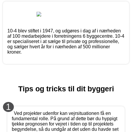
10-4 blev stiftet i 1947, og udgøres i dag af i nærheden
af 100 medarbejdere i forretningens 6 byggecentre. 10-4
er specialiseret i at sælge til private og professionelle,
og sælger hvert år for i nærheden af 500 millioner
kroner.
Tips og tricks til dit byggeri
1
Ved projekter udenfor kan vejrsituationen få en
fundamental rolle. På grund af dette bør du hyppigt
tjekke prognosen for vejret i tiden op til projektets
begyndelse, så du undgår at det uden du havde set