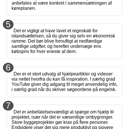
anbefales at være konkret i sammensætningen af
køreplanen.
5
Det er vigtigt at have lavet et regnskab for
istandsættelsen, så du giver sig selv en økonomisk
ramme. Det bør blive fornuftigt at nedfærdige
samtlige udgifter, og herefter undersøge ens
købspris for hver eneste af dem.
6
Der er et stort udvalg af hjælpeartikler og videoer
via nettet hvorfra du kan få inspiration. I særlig grad
YouTube giver dig adgang til meget anvendelig info,
i særlig grad når du skriver søgeordene på engelsk.
7
Det er anbefalelsesværdigt at spørge om hjælp til
projektet, især når det er væsentlige ombygninger.
Store byggeprojekter gør krav på flere personer.
Endvidere viser det sig mere produktivt og sjovere