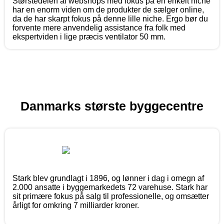
Størstedelen af webshops med fokus på en enkelt niche
har en enorm viden om de produkter de sælger online,
da de har skarpt fokus på denne lille niche. Ergo bør du
forvente mere anvendelig assistance fra folk med
ekspertviden i lige præcis ventilator 50 mm.
Danmarks største byggecentre
Stark blev grundlagt i 1896, og lønner i dag i omegn af
2.000 ansatte i byggemarkedets 72 varehuse. Stark har
sit primære fokus på salg til professionelle, og omsætter
årligt for omkring 7 milliarder kroner.