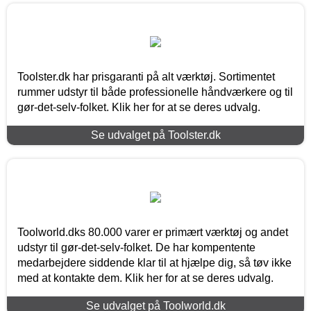
Toolster.dk har prisgaranti på alt værktøj. Sortimentet
rummer udstyr til både professionelle håndværkere og til
gør-det-selv-folket. Klik her for at se deres udvalg.
Se udvalget på Toolster.dk
Toolworld.dks 80.000 varer er primært værktøj og andet
udstyr til gør-det-selv-folket. De har kompentente
medarbejdere siddende klar til at hjælpe dig, så tøv ikke
med at kontakte dem. Klik her for at se deres udvalg.
Se udvalget på Toolworld.dk