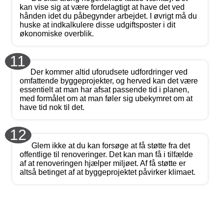
kan vise sig at være fordelagtigt at have det ved
hånden idet du påbegynder arbejdet. I øvrigt må du
huske at indkalkulere disse udgiftsposter i dit
økonomiske overblik.
11
Der kommer altid uforudsete udfordringer ved
omfattende byggeprojekter, og herved kan det være
essentielt at man har afsat passende tid i planen,
med formålet om at man føler sig ubekymret om at
have tid nok til det.
12
Glem ikke at du kan forsøge at få støtte fra det
offentlige til renoveringer. Det kan man få i tilfælde
af at renoveringen hjælper miljøet. Af få støtte er
altså betinget af at byggeprojektet påvirker klimaet.