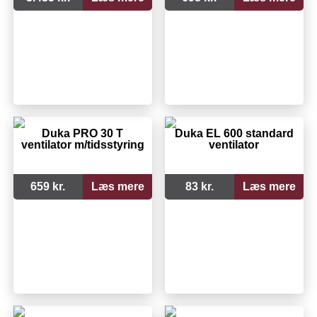
Duka PRO 30 T
Duka EL 600 standard
ventilator m/tidsstyring
ventilator
659 kr.
Læs mere
83 kr.
Læs mere