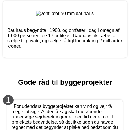
Bauhaus begyndte i 1988, og omfatter i dag i omegn af
1.000 personer i de 17 butikker. Bauhaus tilstræber at
sælge til private, og sælger årligt for omkring 2 milliarder
kroner.
Gode råd til byggeprojekter
1
For udendørs byggeprojekter kan vind og vejr få
meget at sige. Af den årsag skal du løbende
undersøge vejrberetningerne i den tid der er op til
projektets begyndelse, så det ikke uden du havde
regnet med det begynder at piske ned bedst som du