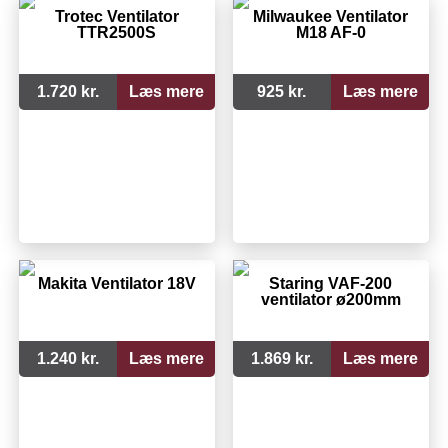
Trotec Ventilator
Milwaukee Ventilator
TTR2500S
M18 AF-0
1.720 kr.
Læs mere
925 kr.
Læs mere
Makita Ventilator 18V
Staring VAF-200
ventilator ø200mm
1.240 kr.
Læs mere
1.869 kr.
Læs mere