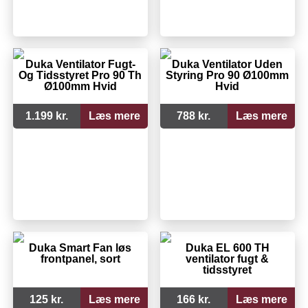
Duka Ventilator Fugt-
Duka Ventilator Uden
Og Tidsstyret Pro 90 Th
Styring Pro 90 Ø100mm
Ø100mm Hvid
Hvid
1.199 kr.
Læs mere
788 kr.
Læs mere
Duka Smart Fan løs
Duka EL 600 TH
frontpanel, sort
ventilator fugt &
tidsstyret
125 kr.
Læs mere
166 kr.
Læs mere