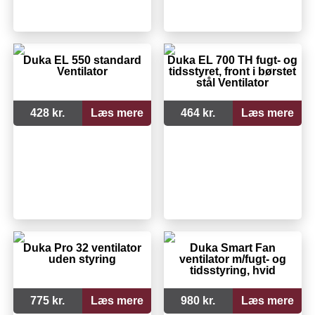
Duka EL 550 standard
Duka EL 700 TH fugt- og
Ventilator
tidsstyret, front i børstet
stål Ventilator
428 kr.
Læs mere
464 kr.
Læs mere
Duka Pro 32 ventilator
Duka Smart Fan
uden styring
ventilator m/fugt- og
tidsstyring, hvid
775 kr.
Læs mere
980 kr.
Læs mere