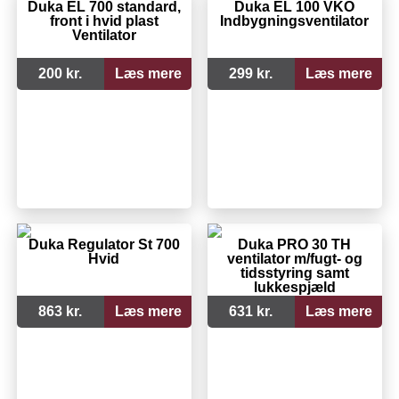
Duka EL 700 standard,
Duka EL 100 VKO
front i hvid plast
Indbygningsventilator
Ventilator
200 kr.
Læs mere
299 kr.
Læs mere
Duka Regulator St 700
Duka PRO 30 TH
Hvid
ventilator m/fugt- og
tidsstyring samt
lukkespjæld
863 kr.
Læs mere
631 kr.
Læs mere