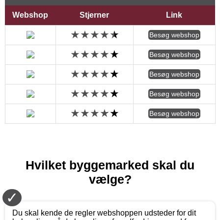
Webshop
Stjerner
Link
Besøg webshop
Besøg webshop
Besøg webshop
Besøg webshop
Besøg webshop
Hvilket byggemarked skal du
vælge?
✓
Du skal kende de regler webshoppen udsteder for dit