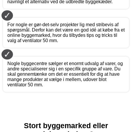
navnligt et alternativ ved de udbredte byggekæder.
✓
For nogle er gør-det-selv projekter lig med stribevis af
spørgsmål. Derfor kan det være en god idé at købe fra et
online byggemarked, hvor du tilbydes tips og tricks til
valg af ventilator 50 mm.
✓
Nogle byggecentre sælger et enormt udvalg af varer, og
andre specialiserer sig i en specifik gruppe af vare. Du
skal gennemtænke om det er essentielt for dig at have
mange produkter at vælge i mellem, udover blot
ventilator 50 mm.
Stort byggemarked eller