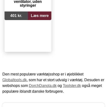
ventilator, uden
styringer
401 kr.
Læs mere
Den mest populære værktøjsshop er i øjeblikket
Globaltools.dk
, som har et stort udvalg i værktøj. Desuden er
webshops som
DorchDanola.dk
og
Toolster.dk
også meget
populære iblandt danske forbrugere.