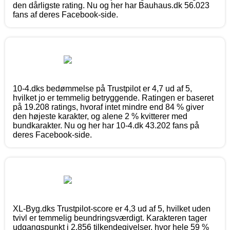
den dårligste rating. Nu og her har Bauhaus.dk 56.023
fans af deres Facebook-side.
10-4.dks bedømmelse på Trustpilot er 4,7 ud af 5,
hvilket jo er temmelig betryggende. Ratingen er baseret
på 19.208 ratings, hvoraf intet mindre end 84 % giver
den højeste karakter, og alene 2 % kvitterer med
bundkarakter. Nu og her har 10-4.dk 43.202 fans på
deres Facebook-side.
XL-Byg.dks Trustpilot-score er 4,3 ud af 5, hvilket uden
tvivl er temmelig beundringsværdigt. Karakteren tager
udgangspunkt i 2.856 tilkendegivelser, hvor hele 59 %