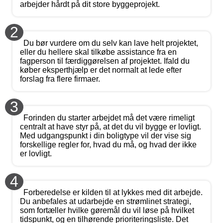
arbejder hårdt på dit store byggeprojekt.
2
Du bør vurdere om du selv kan lave helt projektet,
eller du hellere skal tilkøbe assistance fra en
fagperson til færdiggørelsen af projektet. Ifald du
køber eksperthjælp er det normalt at lede efter
forslag fra flere firmaer.
3
Forinden du starter arbejdet må det være rimeligt
centralt at have styr på, at det du vil bygge er lovligt.
Med udgangspunkt i din boligtype vil der vise sig
forskellige regler for, hvad du må, og hvad der ikke
er lovligt.
4
Forberedelse er kilden til at lykkes med dit arbejde.
Du anbefales at udarbejde en strømlinet strategi,
som fortæller hvilke gøremål du vil løse på hvilket
tidspunkt, og en tilhørende prioriteringsliste. Det