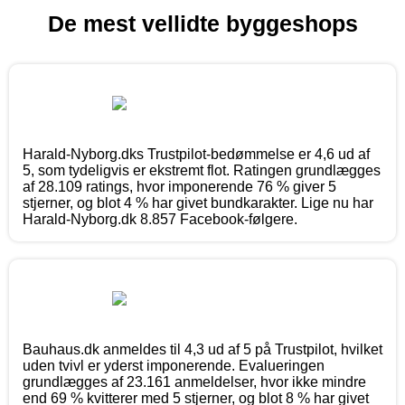
De mest vellidte byggeshops
Harald-Nyborg.dks Trustpilot-bedømmelse er 4,6 ud af
5, som tydeligvis er ekstremt flot. Ratingen grundlægges
af 28.109 ratings, hvor imponerende 76 % giver 5
stjerner, og blot 4 % har givet bundkarakter. Lige nu har
Harald-Nyborg.dk 8.857 Facebook-følgere.
Bauhaus.dk anmeldes til 4,3 ud af 5 på Trustpilot, hvilket
uden tvivl er yderst imponerende. Evalueringen
grundlægges af 23.161 anmeldelser, hvor ikke mindre
end 69 % kvitterer med 5 stjerner, og blot 8 % har givet