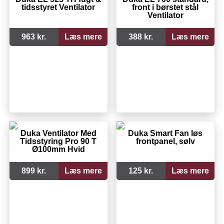
tidsstyret Ventilator
front i børstet stål
Ventilator
963 kr.
Læs mere
388 kr.
Læs mere
Duka Ventilator Med
Duka Smart Fan løs
Tidsstyring Pro 90 T
frontpanel, sølv
Ø100mm Hvid
899 kr.
Læs mere
125 kr.
Læs mere