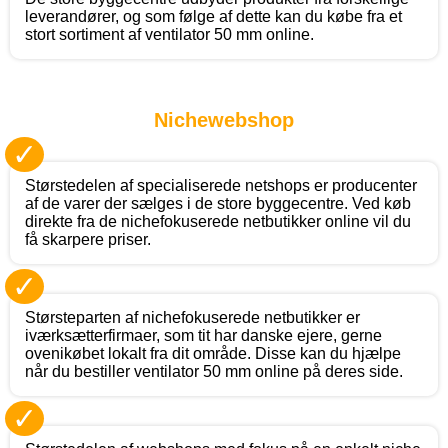
leverandører, og som følge af dette kan du købe fra et
stort sortiment af ventilator 50 mm online.
Nichewebshop
✓
Størstedelen af specialiserede netshops er producenter
af de varer der sælges i de store byggecentre. Ved køb
direkte fra de nichefokuserede netbutikker online vil du
få skarpere priser.
✓
Størsteparten af nichefokuserede netbutikker er
iværksætterfirmaer, som tit har danske ejere, gerne
ovenikøbet lokalt fra dit område. Disse kan du hjælpe
når du bestiller ventilator 50 mm online på deres side.
✓