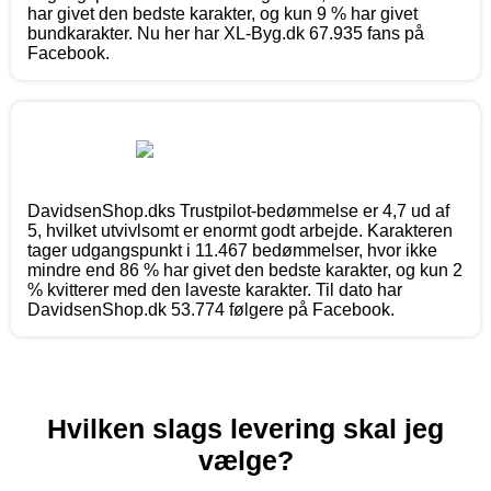
har givet den bedste karakter, og kun 9 % har givet
bundkarakter. Nu her har XL-Byg.dk 67.935 fans på
Facebook.
DavidsenShop.dks Trustpilot-bedømmelse er 4,7 ud af
5, hvilket utvivlsomt er enormt godt arbejde. Karakteren
tager udgangspunkt i 11.467 bedømmelser, hvor ikke
mindre end 86 % har givet den bedste karakter, og kun 2
% kvitterer med den laveste karakter. Til dato har
DavidsenShop.dk 53.774 følgere på Facebook.
Hvilken slags levering skal jeg
vælge?