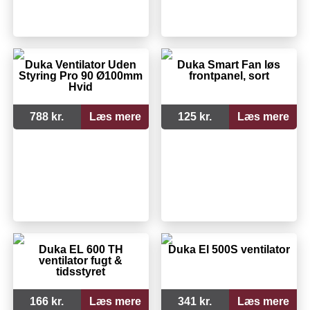
Duka Ventilator Uden
Duka Smart Fan løs
Styring Pro 90 Ø100mm
frontpanel, sort
Hvid
788 kr.
Læs mere
125 kr.
Læs mere
Duka EL 600 TH
Duka El 500S ventilator
ventilator fugt &
tidsstyret
166 kr.
Læs mere
341 kr.
Læs mere