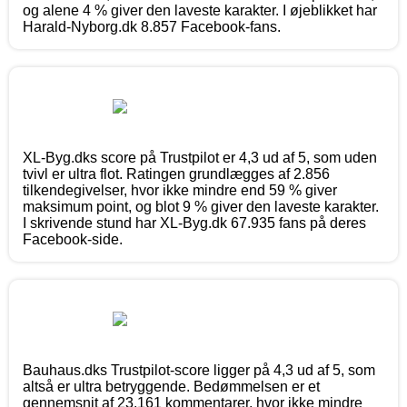
og alene 4 % giver den laveste karakter. I øjeblikket har
Harald-Nyborg.dk 8.857 Facebook-fans.
XL-Byg.dks score på Trustpilot er 4,3 ud af 5, som uden
tvivl er ultra flot. Ratingen grundlægges af 2.856
tilkendegivelser, hvor ikke mindre end 59 % giver
maksimum point, og blot 9 % giver den laveste karakter.
I skrivende stund har XL-Byg.dk 67.935 fans på deres
Facebook-side.
Bauhaus.dks Trustpilot-score ligger på 4,3 ud af 5, som
altså er ultra betryggende. Bedømmelsen er et
gennemsnit af 23.161 kommentarer, hvor ikke mindre