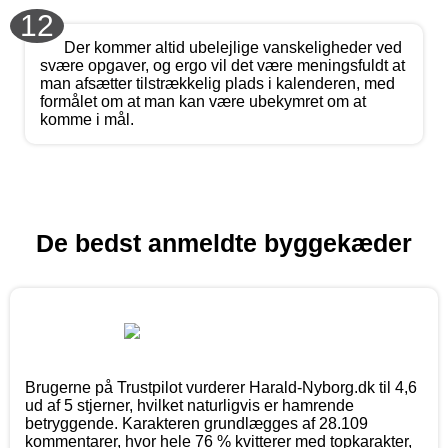
12
Der kommer altid ubelejlige vanskeligheder ved
svære opgaver, og ergo vil det være meningsfuldt at
man afsætter tilstrækkelig plads i kalenderen, med
formålet om at man kan være ubekymret om at
komme i mål.
De bedst anmeldte byggekæder
Brugerne på Trustpilot vurderer Harald-Nyborg.dk til 4,6
ud af 5 stjerner, hvilket naturligvis er hamrende
betryggende. Karakteren grundlægges af 28.109
kommentarer, hvor hele 76 % kvitterer med topkarakter,