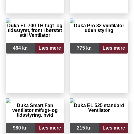
Duka EL 700 TH fugt- og
Duka Pro 32 ventilator
tidsstyret, front i børstet
uden styring
stål Ventilator
464 kr.
Læs mere
775 kr.
Læs mere
Duka Smart Fan
Duka EL 525 standard
ventilator m/fugt- og
Ventilator
tidsstyring, hvid
980 kr.
Læs mere
215 kr.
Læs mere