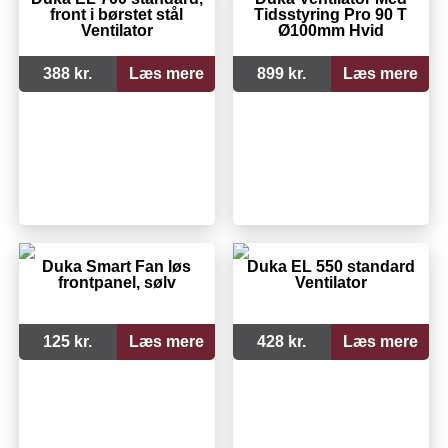
front i børstet stål
Tidsstyring Pro 90 T
Ventilator
Ø100mm Hvid
388 kr.
Læs mere
899 kr.
Læs mere
Duka Smart Fan løs
Duka EL 550 standard
frontpanel, sølv
Ventilator
125 kr.
Læs mere
428 kr.
Læs mere