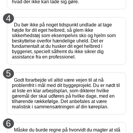
hvad der ikke kan lade sig gøre.
4
Du bør ikke på noget tidspunkt undlade at tage
højde for dit eget helbred, så glem ikke
sikkerhedstøj som eksempelvis sko og hjelm som
beskyttelse overfor hændelige uheld. Det er
fundamentalt at du husker dit eget helbred i
byggeriet, specielt såfremt du ikke sikrer dig
assistance fra en professionel.
5
Godt forarbejde vil altid være vejen til at nå
problemfrit i mål med dit byggeprojekt. Du er nødt til
at liste en klar arbejdsplan, som dikterer hvilke
gøremål der skal udføres på hvilke dage, med en
tilhørende rækkefølge. Det anbefales at være
realistisk i sammensætningen af din køreplan.
6
Måske du burde regne på hvorvidt du magter at stå