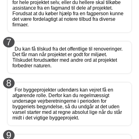
for hele projektet selv, eller du hellere skal tilkøbe
assistance fra en fagmand til dele af projektet.
Forudsat at du køber hjælp fra en fagperson kunne
det være fordelagtigt at notere tilbud fra diverse
firmaer.
7
Du kan få tilskud fra det offentlige til renoveringer.
Det får man når projektet er godt for miljøet.
Tilskudet forudsætter med andre ord at projektet
forbedrer naturen.
8
For byggeprojekter udendørs kan vejret få en
afgørende rolle. Derfor kan du regelmæssigt
undersøge vejrberetningerne i perioden for
byggeriets begyndelse, så du undgår at det uden
varsel starter med at regne absolut lige når du står
midt i det vigtige byggeprojekt.
9