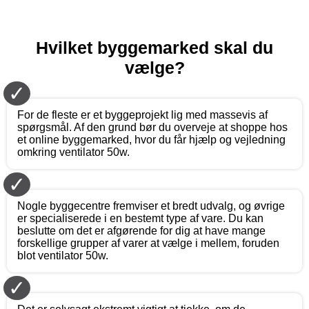
Hvilket byggemarked skal du
vælge?
✓
For de fleste er et byggeprojekt lig med massevis af
spørgsmål. Af den grund bør du overveje at shoppe hos
et online byggemarked, hvor du får hjælp og vejledning
omkring ventilator 50w.
✓
Nogle byggecentre fremviser et bredt udvalg, og øvrige
er specialiserede i en bestemt type af vare. Du kan
beslutte om det er afgørende for dig at have mange
forskellige grupper af varer at vælge i mellem, foruden
blot ventilator 50w.
✓