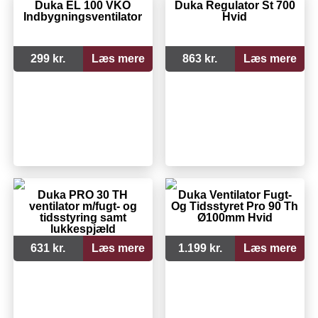
Duka EL 100 VKO
Duka Regulator St 700
Indbygningsventilator
Hvid
299 kr.
Læs mere
863 kr.
Læs mere
Duka PRO 30 TH
Duka Ventilator Fugt-
ventilator m/fugt- og
Og Tidsstyret Pro 90 Th
tidsstyring samt
Ø100mm Hvid
lukkespjæld
631 kr.
Læs mere
1.199 kr.
Læs mere