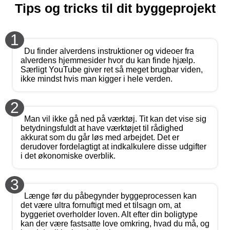
Tips og tricks til dit byggeprojekt
1
Du finder alverdens instruktioner og videoer fra
alverdens hjemmesider hvor du kan finde hjælp.
Særligt YouTube giver ret så meget brugbar viden,
ikke mindst hvis man kigger i hele verden.
2
Man vil ikke gå ned på værktøj. Tit kan det vise sig
betydningsfuldt at have værktøjet til rådighed
akkurat som du går løs med arbejdet. Det er
derudover fordelagtigt at indkalkulere disse udgifter
i det økonomiske overblik.
3
Længe før du påbegynder byggeprocessen kan
det være ultra fornuftigt med et tilsagn om, at
byggeriet overholder loven. Alt efter din boligtype
kan der være fastsatte love omkring, hvad du må, og