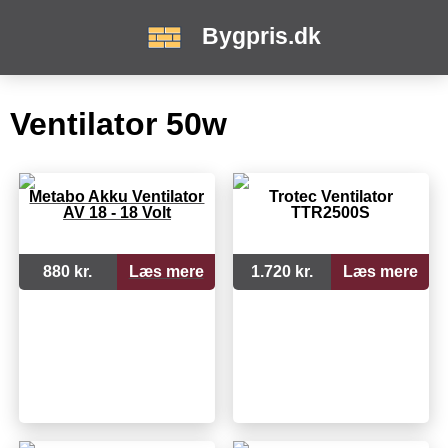
Bygpris.dk
Ventilator 50w
Metabo Akku Ventilator
Trotec Ventilator
AV 18 - 18 Volt
TTR2500S
880 kr.
Læs mere
1.720 kr.
Læs mere