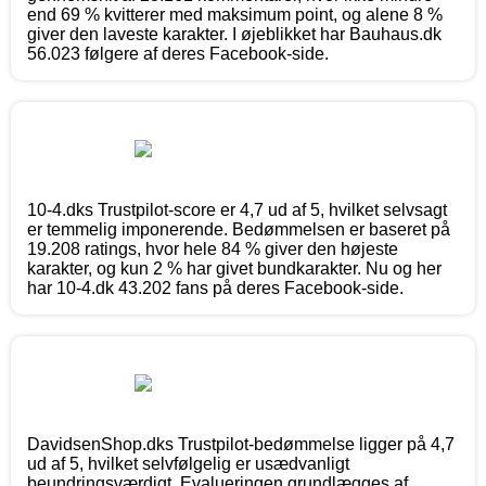
end 69 % kvitterer med maksimum point, og alene 8 %
giver den laveste karakter. I øjeblikket har Bauhaus.dk
56.023 følgere af deres Facebook-side.
10-4.dks Trustpilot-score er 4,7 ud af 5, hvilket selvsagt
er temmelig imponerende. Bedømmelsen er baseret på
19.208 ratings, hvor hele 84 % giver den højeste
karakter, og kun 2 % har givet bundkarakter. Nu og her
har 10-4.dk 43.202 fans på deres Facebook-side.
DavidsenShop.dks Trustpilot-bedømmelse ligger på 4,7
ud af 5, hvilket selvfølgelig er usædvanligt
beundringsværdigt. Evalueringen grundlægges af