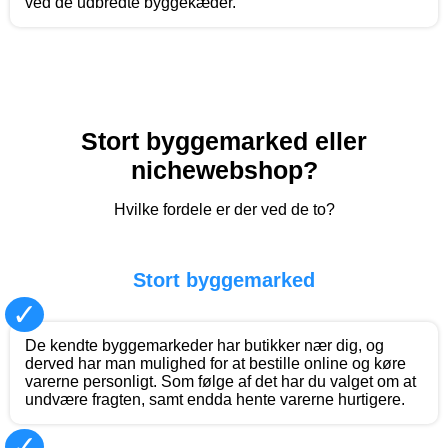
ved de udbredte byggekæder.
Stort byggemarked eller
nichewebshop?
Hvilke fordele er der ved de to?
Stort byggemarked
✓
De kendte byggemarkeder har butikker nær dig, og
derved har man mulighed for at bestille online og køre
varerne personligt. Som følge af det har du valget om at
undvære fragten, samt endda hente varerne hurtigere.
✓