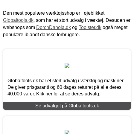
Den mest populære værktøjsshop er i øjeblikket
Globaltools.dk
, som har et stort udvalg i værktøj. Desuden er
webshops som
DorchDanola.dk
og
Toolster.dk
også meget
populære iblandt danske forbrugere.
Globaltools.dk har et stort udvalg i værktøj og maskiner.
De giver prisgaranti og 60 dages returret på alle deres
40.000 varer. Klik her for at se deres udvalg.
Se udvalget på Globaltools.dk