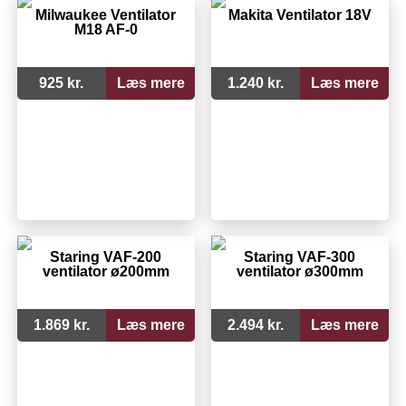
Milwaukee Ventilator
Makita Ventilator 18V
M18 AF-0
925 kr.
Læs mere
1.240 kr.
Læs mere
Staring VAF-200
Staring VAF-300
ventilator ø200mm
ventilator ø300mm
1.869 kr.
Læs mere
2.494 kr.
Læs mere