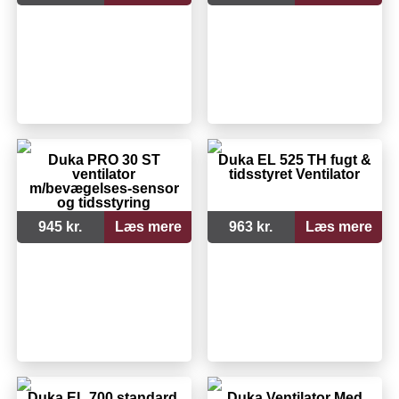
Duka PRO 30 ST
Duka EL 525 TH fugt &
ventilator
tidsstyret Ventilator
m/bevægelses-sensor
og tidsstyring
945 kr.
Læs mere
963 kr.
Læs mere
Duka EL 700 standard,
Duka Ventilator Med