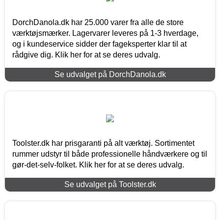
DorchDanola.dk har 25.000 varer fra alle de store
værktøjsmærker. Lagervarer leveres på 1-3 hverdage,
og i kundeservice sidder der fageksperter klar til at
rådgive dig. Klik her for at se deres udvalg.
Se udvalget på DorchDanola.dk
Toolster.dk har prisgaranti på alt værktøj. Sortimentet
rummer udstyr til både professionelle håndværkere og til
gør-det-selv-folket. Klik her for at se deres udvalg.
Se udvalget på Toolster.dk