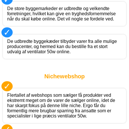
De store byggemarkeder er udbredte og velkendte
forretninger, hvilket kan give en tryghedsfornemmelse
når du skal købe online. Det vil nogle se fordele ved.
✓
De udbredte byggekæder tilbyder varer fra alle mulige
producenter, og hermed kan du bestille fra et stort
udvalg af ventilator 50w online.
Nichewebshop
✓
Flertallet af webshops som sælger få produkter ved
ekstremt meget om de varer de sælger online, idet de
har skarpt fokus på denne lille niche. Ergo får du
formentlig mere brugbar sparring fra ansatte som er
specialister i lige præcis ventilator 50w.