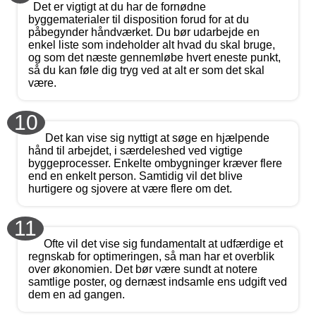
Det er vigtigt at du har de fornødne
byggematerialer til disposition forud for at du
påbegynder håndværket. Du bør udarbejde en
enkel liste som indeholder alt hvad du skal bruge,
og som det næste gennemløbe hvert eneste punkt,
så du kan føle dig tryg ved at alt er som det skal
være.
10
Det kan vise sig nyttigt at søge en hjælpende
hånd til arbejdet, i særdeleshed ved vigtige
byggeprocesser. Enkelte ombygninger kræver flere
end en enkelt person. Samtidig vil det blive
hurtigere og sjovere at være flere om det.
11
Ofte vil det vise sig fundamentalt at udfærdige et
regnskab for optimeringen, så man har et overblik
over økonomien. Det bør være sundt at notere
samtlige poster, og dernæst indsamle ens udgift ved
dem en ad gangen.