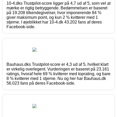
10-4.dks Trustpilot-score ligger på 4,7 ud af 5, som vel at
mærke er rigtig betryggende. Bedømmelsen er baseret
på 19.208 tilkendegivelser, hvor imponerende 84 %
giver maksimum point, og kun 2 % kvitterer med 1
stjerne. I øjeblikket har 10-4.dk 43.202 fans af deres
Facebook-side.
Bauhaus.dks Trustpilot-score er 4,3 ud af 5, hvilket klart
er virkelig overlegent. Vurderingen er baseret på 23.161
ratings, hvoraf hele 69 % kvitterer med toprating, og bare
8 % kvitterer med 1 stjerne. Nu og her har Bauhaus.dk
56.023 fans på deres Facebook-side.