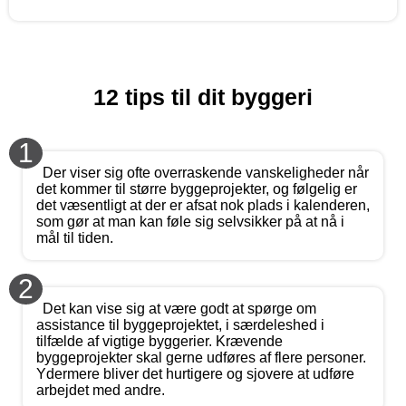
12 tips til dit byggeri
1
Der viser sig ofte overraskende vanskeligheder når
det kommer til større byggeprojekter, og følgelig er
det væsentligt at der er afsat nok plads i kalenderen,
som gør at man kan føle sig selvsikker på at nå i
mål til tiden.
2
Det kan vise sig at være godt at spørge om
assistance til byggeprojektet, i særdeleshed i
tilfælde af vigtige byggerier. Krævende
byggeprojekter skal gerne udføres af flere personer.
Ydermere bliver det hurtigere og sjovere at udføre
arbejdet med andre.