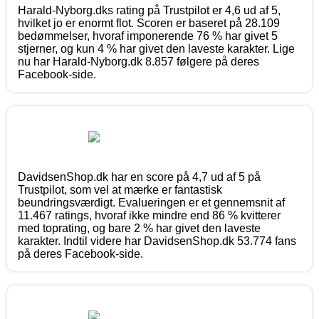
Harald-Nyborg.dks rating på Trustpilot er 4,6 ud af 5,
hvilket jo er enormt flot. Scoren er baseret på 28.109
bedømmelser, hvoraf imponerende 76 % har givet 5
stjerner, og kun 4 % har givet den laveste karakter. Lige
nu har Harald-Nyborg.dk 8.857 følgere på deres
Facebook-side.
DavidsenShop.dk har en score på 4,7 ud af 5 på
Trustpilot, som vel at mærke er fantastisk
beundringsværdigt. Evalueringen er et gennemsnit af
11.467 ratings, hvoraf ikke mindre end 86 % kvitterer
med toprating, og bare 2 % har givet den laveste
karakter. Indtil videre har DavidsenShop.dk 53.774 fans
på deres Facebook-side.