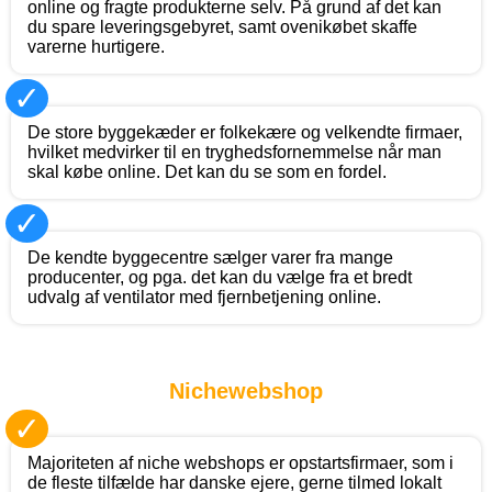
online og fragte produkterne selv. På grund af det kan
du spare leveringsgebyret, samt ovenikøbet skaffe
varerne hurtigere.
✓
De store byggekæder er folkekære og velkendte firmaer,
hvilket medvirker til en tryghedsfornemmelse når man
skal købe online. Det kan du se som en fordel.
✓
De kendte byggecentre sælger varer fra mange
producenter, og pga. det kan du vælge fra et bredt
udvalg af ventilator med fjernbetjening online.
Nichewebshop
✓
Majoriteten af niche webshops er opstartsfirmaer, som i
de fleste tilfælde har danske ejere, gerne tilmed lokalt