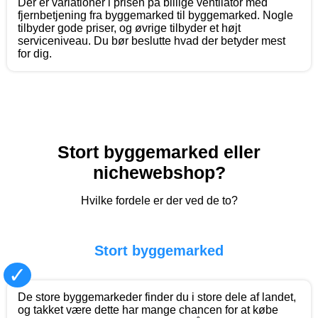
Der er variationer i prisen på billige ventilator med
fjernbetjening fra byggemarked til byggemarked. Nogle
tilbyder gode priser, og øvrige tilbyder et højt
serviceniveau. Du bør beslutte hvad der betyder mest
for dig.
Stort byggemarked eller
nichewebshop?
Hvilke fordele er der ved de to?
Stort byggemarked
✓
De store byggemarkeder finder du i store dele af landet,
og takket være dette har mange chancen for at købe