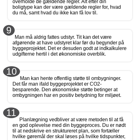
overholde de gældende regler. Alt efter din
boligtype kan der være gældende regler for, hvad
du må, samt hvad du ikke kan få lov til.
9
Man må aldrig fattes udstyr. Tit kan det være
afgørende at have udstyret klar før du begynder på
byggeprojektet. Det er desuden godt at indkalkulere
udgifterne hertil i det økonomiske overblik.
10
Man kan hente offentlig støtte til ombygninger.
Det får man ifald byggeprojektet er CO2-
besparende. Den økonomiske støtte betinger at
ombygningen har en positiv betydning for miljøet.
11
Planlægning vedbliver at være metoden til at få
en god oplevelse med din byggeproces. Du er nødt
til at nedskrive en struktureret plan, som fortæller
hvilke gøremål der skal løses på hvilke tidspunkter,